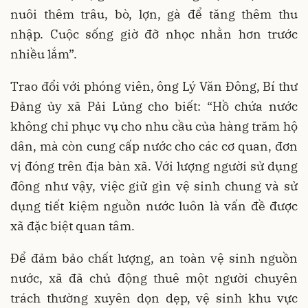
nuôi thêm trâu, bò, lợn, gà để tăng thêm thu
nhập. Cuộc sống giờ đỡ nhọc nhằn hơn trước
nhiều lắm”.
Trao đổi với phóng viên, ông Lý Văn Đông, Bí thư
Đảng ủy xã Pải Lủng cho biết: “Hồ chứa nước
không chỉ phục vụ cho nhu cầu của hàng trăm hộ
dân, mà còn cung cấp nước cho các cơ quan, đơn
vị đóng trên địa bàn xã. Với lượng người sử dụng
đông như vậy, việc giữ gìn vệ sinh chung và sử
dụng tiết kiệm nguồn nước luôn là vấn đề được
xã đặc biệt quan tâm.
Để đảm bảo chất lượng, an toàn vệ sinh nguồn
nước, xã đã chủ động thuê một người chuyên
trách thường xuyên dọn dẹp, vệ sinh khu vực