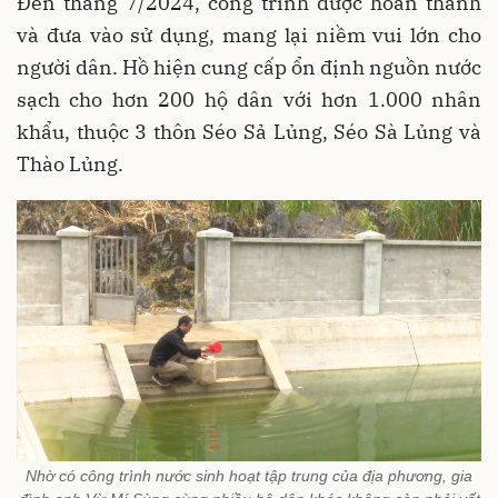
Đến tháng 7/2024, công trình được hoàn thành
và đưa vào sử dụng, mang lại niềm vui lớn cho
người dân. Hồ hiện cung cấp ổn định nguồn nước
sạch cho hơn 200 hộ dân với hơn 1.000 nhân
khẩu, thuộc 3 thôn Séo Sả Lủng, Séo Sà Lủng và
Thào Lủng.
Nhờ có công trình nước sinh hoạt tập trung của địa phương, gia