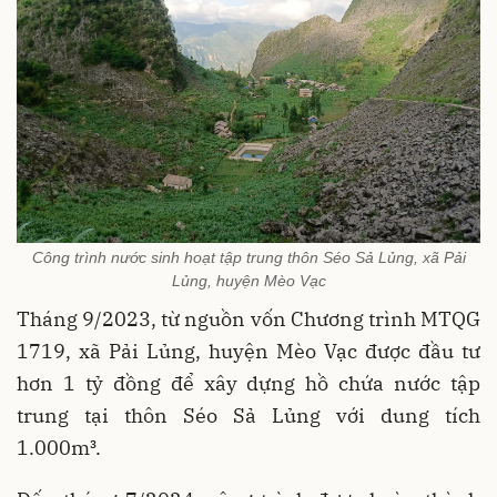
Công trình nước sinh hoạt tập trung thôn Séo Sả Lủng, xã Pải
Lủng, huyện Mèo Vạc
Tháng 9/2023, từ nguồn vốn Chương trình MTQG
1719, xã Pải Lủng, huyện Mèo Vạc được đầu tư
hơn 1 tỷ đồng để xây dựng hồ chứa nước tập
trung tại thôn Séo Sả Lủng với dung tích
1.000m³.