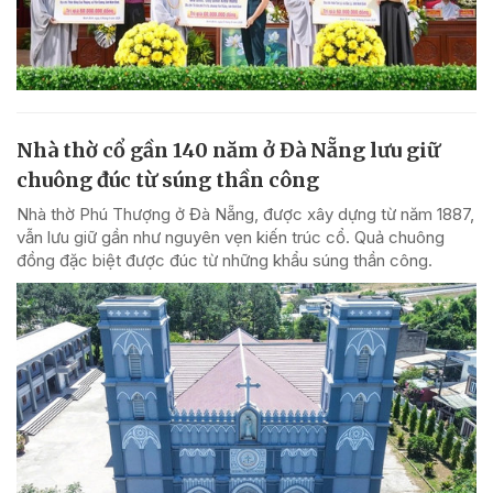
Nhà thờ cổ gần 140 năm ở Đà Nẵng lưu giữ
chuông đúc từ súng thần công
Nhà thờ Phú Thượng ở Đà Nẵng, được xây dựng từ năm 1887,
vẫn lưu giữ gần như nguyên vẹn kiến trúc cổ. Quả chuông
đồng đặc biệt được đúc từ những khẩu súng thần công.