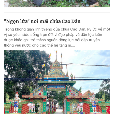
"Ngọn lửa" nơi mái chùa Cao Dân
Trong không gian linh thiêng của chùa Cao Dân, ký ức về một
vị sư yêu nước sống trọn đời vì đạo pháp và dân tộc luôn
được khắc ghi, trở thành nguồn động lực bồi đắp truyền
thống yêu nước cho các thế hệ tăng ni,...