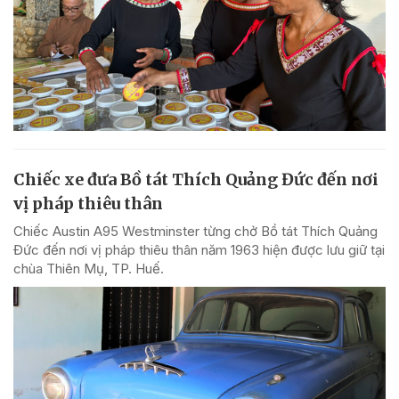
Chiếc xe đưa Bồ tát Thích Quảng Đức đến nơi
vị pháp thiêu thân
Chiếc Austin A95 Westminster từng chở Bồ tát Thích Quảng
Đức đến nơi vị pháp thiêu thân năm 1963 hiện được lưu giữ tại
chùa Thiên Mụ, TP. Huế.