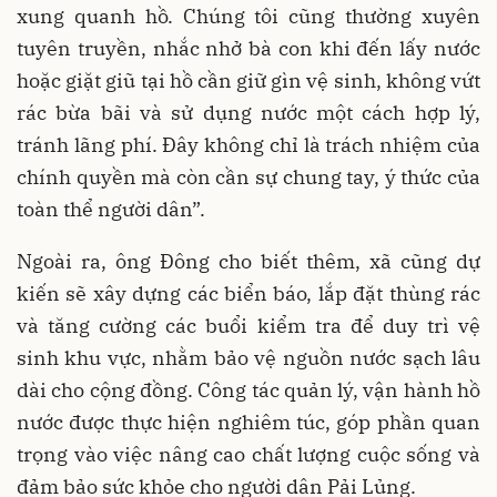
xung quanh hồ. Chúng tôi cũng thường xuyên
tuyên truyền, nhắc nhở bà con khi đến lấy nước
hoặc giặt giũ tại hồ cần giữ gìn vệ sinh, không vứt
rác bừa bãi và sử dụng nước một cách hợp lý,
tránh lãng phí. Đây không chỉ là trách nhiệm của
chính quyền mà còn cần sự chung tay, ý thức của
toàn thể người dân”.
Ngoài ra, ông Đông cho biết thêm, xã cũng dự
kiến sẽ xây dựng các biển báo, lắp đặt thùng rác
và tăng cường các buổi kiểm tra để duy trì vệ
sinh khu vực, nhằm bảo vệ nguồn nước sạch lâu
dài cho cộng đồng. Công tác quản lý, vận hành hồ
nước được thực hiện nghiêm túc, góp phần quan
trọng vào việc nâng cao chất lượng cuộc sống và
đảm bảo sức khỏe cho người dân Pải Lủng.