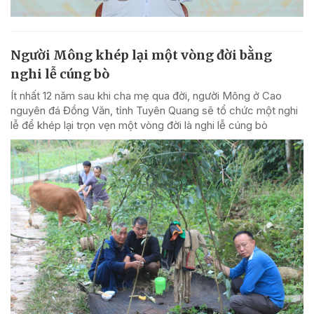
Người Mông khép lại một vòng đời bằng
nghi lễ cúng bò
Ít nhất 12 năm sau khi cha mẹ qua đời, người Mông ở Cao
nguyên đá Đồng Văn, tỉnh Tuyên Quang sẽ tổ chức một nghi
lễ để khép lại trọn vẹn một vòng đời là nghi lễ cúng bò