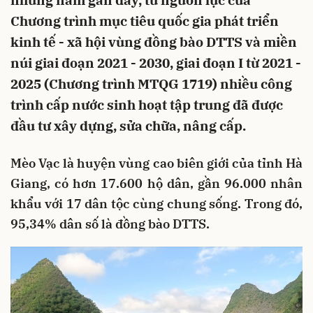
những năm gần đây, từ nguồn lực của
Chương trình mục tiêu quốc gia phát triển
kinh tế - xã hội vùng đồng bào DTTS và miền
núi giai đoạn 2021 - 2030, giai đoạn I từ 2021 -
2025 (Chương trình MTQG 1719) nhiều công
trình cấp nước sinh hoạt tập trung đã được
đầu tư xây dựng, sửa chữa, nâng cấp.
Mèo Vạc là huyện vùng cao biên giới của tỉnh Hà
Giang, có hơn 17.600 hộ dân, gần 96.000 nhân
khẩu với 17 dân tộc cùng chung sống. Trong đó,
95,34% dân số là đồng bào DTTS.