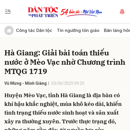
Gửi bình luận
Công tác Dân tộc
Tín ngưỡng tôn giáo
Bản làng hô
Hà Giang: Giải bài toán thiếu
nước ở Mèo Vạc nhờ Chương trình
MTQG 1719
Vũ Mừng - Minh Giàng
03/06/2025 09:25
Hủy
Gửi
Huyện Mèo Vạc, tỉnh Hà Giang là địa bàn có
khí hậu khắc nghiệt, mùa khô kéo dài, khiến
tình trạng thiếu nước sinh hoạt và sản xuất
xảy ra thường xuyên. Trước thực trạng đó,