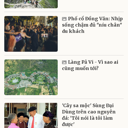
Phố cổ Đồng Văn: Nhịp
sống chậm đủ "níu chân"
du khách
Làng Pả Vi - Vì sao ai
cũng muốn tới?
'Cây sa mộc' Sùng Đại
Dùng trên cao nguyên
đá: 'Tôi nói là tôi làm
được'