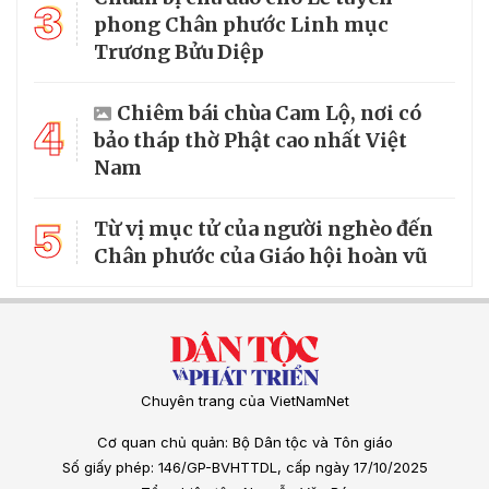
3
phong Chân phước Linh mục
Trương Bửu Diệp
Chiêm bái chùa Cam Lộ, nơi có
4
bảo tháp thờ Phật cao nhất Việt
Nam
5
Từ vị mục tử của người nghèo đến
Chân phước của Giáo hội hoàn vũ
Chuyên trang của VietNamNet
Cơ quan chủ quản: Bộ Dân tộc và Tôn giáo
Số giấy phép: 146/GP-BVHTTDL, cấp ngày 17/10/2025