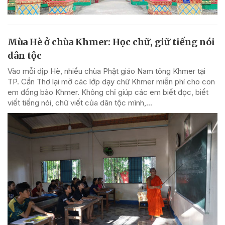
Mùa Hè ở chùa Khmer: Học chữ, giữ tiếng nói
dân tộc
Vào mỗi dịp Hè, nhiều chùa Phật giáo Nam tông Khmer tại
TP. Cần Thơ lại mở các lớp dạy chữ Khmer miễn phí cho con
em đồng bào Khmer. Không chỉ giúp các em biết đọc, biết
viết tiếng nói, chữ viết của dân tộc mình,...