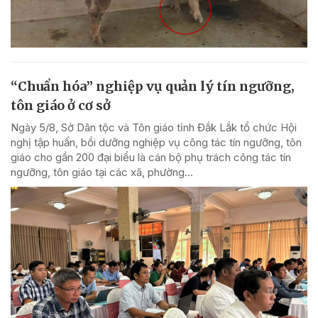
“Chuẩn hóa” nghiệp vụ quản lý tín ngưỡng,
tôn giáo ở cơ sở
Ngày 5/8, Sở Dân tộc và Tôn giáo tỉnh Đắk Lắk tổ chức Hội
nghị tập huấn, bồi dưỡng nghiệp vụ công tác tín ngưỡng, tôn
giáo cho gần 200 đại biểu là cán bộ phụ trách công tác tín
ngưỡng, tôn giáo tại các xã, phường...