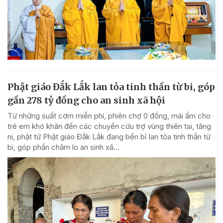
Phật giáo Đắk Lắk lan tỏa tinh thần từ bi, góp
gần 278 tỷ đồng cho an sinh xã hội
Từ những suất cơm miễn phí, phiên chợ 0 đồng, mái ấm cho
trẻ em khó khăn đến các chuyến cứu trợ vùng thiên tai, tăng
ni, phật tử Phật giáo Đắk Lắk đang bền bỉ lan tỏa tinh thần từ
bi, góp phần chăm lo an sinh xã...