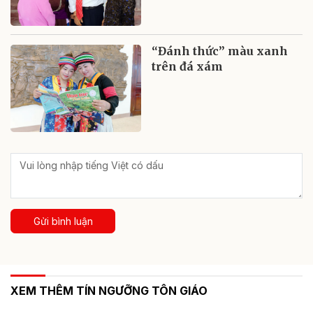
“Đánh thức” màu xanh
trên đá xám
Gửi bình luận
XEM THÊM TÍN NGƯỠNG TÔN GIÁO