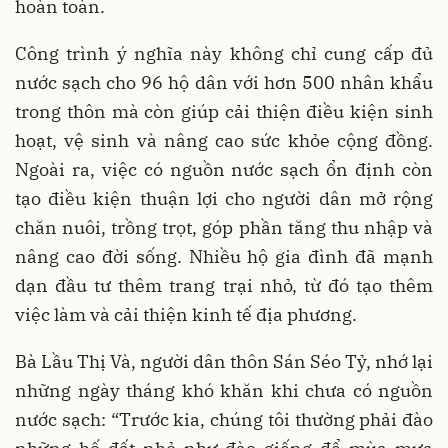
hoàn toàn.
Công trình ý nghĩa này không chỉ cung cấp đủ
nước sạch cho 96 hộ dân với hơn 500 nhân khẩu
trong thôn mà còn giúp cải thiện điều kiện sinh
hoạt, vệ sinh và nâng cao sức khỏe cộng đồng.
Ngoài ra, việc có nguồn nước sạch ổn định còn
tạo điều kiện thuận lợi cho người dân mở rộng
chăn nuôi, trồng trọt, góp phần tăng thu nhập và
nâng cao đời sống. Nhiều hộ gia đình đã mạnh
dạn đầu tư thêm trang trại nhỏ, từ đó tạo thêm
việc làm và cải thiện kinh tế địa phương.
Bà Lầu Thị Và, người dân thôn Sán Séo Tỷ, nhớ lại
những ngày tháng khó khăn khi chưa có nguồn
nước sạch: “Trước kia, chúng tôi thường phải đào