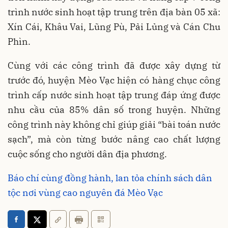
trình nước sinh hoạt tập trung trên địa bàn 05 xã:
Xín Cái, Khâu Vai, Lũng Pù, Pải Lủng và Cán Chu
Phìn.
Cùng với các công trình đã được xây dựng từ
trước đó, huyện Mèo Vạc hiện có hàng chục công
trình cấp nước sinh hoạt tập trung đáp ứng được
nhu cầu của 85% dân số trong huyện. Những
công trình này không chỉ giúp giải “bài toán nước
sạch”, mà còn từng bước nâng cao chất lượng
cuộc sống cho người dân địa phương.
Báo chí cùng đồng hành, lan tỏa chính sách dân
tộc nơi vùng cao nguyên đá Mèo Vạc