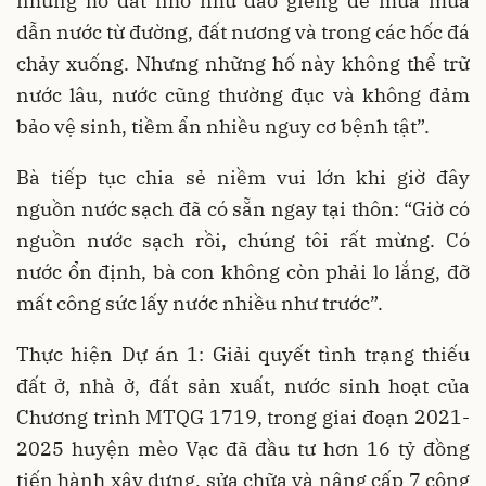
những hố đất nhỏ như đào giếng để mùa mưa
dẫn nước từ đường, đất nương và trong các hốc đá
chảy xuống. Nhưng những hố này không thể trữ
nước lâu, nước cũng thường đục và không đảm
bảo vệ sinh, tiềm ẩn nhiều nguy cơ bệnh tật”.
Bà tiếp tục chia sẻ niềm vui lớn khi giờ đây
nguồn nước sạch đã có sẵn ngay tại thôn: “Giờ có
nguồn nước sạch rồi, chúng tôi rất mừng. Có
nước ổn định, bà con không còn phải lo lắng, đỡ
mất công sức lấy nước nhiều như trước”.
Thực hiện Dự án 1: Giải quyết tình trạng thiếu
đất ở, nhà ở, đất sản xuất, nước sinh hoạt của
Chương trình MTQG 1719, trong giai đoạn 2021-
2025 huyện mèo Vạc đã đầu tư hơn 16 tỷ đồng
tiến hành xây dựng, sửa chữa và nâng cấp 7 công