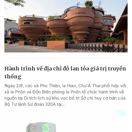
Hành trình về địa chỉ đỏ lan tỏa giá trị truyền
thống
Ngày 2/8, các xã Phú Thiện, Ia Hiao, Chư A Thai phối hợp với
xã Ia Pnôn và Đồn Biên phòng Ia Pnôn tổ chức hành trình về
nguồn tại Di tích lịch sử khu vực bố trí Sở chỉ huy cơ bản của
Bộ Tư lệnh Sư đoàn 320A tại...