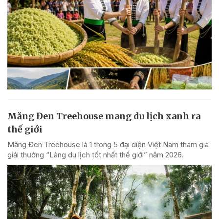
Măng Đen Treehouse mang du lịch xanh ra
thế giới
Măng Đen Treehouse là 1 trong 5 đại diện Việt Nam tham gia
giải thưởng “Làng du lịch tốt nhất thế giới” năm 2026.