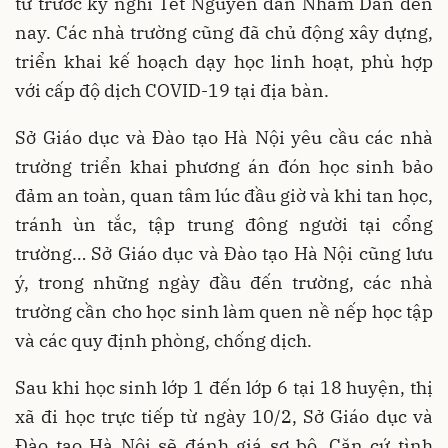
từ trước kỳ nghỉ Tết Nguyên đán Nhâm Dần đến
nay. Các nhà trường cũng đã chủ động xây dựng,
triển khai kế hoạch dạy học linh hoạt, phù hợp
với cấp độ dịch COVID-19 tại địa bàn.
Sở Giáo dục và Đào tạo Hà Nội yêu cầu các nhà
trường triển khai phương án đón học sinh bảo
đảm an toàn, quan tâm lúc đầu giờ và khi tan học,
tránh ùn tắc, tập trung đông người tại cổng
trường… Sở Giáo dục và Đào tạo Hà Nội cũng lưu
ý, trong những ngày đầu đến trường, các nhà
trường cần cho học sinh làm quen nề nếp học tập
và các quy định phòng, chống dịch.
Sau khi học sinh lớp 1 đến lớp 6 tại 18 huyện, thị
xã đi học trực tiếp từ ngày 10/2, Sở Giáo dục và
Đào tạo Hà Nội sẽ đánh giá sơ bộ. Căn cứ tình