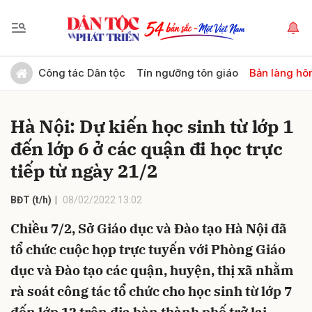
Gửi bình luận
Công tác Dân tộc
Tín ngưỡng tôn giáo
Bản làng hô
Hà Nội: Dự kiến học sinh từ lớp 1
đến lớp 6 ở các quận đi học trực
tiếp từ ngày 21/2
BĐT (t/h)
08/02/2022 13:02
Hủy
Gửi
Chiều 7/2, Sở Giáo dục và Đào tạo Hà Nội đã
tổ chức cuộc họp trực tuyến với Phòng Giáo
dục và Đào tạo các quận, huyện, thị xã nhằm
rà soát công tác tổ chức cho học sinh từ lớp 7