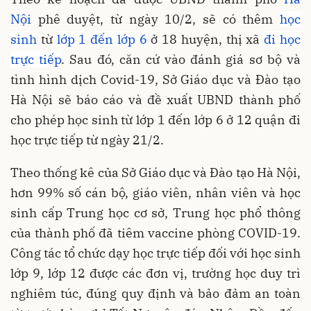
Nội
phê duyệt, từ ngày 10/2, sẽ có thêm
học
sinh
từ
lớp 1 đến lớp 6
ở 18 huyện, thị xã
đi học
trực tiếp
. Sau đó, căn cứ vào đánh giá sơ bộ và
tình hình dịch Covid-19, Sở Giáo dục và Đào tạo
Hà Nội sẽ báo cáo và đề xuất UBND thành phố
cho phép học sinh từ lớp 1 đến lớp 6 ở 12 quận đi
học trực tiếp từ ngày 21/2.
Theo thống kê của Sở Giáo dục và Đào tạo Hà Nội,
hơn 99% số cán bộ, giáo viên, nhân viên và học
sinh cấp Trung học cơ sở, Trung học phổ thông
của thành phố đã tiêm vaccine phòng COVID-19.
Công tác tổ chức dạy học trực tiếp đối với học sinh
lớp 9, lớp 12 được các đơn vị, trường học duy trì
nghiêm túc, đúng quy định và bảo đảm an toàn