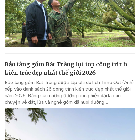
Bảo tàng gốm Bát Tràng lọt top công trình
kiến trúc đẹp nhất thế giới 2026
Bảo tàng gốm Bát Tràng được tạp chí du lịch Time Out (Anh)
xếp vào danh sách 26 công trình kiến trúc đẹp nhất thế giới
năm 2026. Đằng sau những đường cong hiện đại là câu
chuyện về đất, lửa và nghề gốm đã nuôi dưỡng...