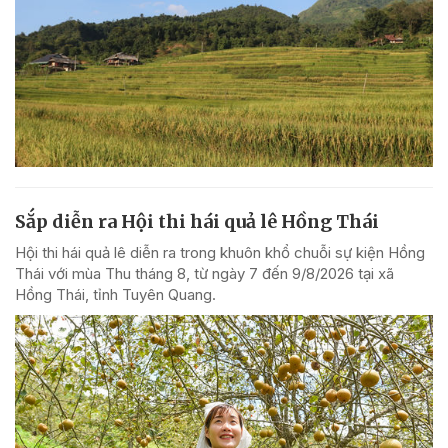
Sắp diễn ra Hội thi hái quả lê Hồng Thái
Hội thi hái quả lê diễn ra trong khuôn khổ chuỗi sự kiện Hồng
Thái với mùa Thu tháng 8, từ ngày 7 đến 9/8/2026 tại xã
Hồng Thái, tỉnh Tuyên Quang.