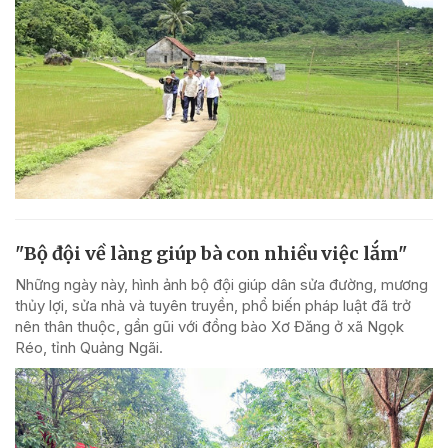
"Bộ đội về làng giúp bà con nhiều việc lắm"
Những ngày này, hình ảnh bộ đội giúp dân sửa đường, mương
thủy lợi, sửa nhà và tuyên truyền, phổ biến pháp luật đã trở
nên thân thuộc, gần gũi với đồng bào Xơ Đăng ở xã Ngọk
Réo, tỉnh Quảng Ngãi.