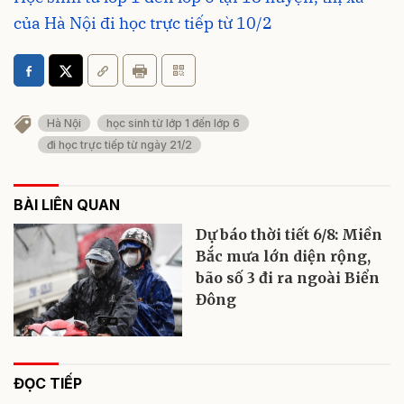
của Hà Nội đi học trực tiếp từ 10/2
Hà Nội
học sinh từ lớp 1 đến lớp 6
đi học trực tiếp từ ngày 21/2
BÀI LIÊN QUAN
Dự báo thời tiết 6/8: Miền
Bắc mưa lớn diện rộng,
bão số 3 đi ra ngoài Biển
Đông
ĐỌC TIẾP