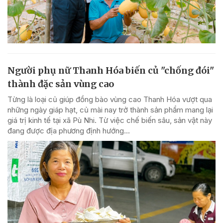
Người phụ nữ Thanh Hóa biến củ "chống đói"
thành đặc sản vùng cao
Từng là loại củ giúp đồng bào vùng cao Thanh Hóa vượt qua
những ngày giáp hạt, củ mài nay trở thành sản phẩm mang lại
giá trị kinh tế tại xã Pù Nhi. Từ việc chế biến sâu, sản vật này
đang được địa phương định hướng...