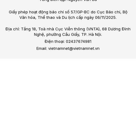
Giấy phép hoạt động báo chí số 57/GP-BC do Cục Báo chí, Bộ
Văn hóa, Thể thao và Du lịch cấp ngày 06/11/2025.
Địa chỉ: Tầng 18, Toà nhà Cục Viễn thông (VNTA), 68 Dương Đình
Nghệ, phường Cầu Giấy, TP. Hà Nội.
Điện thoại: 02437674981
Email: vietnamnet@vietnamnet.vn