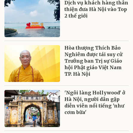
Dịch vụ khách hàng thân
thiện đưa Hà Nội vào Top
2 thế giới
Hòa thượng Thích Bảo
Nghiêm được tái suy cử
Trưởng ban Trị sự Giáo
hội Phật giáo Việt Nam
TP. Hà Nội
'Ngôi làng Hollywood' ở
Hà Nội, người dân gặp
diễn viên nổi tiếng 'như
cơm bữa'