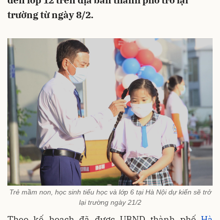
đến lớp 12 trên địa bàn thành phố trở lại
trường từ ngày 8/2.
Trẻ mầm non, học sinh tiểu học và lớp 6 tại Hà Nội dự kiến sẽ trở
lại trường ngày 21/2
Theo kế hoạch đã được UBND thành phố
Hà