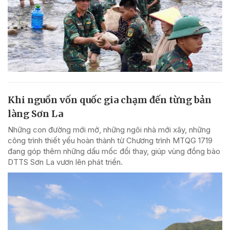
Khi nguồn vốn quốc gia chạm đến từng bản
làng Sơn La
Những con đường mới mở, những ngôi nhà mới xây, những
công trình thiết yếu hoàn thành từ Chương trình MTQG 1719
đang góp thêm những dấu mốc đổi thay, giúp vùng đồng bào
DTTS Sơn La vươn lên phát triển.