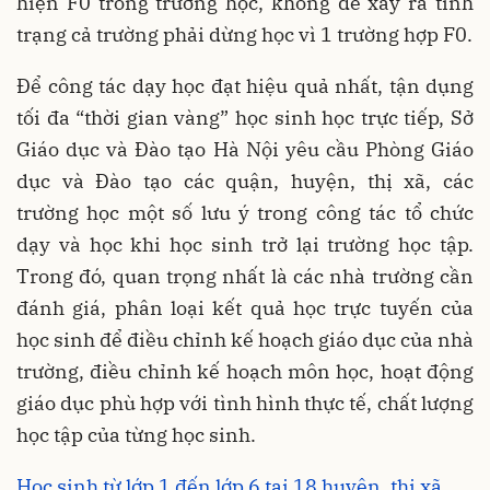
hiện F0 trong trường học, không để xảy ra tình
trạng cả trường phải dừng học vì 1 trường hợp F0.
Để công tác dạy học đạt hiệu quả nhất, tận dụng
tối đa “thời gian vàng” học sinh học trực tiếp, Sở
Giáo dục và Đào tạo Hà Nội yêu cầu Phòng Giáo
dục và Đào tạo các quận, huyện, thị xã, các
trường học một số lưu ý trong công tác tổ chức
dạy và học khi học sinh trở lại trường học tập.
Trong đó, quan trọng nhất là các nhà trường cần
đánh giá, phân loại kết quả học trực tuyến của
học sinh để điều chỉnh kế hoạch giáo dục của nhà
trường, điều chỉnh kế hoạch môn học, hoạt động
giáo dục phù hợp với tình hình thực tế, chất lượng
học tập của từng học sinh.
Học sinh từ lớp 1 đến lớp 6 tại 18 huyện, thị xã