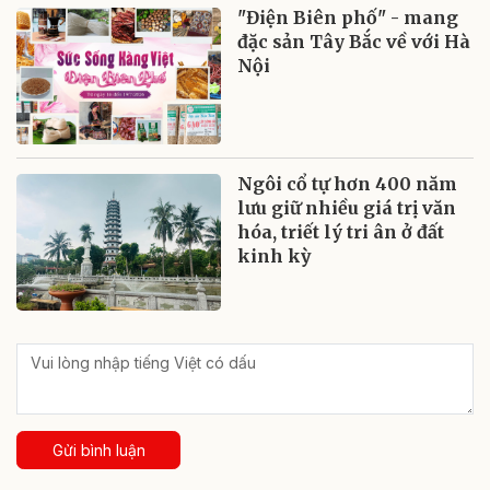
"Điện Biên phố" - mang
đặc sản Tây Bắc về với Hà
Nội
Ngôi cổ tự hơn 400 năm
lưu giữ nhiều giá trị văn
hóa, triết lý tri ân ở đất
kinh kỳ
Gửi bình luận