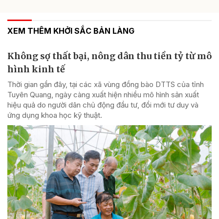
XEM THÊM KHỞI SẮC BẢN LÀNG
Không sợ thất bại, nông dân thu tiền tỷ từ mô
hình kinh tế
Thời gian gần đây, tại các xã vùng đồng bào DTTS của tỉnh
Tuyên Quang, ngày càng xuất hiện nhiều mô hình sản xuất
hiệu quả do người dân chủ động đầu tư, đổi mới tư duy và
ứng dụng khoa học kỹ thuật.