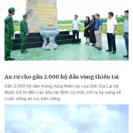
An cư cho gần 2.000 hộ dân vùng thiên tai
Gần 2.000 hộ dân trong vùng thiên tai của tỉnh Gia Lai sẽ
được bố trí đến các khu tái định cư mới, mở ra hy vọng về
cuộc sống an cư, bền vững.