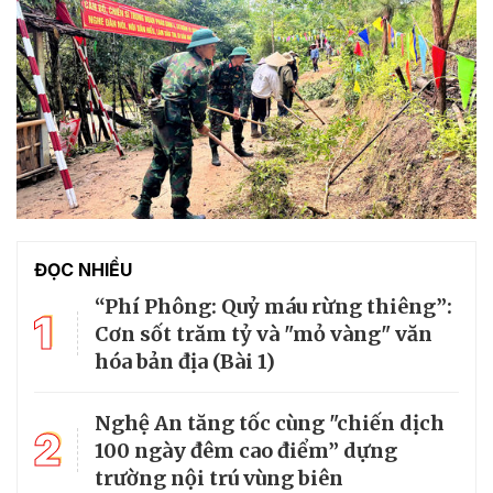
ĐỌC NHIỀU
“Phí Phông: Quỷ máu rừng thiêng”:
1
Cơn sốt trăm tỷ và "mỏ vàng" văn
hóa bản địa (Bài 1)
Nghệ An tăng tốc cùng "chiến dịch
2
100 ngày đêm cao điểm” dựng
trường nội trú vùng biên