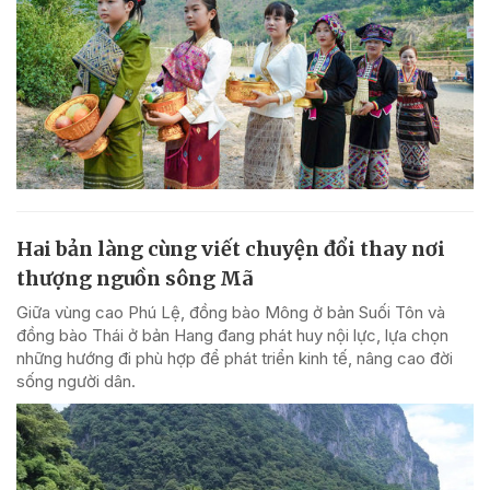
Hai bản làng cùng viết chuyện đổi thay nơi
thượng nguồn sông Mã
Giữa vùng cao Phú Lệ, đồng bào Mông ở bản Suối Tôn và
đồng bào Thái ở bản Hang đang phát huy nội lực, lựa chọn
những hướng đi phù hợp để phát triển kinh tế, nâng cao đời
sống người dân.