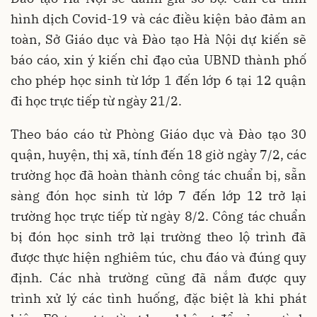
hình dịch Covid-19 và các điều kiện bảo đảm an
toàn, Sở Giáo dục và Đào tạo Hà Nội dự kiến sẽ
báo cáo, xin ý kiến chỉ đạo của UBND thành phố
cho phép học sinh từ lớp 1 đến lớp 6 tại 12 quận
đi học trực tiếp từ ngày 21/2.
Theo báo cáo từ Phòng Giáo dục và Đào tạo 30
quận, huyện, thị xã, tính đến 18 giờ ngày 7/2, các
trường học đã hoàn thành công tác chuẩn bị, sẵn
sàng đón học sinh từ lớp 7 đến lớp 12 trở lại
trường học trực tiếp từ ngày 8/2. Công tác chuẩn
bị đón học sinh trở lại trường theo lộ trình đã
được thực hiện nghiêm túc, chu đáo và đúng quy
định. Các nhà trường cũng đã nắm được quy
trình xử lý các tình huống, đặc biệt là khi phát