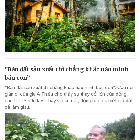
“Bán đất sản xuất thì chẳng khác nào mình
bán con”
“Bán đất sản xuất thì chẳng khác nào mình bán con”. Câu nói
giản dị của già A Thiếu cho thấy sự thay đổi lớn của đồng
bào DTTS nơi đây. Thay vì bán đất, đồng bào đã biết giữ đất
để làm giàu.