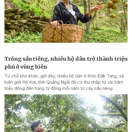
Trồng sầu riêng, nhiều hộ dân trở thành triệu
phú ở vùng biên
Từ chỗ khó khăn, giờ đây, nhiều hộ dân ở thôn Đăk Tang, xã
biên giới Rờ Kơi, tỉnh Quảng Ngãi đã có thu nhập từ vài trăm
triệu đồng đến hàng tỷ đồng mỗi năm từ cây sầu riêng.