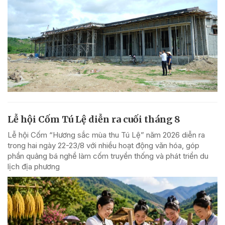
Lễ hội Cốm Tú Lệ diễn ra cuối tháng 8
Lễ hội Cốm “Hương sắc mùa thu Tú Lệ” năm 2026 diễn ra
trong hai ngày 22-23/8 với nhiều hoạt động văn hóa, góp
phần quảng bá nghề làm cốm truyền thống và phát triển du
lịch địa phương