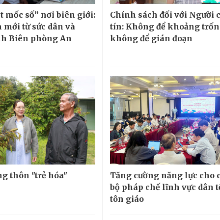
 mốc số” nơi biên giới:
Chính sách đối với Người 
 mới từ sức dân và
tín: Không để khoảng trốn
nh Biên phòng An
không để gián đoạn
ng thôn "trẻ hóa"
Tăng cường năng lực cho 
bộ pháp chế lĩnh vực dân t
tôn giáo