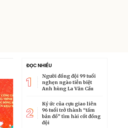
ĐỌC NHIỀU
Người đồng đội 99 tuổi
1
nghẹn ngào tiễn biệt
Anh hùng La Văn Cầu
Ký ức của cựu giao liên
2
96 tuổi trở thành “tấm
bản đồ” tìm hài cốt đồng
đội