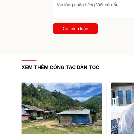
Gửi bình luận
XEM THÊM CÔNG TÁC DÂN TỘC