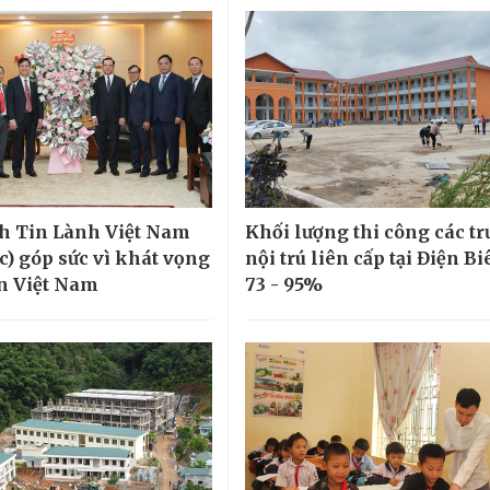
h Tin Lành Việt Nam
Khối lượng thi công các t
c) góp sức vì khát vọng
nội trú liên cấp tại Điện Bi
ển Việt Nam
73 - 95%