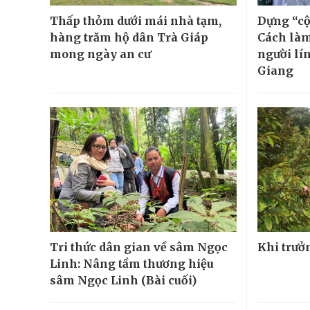
Thấp thỏm dưới mái nhà tạm,
Dựng “cột
hàng trăm hộ dân Trà Giáp
Cách làm
mong ngày an cư
người lí
Giang
Tri thức dân gian về sâm Ngọc
Khi trưở
Linh: Nâng tầm thương hiệu
sâm Ngọc Linh (Bài cuối)