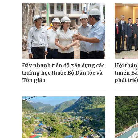
Đẩy nhanh tiến độ xây dựng các
Hội thán
trường học thuộc Bộ Dân tộc và
(miền Bắ
Tôn giáo
phát tri