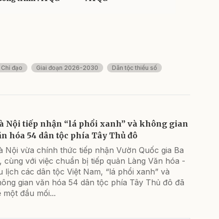
 Chỉ đạo
Giai đoạn 2026-2030
Dân tộc thiểu số
à Nội tiếp nhận “lá phổi xanh” và không gian
ăn hóa 54 dân tộc phía Tây Thủ đô
à Nội vừa chính thức tiếp nhận Vườn Quốc gia Ba
, cùng với việc chuẩn bị tiếp quản Làng Văn hóa -
 lịch các dân tộc Việt Nam, “lá phổi xanh” và
hông gian văn hóa 54 dân tộc phía Tây Thủ đô đã
 một đầu mối...