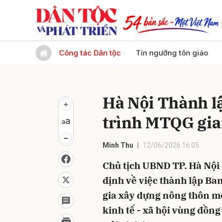
Gửi 
Công tác Dân tộc
Tín ngưỡng tôn giáo
Hà Nội Thành l
trình MTQG gia
Minh Thu
12/06/2026 16:05
Chủ tịch UBND TP. Hà Nội
định về việc thành lập Ba
gia xây dựng nông thôn mớ
kinh tế - xã hội vùng đồn