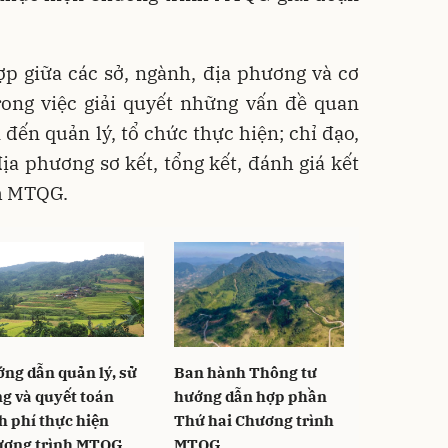
ợp giữa các sở, ngành, địa phương và cơ
rong việc giải quyết những vấn đề quan
 đến quản lý, tổ chức thực hiện; chỉ đạo,
ịa phương sơ kết, tổng kết, đánh giá kết
nh MTQG.
ng dẫn quản lý, sử
Ban hành Thông tư
g và quyết toán
hướng dẫn hợp phần
h phí thực hiện
Thứ hai Chương trình
ương trình MTQG
MTQG