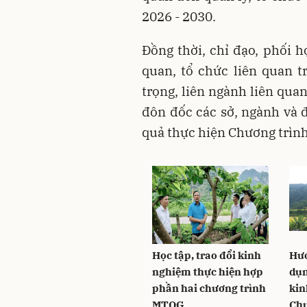
2026 - 2030.
Đồng thời, chỉ đạo, phối h
quan, tổ chức liên quan t
trọng, liên ngành liên quan
đôn đốc các sở, ngành và đ
quả thực hiện Chương trì
Học tập, trao đổi kinh
Hướ
nghiệm thực hiện hợp
dụn
phần hai chương trình
kin
MTQG
Ch