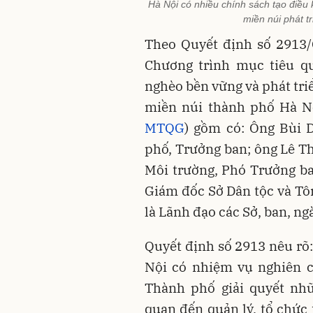
Hà Nội có nhiều chính sách tạo điều 
miền núi phát tr
Theo Quyết định số 2913
Chương trình mục tiêu q
nghèo bền vững và phát tri
miền núi thành phố Hà N
MTQG
) gồm có: Ông Bùi
phố, Trưởng ban; ông Lê 
Môi trường, Phó Trưởng b
Giám đốc Sở Dân tộc và Tôn
là Lãnh đạo các Sở, ban, ng
Quyết định số 2913 nêu rõ
Nội có nhiệm vụ nghiên c
Thành phố giải quyết nhữ
quan đến quản lý, tổ chức