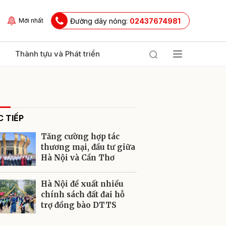
Đường dây nóng:
02437674981
Mới nhất
Thành tựu và Phát triển
 TIẾP
Tăng cường hợp tác
thương mại, đầu tư giữa
Hà Nội và Cần Thơ
ửi
Hà Nội đề xuất nhiều
chính sách đất đai hỗ
trợ đồng bào DTTS