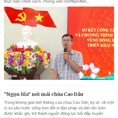
thực hiện chính sách. Phóng viên VietNamNet...
"Ngọn lửa" nơi mái chùa Cao Dân
Trong không gian linh thiêng của chùa Cao Dân, ký ức về một
vị sư yêu nước sống trọn đời vì đạo pháp và dân tộc luôn
được khắc ghi, trở thành nguồn động lực bồi đắp truyền