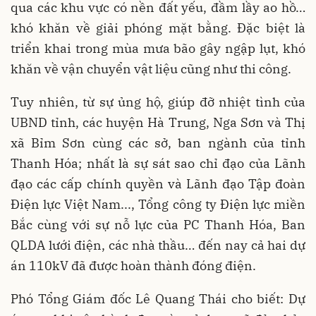
qua các khu vực có nền đất yếu, đầm lầy ao hồ…
khó khăn về giải phóng mặt bằng. Đặc biệt là
triển khai trong mùa mưa bão gây ngập lụt, khó
khăn về vận chuyển vật liệu cũng như thi công.
Tuy nhiên, từ sự ủng hộ, giúp đỡ nhiệt tình của
UBND tỉnh, các huyện Hà Trung, Nga Sơn và Thị
xã Bỉm Sơn cùng các sở, ban ngành của tỉnh
Thanh Hóa; nhất là sự sát sao chỉ đạo của Lãnh
đạo các cấp chính quyền và Lãnh đạo Tập đoàn
Điện lực Việt Nam..., Tổng công ty Điện lực miền
Bắc cùng với sự nỗ lực của PC Thanh Hóa, Ban
QLDA lưới điện, các nhà thầu… đến nay cả hai dự
án 110kV đã được hoàn thành đóng điện.
Phó Tổng Giám đốc Lê Quang Thái cho biết: Dự