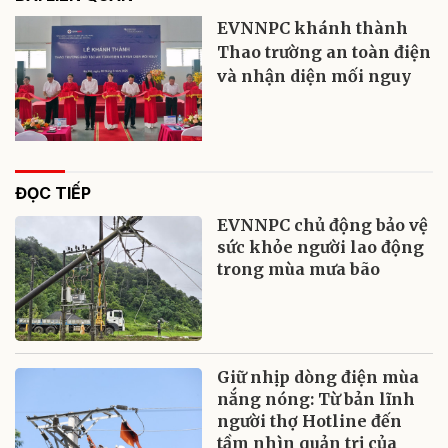
EVNNPC khánh thành
Thao trường an toàn điện
và nhận diện mối nguy
ĐỌC TIẾP
EVNNPC chủ động bảo vệ
sức khỏe người lao động
trong mùa mưa bão
Giữ nhịp dòng điện mùa
nắng nóng: Từ bản lĩnh
người thợ Hotline đến
tầm nhìn quản trị của