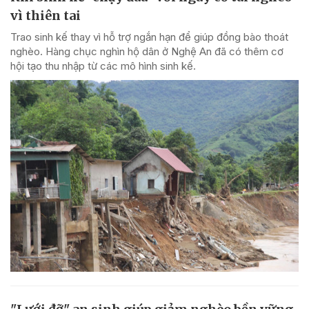
vì thiên tai
Trao sinh kế thay vì hỗ trợ ngắn hạn để giúp đồng bào thoát
nghèo. Hàng chục nghìn hộ dân ở Nghệ An đã có thêm cơ
hội tạo thu nhập từ các mô hình sinh kế.