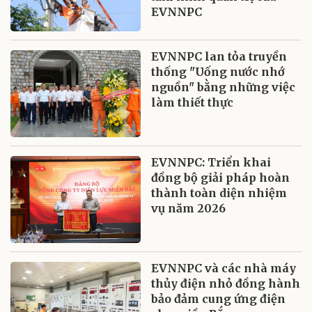
EVNNPC
EVNNPC lan tỏa truyền
thống "Uống nước nhớ
nguồn" bằng những việc
làm thiết thực
EVNNPC: Triển khai
đồng bộ giải pháp hoàn
thành toàn diện nhiệm
vụ năm 2026
EVNNPC và các nhà máy
thủy điện nhỏ đồng hành
bảo đảm cung ứng điện