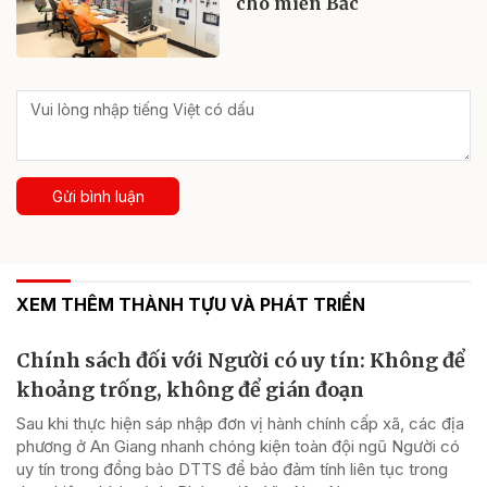
cho miền Bắc
Gửi bình luận
XEM THÊM THÀNH TỰU VÀ PHÁT TRIỂN
Chính sách đối với Người có uy tín: Không để
khoảng trống, không để gián đoạn
Sau khi thực hiện sáp nhập đơn vị hành chính cấp xã, các địa
phương ở An Giang nhanh chóng kiện toàn đội ngũ Người có
uy tín trong đồng bào DTTS để bảo đảm tính liên tục trong