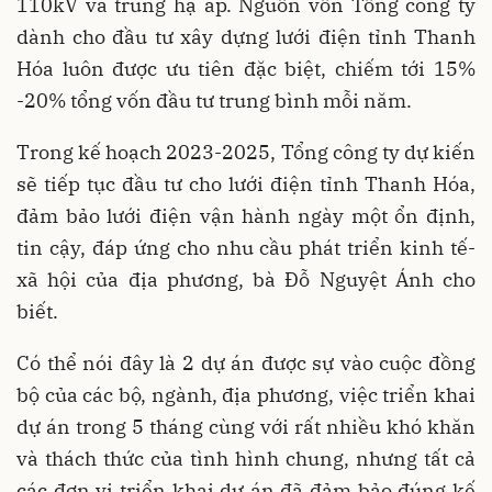
110kV và trung hạ áp. Nguồn vốn Tổng công ty
dành cho đầu tư xây dựng lưới điện tỉnh Thanh
Hóa luôn được ưu tiên đặc biệt, chiếm tới 15%
-20% tổng vốn đầu tư trung bình mỗi năm.
Trong kế hoạch 2023-2025, Tổng công ty dự kiến
sẽ tiếp tục đầu tư cho lưới điện tỉnh Thanh Hóa,
đảm bảo lưới điện vận hành ngày một ổn định,
tin cậy, đáp ứng cho nhu cầu phát triển kinh tế-
xã hội của địa phương, bà Đỗ Nguyệt Ánh cho
biết.
Có thể nói đây là 2 dự án được sự vào cuộc đồng
bộ của các bộ, ngành, địa phương, việc triển khai
dự án trong 5 tháng cùng với rất nhiều khó khăn
và thách thức của tình hình chung, nhưng tất cả
các đơn vị triển khai dự án đã đảm bảo đúng kế