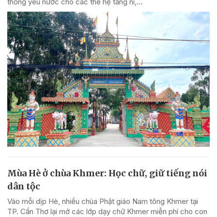
thống yêu nước cho các thế hệ tăng ni,...
Mùa Hè ở chùa Khmer: Học chữ, giữ tiếng nói
dân tộc
Vào mỗi dịp Hè, nhiều chùa Phật giáo Nam tông Khmer tại
TP. Cần Thơ lại mở các lớp dạy chữ Khmer miễn phí cho con