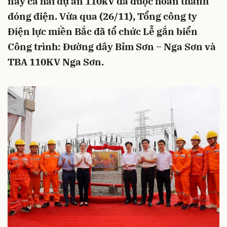
nay cả hai dự án 110kV đã được hoàn thành
đóng điện. Vừa qua (26/11), Tổng công ty
Điện lực miền Bắc đã tổ chức Lễ gắn biển
Công trình: Đường dây Bỉm Sơn – Nga Sơn và
TBA 110KV Nga Sơn.