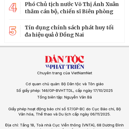
4
Phó Chủ tịch nước Võ Thị Ánh Xuân
thăm cán bộ, chiến sĩ Biên phòng
5
Tín dụng chính sách phát huy tối
đa hiệu quả ở Đồng Nai
Chuyên trang của VietNamNet
Cơ quan chủ quản: Bộ Dân tộc và Tôn giáo
Số giấy phép: 146/GP-BVHTTDL, cấp ngày 17/10/2025
Tổng biên tập: Nguyễn Văn Bá
Giấy phép hoạt động báo chí số 57/GP-BC do Cục Báo chí, Bộ
Văn hóa, Thể thao và Du lịch cấp ngày 06/11/2025.
Địa chỉ: Tầng 18, Toà nhà Cục Viễn thông (VNTA), 68 Dương Đình