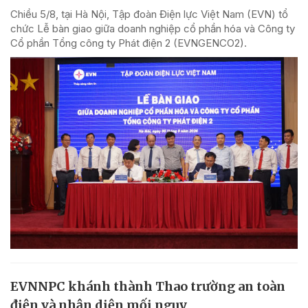
Chiều 5/8, tại Hà Nội, Tập đoàn Điện lực Việt Nam (EVN) tổ
chức Lễ bàn giao giữa doanh nghiệp cổ phần hóa và Công ty
Cổ phần Tổng công ty Phát điện 2 (EVNGENCO2).
EVNNPC khánh thành Thao trường an toàn
điện và nhận diện mối nguy