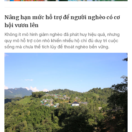
Nâng hạn mức hỗ trợ để người nghèo có cơ
hội vươn lên
Không ít mô hình giảm nghèo đã phát huy hiệu quả, nhưng
quy mô hỗ trợ còn nhỏ khiến nhiều hộ chỉ đủ duy trì cuộc
sống mà chưa thể tích lũy để thoát nghèo bền vững.