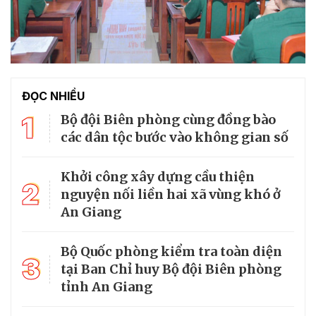
ĐỌC NHIỀU
1
Bộ đội Biên phòng cùng đồng bào
các dân tộc bước vào không gian số
Khởi công xây dựng cầu thiện
2
nguyện nối liền hai xã vùng khó ở
An Giang
Bộ Quốc phòng kiểm tra toàn diện
3
tại Ban Chỉ huy Bộ đội Biên phòng
tỉnh An Giang