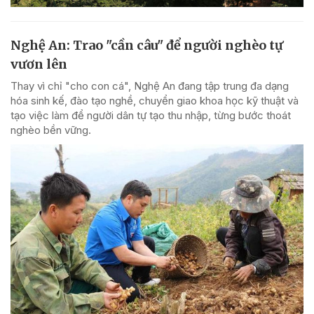
Nghệ An: Trao "cần câu" để người nghèo tự
vươn lên
Thay vì chỉ "cho con cá", Nghệ An đang tập trung đa dạng
hóa sinh kế, đào tạo nghề, chuyển giao khoa học kỹ thuật và
tạo việc làm để người dân tự tạo thu nhập, từng bước thoát
nghèo bền vững.