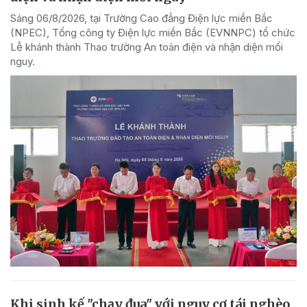
Sáng 06/8/2026, tại Trường Cao đẳng Điện lực miền Bắc
(NPEC), Tổng công ty Điện lực miền Bắc (EVNNPC) tổ chức
Lễ khánh thành Thao trường An toàn điện và nhận diện mối
nguy.
Khi sinh kế "chạy đua" với nguy cơ tái nghèo