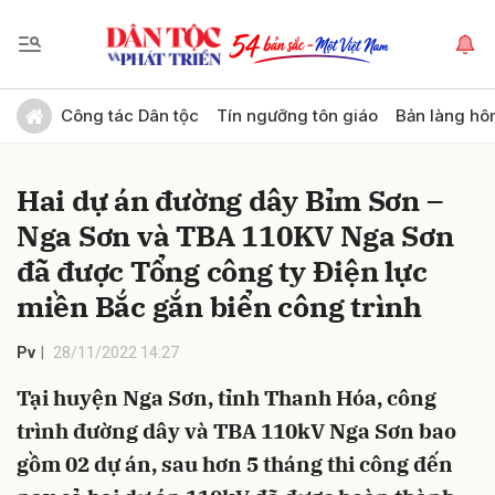
Gửi bình luận
Công tác Dân tộc
Tín ngưỡng tôn giáo
Bản làng hô
Hai dự án đường dây Bỉm Sơn –
Nga Sơn và TBA 110KV Nga Sơn
đã được Tổng công ty Điện lực
miền Bắc gắn biển công trình
Hủy
Gửi
Pv
28/11/2022 14:27
Tại huyện Nga Sơn, tỉnh Thanh Hóa, công
trình đường dây và TBA 110kV Nga Sơn bao
gồm 02 dự án, sau hơn 5 tháng thi công đến