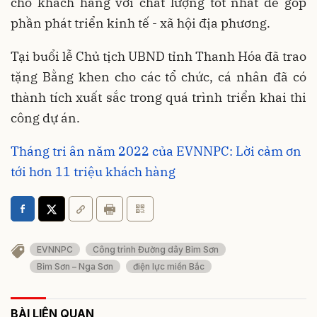
cho khách hàng với chất lượng tốt nhất để góp
phần phát triển kinh tế - xã hội địa phương.
Tại buổi lễ Chủ tịch UBND tỉnh Thanh Hóa đã trao
tặng Bằng khen cho các tổ chức, cá nhân đã có
thành tích xuất sắc trong quá trình triển khai thi
công dự án.
Tháng tri ân năm 2022 của EVNNPC: Lời cảm ơn
tới hơn 11 triệu khách hàng
EVNNPC
Công trình Đường dây Bỉm Sơn
Bỉm Sơn – Nga Sơn
điện lực miền Bắc
BÀI LIÊN QUAN