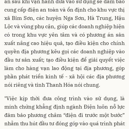
án sau khi vận hành đưa vào sử dụng sẽ đảm bảo
cung cấp điện an toàn và ổn định cho khu vực thị
xã Bỉm Sơn, các huyện Nga Sơn, Hà Trung, Hậu
Lộc và vùng phụ cận, giúp các doanh nghiệp hiện
có trong khu vực yên tâm và có phương án sản
xuất nâng cao hiệu quả, tạo điều kiện cho chính
quyền địa phương kêu gọi các doanh nghiệp vào
đầu tư sản xuất; tạo điều kiện để giải quyết việc
làm cho hàng vạn lao động tại địa phương, góp
phần phát triển kinh tế - xã hội các địa phương
nói riêng và tỉnh Thanh Hóa nói chung.
"Việc kịp thời đưa công trình vào sử dụng, là
minh chứng khẳng định ngành Điện luôn nỗ lực
đảm bảo phương châm “điện đi trước một bước”
nhằm thu hút đầu tư đóng góp vào quá trình phát