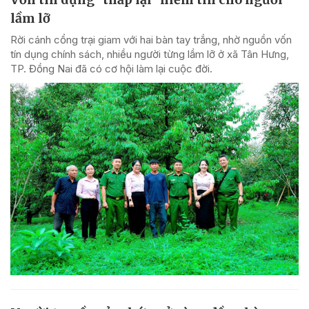
lầm lỡ
Rời cánh cổng trại giam với hai bàn tay trắng, nhờ nguồn vốn
tín dụng chính sách, nhiều người từng lầm lỡ ở xã Tân Hưng,
TP. Đồng Nai đã có cơ hội làm lại cuộc đời.