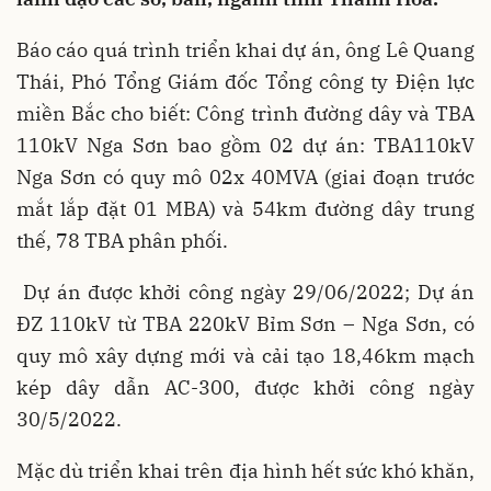
Báo cáo quá trình triển khai dự án, ông Lê Quang
Thái, Phó Tổng Giám đốc Tổng công ty Điện lực
miền Bắc cho biết: Công trình đường dây và TBA
110kV Nga Sơn bao gồm 02 dự án: TBA110kV
Nga Sơn có quy mô 02x 40MVA (giai đoạn trước
mắt lắp đặt 01 MBA) và 54km đường dây trung
thế, 78 TBA phân phối.
Dự án được khởi công ngày 29/06/2022; Dự án
ĐZ 110kV từ TBA 220kV Bỉm Sơn – Nga Sơn, có
quy mô xây dựng mới và cải tạo 18,46km mạch
kép dây dẫn AC-300, được khởi công ngày
30/5/2022.
Mặc dù triển khai trên địa hình hết sức khó khăn,