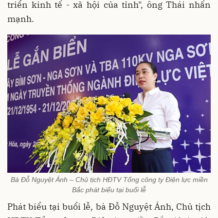
triển kinh tế - xã hội của tỉnh", ông Thái nhấn
mạnh.
Bà Đỗ Nguyệt Ánh – Chủ tịch HĐTV Tổng công ty Điện lực miền
Bắc phát biểu tại buổi lễ
Phát biểu tại buổi lễ, bà Đỗ Nguyệt Ánh, Chủ tịch