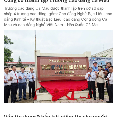
Công bố thành lập Trường Cao đẳng Cà Mau
Trường cao đẳng Cà Mau được thành lập trên cơ sở sáp
nhập 4 trường cao đẳng, gồm: Cao đẳng Nghề Bạc Liêu, cao
đẳng Kinh tế - Kỹ thuật Bạc Liêu, cao đẳng Cộng đồng Cà
Mau và cao đẳng Nghề Việt Nam - Hàn Quốc Cà Mau.
Vốn tín dụng "thắp lại" niềm tin cho người