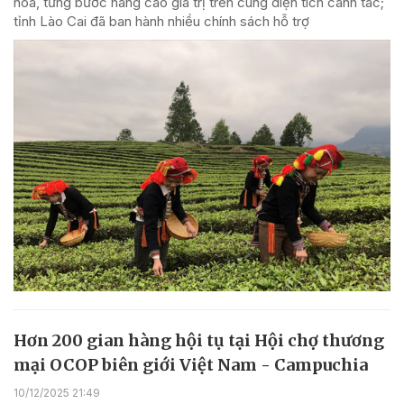
hóa, từng bước nâng cao giá trị trên cùng diện tích canh tác;
tỉnh Lào Cai đã ban hành nhiều chính sách hỗ trợ
Hơn 200 gian hàng hội tụ tại Hội chợ thương
mại OCOP biên giới Việt Nam - Campuchia
10/12/2025 21:49