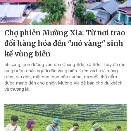
Chợ phiên Mường Xia: Từ nơi trao
đổi hàng hóa đến "mỏ vàng" sinh
kế vùng biên
5h sáng, con đường vào bản Chung Sơn, xã Sơn Thủy đã rộn
ràng bước chân người dân vùng biên. Trên vai họ là măng
rừng, rau dớn, mật ong, gạo nếp nương, cá suối, thổ cẩm…
được mang đến chợ phiên Mường Xia để bán cho du khách
và thương lái.