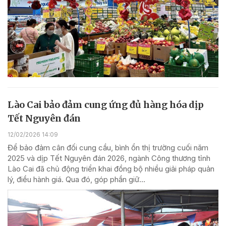
Lào Cai bảo đảm cung ứng đủ hàng hóa dịp
Tết Nguyên đán
12/02/2026 14:09
Để bảo đảm cân đối cung cầu, bình ổn thị trường cuối năm
2025 và dịp Tết Nguyên đán 2026, ngành Công thương tỉnh
Lào Cai đã chủ động triển khai đồng bộ nhiều giải pháp quản
lý, điều hành giá. Qua đó, góp phần giữ...