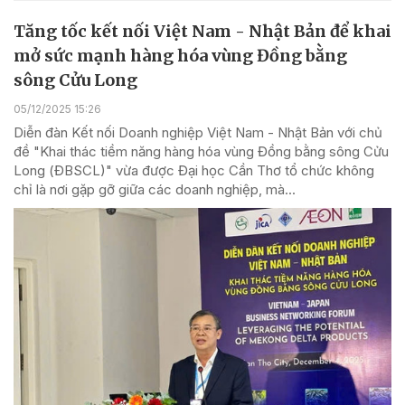
Tăng tốc kết nối Việt Nam - Nhật Bản để khai
mở sức mạnh hàng hóa vùng Đồng bằng
sông Cửu Long
05/12/2025 15:26
Diễn đàn Kết nối Doanh nghiệp Việt Nam - Nhật Bản với chủ
đề "Khai thác tiềm năng hàng hóa vùng Đồng bằng sông Cửu
Long (ĐBSCL)" vừa được Đại học Cần Thơ tổ chức không
chỉ là nơi gặp gỡ giữa các doanh nghiệp, mà...