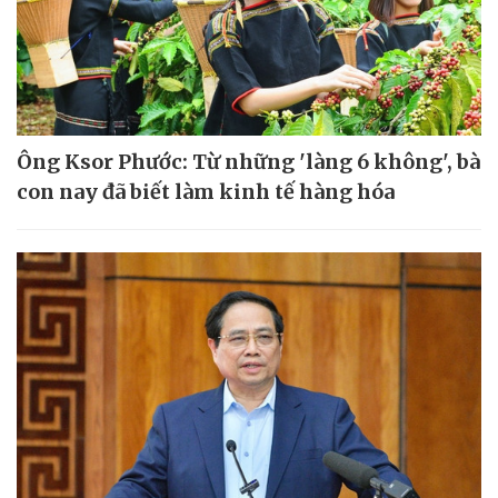
Ông Ksor Phước: Từ những 'làng 6 không', bà
con nay đã biết làm kinh tế hàng hóa