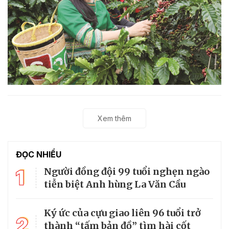
Xem thêm
ĐỌC NHIỀU
1
Người đồng đội 99 tuổi nghẹn ngào
tiễn biệt Anh hùng La Văn Cầu
Ký ức của cựu giao liên 96 tuổi trở
2
thành “tấm bản đồ” tìm hài cốt