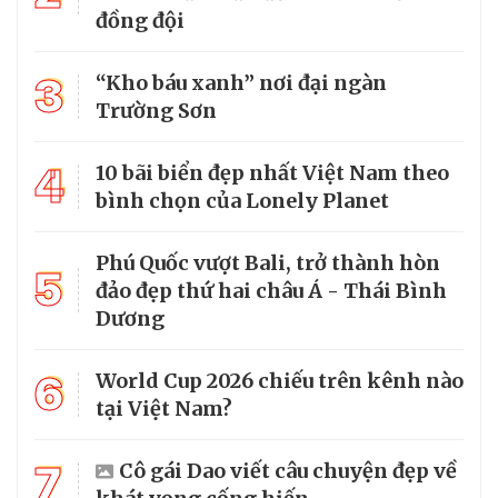
đồng đội
3
“Kho báu xanh” nơi đại ngàn
Trường Sơn
4
10 bãi biển đẹp nhất Việt Nam theo
bình chọn của Lonely Planet
Phú Quốc vượt Bali, trở thành hòn
5
đảo đẹp thứ hai châu Á - Thái Bình
Dương
6
World Cup 2026 chiếu trên kênh nào
tại Việt Nam?
7
Cô gái Dao viết câu chuyện đẹp về