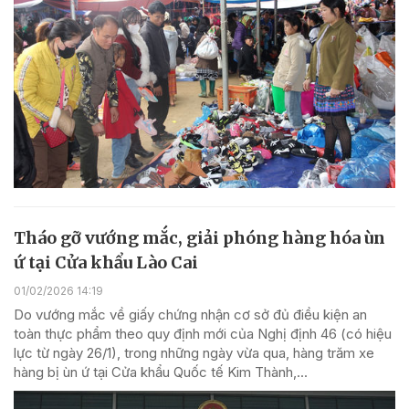
Tháo gỡ vướng mắc, giải phóng hàng hóa ùn
ứ tại Cửa khẩu Lào Cai
01/02/2026 14:19
Do vướng mắc về giấy chứng nhận cơ sở đủ điều kiện an
toàn thực phẩm theo quy định mới của Nghị định 46 (có hiệu
lực từ ngày 26/1), trong những ngày vừa qua, hàng trăm xe
hàng bị ùn ứ tại Cửa khẩu Quốc tế Kim Thành,...