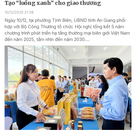
Tạo “luồng xanh” cho giao thương
10/12/2025 21:38
Ngày 10/12, tại phường Tịnh Biên, UBND tỉnh An Giang phối
hợp với Bộ Công Thương tổ chức Hội nghị tổng kết 5 năm
chương trình phát triển hạ tầng thương mại biên giới Việt Nam
đến năm 2025, tầm nhìn đến năm 2030....