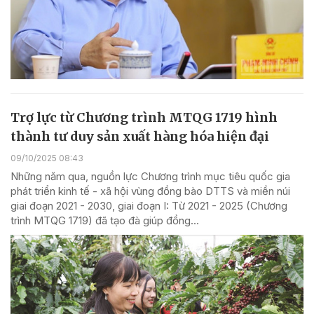
Trợ lực từ Chương trình MTQG 1719 hình
thành tư duy sản xuất hàng hóa hiện đại
09/10/2025 08:43
Những năm qua, nguồn lực Chương trình mục tiêu quốc gia
phát triển kinh tế - xã hội vùng đồng bào DTTS và miền núi
giai đoạn 2021 - 2030, giai đoạn I: Từ 2021 - 2025 (Chương
trình MTQG 1719) đã tạo đà giúp đồng...