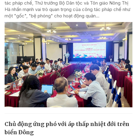
tác pháp chế, Thứ trưởng Bộ Dân tộc và Tôn giáo Nông Thị
Hà nhấn mạnh vai trò quan trọng của công tác pháp chế như
một "gốc", "bệ phóng" cho hoạt động quản...
Chủ động ứng phó với áp thấp nhiệt đới trên
biển Đông