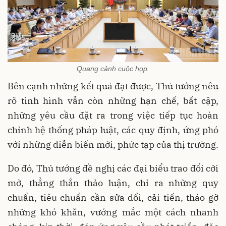
Quang cảnh cuộc họp.
Bên cạnh những kết quả đạt được, Thủ tướng nêu
rõ tình hình vẫn còn những hạn chế, bất cập,
những yêu cầu đặt ra trong việc tiếp tục hoàn
chỉnh hệ thống pháp luật, các quy định, ứng phó
với những diễn biến mới, phức tạp của thị trường.
Do đó, Thủ tướng đề nghị các đại biểu trao đổi cởi
mở, thẳng thắn thảo luận, chỉ ra những quy
chuẩn, tiêu chuẩn cần sửa đổi, cải tiến, tháo gỡ
những khó khăn, vướng mắc một cách nhanh