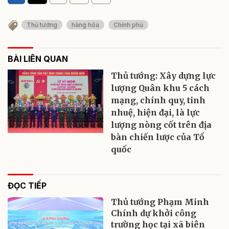
Thủ tướng
hàng hóa
Chính phủ
BÀI LIÊN QUAN
Thủ tướng: Xây dựng lực
lượng Quân khu 5 cách
mạng, chính quy, tinh
nhuệ, hiện đại, là lực
lượng nòng cốt trên địa
bàn chiến lược của Tổ
quốc
ĐỌC TIẾP
Thủ tướng Phạm Minh
Chính dự khởi công
trường học tại xã biên