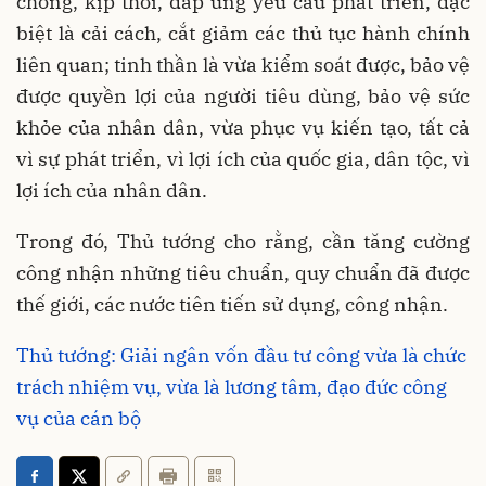
chóng, kịp thời, đáp ứng yêu cầu phát triển, đặc
biệt là cải cách, cắt giảm các thủ tục hành chính
liên quan; tinh thần là vừa kiểm soát được, bảo vệ
được quyền lợi của người tiêu dùng, bảo vệ sức
khỏe của nhân dân, vừa phục vụ kiến tạo, tất cả
vì sự phát triển, vì lợi ích của quốc gia, dân tộc, vì
lợi ích của nhân dân.
Trong đó, Thủ tướng cho rằng, cần tăng cường
công nhận những tiêu chuẩn, quy chuẩn đã được
thế giới, các nước tiên tiến sử dụng, công nhận.
Thủ tướng: Giải ngân vốn đầu tư công vừa là chức
trách nhiệm vụ, vừa là lương tâm, đạo đức công
vụ của cán bộ