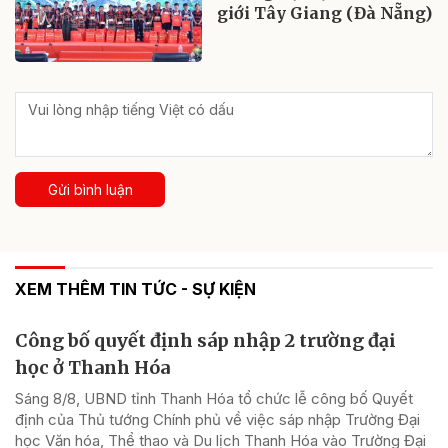
giới Tây Giang (Đà Nẵng)
Gửi bình luận
XEM THÊM TIN TỨC - SỰ KIỆN
Công bố quyết định sáp nhập 2 trường đại
học ở Thanh Hóa
Sáng 8/8, UBND tỉnh Thanh Hóa tổ chức lễ công bố Quyết
định của Thủ tướng Chính phủ về việc sáp nhập Trường Đại
học Văn hóa, Thể thao và Du lịch Thanh Hóa vào Trường Đại