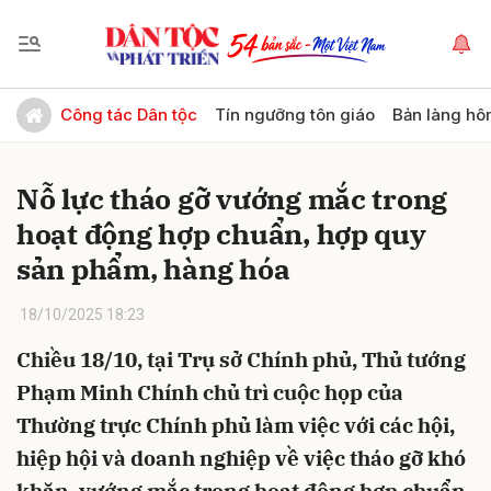
Gửi bình luận
Công tác Dân tộc
Tín ngưỡng tôn giáo
Bản làng hô
Nỗ lực tháo gỡ vướng mắc trong
hoạt động hợp chuẩn, hợp quy
sản phẩm, hàng hóa
18/10/2025 18:23
Hủy
Gửi
Chiều 18/10, tại Trụ sở Chính phủ, Thủ tướng
Phạm Minh Chính chủ trì cuộc họp của
Thường trực Chính phủ làm việc với các hội,
hiệp hội và doanh nghiệp về việc tháo gỡ khó