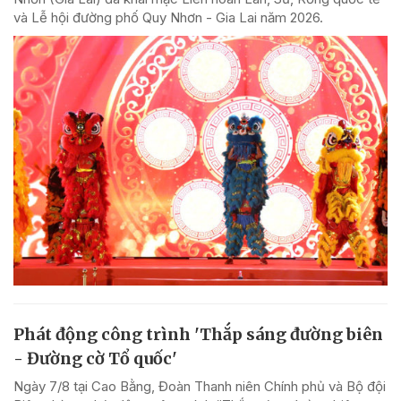
và Lễ hội đường phố Quy Nhơn - Gia Lai năm 2026.
Phát động công trình 'Thắp sáng đường biên
- Đường cờ Tổ quốc'
Ngày 7/8 tại Cao Bằng, Đoàn Thanh niên Chính phủ và Bộ đội