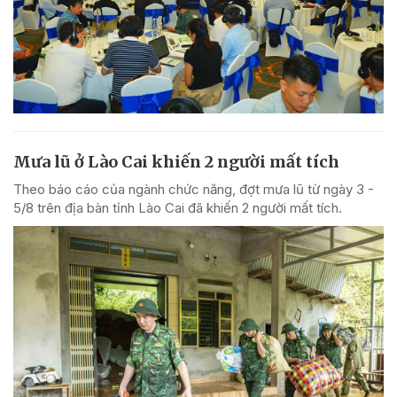
Mưa lũ ở Lào Cai khiến 2 người mất tích
Theo báo cáo của ngành chức năng, đợt mưa lũ từ ngày 3 -
5/8 trên địa bàn tỉnh Lào Cai đã khiến 2 người mất tích.