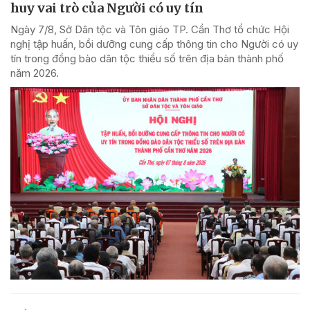
huy vai trò của Người có uy tín
Ngày 7/8, Sở Dân tộc và Tôn giáo TP. Cần Thơ tổ chức Hội
nghị tập huấn, bồi dưỡng cung cấp thông tin cho Người có uy
tín trong đồng bào dân tộc thiểu số trên địa bàn thành phố
năm 2026.