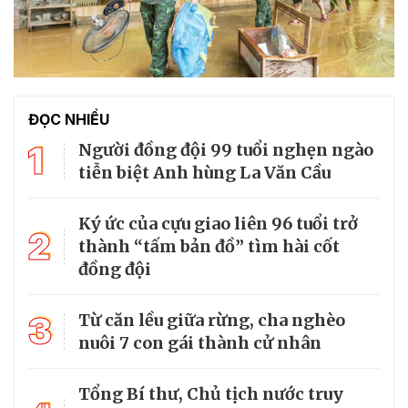
ĐỌC NHIỀU
1
Người đồng đội 99 tuổi nghẹn ngào
tiễn biệt Anh hùng La Văn Cầu
Ký ức của cựu giao liên 96 tuổi trở
2
thành “tấm bản đồ” tìm hài cốt
đồng đội
3
Từ căn lều giữa rừng, cha nghèo
nuôi 7 con gái thành cử nhân
Tổng Bí thư, Chủ tịch nước truy