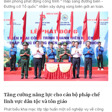
Biên phòng phát động công trình “Thắp sáng đường biên -
Đường cờ Tổ quốc” nhằm xây dựng vùng biên giới an toàn.
Tăng cường năng lực cho cán bộ pháp chế
lĩnh vực dân tộc và tôn giáo
Phát biểu khai mạc lớp tập huấn một số nghiệp vụ về công