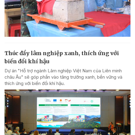
Thúc đẩy lâm nghiệp xanh, thích ứng với
biến đổi khí hậu
Dự án "Hỗ trợ ngành Lâm nghiệp Việt Nam của Liên minh
châu Âu" sẽ góp phần vào tăng trưởng xanh, bền vững và
thích ứng với biến đổi khí hậu.