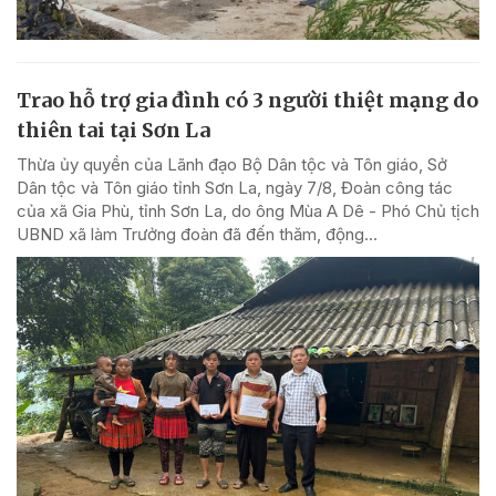
Trao hỗ trợ gia đình có 3 người thiệt mạng do
thiên tai tại Sơn La
Thừa ủy quyền của Lãnh đạo Bộ Dân tộc và Tôn giáo, Sở
Dân tộc và Tôn giáo tỉnh Sơn La, ngày 7/8, Đoàn công tác
của xã Gia Phù, tỉnh Sơn La, do ông Mùa A Dê - Phó Chủ tịch
UBND xã làm Trưởng đoàn đã đến thăm, động...