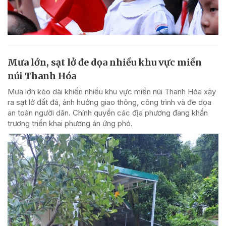
Mưa lớn, sạt lở đe dọa nhiều khu vực miền
núi Thanh Hóa
Mưa lớn kéo dài khiến nhiều khu vực miền núi Thanh Hóa xảy
ra sạt lở đất đá, ảnh hưởng giao thông, công trình và đe dọa
an toàn người dân. Chính quyền các địa phương đang khẩn
trương triển khai phương án ứng phó.