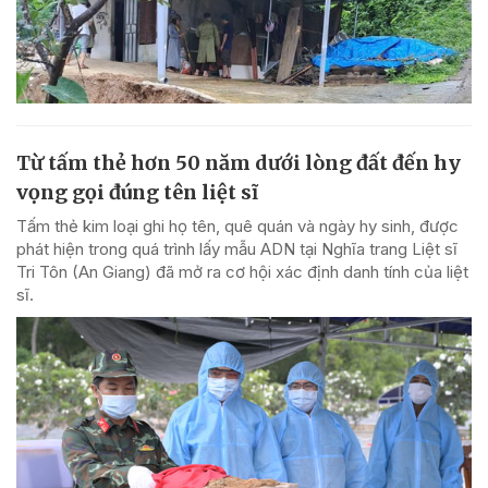
Từ tấm thẻ hơn 50 năm dưới lòng đất đến hy
vọng gọi đúng tên liệt sĩ
Tấm thẻ kim loại ghi họ tên, quê quán và ngày hy sinh, được
phát hiện trong quá trình lấy mẫu ADN tại Nghĩa trang Liệt sĩ
Tri Tôn (An Giang) đã mở ra cơ hội xác định danh tính của liệt
sĩ.