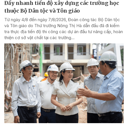
Đẩy nhanh tiến độ xây dựng các trường học
thuộc Bộ Dân tộc và Tôn giáo
Từ ngày 4/8 đến ngày 7/8/2026, Đoàn công tác Bộ Dân tộc
và Tôn giáo do Thứ trưởng Nông Thị Hà dẫn đầu đã đi kiểm
tra thực địa tiến độ thi công các dự án đầu tư nâng cấp, hoàn
thiện cơ sở vật chất tại các trường...