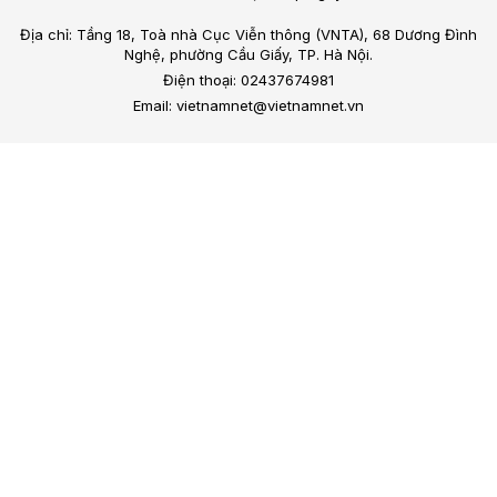
Địa chỉ: Tầng 18, Toà nhà Cục Viễn thông (VNTA), 68 Dương Đình
Nghệ, phường Cầu Giấy, TP. Hà Nội.
Điện thoại: 02437674981
Email: vietnamnet@vietnamnet.vn