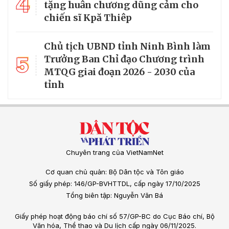
4
tặng huân chương dũng cảm cho
chiến sĩ Kpă Thiêp
Chủ tịch UBND tỉnh Ninh Bình làm
5
Trưởng Ban Chỉ đạo Chương trình
MTQG giai đoạn 2026 - 2030 của
tỉnh
Chuyên trang của VietNamNet
Cơ quan chủ quản: Bộ Dân tộc và Tôn giáo
Số giấy phép: 146/GP-BVHTTDL, cấp ngày 17/10/2025
Tổng biên tập: Nguyễn Văn Bá
Giấy phép hoạt động báo chí số 57/GP-BC do Cục Báo chí, Bộ
Văn hóa, Thể thao và Du lịch cấp ngày 06/11/2025.