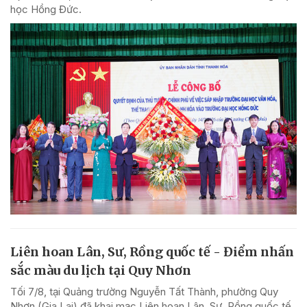
học Hồng Đức.
Liên hoan Lân, Sư, Rồng quốc tế - Điểm nhấn
sắc màu du lịch tại Quy Nhơn
Tối 7/8, tại Quảng trường Nguyễn Tất Thành, phường Quy
Nhơn (Gia Lai) đã khai mạc Liên hoan Lân, Sư, Rồng quốc tế