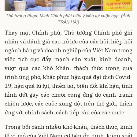
Thủ tướng Phạm Minh Chính phát biểu ý kiến tại cuộc họp. (Ảnh:
TRẦN HẢI)
Thay mặt Chính phủ, Thủ tướng Chính phủ ghi
nhận và đánh giá cao nỗ lực của các hội, hiệp hội
ngành hàng và doanh nghiệp của Việt Nam trong
việc tích cực đẩy mạnh sản xuất, kinh doanh,
vượt qua các khó khăn, thách thức trong quá
trình ứng phó, khắc phục hậu quả đại dịch Covid-
19, hậu quả lũ lụt, thiên tai, biến đổi khí hậu, tình
hình đứt gãy các chuỗi cung ứng do cạnh tranh
chiến lược, các cuộc xung đột trên thế giới, thích
ứng với chính sách, cách tiếp cận của các nước.
Trong bối cảnh nhiều khó khăn, thách thức, kinh
tế vĩ mô của Việt Nam cơ bản ổn định, kiểm soát