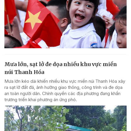
Mưa lớn, sạt lở đe dọa nhiều khu vực miền
núi Thanh Hóa
Mưa lớn kéo dài khiến nhiều khu vực miền núi Thanh Hóa xảy
ra sạt lở đất đá, ảnh hưởng giao thông, công trình và đe dọa
an toàn người dân. Chính quyền các địa phương đang khẩn
trương triển khai phương án ứng phó.