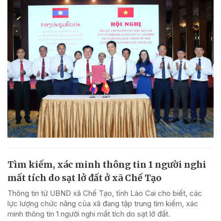
Tìm kiếm, xác minh thông tin 1 người nghi
mất tích do sạt lở đất ở xã Chế Tạo
Thông tin từ UBND xã Chế Tạo, tỉnh Lào Cai cho biết, các
lực lượng chức năng của xã đang tập trung tìm kiếm, xác
minh thông tin 1 người nghi mất tích do sạt lở đất.