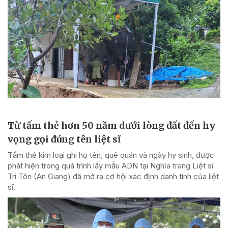
Từ tấm thẻ hơn 50 năm dưới lòng đất đến hy
vọng gọi đúng tên liệt sĩ
Tấm thẻ kim loại ghi họ tên, quê quán và ngày hy sinh, được
phát hiện trong quá trình lấy mẫu ADN tại Nghĩa trang Liệt sĩ
Tri Tôn (An Giang) đã mở ra cơ hội xác định danh tính của liệt
sĩ.