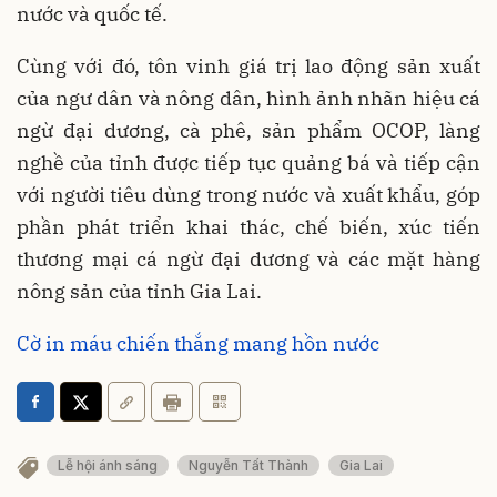
nước và quốc tế.
Cùng với đó, tôn vinh giá trị lao động sản xuất
của ngư dân và nông dân, hình ảnh nhãn hiệu cá
ngừ đại dương, cà phê, sản phẩm OCOP, làng
nghề của tỉnh được tiếp tục quảng bá và tiếp cận
với người tiêu dùng trong nước và xuất khẩu, góp
phần phát triển khai thác, chế biến, xúc tiến
thương mại cá ngừ đại dương và các mặt hàng
nông sản của tỉnh Gia Lai.
Cờ in máu chiến thắng mang hồn nước
Lễ hội ánh sáng
Nguyễn Tất Thành
Gia Lai