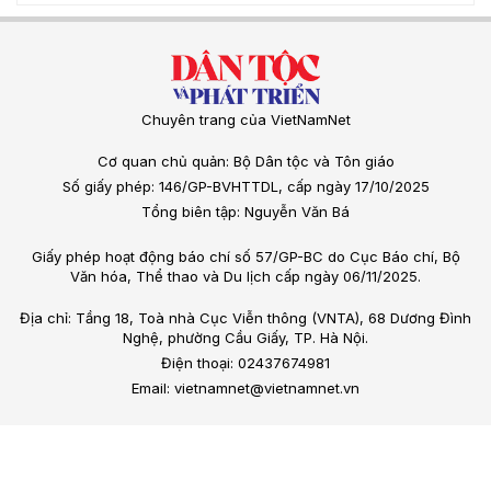
Chuyên trang của VietNamNet
Cơ quan chủ quản: Bộ Dân tộc và Tôn giáo
Số giấy phép: 146/GP-BVHTTDL, cấp ngày 17/10/2025
Tổng biên tập: Nguyễn Văn Bá
Giấy phép hoạt động báo chí số 57/GP-BC do Cục Báo chí, Bộ
Văn hóa, Thể thao và Du lịch cấp ngày 06/11/2025.
Địa chỉ: Tầng 18, Toà nhà Cục Viễn thông (VNTA), 68 Dương Đình
Nghệ, phường Cầu Giấy, TP. Hà Nội.
Điện thoại: 02437674981
Email: vietnamnet@vietnamnet.vn