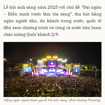
Lễ hội ánh sáng năm 2025 với chủ đề “Đại ngàn
– Biển xanh vươn tầm tỏa sáng”, thu hút hằng
ngàn người dân, du khách trong nước, quốc tế
đến xem chương trình và cùng cả nước hân hoan
chào mừng Quốc khánh 2/9.
Hằng ngàn người tham gia lễ hội ánh sáng. (Ảnh Hoàng Phương).