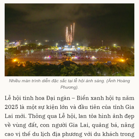
Nhiều màn trình diễn đặc sắc tại lễ hội ánh sáng. (Ảnh Hoàng
Phương).
Lễ hội tinh hoa Đại ngàn – Biển xanh hội tụ năm
2025 là một sự kiện lớn và đầu tiên của tỉnh Gia
Lai mới. Thông qua Lễ hội, lan tỏa hình ảnh đẹp
về vùng đất, con người Gia Lai, quảng bá, nâng
cao vị thế du lịch địa phương với du khách trong