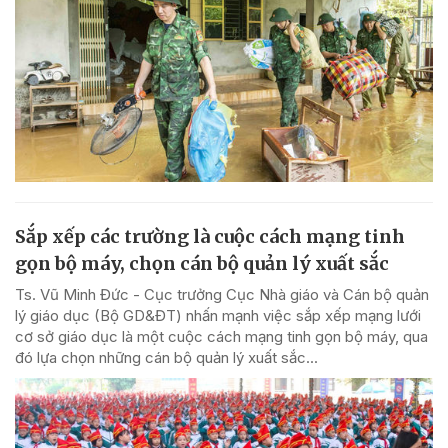
Sắp xếp các trường là cuộc cách mạng tinh
gọn bộ máy, chọn cán bộ quản lý xuất sắc
Ts. Vũ Minh Đức - Cục trưởng Cục Nhà giáo và Cán bộ quản
lý giáo dục (Bộ GD&ĐT) nhấn mạnh việc sắp xếp mạng lưới
cơ sở giáo dục là một cuộc cách mạng tinh gọn bộ máy, qua
đó lựa chọn những cán bộ quản lý xuất sắc...