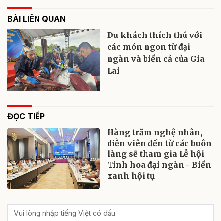
BÀI LIÊN QUAN
Du khách thích thú với
các món ngon từ đại
ngàn và biển cả của Gia
Lai
ĐỌC TIẾP
Hàng trăm nghệ nhân,
diễn viên đến từ các buôn
làng sẽ tham gia Lễ hội
Tinh hoa đại ngàn - Biển
xanh hội tụ