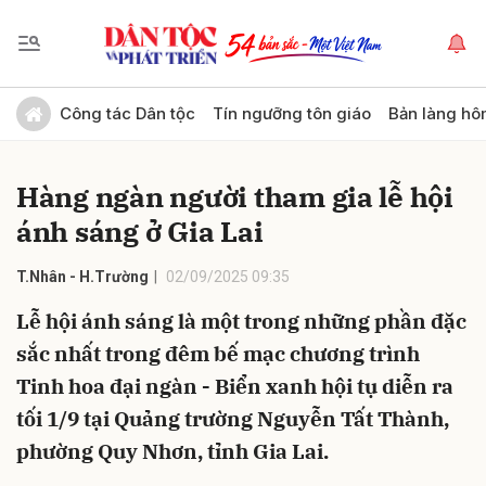
Gửi bình luận
Công tác Dân tộc
Tín ngưỡng tôn giáo
Bản làng hô
Hàng ngàn người tham gia lễ hội
ánh sáng ở Gia Lai
T.Nhân - H.Trường
02/09/2025 09:35
Lễ hội ánh sáng là một trong những phần đặc
Hủy
Gửi
sắc nhất trong đêm bế mạc chương trình
Tinh hoa đại ngàn - Biển xanh hội tụ diễn ra
tối 1/9 tại Quảng trường Nguyễn Tất Thành,
phường Quy Nhơn, tỉnh Gia Lai.