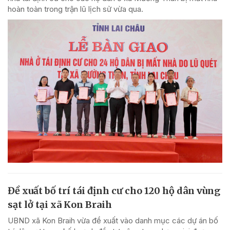
hoàn toàn trong trận lũ lịch sử vừa qua.
Đề xuất bố trí tái định cư cho 120 hộ dân vùng
sạt lở tại xã Kon Braih
UBND xã Kon Braih vừa đề xuất vào danh mục các dự án bố