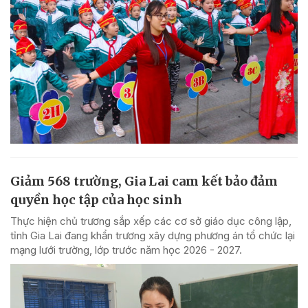
Giảm 568 trường, Gia Lai cam kết bảo đảm
quyền học tập của học sinh
Thực hiện chủ trương sắp xếp các cơ sở giáo dục công lập,
tỉnh Gia Lai đang khẩn trương xây dựng phương án tổ chức lại
mạng lưới trường, lớp trước năm học 2026 - 2027.