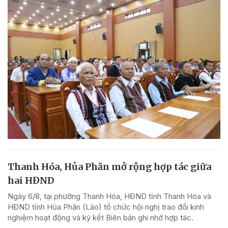
Thanh Hóa, Hủa Phăn mở rộng hợp tác giữa
hai HĐND
Ngày 6/8, tại phường Thanh Hóa, HĐND tỉnh Thanh Hóa và
HĐND tỉnh Hủa Phăn (Lào) tổ chức hội nghị trao đổi kinh
nghiệm hoạt động và ký kết Biên bản ghi nhớ hợp tác.