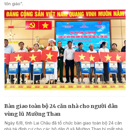
tôn giáo”.
Bàn giao toàn bộ 24 căn nhà cho người dân
vùng lũ Mường Than
Ngày 6/8, tỉnh Lai Châu đã tổ chức bàn giao toàn bộ 24 căn
nhà tái định cư cho các hộ dân ở xã Mường Than bị mất nhà