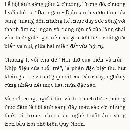
Lễ hội ánh sáng gồm 2 chương. Trong đó, chương
I với chủ đề “Đại ngàn - Biển xanh vươn tầm tỏa
sáng” mang đến những tiết mục đầy sức sống với
thanh âm đại ngàn và tiếng rộn rã của làng chài
vừa thức giấc, gợi nên sự gắn kết bền chặt giữa
biển và núi, giữa hai miền đất vừa hội tụ.
Chương II với chủ đề “Hơi thở của biển và núi -
Nhịp điệu của tuổi trẻ”, là phần đặc biệt thu hút
khán giả trẻ với sự góp mặt của các ca sỹ, nghệ sỹ
cùng nhiều tiết mục hát, múa đặc sắc.
Và cuối cùng, người dân và du khách được thưởng
thức đêm lễ hội ánh sáng đầy màu sắc với những
thiết bị drone trình diễn nghệ thuật ánh sáng
trên bầu trời phố biển Quy Nhơn.