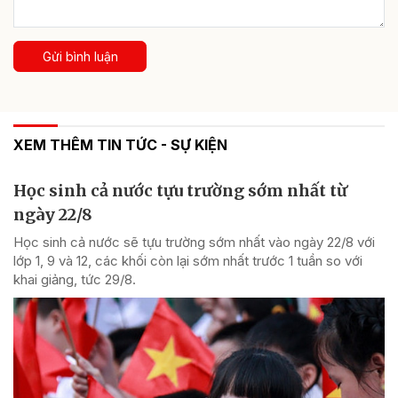
Gửi bình luận
XEM THÊM TIN TỨC - SỰ KIỆN
Học sinh cả nước tựu trường sớm nhất từ
ngày 22/8
Học sinh cả nước sẽ tựu trường sớm nhất vào ngày 22/8 với
lớp 1, 9 và 12, các khối còn lại sớm nhất trước 1 tuần so với
khai giảng, tức 29/8.