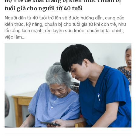
Bộ Y tế đề xuất trang bị kiến thức chuẩn bị
tuổi già cho người từ 40 tuổi
Người dân từ 40 tuổi trở lên sẽ được hướng dẫn, cung cấp
kiến thức, kỹ năng, chuẩn bị cho tuổi già từ khi còn trẻ, như
lối sống lành mạnh, rèn luyện sức khỏe, chuẩn bị tài chính,
việc làm...