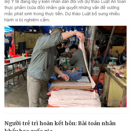
Bộ Y tế đang lấy ý kiến nhân dân đối với dự thảo Luật An toàn
thực phẩm (sửa đổi) nhằm giải quyết những vấn đề vướng
mắc phát sinh trong thực tiễn. Dự thảo Luật bổ sung nhiều
hành vi bị nghiêm cấm.
Người trẻ trì hoãn kết hôn: Bài toán nhân