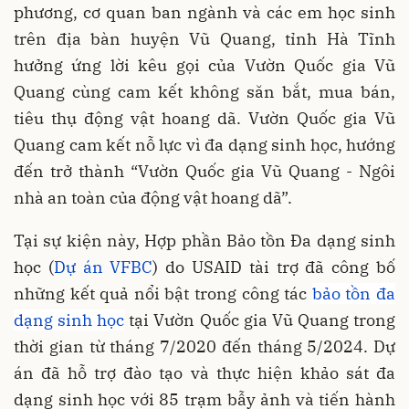
phương, cơ quan ban ngành và các em học sinh
trên địa bàn huyện Vũ Quang, tỉnh Hà Tĩnh
hưởng ứng lời kêu gọi của Vườn Quốc gia Vũ
Quang cùng cam kết không săn bắt, mua bán,
tiêu thụ động vật hoang dã. Vườn Quốc gia Vũ
Quang cam kết nỗ lực vì đa dạng sinh học, hướng
đến trở thành “Vườn Quốc gia Vũ Quang - Ngôi
nhà an toàn của động vật hoang dã”.
Tại sự kiện này, Hợp phần Bảo tồn Đa dạng sinh
học (
Dự án VFBC
) do USAID tài trợ đã công bố
những kết quả nổi bật trong công tác
bảo tồn đa
dạng sinh học
tại Vườn Quốc gia Vũ Quang trong
thời gian từ tháng 7/2020 đến tháng 5/2024. Dự
án đã hỗ trợ đào tạo và thực hiện khảo sát đa
dạng sinh học với 85 trạm bẫy ảnh và tiến hành