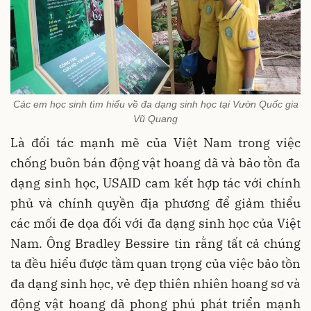
Các em học sinh tìm hiểu về đa dạng sinh học tại Vườn Quốc gia
Vũ Quang
Là đối tác mạnh mẽ của Việt Nam trong việc
chống buôn bán động vật hoang dã và bảo tồn đa
dạng sinh học, USAID cam kết hợp tác với chính
phủ và chính quyền địa phương để giảm thiểu
các mối đe dọa đối với đa dạng sinh học của Việt
Nam. Ông Bradley Bessire tin rằng tất cả chúng
ta đều hiểu được tầm quan trọng của việc bảo tồn
đa dạng sinh học, vẻ đẹp thiên nhiên hoang sơ và
động vật hoang dã phong phú phát triển mạnh