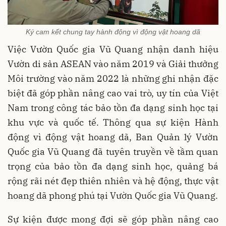
Ký cam kết chung tay hành động vì động vật hoang dã
Việc Vườn Quốc gia Vũ Quang nhận danh hiệu
Vườn di sản ASEAN vào năm 2019 và Giải thưởng
Môi trường vào năm 2022 là những ghi nhận đặc
biệt đã góp phần nâng cao vai trò, uy tín của Việt
Nam trong công tác bảo tồn đa dạng sinh học tại
khu vực và quốc tế. Thông qua sự kiện Hành
động vì động vật hoang dã, Ban Quản lý Vườn
Quốc gia Vũ Quang đã tuyên truyền về tầm quan
trọng của bảo tồn đa dạng sinh học, quảng bá
rộng rãi nét đẹp thiên nhiên và hệ động, thực vật
hoang dã phong phú tại Vườn Quốc gia Vũ Quang.
Sự kiện được mong đợi sẽ góp phần nâng cao