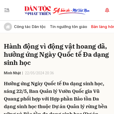
Gửi bình luận
Công tác Dân tộc
Tín ngưỡng tôn giáo
Bản làng hô
Hành động vì động vật hoang dã,
hưởng ứng Ngày Quốc tế Đa dạng
sinh học
Minh Nhật
22/05/2024 20:36
Hủy
Gửi
Hưởng ứng Ngày Quốc tế Đa dạng sinh học,
sáng 22/5, Ban Quản lý Vườn Quốc gia Vũ
Quang phối hợp với Hợp phần Bảo tồn Đa
dạng sinh học thuộc Dự án Quản lý rừng bền