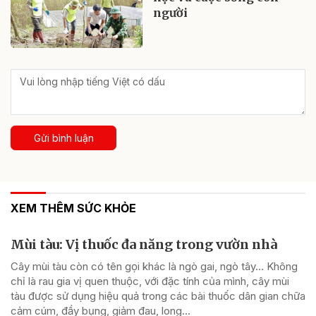
người
Gửi bình luận
XEM THÊM SỨC KHỎE
Mùi tàu: Vị thuốc đa năng trong vườn nhà
Cây mùi tàu còn có tên gọi khác là ngò gai, ngò tây… Không
chỉ là rau gia vị quen thuộc, với đặc tính của mình, cây mùi
tàu được sử dụng hiệu quả trong các bài thuốc dân gian chữa
cảm cúm, đầy bụng, giảm đau, long...