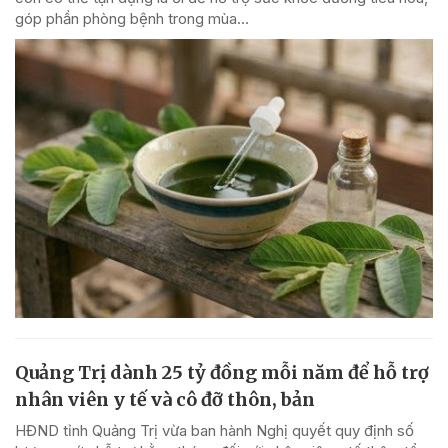
góp phần phòng bệnh trong mùa...
Quảng Trị dành 25 tỷ đồng mỗi năm để hỗ trợ
nhân viên y tế và cô đỡ thôn, bản
HĐND tỉnh Quảng Trị vừa ban hành Nghị quyết quy định số