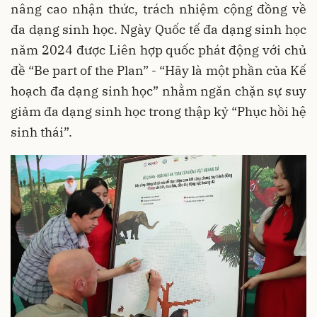
nâng cao nhận thức, trách nhiệm cộng đồng về
đa dạng sinh học. Ngày Quốc tế đa dạng sinh học
năm 2024 được Liên hợp quốc phát động với chủ
đề “Be part of the Plan” - “Hãy là một phần của Kế
hoạch đa dạng sinh học” nhằm ngăn chặn sự suy
giảm đa dạng sinh học trong thập kỷ “Phục hồi hệ
sinh thái”.