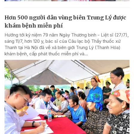
Hơn 500 người dân vùng biên Trung Lý được
khám bệnh miễn phí
Hướng tới kỷ niệm 79 năm Ngày Thương binh - Liệt sĩ (27/7),
sáng 11/7, hơn 120 y, bác sĩ của Câu lạc bộ Thầy thuốc xứ
Thanh tại Hà Nội đã về xã biên giới Trung Lý (Thanh Hóa)
khám bệnh, cấp phát thuốc miễn phí và...