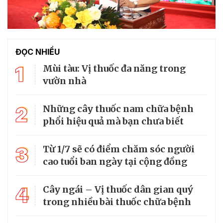
ĐỌC NHIỀU
1
Mùi tàu: Vị thuốc đa năng trong
vườn nhà
2
Những cây thuốc nam chữa bệnh
phổi hiệu quả mà bạn chưa biết
3
Từ 1/7 sẽ có điểm chăm sóc người
cao tuổi ban ngày tại cộng đồng
4
Cây ngái – Vị thuốc dân gian quý
trong nhiều bài thuốc chữa bệnh