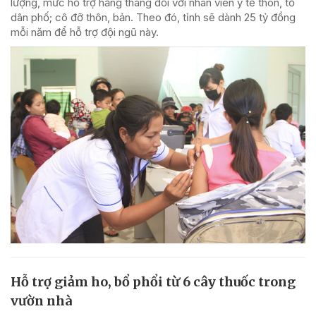
lượng, mức hỗ trợ hằng tháng đối với nhân viên y tế thôn, tổ
dân phố; cô đỡ thôn, bản. Theo đó, tỉnh sẽ dành 25 tỷ đồng
mỗi năm để hỗ trợ đội ngũ này.
Hỗ trợ giảm ho, bổ phổi từ 6 cây thuốc trong
vườn nhà