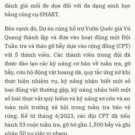
đánh giá mối đe dọa đối với đa dạng sinh học
bằng công cụ SMART.
Bên cạnh đó, Dự án cũng hỗ trợ Vườn Quốc gia Vũ
Quang thành lập và đưa vào hoạt động một Đội
Tuần tra và tháo gỡ bẫy dựa vào cộng đồng (CPT)
với 5 thành viên. Các thành viên trong đội đã
được đào tạo các kỹ năng cơ bản về tuần tra, gỡ
bẫy, cứu hộ động vật hoang dã, quy tắc ứng xử khi
thực hiện nhiệm vụ, kỹ năng nhận biết một số
loại động vật thường gặp, kỹ năng nhận biết một
số loài thực vật quý hiếm và kỹ năng sơ cứu và an
toàn môi trường xã hội trong tuần tra bảo vệ
rừng. Kể từ tháng 4/2023, các đội CPT đã tiến
hành 33 cuộc tuần tra, gỡ bỏ gần 1,500 bẫy và ghi
nhận 50 vụ việc vi phạm.