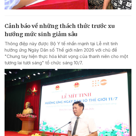
Cảnh báo về những thách thức trước xu
hướng mức sinh giảm sâu
Thông điệp này được Bộ Y tế nhấn mạnh tại Lễ mít tinh
hưởng ứng Ngày Dân số Thế giới năm 2026 với chủ đề
"Chung tay hiện thực hóa khát vọng của thanh niên cho một
tương lai tươi sáng" tổ chức sáng 10/7.