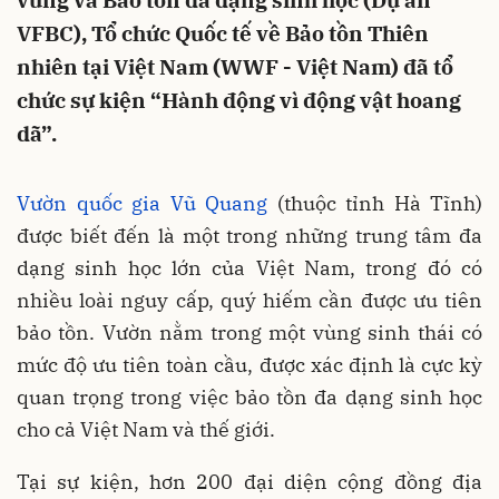
vững và Bảo tồn đa dạng sinh học (Dự án
VFBC), Tổ chức Quốc tế về Bảo tồn Thiên
nhiên tại Việt Nam (WWF - Việt Nam) đã tổ
chức sự kiện “Hành động vì động vật hoang
dã”.
Vườn quốc gia Vũ Quang
(thuộc tỉnh Hà Tĩnh)
được biết đến là một trong những trung tâm đa
dạng sinh học lớn của Việt Nam, trong đó có
nhiều loài nguy cấp, quý hiếm cần được ưu tiên
bảo tồn. Vườn nằm trong một vùng sinh thái có
mức độ ưu tiên toàn cầu, được xác định là cực kỳ
quan trọng trong việc bảo tồn đa dạng sinh học
cho cả Việt Nam và thế giới.
Tại sự kiện, hơn 200 đại diện cộng đồng địa