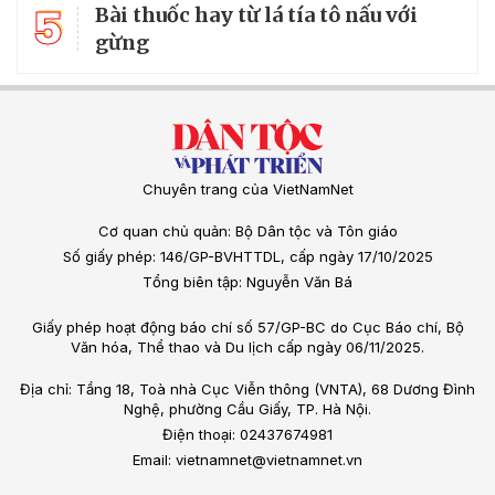
5
Bài thuốc hay từ lá tía tô nấu với
gừng
Chuyên trang của VietNamNet
Cơ quan chủ quản: Bộ Dân tộc và Tôn giáo
Số giấy phép: 146/GP-BVHTTDL, cấp ngày 17/10/2025
Tổng biên tập: Nguyễn Văn Bá
Giấy phép hoạt động báo chí số 57/GP-BC do Cục Báo chí, Bộ
Văn hóa, Thể thao và Du lịch cấp ngày 06/11/2025.
Địa chỉ: Tầng 18, Toà nhà Cục Viễn thông (VNTA), 68 Dương Đình
Nghệ, phường Cầu Giấy, TP. Hà Nội.
Điện thoại: 02437674981
Email: vietnamnet@vietnamnet.vn