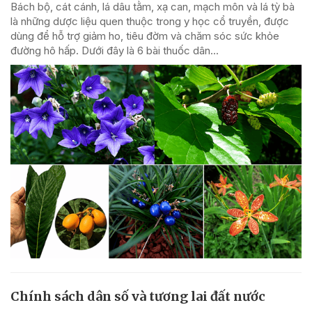
Bách bộ, cát cánh, lá dâu tằm, xạ can, mạch môn và lá tỳ bà
là những dược liệu quen thuộc trong y học cổ truyền, được
dùng để hỗ trợ giảm ho, tiêu đờm và chăm sóc sức khỏe
đường hô hấp. Dưới đây là 6 bài thuốc dân...
Chính sách dân số và tương lai đất nước