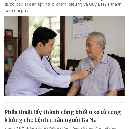
được bác sĩ đến tận nơi ở khám, điều trị và Quỹ BHYT thanh
toán chi phí.
Phẫu thuật lấy thành công khối u xơ tử cung
khủng cho bệnh nhân người Ba Na
Ngày 31/7, thông tin từ Bệnh viện Hùng Vương Gia Lai cho