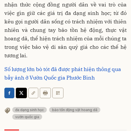
nhận thức cộng đồng người dân về vai trò của
việc gìn giữ các giá trị đa dạng sinh học; từ đó
kêu gọi người dân sống có trách nhiệm với thiên
nhiên và chung tay bảo tồn hệ động, thực vật
hoang dã, thể hiện trách nhiệm của mỗi chúng ta
trong việc bảo vệ di sản quý giá cho các thế hệ
tương lai.
Số lượng lớn bò tót đã được phát hiện thông qua
bẫy ảnh ở Vườn Quốc gia Phước Bình
đa dạng sinh học
bảo tồn động vật hoang dã
vườn quốc gia