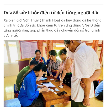
Đưa Sổ sức khỏe điện tử đến từng người dân
Xã biên giới Sơn Thủy (Thanh Hóa) đã huy động cả hệ thống
chính trị đưa Sổ sức khỏe điện tử trên ứng dụng VNeID đến
từng người dân, góp phần thúc đẩy chuyển đổi số trong lĩnh
vực y tế.