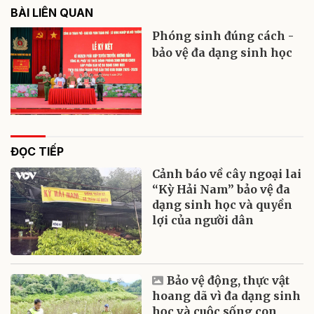
BÀI LIÊN QUAN
Phóng sinh đúng cách -
bảo vệ đa dạng sinh học
ĐỌC TIẾP
Cảnh báo về cây ngoại lai
“Kỳ Hải Nam” bảo vệ đa
dạng sinh học và quyền
lợi của người dân
Bảo vệ động, thực vật
hoang dã vì đa dạng sinh
học và cuộc sống con