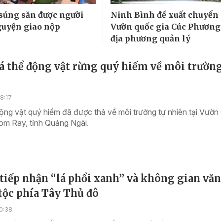
súng săn được người
Ninh Bình đề xuất chuyển
guyện giao nộp
Vườn quốc gia Cúc Phương
địa phương quản lý
á thể động vật rừng quý hiếm về môi trường
8:17
ộng vật quý hiếm đã được thả về môi trường tự nhiên tại Vườ
om Ray, tỉnh Quảng Ngãi.
tiếp nhận “lá phổi xanh” và không gian vă
tộc phía Tây Thủ đô
0:38