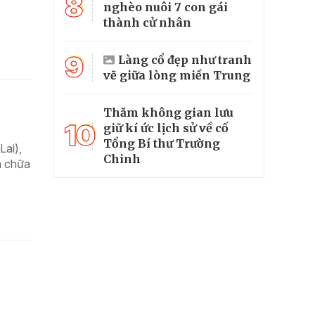
8
nghèo nuôi 7 con gái
thành cử nhân
9
Làng cổ đẹp như tranh
vẽ giữa lòng miền Trung
Thăm không gian lưu
10
giữ kí ức lịch sử về cố
Tổng Bí thư Trường
Lai),
Chinh
m chữa