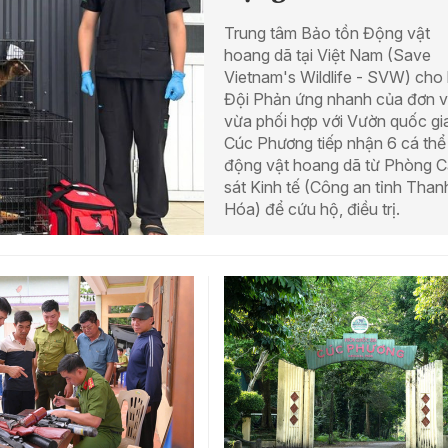
Trung tâm Bảo tồn Động vật
hoang dã tại Việt Nam (Save
Vietnam's Wildlife - SVW) cho 
Đội Phản ứng nhanh của đơn v
vừa phối hợp với Vườn quốc gi
Cúc Phương tiếp nhận 6 cá thể
động vật hoang dã từ Phòng 
sát Kinh tế (Công an tỉnh Than
Hóa) để cứu hộ, điều trị.