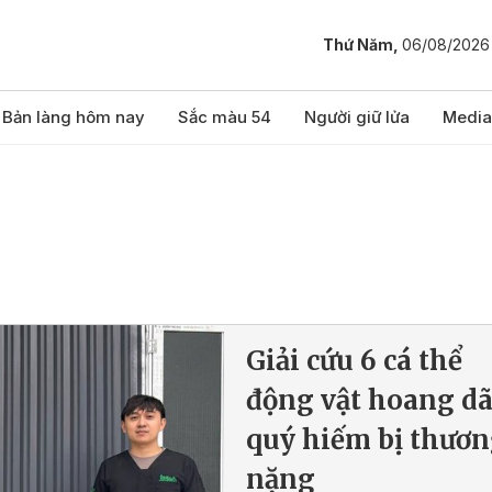
Thứ Năm,
06/08/2026
Bản làng hôm nay
Sắc màu 54
Người giữ lửa
Media
Giải cứu 6 cá thể
động vật hoang d
quý hiếm bị thươ
nặng