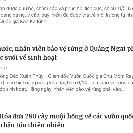
ian được cứu hộ, chăm sóc và phục hồi tích cực, chiều 11/5, 8 
oang dã nguy cấp, quý, hiếm đã được thả về môi trường tự nh
Quốc gia Kon Ka Kinh
ước, nhân viên bảo vệ rừng ở Quảng Ngãi p
c suối về sinh hoạt
7:21
 ông Đào Xuân Thủy - Giám đốc Vườn Quốc gia Chư Mom Ray
), cho biết nắng nóng kéo dài, hiện 6/14 Trạm bảo vệ rừng c
ước sinh hoạt. Hằng ngày, nhân viên bảo vệ rừng phải vào...
Hóa đưa 280 cây muội hồng về các vườn quố
u bảo tồn thiên nhiên