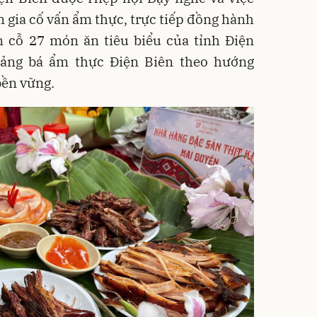
gia cố vấn ẩm thực, trực tiếp đồng hành
m cỗ 27 món ăn tiêu biểu của tỉnh Điện
uảng bá ẩm thực Điện Biên theo hướng
bền vững.