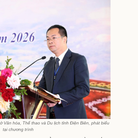
Văn hóa, Thể thao và Du lịch tỉnh Điện Biên, phát biểu
tại chương trình