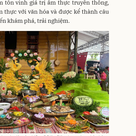
 tôn vinh giá trị ẩm thực truyền thống,
m thực với văn hóa và được kể thành câu
ến khám phá, trải nghiệm.