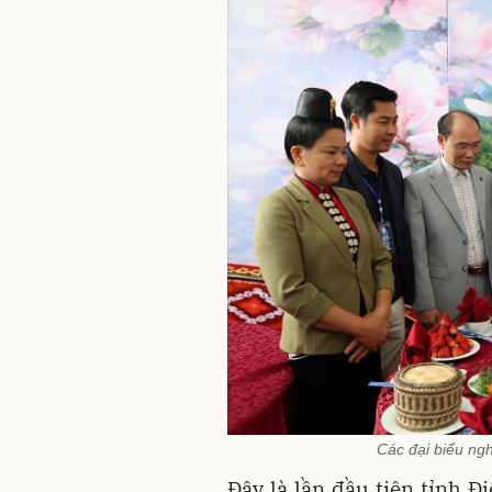
Các đại biểu ngh
Đây là lần đầu tiên tỉnh Đ