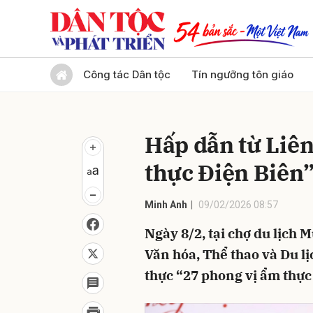
Gửi 
Công tác Dân tộc
Tín ngưỡng tôn giáo
Hấp dẫn từ Liê
thực Điện Biên
Minh Anh
09/02/2026 08:57
Ngày 8/2, tại chợ du lịch
Văn hóa, Thể thao và Du l
thực “27 phong vị ẩm thực