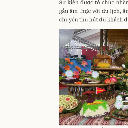
Sự kiện được tổ chức nhằm
gắn ẩm thực với du lịch, ẩ
chuyện thu hút du khách đ