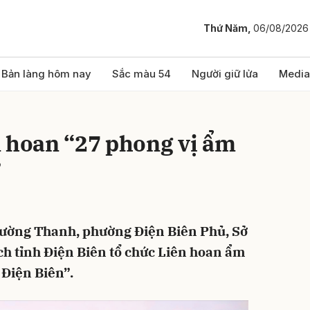
Thứ Năm,
06/08/2026
bình luận
Bản làng hôm nay
Sắc màu 54
Người giữ lửa
Media
n hoan “27 phong vị ẩm
”
 Mường Thanh, phường Điện Biên Phủ, Sở
Hủy
G
ịch tỉnh Điện Biên tổ chức Liên hoan ẩm
 Điện Biên”.