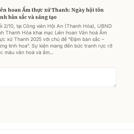
iên hoan Ẩm thực xứ Thanh: Ngày hội tôn
inh bản sắc và sáng tạo
ối 2/10, tại Công viên Hội An (Thanh Hóa), UBND
ỉnh Thanh Hóa khai mạc Liên hoan Văn hoá Ẩm
hực xứ Thanh 2025 với chủ đề “Đậm bản sắc –
ừng tinh hoa”. Sự kiện mang đến bức tranh rực rỡ
ắc màu văn hoá và ẩm...