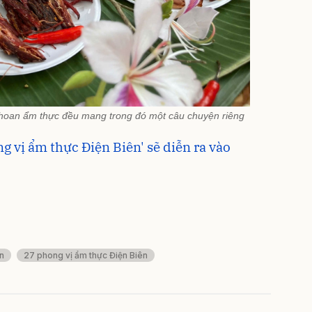
hoan ẩm thực đều mang trong đó một câu chuyện riêng
g vị ẩm thực Điện Biên' sẽ diễn ra vào
n
27 phong vị ẩm thực Điện Biên