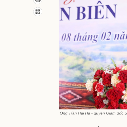
Ông Trần Hải Hà - quyền Giám đốc Sở 