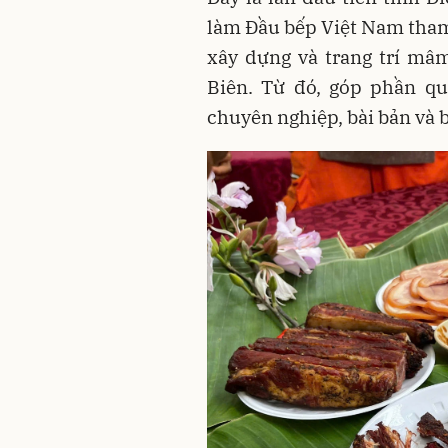
làm Đầu bếp Việt Nam tham 
xây dựng và trang trí mâ
Biên. Từ đó, góp phần q
chuyên nghiệp, bài bản và 