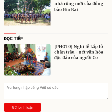
nhà rông mới của đồng
bào Gia Rai
ĐỌC TIẾP
[PHOT0] Nghi lễ Lấp lỗ
chân trâu - nét văn hóa
độc đáo của người Co
Gửi bình luận