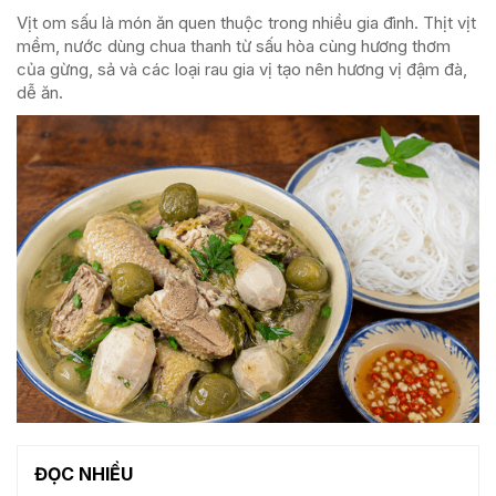
Vịt om sấu là món ăn quen thuộc trong nhiều gia đình. Thịt vịt
mềm, nước dùng chua thanh từ sấu hòa cùng hương thơm
của gừng, sả và các loại rau gia vị tạo nên hương vị đậm đà,
dễ ăn.
ĐỌC NHIỀU