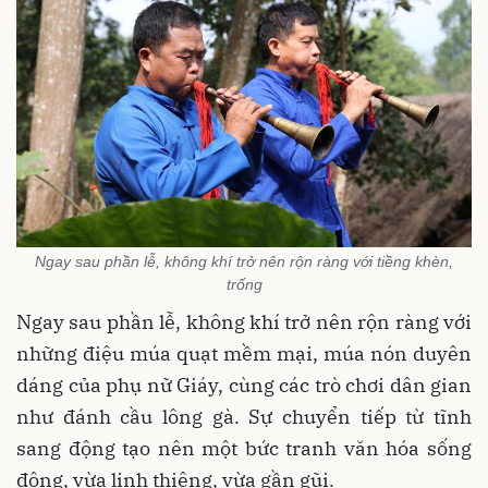
Ngay sau phần lễ, không khí trở nên rộn ràng với tiềng khèn,
trống
Ngay sau phần lễ, không khí trở nên rộn ràng với
những điệu múa quạt mềm mại, múa nón duyên
dáng của phụ nữ Giáy, cùng các trò chơi dân gian
như đánh cầu lông gà. Sự chuyển tiếp từ tĩnh
sang động tạo nên một bức tranh văn hóa sống
động, vừa linh thiêng, vừa gần gũi.