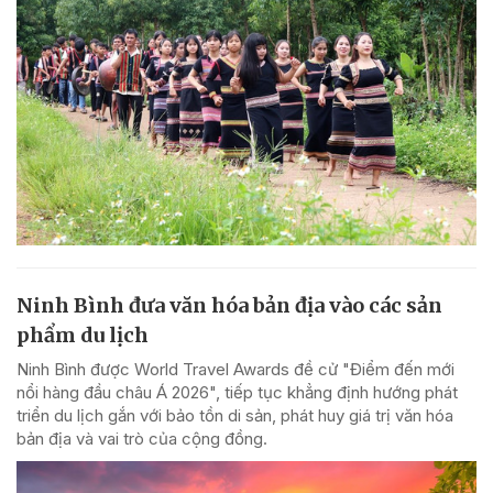
Ninh Bình đưa văn hóa bản địa vào các sản
phẩm du lịch
Ninh Bình được World Travel Awards đề cử "Điểm đến mới
nổi hàng đầu châu Á 2026", tiếp tục khẳng định hướng phát
triển du lịch gắn với bảo tồn di sản, phát huy giá trị văn hóa
bản địa và vai trò của cộng đồng.