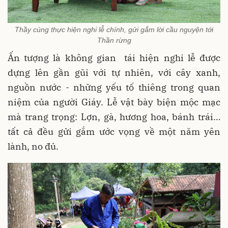
Thầy cúng thực hiện nghi lễ chính, gửi gắm lời cầu nguyện tới
Thần rừng
Ấn tượng là không gian tái hiện nghi lễ được
dựng lên gần gũi với tự nhiên, với cây xanh,
nguồn nước - những yếu tố thiêng trong quan
niệm của người Giáy. Lễ vật bày biện mộc mạc
mà trang trọng: Lợn, gà, hương hoa, bánh trái…
tất cả đều gửi gắm ước vọng về một năm yên
lành, no đủ.