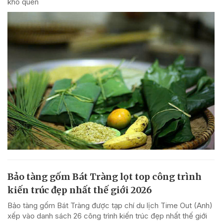
khó quên
Bảo tàng gốm Bát Tràng lọt top công trình
kiến trúc đẹp nhất thế giới 2026
Bảo tàng gốm Bát Tràng được tạp chí du lịch Time Out (Anh)
xếp vào danh sách 26 công trình kiến trúc đẹp nhất thế giới