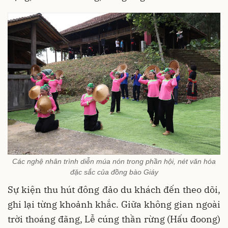
Các nghệ nhân trình diễn múa nón trong phần hội, nét văn hóa
đặc sắc của đồng bào Giáy
Sự kiện thu hút đông đảo du khách đến theo dõi,
ghi lại từng khoảnh khắc. Giữa không gian ngoài
trời thoáng đãng, Lễ cúng thần rừng (Hấu đoong)