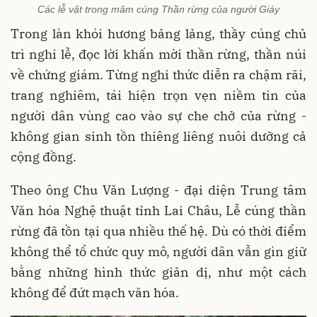
Các lễ vật trong mâm cúng Thần rừng của người Giáy
Trong làn khói hương bảng lảng, thầy cúng chủ
trì nghi lễ, đọc lời khấn mời thần rừng, thần núi
về chứng giám. Từng nghi thức diễn ra chậm rãi,
trang nghiêm, tái hiện trọn vẹn niềm tin của
người dân vùng cao vào sự che chở của rừng -
không gian sinh tồn thiêng liêng nuôi dưỡng cả
cộng đồng.
Theo ông Chu Văn Lượng - đại diện Trung tâm
Văn hóa Nghệ thuật tỉnh Lai Châu, Lễ cúng thần
rừng đã tồn tại qua nhiều thế hệ. Dù có thời điểm
không thể tổ chức quy mô, người dân vẫn gìn giữ
bằng những hình thức giản dị, như một cách
không để đứt mạch văn hóa.