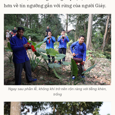
hơn về tín ngưỡng gắn với rừng của người Giáy.
Ngay sau phần lễ, không khí trở nên rộn ràng với tiềng khèn,
trống