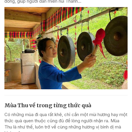
đồng, giúp người dân miền núi Thanh...
Mùa Thu về trong từng thức quà
Có những mùa đi qua rất khẽ, chỉ cần một mùi hương hay một
thức quà quen thuộc cũng đủ để lòng người nhận ra. Mùa
Thu là như thế, luôn trở về cùng những hương vị bình dị mà