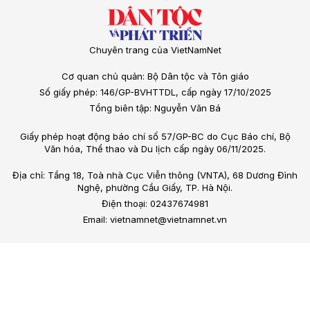
Chuyên trang của VietNamNet
Cơ quan chủ quản: Bộ Dân tộc và Tôn giáo
Số giấy phép: 146/GP-BVHTTDL, cấp ngày 17/10/2025
Tổng biên tập: Nguyễn Văn Bá
Giấy phép hoạt động báo chí số 57/GP-BC do Cục Báo chí, Bộ
Văn hóa, Thể thao và Du lịch cấp ngày 06/11/2025.
Địa chỉ: Tầng 18, Toà nhà Cục Viễn thông (VNTA), 68 Dương Đình
Nghệ, phường Cầu Giấy, TP. Hà Nội.
Điện thoại: 02437674981
Email: vietnamnet@vietnamnet.vn