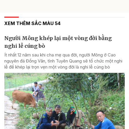
XEM THÊM SẮC MÀU 54
Người Mông khép lại một vòng đời bằng
nghi lễ cúng bò
Ít nhất 12 năm sau khi cha mẹ qua đời, người Mông ở Cao
nguyên đá Đồng Văn, tỉnh Tuyên Quang sẽ tổ chức một nghi
lễ để khép lại trọn vẹn một vòng đời là nghi lễ cúng bò