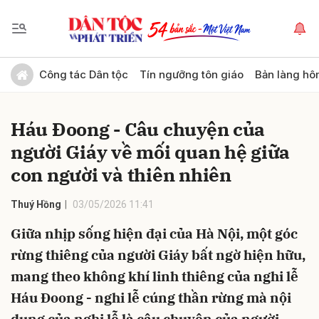
Gửi bình luận
Công tác Dân tộc
Tín ngưỡng tôn giáo
Bản làng hô
Háu Đoong - Câu chuyện của
người Giáy về mối quan hệ giữa
con người và thiên nhiên
Thuý Hồng
03/05/2026 11:41
Hủy
Gửi
Giữa nhịp sống hiện đại của Hà Nội, một góc
rừng thiêng của người Giáy bất ngờ hiện hữu,
mang theo không khí linh thiêng của nghi lễ
Háu Đoong - nghi lễ cúng thần rừng mà nội