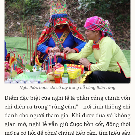
Nghi thức buộc chỉ cổ tay trong Lễ cúng thần rừng
Điểm đặc biệt của nghi lễ là phần cúng chính vốn
chỉ diễn ra trong “rừng cấm” - nơi linh thiêng chỉ
dành cho người tham gia. Khi được đưa về không
gian mở, nghi lễ vẫn giữ được hồn cốt, đồng thời
mở ra cơ hội để công chúng tiếp cận, tìm hiểu sâu