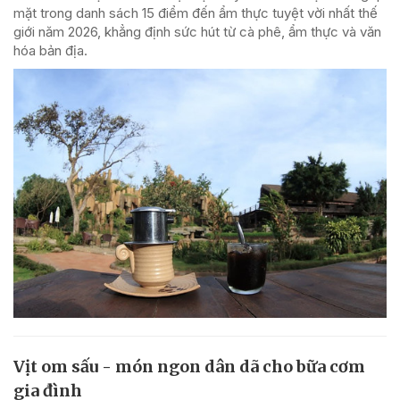
mặt trong danh sách 15 điểm đến ẩm thực tuyệt vời nhất thế
giới năm 2026, khẳng định sức hút từ cà phê, ẩm thực và văn
hóa bản địa.
Vịt om sấu - món ngon dân dã cho bữa cơm
gia đình