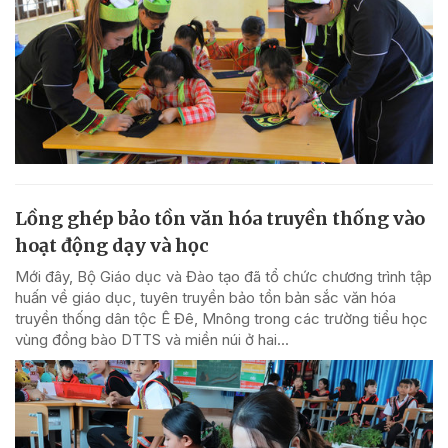
Lồng ghép bảo tồn văn hóa truyền thống vào
hoạt động dạy và học
Mới đây, Bộ Giáo dục và Đào tạo đã tổ chức chương trình tập
huấn về giáo dục, tuyên truyền bảo tồn bản sắc văn hóa
truyền thống dân tộc Ê Đê, Mnông trong các trường tiểu học
vùng đồng bào DTTS và miền núi ở hai...