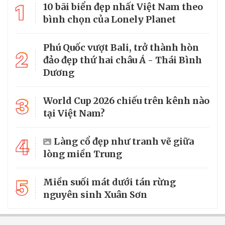
1
10 bãi biển đẹp nhất Việt Nam theo
bình chọn của Lonely Planet
Phú Quốc vượt Bali, trở thành hòn
2
đảo đẹp thứ hai châu Á - Thái Bình
Dương
3
World Cup 2026 chiếu trên kênh nào
tại Việt Nam?
4
Làng cổ đẹp như tranh vẽ giữa
lòng miền Trung
5
Miền suối mát dưới tán rừng
nguyên sinh Xuân Sơn