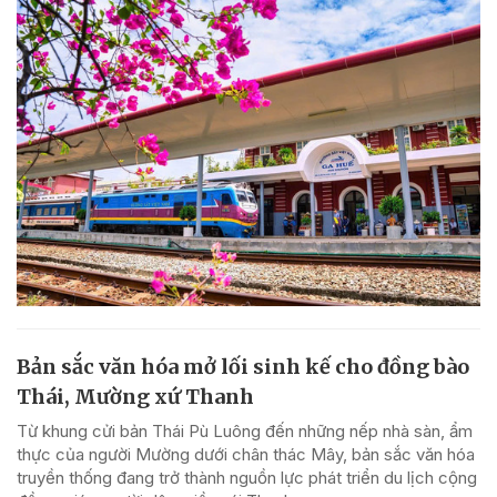
Bản sắc văn hóa mở lối sinh kế cho đồng bào
Thái, Mường xứ Thanh
Từ khung cửi bản Thái Pù Luông đến những nếp nhà sàn, ẩm
thực của người Mường dưới chân thác Mây, bản sắc văn hóa
truyền thống đang trở thành nguồn lực phát triển du lịch cộng