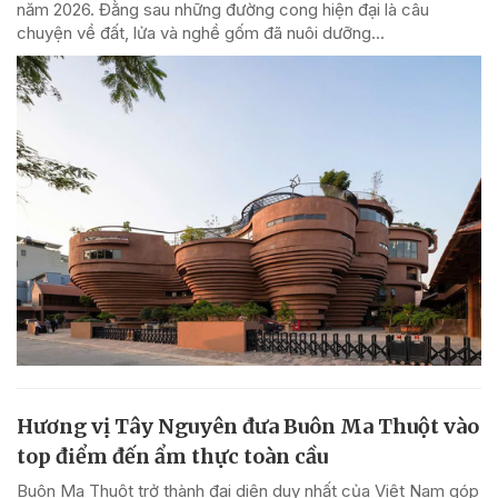
năm 2026. Đằng sau những đường cong hiện đại là câu
chuyện về đất, lửa và nghề gốm đã nuôi dưỡng...
Hương vị Tây Nguyên đưa Buôn Ma Thuột vào
top điểm đến ẩm thực toàn cầu
Buôn Ma Thuột trở thành đại diện duy nhất của Việt Nam góp