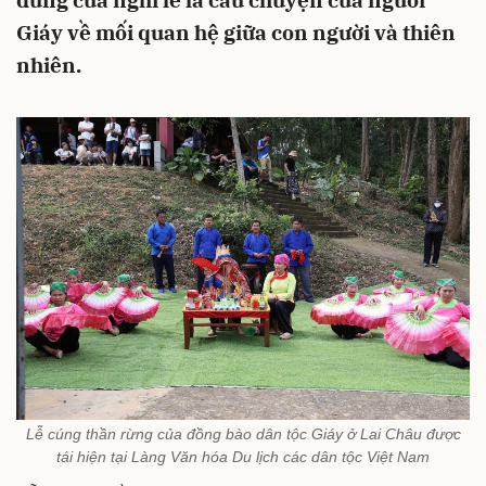
dung của nghi lễ là câu chuyện của người
Giáy về mối quan hệ giữa con người và thiên
nhiên.
Lễ cúng thần rừng của đồng bào dân tộc Giáy ở Lai Châu được
tái hiện tại Làng Văn hóa Du lịch các dân tộc Việt Nam