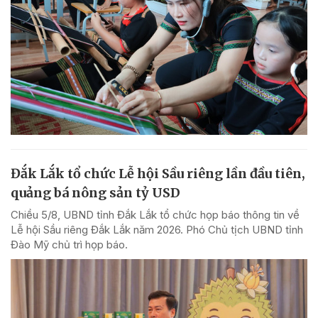
Đắk Lắk tổ chức Lễ hội Sầu riêng lần đầu tiên,
quảng bá nông sản tỷ USD
Chiều 5/8, UBND tỉnh Đắk Lắk tổ chức họp báo thông tin về
Lễ hội Sầu riêng Đắk Lắk năm 2026. Phó Chủ tịch UBND tỉnh
Đào Mỹ chủ trì họp báo.