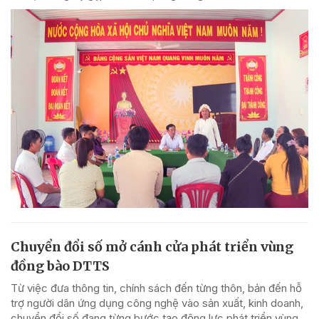
Chuyển đổi số mở cánh cửa phát triển vùng
đồng bào DTTS
Từ việc đưa thông tin, chính sách đến từng thôn, bản đến hỗ
trợ người dân ứng dụng công nghệ vào sản xuất, kinh doanh,
chuyển đổi số đang từng bước tạo động lực phát triển vùng