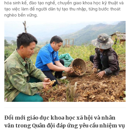
hóa sinh kế, đào tạo nghề, chuyển giao khoa học kỹ thuật và
tạo việc làm để người dân tự tạo thu nhập, từng bước thoát
nghèo bền vững.
Đổi mới giáo dục khoa học xã hội và nhân
văn trong Quân đội đáp ứng yêu cầu nhiệm vụ