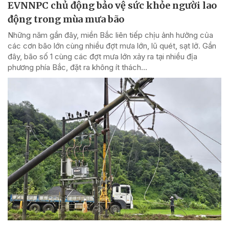
EVNNPC chủ động bảo vệ sức khỏe người lao
động trong mùa mưa bão
Những năm gần đây, miền Bắc liên tiếp chịu ảnh hưởng của
các cơn bão lớn cùng nhiều đợt mưa lớn, lũ quét, sạt lở. Gần
đây, bão số 1 cùng các đợt mưa lớn xảy ra tại nhiều địa
phương phía Bắc, đặt ra không ít thách...