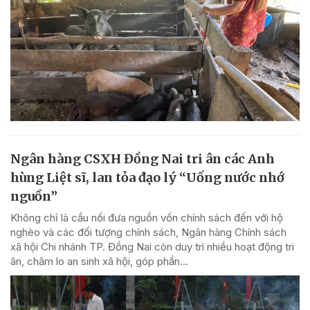
Ngân hàng CSXH Đồng Nai tri ân các Anh
hùng Liệt sĩ, lan tỏa đạo lý “Uống nước nhớ
nguồn”
Không chỉ là cầu nối đưa nguồn vốn chính sách đến với hộ
nghèo và các đối tượng chính sách, Ngân hàng Chính sách
xã hội Chi nhánh TP. Đồng Nai còn duy trì nhiều hoạt động tri
ân, chăm lo an sinh xã hội, góp phần...