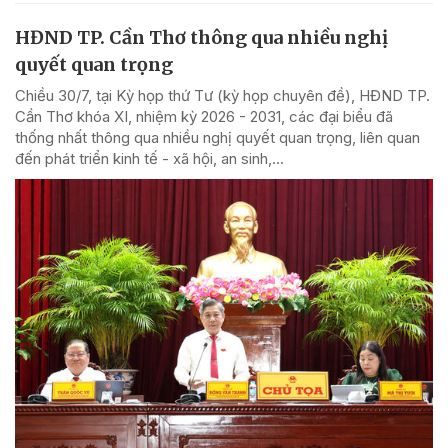
HĐND TP. Cần Thơ thông qua nhiều nghị
quyết quan trọng
Chiều 30/7, tại Kỳ họp thứ Tư (kỳ họp chuyên đề), HĐND TP.
Cần Thơ khóa XI, nhiệm kỳ 2026 - 2031, các đại biểu đã
thống nhất thông qua nhiều nghị quyết quan trọng, liên quan
đến phát triển kinh tế - xã hội, an sinh,...