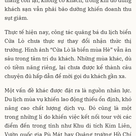
tháng còn lại, không có khách, trong khi đồ dùng
khách sạn vẫn phải bảo dưỡng khiến doanh thu
sụt giảm.
Thực tế hiện nay, công tác quảng bá du lịch biển
Cửa Lò chưa thực sự thay đổi nhận thức thị
trường. Hình ảnh “Cửa Lò là biển mùa Hè” vẫn ăn
sâu trong tâm trí du khách. Những mùa khác, dù
có tiềm năng riêng, lại chưa được kể thành câu
chuyện đủ hấp dẫn để mời gọi du khách gần xa.
Một vấn đề khác được đặt ra là nguồn nhân lực.
Du lịch mùa vụ khiến lao động thiếu ổn định, khó
nâng cao chất lượng dịch vụ. Đó cũng là một
trong những lí do khiến việc kết nối tour với các
điểm đến trong tỉnh như Khu di tích Kim Liên,
Vườn quốc gia Pù Mát hay Quảng trường Hồ Chí