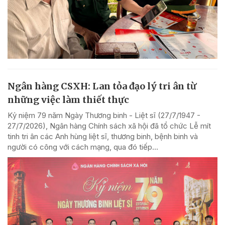
Ngân hàng CSXH: Lan tỏa đạo lý tri ân từ
những việc làm thiết thực
Kỷ niệm 79 năm Ngày Thương binh - Liệt sĩ (27/7/1947 -
27/7/2026), Ngân hàng Chính sách xã hội đã tổ chức Lễ mít
tinh tri ân các Anh hùng liệt sĩ, thương binh, bệnh binh và
người có công với cách mạng, qua đó tiếp...