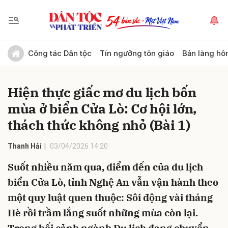
Gửi bình luận
Công tác Dân tộc
Tín ngưỡng tôn giáo
Bản làng hô
Hiện thực giấc mơ du lịch bốn
mùa ở biển Cửa Lò: Cơ hội lớn,
thách thức không nhỏ (Bài 1)
Thanh Hải
03/04/2026 14:20
Hủy
Gửi
Suốt nhiều năm qua, điểm đến của du lịch
biển Cửa Lò, tỉnh Nghệ An vẫn vận hành theo
một quy luật quen thuộc: Sôi động vài tháng
Hè rồi trầm lắng suốt những mùa còn lại.