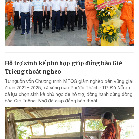
Hỗ trợ sinh kế phù hợp giúp đồng bào Gié
Triêng thoát nghèo
Từ nguồn vốn Chương trình MTQG giảm nghèo bền vững giai
đoạn 2021 - 2025, xã vùng cao Phước Thành (TP. Đà Nẵng)
đã lựa chọn sinh kế phù hợp để hỗ trợ, đồng hành cùng đồng
bào Gié Triêng. Nhờ đó giúp đồng bào thoát...