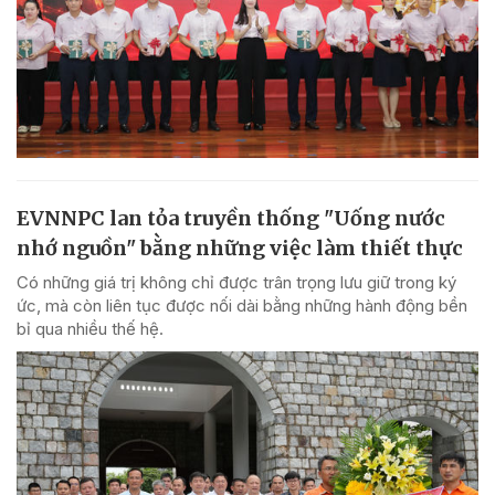
EVNNPC lan tỏa truyền thống "Uống nước
nhớ nguồn" bằng những việc làm thiết thực
Có những giá trị không chỉ được trân trọng lưu giữ trong ký
ức, mà còn liên tục được nối dài bằng những hành động bền
bỉ qua nhiều thế hệ.