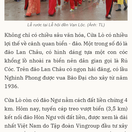
Lễ rước tại Lễ hội đền Vạn Lộc. (Ảnh: TL)
Không chỉ có chiều sâu văn hóa, Cửa Lò có nhiều
lợi thế về cảnh quan biển - đảo. Một trong số đó là
đảo Lan Châu, có hình dáng tựa một con cóc
khổng lồ nhoài ra biển nên dân gian gọi là Rú
Cóc. Trên đảo Lan Châu có ngọn hải đăng, có lầu
Nghinh Phong được vua Bảo Đại cho xây từ năm
1936.
Cửa Lò còn có đảo Ngư nằm cách đất liền chừng 4
km. Hôm nay, tuyến cáp treo vượt biển (3,5 km)
kết nối đảo Hòn Ngư với đất liền, được xem là dài
nhất Việt Nam do Tập đoàn Vingroup đầu tư xây