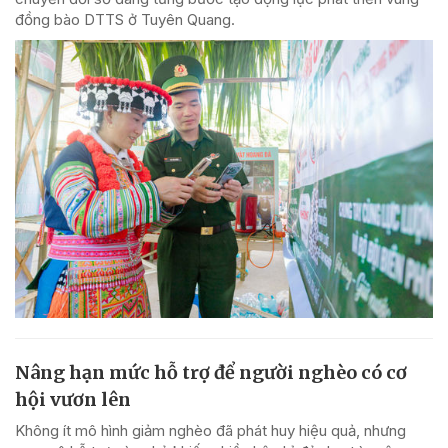
đồng bào DTTS ở Tuyên Quang.
Nâng hạn mức hỗ trợ để người nghèo có cơ
hội vươn lên
Không ít mô hình giảm nghèo đã phát huy hiệu quả, nhưng