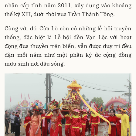
nhận cấp tỉnh năm 2011, xây dựng vào khoảng
thế kỷ XIII, dưới thời vua Trần Thánh Tông.
Cùng với đó, Cửa Lò còn có những lễ hội truyền
thống, đặc biệt là Lễ hội đền Vạn Lộc với hoạt
động đua thuyền trên biển, vẫn được duy trì đều
đặn mỗi năm như một phần ký ức cộng đồng
mưu sinh nơi đầu sóng.