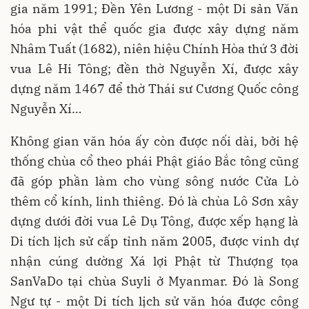
gia năm 1991; Đền Yên Lương - một Di sản Văn
hóa phi vật thể quốc gia được xây dựng năm
Nhâm Tuất (1682), niên hiệu Chính Hòa thứ 3 đời
vua Lê Hi Tông; đền thờ Nguyễn Xí, được xây
dựng năm 1467 để thờ Thái sư Cương Quốc công
Nguyễn Xí…
Không gian văn hóa ấy còn được nối dài, bởi hệ
thống chùa cổ theo phái Phật giáo Bắc tông cũng
đã góp phần làm cho vùng sông nước Cửa Lò
thêm cổ kính, linh thiêng. Đó là chùa Lô Sơn xây
dựng dưới đời vua Lê Dụ Tông, được xếp hạng là
Di tích lịch sử cấp tỉnh năm 2005, được vinh dự
nhận cúng dường Xá lợi Phật từ Thượng tọa
SanVaDo tại chùa Suyli ở Myanmar. Đó là Song
Ngư tự - một Di tích lịch sử văn hóa được công