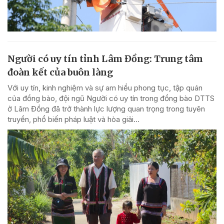
Người có uy tín tỉnh Lâm Đồng: Trung tâm
đoàn kết của buôn làng
Với uy tín, kinh nghiệm và sự am hiểu phong tục, tập quán
của đồng bào, đội ngũ Người có uy tín trong đồng bào DTTS
ở Lâm Đồng đã trở thành lực lượng quan trọng trong tuyên
truyền, phổ biến pháp luật và hòa giải...