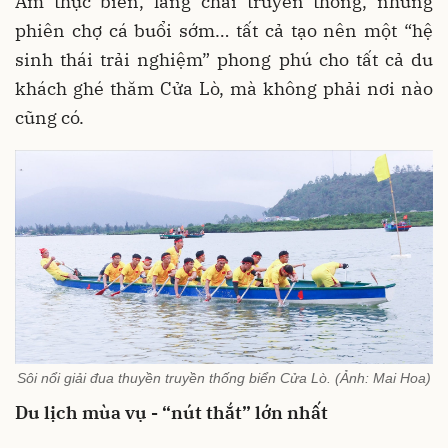
Ẩm thực biển, làng chài truyền thống, những
phiên chợ cá buổi sớm… tất cả tạo nên một “hệ
sinh thái trải nghiệm” phong phú cho tất cả du
khách ghé thăm Cửa Lò, mà không phải nơi nào
cũng có.
Sôi nổi giải đua thuyền truyền thống biển Cửa Lò. (Ảnh: Mai Hoa)
Du lịch mùa vụ - “nút thắt” lớn nhất