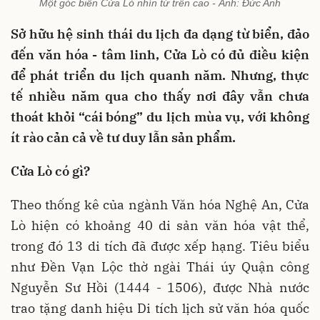
Một góc biển Cửa Lò nhìn từ trên cao - Ảnh: Đức Anh
Sở hữu hệ sinh thái du lịch đa dạng từ biển, đảo
đến văn hóa - tâm linh, Cửa Lò có đủ điều kiện
để phát triển du lịch quanh năm. Nhưng, thực
tế nhiều năm qua cho thấy nơi đây vẫn chưa
thoát khỏi “cái bóng” du lịch mùa vụ, với không
ít rào cản cả về tư duy lẫn sản phẩm.
Cửa Lò có gì?
Theo thống kê của ngành Văn hóa Nghệ An, Cửa
Lò hiện có khoảng 40 di sản văn hóa vật thể,
trong đó 13 di tích đã được xếp hạng. Tiêu biểu
như Đền Vạn Lộc thờ ngài Thái úy Quận công
Nguyễn Sư Hồi (1444 - 1506), được Nhà nước
trao tặng danh hiệu Di tích lịch sử văn hóa quốc