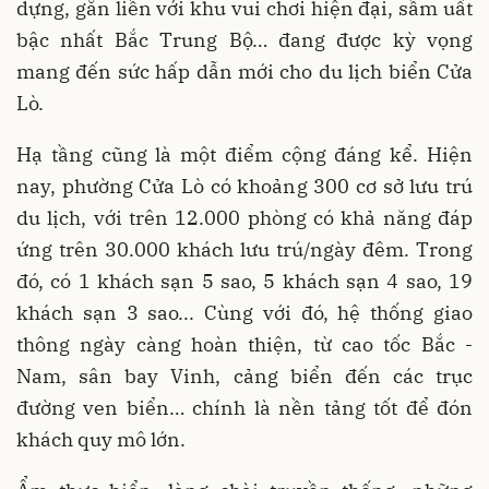
dựng, gắn liền với khu vui chơi hiện đại, sầm uất
bậc nhất Bắc Trung Bộ… đang được kỳ vọng
mang đến sức hấp dẫn mới cho du lịch biển Cửa
Lò.
Hạ tầng cũng là một điểm cộng đáng kể. Hiện
nay, phường Cửa Lò có khoảng 300 cơ sở lưu trú
du lịch, với trên 12.000 phòng có khả năng đáp
ứng trên 30.000 khách lưu trú/ngày đêm. Trong
đó, có 1 khách sạn 5 sao, 5 khách sạn 4 sao, 19
khách sạn 3 sao... Cùng với đó, hệ thống giao
thông ngày càng hoàn thiện, từ cao tốc Bắc -
Nam, sân bay Vinh, cảng biển đến các trục
đường ven biển… chính là nền tảng tốt để đón
khách quy mô lớn.