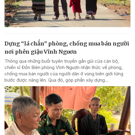
Dựng “lá chắn” phòng, chống mua bán người
nơi phên giậu Vĩnh Nguơn
Thông qua những buổi tuyên truyền gần gũi của cán bộ,
chiến sĩ Đồn Biên phòng Vĩnh Nguơn nhận thức về phòng,
chống mua bán người của người dân ở vùng biên giới từng
bước được nâng lên. Qua đó, góp phần xây dựng...