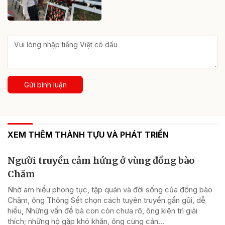
Gửi bình luận
XEM THÊM THÀNH TỰU VÀ PHÁT TRIỂN
Người truyền cảm hứng ở vùng đồng bào
Chăm
Nhờ am hiểu phong tục, tập quán và đời sống của đồng bào
Chăm, ông Thông Sết chọn cách tuyên truyền gần gũi, dễ
hiểu, Những vấn đề bà con còn chưa rõ, ông kiên trì giải
thích; những hộ gặp khó khăn, ông cùng cán...