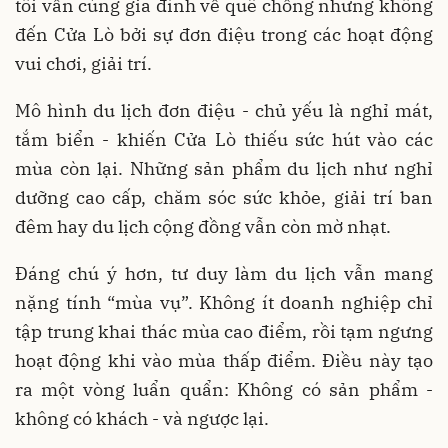
tôi vẫn cùng gia đình về quê chồng nhưng không
đến Cửa Lò bởi sự đơn điệu trong các hoạt động
vui chơi, giải trí.
Mô hình du lịch đơn điệu - chủ yếu là nghỉ mát,
tắm biển - khiến Cửa Lò thiếu sức hút vào các
mùa còn lại. Những sản phẩm du lịch như nghỉ
dưỡng cao cấp, chăm sóc sức khỏe, giải trí ban
đêm hay du lịch cộng đồng vẫn còn mờ nhạt.
Đáng chú ý hơn, tư duy làm du lịch vẫn mang
nặng tính “mùa vụ”. Không ít doanh nghiệp chỉ
tập trung khai thác mùa cao điểm, rồi tạm ngưng
hoạt động khi vào mùa thấp điểm. Điều này tạo
ra một vòng luẩn quẩn: Không có sản phẩm -
không có khách - và ngược lại.