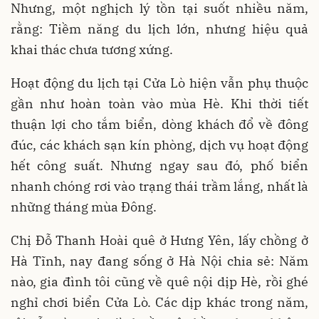
Nhưng, một nghịch lý tồn tại suốt nhiều năm,
rằng: Tiềm năng du lịch lớn, nhưng hiệu quả
khai thác chưa tương xứng.
Hoạt động du lịch tại Cửa Lò hiện vẫn phụ thuộc
gần như hoàn toàn vào mùa Hè. Khi thời tiết
thuận lợi cho tắm biển, dòng khách đổ về đông
đúc, các khách sạn kín phòng, dịch vụ hoạt động
hết công suất. Nhưng ngay sau đó, phố biển
nhanh chóng rơi vào trạng thái trầm lắng, nhất là
những tháng mùa Đông.
Chị Đỗ Thanh Hoài quê ở Hưng Yên, lấy chồng ở
Hà Tĩnh, nay đang sống ở Hà Nội chia sẻ: Năm
nào, gia đình tôi cũng về quê nội dịp Hè, rồi ghé
nghỉ chơi biển Cửa Lò. Các dịp khác trong năm,