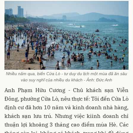
Nhiều năm qua, biển Cửa Lò - tư duy du lịch một mùa đã ăn sâu
vào suy nghĩ của nhiều du khách - Ảnh: Đức Anh
Anh Phạm Hữu Cương - Chủ khách sạn Viễn
Đông, phường Cửa Lò, nêu thực tế: Tôi đến Cửa Lò
định cư đã hơn 10 năm và kinh doanh nhà hàng,
khách sạn lưu trú. Nhưng việc kiinh doanh chỉ
thuận lợi khoảng 3 tháng cao điểm mùa Hè. Các