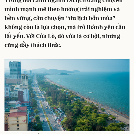
Trong bối cảnh ngành Du lịch đang chuyển
mình mạnh mẽ theo hướng trải nghiệm và
bền vững, câu chuyện “du lịch bốn mùa”
không còn là lựa chọn, mà trở thành yêu cầu
tất yếu. Với Cửa Lò, đó vừa là cơ hội, nhưng
cũng đầy thách thức.