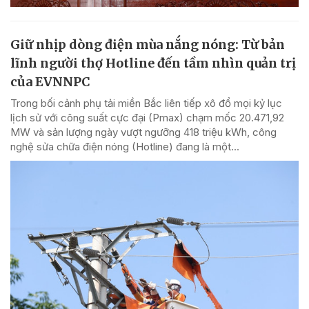
Giữ nhịp dòng điện mùa nắng nóng: Từ bản
lĩnh người thợ Hotline đến tầm nhìn quản trị
của EVNNPC
Trong bối cảnh phụ tải miền Bắc liên tiếp xô đổ mọi kỷ lục
lịch sử với công suất cực đại (Pmax) chạm mốc 20.471,92
MW và sản lượng ngày vượt ngưỡng 418 triệu kWh, công
nghệ sửa chữa điện nóng (Hotline) đang là một...