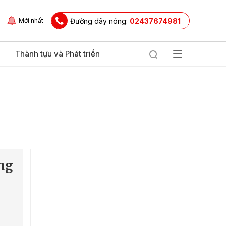
Đường dây nóng:
02437674981
Mới nhất
Thành tựu và Phát triển
ng