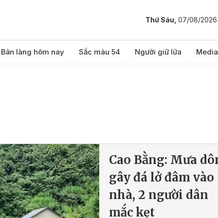
Thứ Sáu,
07/08/2026
Bản làng hôm nay
Sắc màu 54
Người giữ lửa
Media
Cao Bằng: Mưa dô
gây đá lở đâm vào
nhà, 2 người dân
mắc kẹt