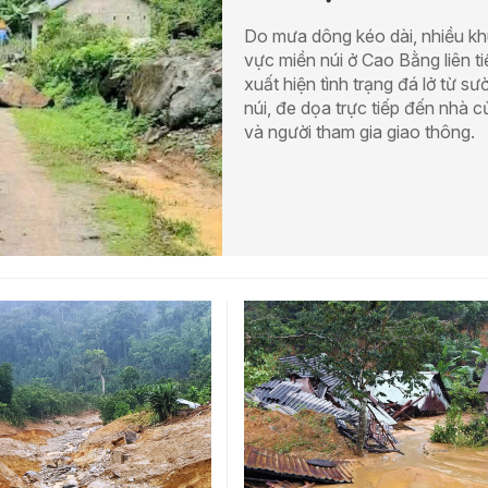
Do mưa dông kéo dài, nhiều k
vực miền núi ở Cao Bằng liên ti
xuất hiện tình trạng đá lở từ sư
núi, đe dọa trực tiếp đến nhà c
và người tham gia giao thông.