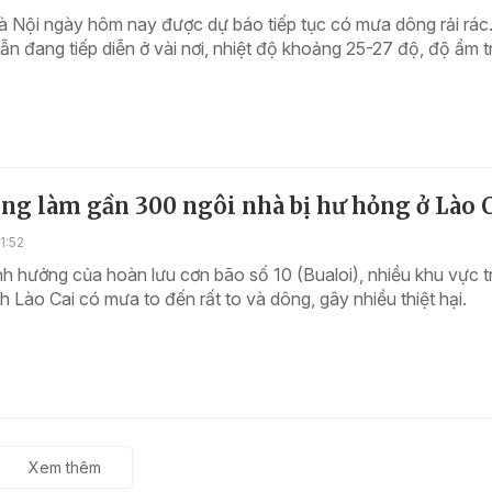
Hà Nội ngày hôm nay được dự báo tiếp tục có mưa dông rải rác
n đang tiếp diễn ở vài nơi, nhiệt độ khoảng 25-27 độ, độ ẩm t
ng làm gần 300 ngôi nhà bị hư hỏng ở Lào 
1:52
h hưởng của hoàn lưu cơn bão số 10 (Bualoi), nhiều khu vực t
nh Lào Cai có mưa to đến rất to và dông, gây nhiều thiệt hại.
Xem thêm