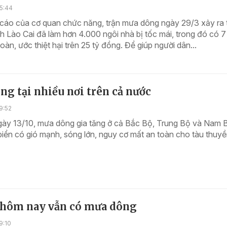
5:44
cáo của cơ quan chức năng, trận mưa dông ngày 29/3 xảy ra 
nh Lào Cai đã làm hơn 4.000 ngôi nhà bị tốc mái, trong đó có 7
oàn, ước thiệt hại trên 25 tỷ đồng. Để giúp người dân...
g tại nhiều nơi trên cả nước
9:52
gày 13/10, mưa dông gia tăng ở cả Bắc Bộ, Trung Bộ và Nam 
iển có gió mạnh, sóng lớn, nguy cơ mất an toàn cho tàu thuy
 hôm nay vẫn có mưa dông
9:10