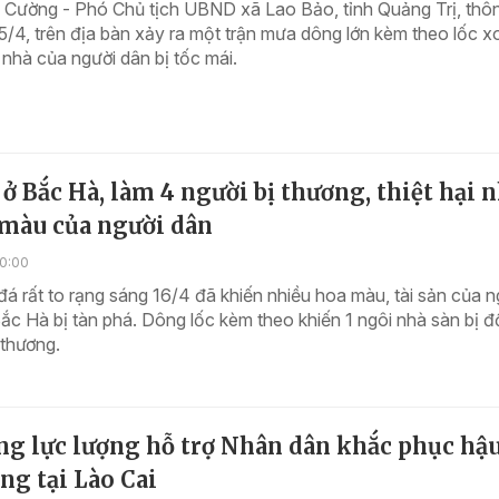
Cường - Phó Chủ tịch UBND xã Lao Bảo, tỉnh Quảng Trị, thông
15/4, trên địa bàn xảy ra một trận mưa dông lớn kèm theo lốc 
 nhà của người dân bị tốc mái.
ở Bắc Hà, làm 4 người bị thương, thiệt hại 
 màu của người dân
10:00
á rất to rạng sáng 16/4 đã khiến nhiều hoa màu, tài sản của n
ắc Hà bị tàn phá. Dông lốc kèm theo khiến 1 ngôi nhà sàn bị đ
 thương.
ng lực lượng hỗ trợ Nhân dân khắc phục hậ
g tại Lào Cai