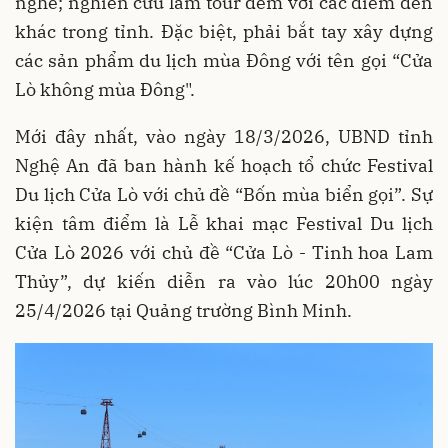
nghề; nghiên cứu làm tour đêm với các điểm đến
khác trong tỉnh. Đặc biệt, phải bắt tay xây dựng
các sản phẩm du lịch mùa Đông với tên gọi “Cửa
Lò không mùa Đông".
Mới đây nhất, vào ngày 18/3/2026, UBND tỉnh
Nghệ An đã ban hành kế hoạch tổ chức Festival
Du lịch Cửa Lò với chủ đề “Bốn mùa biển gọi”. Sự
kiện tâm điểm là Lễ khai mạc Festival Du lịch
Cửa Lò 2026 với chủ đề “Cửa Lò - Tinh hoa Lam
Thủy”, dự kiến diễn ra vào lúc 20h00 ngày
25/4/2026 tại Quảng trường Bình Minh.