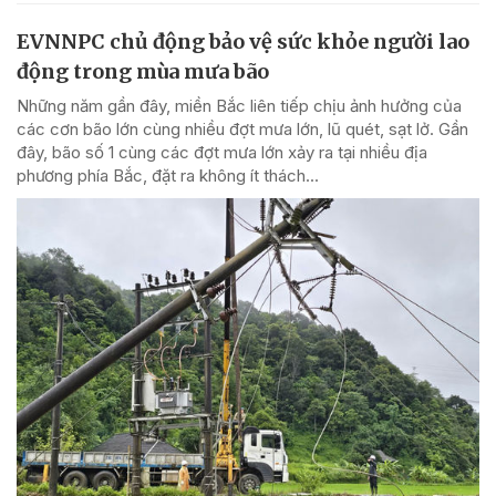
EVNNPC chủ động bảo vệ sức khỏe người lao
động trong mùa mưa bão
Những năm gần đây, miền Bắc liên tiếp chịu ảnh hưởng của
các cơn bão lớn cùng nhiều đợt mưa lớn, lũ quét, sạt lở. Gần
đây, bão số 1 cùng các đợt mưa lớn xảy ra tại nhiều địa
phương phía Bắc, đặt ra không ít thách...