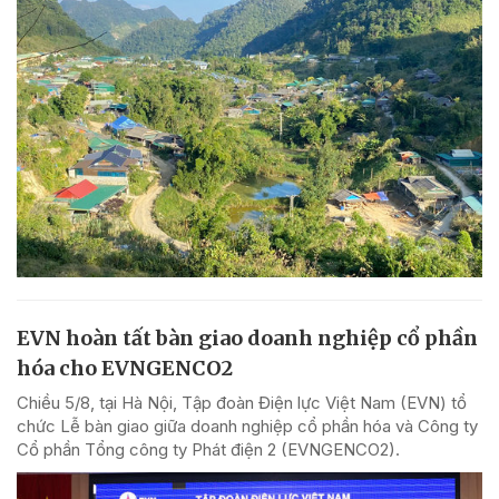
EVN hoàn tất bàn giao doanh nghiệp cổ phần
hóa cho EVNGENCO2
Chiều 5/8, tại Hà Nội, Tập đoàn Điện lực Việt Nam (EVN) tổ
chức Lễ bàn giao giữa doanh nghiệp cổ phần hóa và Công ty
Cổ phần Tổng công ty Phát điện 2 (EVNGENCO2).