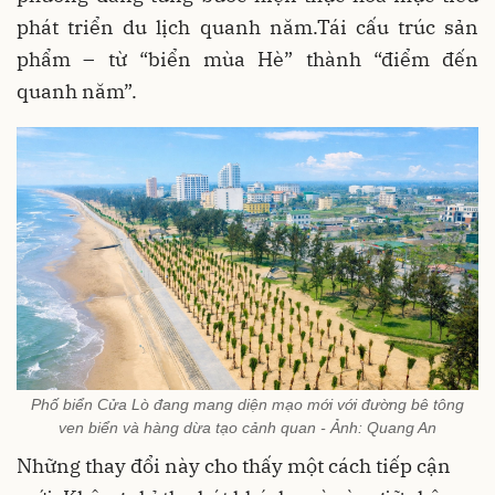
phát triển du lịch quanh năm.Tái cấu trúc sản
phẩm – từ “biển mùa Hè” thành “điểm đến
quanh năm”.
Phố biển Cửa Lò đang mang diện mạo mới với đường bê tông
ven biển và hàng dừa tạo cảnh quan - Ảnh: Quang An
Những thay đổi này cho thấy một cách tiếp cận