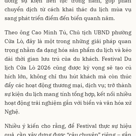
dòng sự kiện liên tục trong năm, góp phần
chuyển dịch từ cách khai thác du lịch mùa vụ
sang phát triển điểm đến biển quanh năm.
Theo ông Cao Minh Tú, Chủ tịch UBND phường
Cửa Lò, đây là một trong những giải pháp quan
trọng nhằm đa dạng hóa sản phẩm du lịch và kéo
dài thời gian lưu trú của du khách. Festival Du
lịch Cửa Lò 2026 cũng được kỳ vọng sẽ tạo cú
hích lớn, không chỉ thu hút khách mà còn thúc
đẩy các hoạt động thương mại, dịch vụ; trở thành
sự kiện du lịch mang tính tổng hợp, kết nối nhiều
hoạt động trải nghiệm gắn với biển và văn hóa xứ
Nghệ.
Nhiều ý kiến cho rằng, để Festival thực sự hiệu
quả, cần xây dựng được “câu chuyện” riêng – gắn