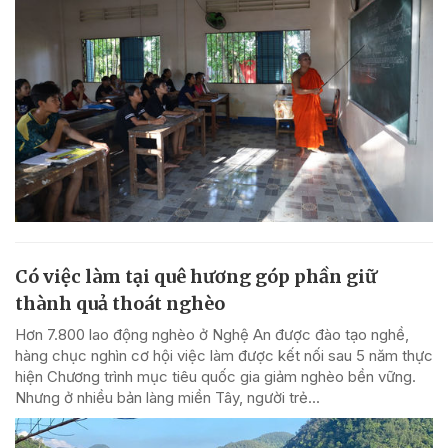
Có việc làm tại quê hương góp phần giữ
thành quả thoát nghèo
Hơn 7.800 lao động nghèo ở Nghệ An được đào tạo nghề,
hàng chục nghìn cơ hội việc làm được kết nối sau 5 năm thực
hiện Chương trình mục tiêu quốc gia giảm nghèo bền vững.
Nhưng ở nhiều bản làng miền Tây, người trẻ...