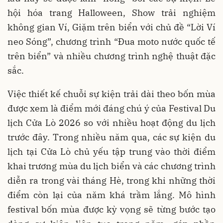
hội hóa trang Halloween, Show trải nghiệm
không gian Ví, Giặm trên biển với chủ đề “Lời Ví
neo Sóng”, chương trình “Đua moto nước quốc tế
trên biển” và nhiều chương trình nghệ thuật đặc
sắc.
Việc thiết kế chuỗi sự kiện trải dài theo bốn mùa
được xem là điểm mới đáng chú ý của Festival Du
lịch Cửa Lò 2026 so với nhiều hoạt động du lịch
trước đây. Trong nhiều năm qua, các sự kiện du
lịch tại Cửa Lò chủ yếu tập trung vào thời điểm
khai trương mùa du lịch biển và các chương trình
diễn ra trong vài tháng Hè, trong khi những thời
điểm còn lại của năm khá trầm lắng. Mô hình
festival bốn mùa được kỳ vọng sẽ từng bước tạo