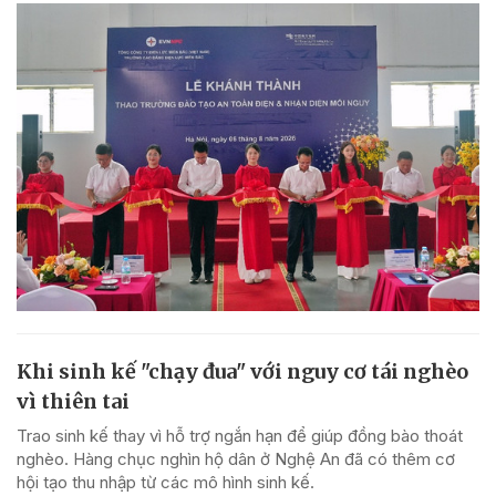
Khi sinh kế "chạy đua" với nguy cơ tái nghèo
vì thiên tai
Trao sinh kế thay vì hỗ trợ ngắn hạn để giúp đồng bào thoát
nghèo. Hàng chục nghìn hộ dân ở Nghệ An đã có thêm cơ
hội tạo thu nhập từ các mô hình sinh kế.