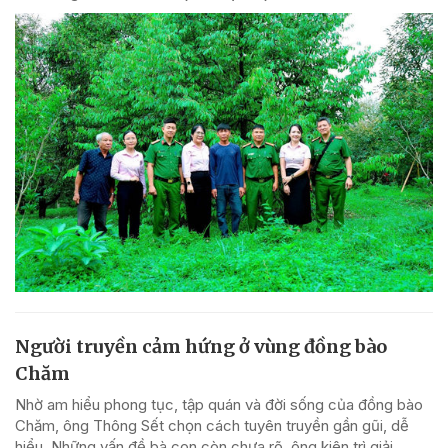
Người truyền cảm hứng ở vùng đồng bào
Chăm
Nhờ am hiểu phong tục, tập quán và đời sống của đồng bào
Chăm, ông Thông Sết chọn cách tuyên truyền gần gũi, dễ
hiểu, Những vấn đề bà con còn chưa rõ, ông kiên trì giải