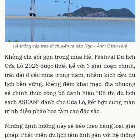
Hệ thống cáp treo di chuyển ra đảo Ngư - Ảnh: Cảnh Huệ
Không chỉ gói gọn trong mùa Hè, Festival Du lịch
Cửa Lò 2026 được thiết kế với 3 giai đoạn chính,
trải dài ở các mùa trong năm, nhằm kích cầu du
lịch bền vững. Riêng đêm khai mạc, địa phương
sẽ chính thức công bố danh hiệu “Đô thị du lịch
sạch ASEAN” dành cho Cửa Lò, kết hợp cùng màn
trình diễn pháo hoa tầm cao đặc sắc.
Những định hướng này sẽ kéo theo hàng loạt giải
pháp: Phát triển du lịch tâm linh gắn với hệ thống