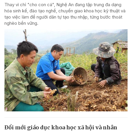
Thay vì chỉ "cho con cá", Nghệ An đang tập trung đa dạng
hóa sinh kế, đào tạo nghề, chuyển giao khoa học kỹ thuật và
tạo việc làm để người dân tự tạo thu nhập, từng bước thoát
nghèo bền vững.
Đổi mới giáo dục khoa học xã hội và nhân