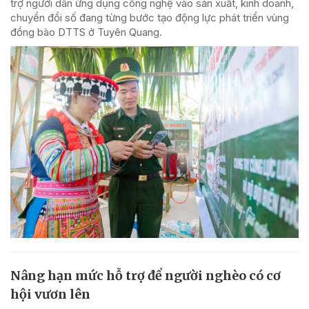
trợ người dân ứng dụng công nghệ vào sản xuất, kinh doanh,
chuyển đổi số đang từng bước tạo động lực phát triển vùng
đồng bào DTTS ở Tuyên Quang.
Nâng hạn mức hỗ trợ để người nghèo có cơ
hội vươn lên