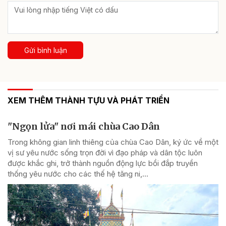
Gửi bình luận
XEM THÊM THÀNH TỰU VÀ PHÁT TRIỂN
"Ngọn lửa" nơi mái chùa Cao Dân
Trong không gian linh thiêng của chùa Cao Dân, ký ức về một
vị sư yêu nước sống trọn đời vì đạo pháp và dân tộc luôn
được khắc ghi, trở thành nguồn động lực bồi đắp truyền
thống yêu nước cho các thế hệ tăng ni,...