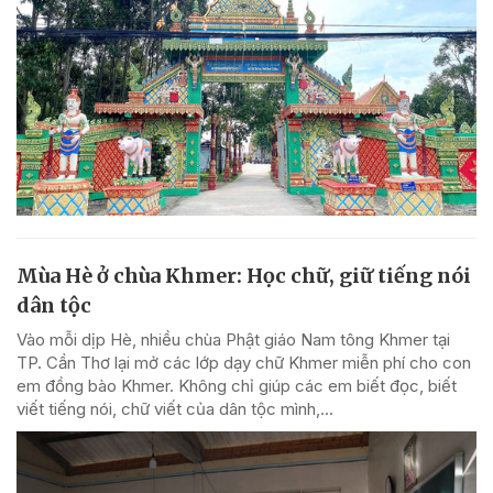
Mùa Hè ở chùa Khmer: Học chữ, giữ tiếng nói
dân tộc
Vào mỗi dịp Hè, nhiều chùa Phật giáo Nam tông Khmer tại
TP. Cần Thơ lại mở các lớp dạy chữ Khmer miễn phí cho con
em đồng bào Khmer. Không chỉ giúp các em biết đọc, biết
viết tiếng nói, chữ viết của dân tộc mình,...