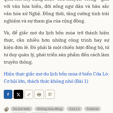
với văn hóa biển, đời sống ngư dân và bản sắc
văn hóa xứ Nghệ. Đồng thời, tăng cường tính trải
nghiệm và sự tham gia của cộng đồng.
Và, để giấc mơ du lịch bốn mùa trở thành hiện
thực, cần nhiều hơn những công trình hay sự
kiện đơn lẻ. Đó phải là một chiến lược đồng bộ, từ
tư duy quản lý, phát triển sản phẩm đến cách làm
truyền thông.
Hiện thực giấc mơ du lịch bốn mùa ở biển Cửa Lò:
Cơ hội lớn, thách thức không nhỏ (Bài 1)
Du lịch biển
Không mùa đông
Cửa Lò
Festival