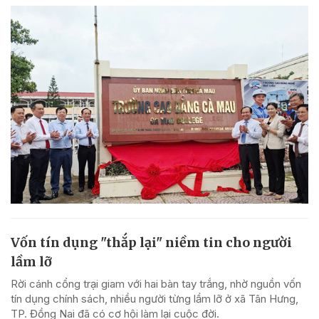
Vốn tín dụng "thắp lại" niềm tin cho người
lầm lỡ
Rời cánh cổng trại giam với hai bàn tay trắng, nhờ nguồn vốn
tín dụng chính sách, nhiều người từng lầm lỡ ở xã Tân Hưng,
TP. Đồng Nai đã có cơ hội làm lại cuộc đời.