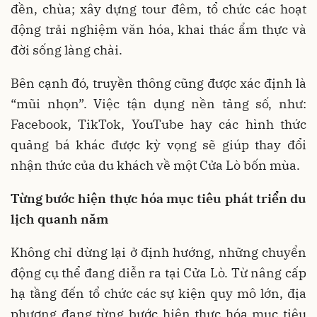
đền, chùa; xây dựng tour đêm, tổ chức các hoạt
động trải nghiệm văn hóa, khai thác ẩm thực và
đời sống làng chài.
Bên cạnh đó, truyền thông cũng được xác định là
“mũi nhọn”. Việc tận dụng nền tảng số, như:
Facebook, TikTok, YouTube hay các hình thức
quảng bá khác được kỳ vọng sẽ giúp thay đổi
nhận thức của du khách về một Cửa Lò bốn mùa.
Từng bước hiện thực hóa mục tiêu phát triển du
lịch quanh năm
Không chỉ dừng lại ở định hướng, những chuyển
động cụ thể đang diễn ra tại Cửa Lò. Từ nâng cấp
hạ tầng đến tổ chức các sự kiện quy mô lớn, địa
phương đang từng bước hiện thực hóa mục tiêu