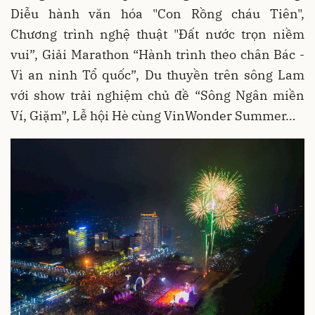
Diễu hành văn hóa "Con Rồng cháu Tiên",
Chương trình nghệ thuật "Đất nước trọn niềm
vui”, Giải Marathon “Hành trình theo chân Bác -
Vì an ninh Tổ quốc”, Du thuyền trên sông Lam
với show trải nghiệm chủ đề “Sông Ngân miền
Ví, Giặm”, Lễ hội Hè cùng VinWonder Summer…