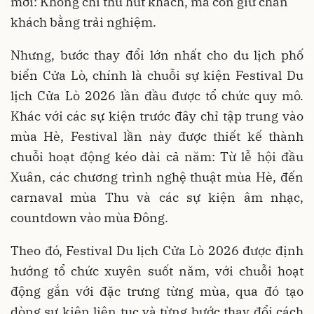
mới: Không chỉ thu hút khách, mà còn giữ chân
khách bằng trải nghiệm.
Nhưng, bước thay đổi lớn nhất cho du lịch phố
biển Cửa Lò, chính là chuỗi sự kiện Festival Du
lịch Cửa Lò 2026 lần đầu được tổ chức quy mô.
Khác với các sự kiện trước đây chỉ tập trung vào
mùa Hè, Festival lần này được thiết kế thành
chuỗi hoạt động kéo dài cả năm: Từ lễ hội đầu
Xuân, các chương trình nghệ thuật mùa Hè, đến
carnaval mùa Thu và các sự kiện âm nhạc,
countdown vào mùa Đông.
Theo đó, Festival Du lịch Cửa Lò 2026 được định
hướng tổ chức xuyên suốt năm, với chuỗi hoạt
động gắn với đặc trưng từng mùa, qua đó tạo
dòng sự kiện liên tục và từng bước thay đổi cách