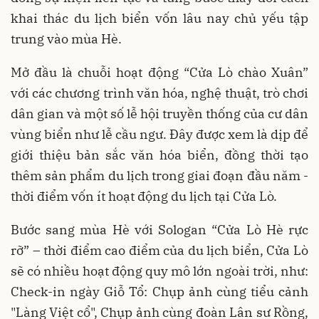
khai thác du lịch biển vốn lâu nay chủ yếu tập
trung vào mùa Hè.
Mở đầu là chuỗi hoạt động “Cửa Lò chào Xuân”
với các chương trình văn hóa, nghệ thuật, trò chơi
dân gian và một số lễ hội truyền thống của cư dân
vùng biển như lễ cầu ngư. Đây được xem là dịp để
giới thiệu bản sắc văn hóa biển, đồng thời tạo
thêm sản phẩm du lịch trong giai đoạn đầu năm -
thời điểm vốn ít hoạt động du lịch tại Cửa Lò.
Bước sang mùa Hè với Sologan “Cửa Lò Hè rực
rỡ” – thời điểm cao điểm của du lịch biển, Cửa Lò
sẽ có nhiều hoạt động quy mô lớn ngoài trời, như:
Check-in ngày Giỗ Tổ: Chụp ảnh cùng tiểu cảnh
"Làng Việt cổ", Chụp ảnh cùng đoàn Lân sư Rồng,