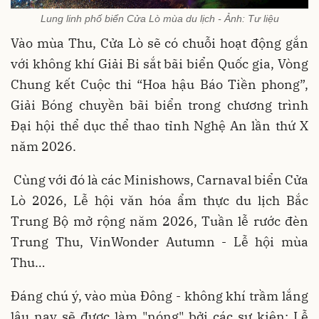
Lung linh phố biển Cửa Lò mùa du lịch - Ảnh: Tư liệu
Vào mùa Thu, Cửa Lò sẽ có chuỗi hoạt động gắn
với không khí Giải Bi sắt bãi biển Quốc gia, Vòng
Chung kết Cuộc thi “Hoa hậu Báo Tiền phong”,
Giải Bóng chuyền bãi biển trong chương trình
Đại hội thể dục thể thao tỉnh Nghệ An lần thứ X
năm 2026.
Cùng với đó là các Minishows, Carnaval biển Cửa
Lò 2026, Lễ hội văn hóa ẩm thực du lịch Bắc
Trung Bộ mở rộng năm 2026, Tuần lễ rước đèn
Trung Thu, VinWonder Autumn - Lễ hội mùa
Thu…
Đáng chú ý, vào mùa Đông - không khí trầm lắng
lâu nay sẽ được làm "nóng" bởi các sự kiện: Lễ