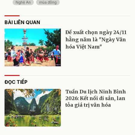
Nghệ An
mùa đông
BÀI LIÊN QUAN
Đề xuất chọn ngày 24/11
hằng năm là "Ngày Văn
hóa Việt Nam"
ĐỌC TIẾP
Tuần Du lịch Ninh Bình
2026: Kết nối di sản, lan
tỏa giá trị văn hóa