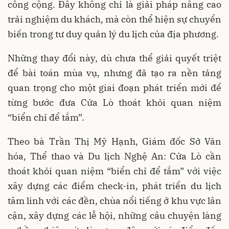
công cộng. Đây không chỉ là giải pháp nâng cao
trải nghiệm du khách, mà còn thể hiện sự chuyển
biến trong tư duy quản lý du lịch của địa phương.
Những thay đổi này, dù chưa thể giải quyết triệt
để bài toán mùa vụ, nhưng đã tạo ra nền tảng
quan trọng cho một giai đoạn phát triển mới để
từng bước đưa Cửa Lò thoát khỏi quan niệm
“biển chỉ để tắm”.
Theo bà Trần Thị Mỹ Hạnh, Giám đốc Sở Văn
hóa, Thể thao và Du lịch Nghệ An: Cửa Lò cần
thoát khỏi quan niệm “biển chỉ để tắm” với việc
xây dựng các điểm check-in, phát triển du lịch
tâm linh với các đền, chùa nổi tiếng ở khu vực lân
cận, xây dựng các lễ hội, những câu chuyện làng