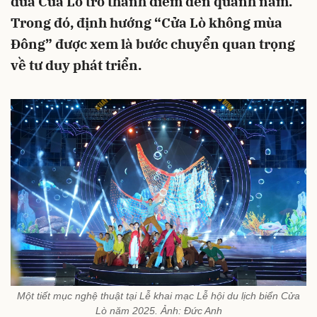
đưa Cửa Lò trở thành điểm đến quanh năm.
Trong đó, định hướng “Cửa Lò không mùa
Đông” được xem là bước chuyển quan trọng
về tư duy phát triển.
Một tiết mục nghệ thuật tại Lễ khai mạc Lễ hội du lịch biển Cửa
Lò năm 2025. Ảnh: Đức Anh