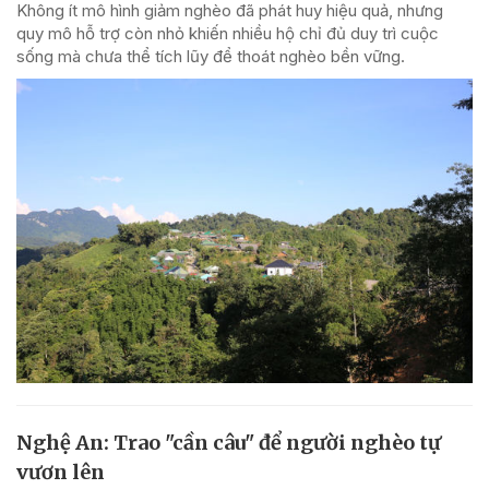
Không ít mô hình giảm nghèo đã phát huy hiệu quả, nhưng
quy mô hỗ trợ còn nhỏ khiến nhiều hộ chỉ đủ duy trì cuộc
sống mà chưa thể tích lũy để thoát nghèo bền vững.
Nghệ An: Trao "cần câu" để người nghèo tự
vươn lên