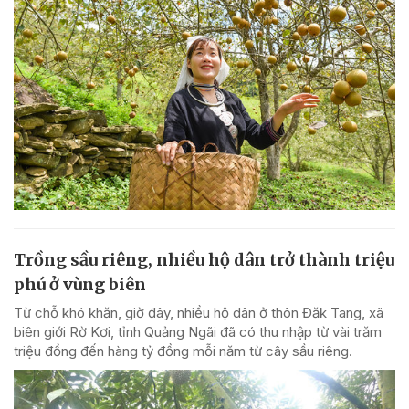
Trồng sầu riêng, nhiều hộ dân trở thành triệu
phú ở vùng biên
Từ chỗ khó khăn, giờ đây, nhiều hộ dân ở thôn Đăk Tang, xã
biên giới Rờ Kơi, tỉnh Quảng Ngãi đã có thu nhập từ vài trăm
triệu đồng đến hàng tỷ đồng mỗi năm từ cây sầu riêng.