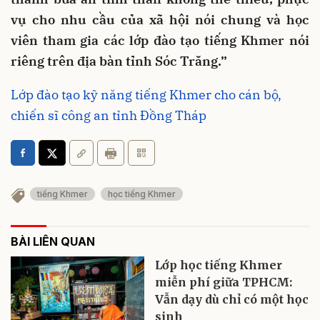
vụ cho nhu cầu của xã hội nói chung và học
viên tham gia các lớp đào tạo tiếng Khmer nói
riêng trên địa bàn tỉnh Sóc Trăng.”
Lớp đào tạo kỹ năng tiếng Khmer cho cán bộ,
chiến sĩ công an tỉnh Đồng Tháp
tiếng Khmer
học tiếng Khmer
BÀI LIÊN QUAN
Lớp học tiếng Khmer
miễn phí giữa TPHCM:
Vẫn dạy dù chỉ có một học
sinh