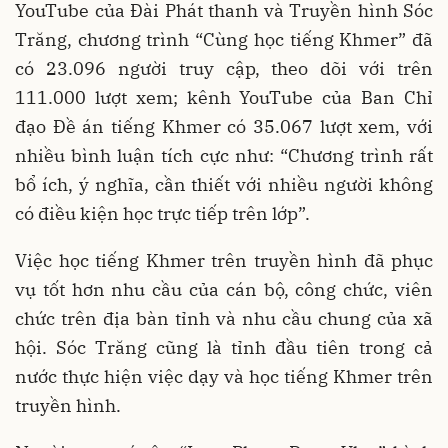
YouTube của Đài Phát thanh và Truyền hình Sóc
Trăng, chương trình “Cùng học tiếng Khmer” đã
có 23.096 người truy cập, theo dõi với trên
111.000 lượt xem; kênh YouTube của Ban Chỉ
đạo Đề án tiếng Khmer có 35.067 lượt xem, với
nhiều bình luận tích cực như: “Chương trình rất
bổ ích, ý nghĩa, cần thiết với nhiều người không
có điều kiện học trực tiếp trên lớp”.
Việc học tiếng Khmer trên truyền hình đã phục
vụ tốt hơn nhu cầu của cán bộ, công chức, viên
chức trên địa bàn tỉnh và nhu cầu chung của xã
hội. Sóc Trăng cũng là tỉnh đầu tiên trong cả
nước thực hiện việc dạy và học tiếng Khmer trên
truyền hình.