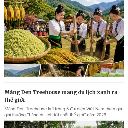
Măng Đen Treehouse mang du lịch xanh ra
thế giới
Măng Đen Treehouse là 1 trong 5 đại diện Việt Nam tham gia
giải thưởng “Làng du lịch tốt nhất thế giới” năm 2026.