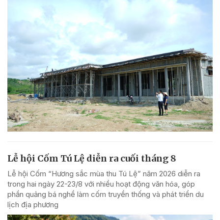
Lễ hội Cốm Tú Lệ diễn ra cuối tháng 8
Lễ hội Cốm “Hương sắc mùa thu Tú Lệ” năm 2026 diễn ra
trong hai ngày 22-23/8 với nhiều hoạt động văn hóa, góp
phần quảng bá nghề làm cốm truyền thống và phát triển du
lịch địa phương