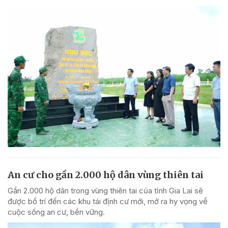
An cư cho gần 2.000 hộ dân vùng thiên tai
Gần 2.000 hộ dân trong vùng thiên tai của tỉnh Gia Lai sẽ
được bố trí đến các khu tái định cư mới, mở ra hy vọng về
cuộc sống an cư, bền vững.