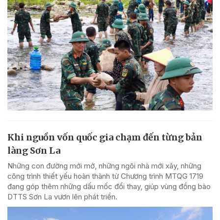
Khi nguồn vốn quốc gia chạm đến từng bản
làng Sơn La
Những con đường mới mở, những ngôi nhà mới xây, những
công trình thiết yếu hoàn thành từ Chương trình MTQG 1719
đang góp thêm những dấu mốc đổi thay, giúp vùng đồng bào
DTTS Sơn La vươn lên phát triển.