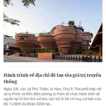
Hành trình về địa chỉ đỏ lan tỏa giá trị truyền
thống
Ngày 2/8, các xã Phú Thiện, Ia Hiao, Chư A Thai phối hợp với
xã Ia Pnôn và Đồn Biên phòng Ia Pnôn tổ chức hành trình về
nguồn tại Di tích lịch sử khu vực bố trí Sở chỉ huy cơ bản của
Bộ Tư lệnh Sư đoàn 320A tại...