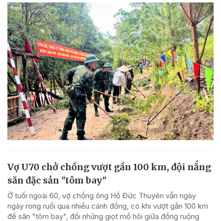
Vợ U70 chở chồng vượt gần 100 km, đội nắng
săn đặc sản "tôm bay"
Ở tuổi ngoài 60, vợ chồng ông Hồ Đức Thuyên vẫn ngày
ngày rong ruổi qua nhiều cánh đồng, có khi vượt gần 100 km
để săn "tôm bay", đổi những giọt mồ hôi giữa đồng ruộng