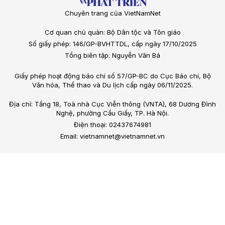
Chuyên trang của VietNamNet
Cơ quan chủ quản: Bộ Dân tộc và Tôn giáo
Số giấy phép: 146/GP-BVHTTDL, cấp ngày 17/10/2025
Tổng biên tập: Nguyễn Văn Bá
Giấy phép hoạt động báo chí số 57/GP-BC do Cục Báo chí, Bộ
Văn hóa, Thể thao và Du lịch cấp ngày 06/11/2025.
Địa chỉ: Tầng 18, Toà nhà Cục Viễn thông (VNTA), 68 Dương Đình
Nghệ, phường Cầu Giấy, TP. Hà Nội.
Điện thoại: 02437674981
Email: vietnamnet@vietnamnet.vn