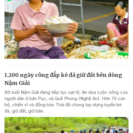
1.200 ngày công đắp kè đá giữ đất bên dòng
Nậm Giải
Bờ suối Nậm Giải đang tiếp tục sạt lở, đe dọa cuộc sống của
người dân ở bản Pục, xã Quế Phong (Nghệ An). Hơn 70 cán
bộ, chiến sĩ và đồng bào Thái đã chung tay dựng tuyến kè
đá, giữ đất, giữ bản.