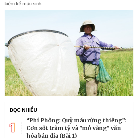
kiếm kế mưu sinh.
ĐỌC NHIỀU
“Phí Phông: Quỷ máu rừng thiêng”:
1
Cơn sốt trăm tỷ và "mỏ vàng" văn
hóa bản địa (Bài 1)