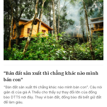
“Bán đất sản xuất thì chẳng khác nào mình
bán con”
“Bán đất sản xuất thì chẳng khác nào mình bán con”. Câu nói
giản dị của già A Thiếu cho thấy sự thay đổi lớn của đồng
bào DTTS nơi đây. Thay vì bán đất, đồng bào đã biết giữ đất
để làm giàu.