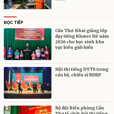
ĐỌC TIẾP
Cần Thơ: Khai giảng lớp
dạy tiếng Khmer Hè năm
2026 cho học sinh khu
vực biên giới biển
Hội thi tiếng DTTS trong
cán bộ, chiến sĩ BĐBP
Bộ đội Biên phòng Cần
Thơ tổ chức hội thi tiếng