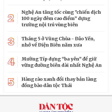
Nghệ An tăng tốc cùng "chiến dịch
2
100 ngày đêm cao điểm” dựng
trường nội trú vùng biên
3
Tháng 5 ở Vũng Chùa - Đảo Yến,
nhớ về Điện Biên năm xưa
4
Mường Típ dựng “ba yên” để giữ
vững đường biên dài nhất Nghệ An
5
Hàng rào xanh đổi thay bản làng
đồng bào dân tộc Thái