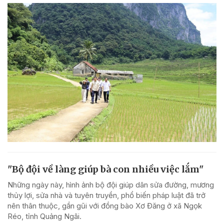
"Bộ đội về làng giúp bà con nhiều việc lắm"
Những ngày này, hình ảnh bộ đội giúp dân sửa đường, mương
thủy lợi, sửa nhà và tuyên truyền, phổ biến pháp luật đã trở
nên thân thuộc, gần gũi với đồng bào Xơ Đăng ở xã Ngọk
Réo, tỉnh Quảng Ngãi.