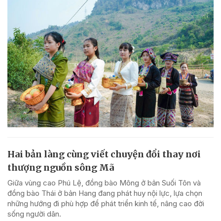
Hai bản làng cùng viết chuyện đổi thay nơi
thượng nguồn sông Mã
Giữa vùng cao Phú Lệ, đồng bào Mông ở bản Suối Tôn và
đồng bào Thái ở bản Hang đang phát huy nội lực, lựa chọn
những hướng đi phù hợp để phát triển kinh tế, nâng cao đời
sống người dân.