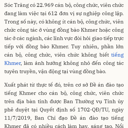
Sóc Trăng có 22.969 cán bộ, công chức, viên chức
đang làm việc tại 612 đơn vị sự nghiệp công lập.
Trong số này, có không ít cán bộ, công chức, viên
chức công tác ở vùng đồng bào Khmer hoặc công
tác ở các ngành, các lĩnh vực đòi hỏi giao tiếp trực
tiếp với đồng bào Khmer. Tuy nhiên, phần lớn
cán bộ, công chức, viên chức không biết
tiếng
Khmer
, làm ảnh hưởng không nhỏ đến công tác
tuyên truyền, vận động tại vùng đồng bào.
Xuất phát từ thực tế đó, trên cơ sở Đề án đào tạo
tiếng Khmer cho cán bộ, công chức, viên chức
trên địa bàn tỉnh được Ban Thường vụ Tỉnh ủy
phê duyệt tại Quyết định số 1702-QĐ/TU, ngày
11/7/2019, Ban Chỉ đạo Đề án đào tạo tiếng
Khmer đã có nhiều cách làm hay, sáng tạo. Nổi