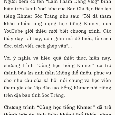
Người xem có tên “Lam Pham Dang Vlog” bình
luận trên kênh YouTube của Ban Chỉ đạo Đào tạo
tiếng Khmer Sóc Trăng như sau: “Tôi đã tham
khảo nhiều ứng dụng học tiếng Khmer, qua
YouTube giới thiệu mới biết chương trình. Các
thầy dạy rất hay, đơn giản mà dễ hiểu, từ cách
đọc, cách viết, cách ghép vần”...
Với ý nghĩa và hiệu quả thiết thực, hiện nay,
chương trình “Cùng học tiếng Khmer” đã trở
thành bữa ăn tinh thần không thể thiếu, phục vụ
cho nhu cầu của xã hội nói chung và học viên
tham gia các lớp đào tạo tiếng Khmer nói riêng
trên địa bàn tỉnh Sóc Trăng.
Chương trình “Cùng học tiếng Khmer” đã trở
thành bữa ăn tinh thần không thể thiếu, phục