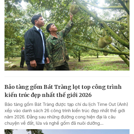
Bảo tàng gốm Bát Tràng lọt top công trình
kiến trúc đẹp nhất thế giới 2026
Bảo tàng gốm Bát Tràng được tạp chí du lịch Time Out (Anh)
xếp vào danh sách 26 công trình kiến trúc đẹp nhất thế giới
năm 2026. Đằng sau những đường cong hiện đại là câu
chuyện về đất, lửa và nghề gốm đã nuôi dưỡng...