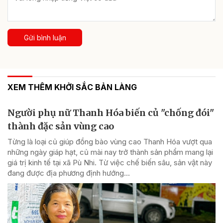
Gửi bình luận
XEM THÊM KHỞI SẮC BẢN LÀNG
Người phụ nữ Thanh Hóa biến củ "chống đói"
thành đặc sản vùng cao
Từng là loại củ giúp đồng bào vùng cao Thanh Hóa vượt qua
những ngày giáp hạt, củ mài nay trở thành sản phẩm mang lại
giá trị kinh tế tại xã Pù Nhi. Từ việc chế biến sâu, sản vật này
đang được địa phương định hướng...