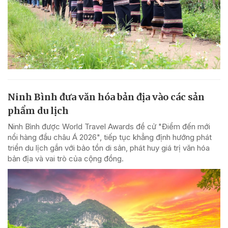
Ninh Bình đưa văn hóa bản địa vào các sản
phẩm du lịch
Ninh Bình được World Travel Awards đề cử "Điểm đến mới
nổi hàng đầu châu Á 2026", tiếp tục khẳng định hướng phát
triển du lịch gắn với bảo tồn di sản, phát huy giá trị văn hóa
bản địa và vai trò của cộng đồng.