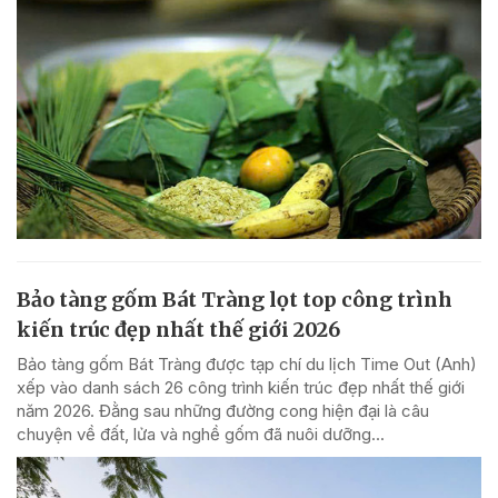
Bảo tàng gốm Bát Tràng lọt top công trình
kiến trúc đẹp nhất thế giới 2026
Bảo tàng gốm Bát Tràng được tạp chí du lịch Time Out (Anh)
xếp vào danh sách 26 công trình kiến trúc đẹp nhất thế giới
năm 2026. Đằng sau những đường cong hiện đại là câu
chuyện về đất, lửa và nghề gốm đã nuôi dưỡng...