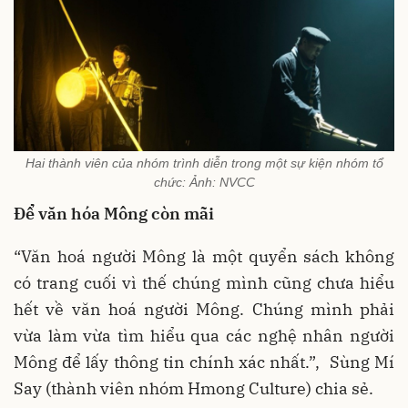
Hai thành viên của nhóm trình diễn trong một sự kiện nhóm tổ
chức: Ảnh: NVCC
Để văn hóa Mông còn mãi
“Văn hoá người Mông là một quyển sách không
có trang cuối vì thế chúng mình cũng chưa hiểu
hết về văn hoá người Mông. Chúng mình phải
vừa làm vừa tìm hiểu qua các nghệ nhân người
Mông để lấy thông tin chính xác nhất.”, Sùng Mí
Say (thành viên nhóm Hmong Culture) chia sẻ.