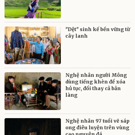
"Dệt" sinh kế bền vững từ
cây lanh
Nghệ nhân người Mông
dùng tiếng khèn để xóa
hủ tục, đổi thay cả bản
làng
Nghệ nhân 97 tuổi vẽ sáp
ong điêu luyện trên vùng
cao nguyên đá