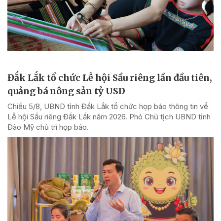
Đắk Lắk tổ chức Lễ hội Sầu riêng lần đầu tiên,
quảng bá nông sản tỷ USD
Chiều 5/8, UBND tỉnh Đắk Lắk tổ chức họp báo thông tin về
Lễ hội Sầu riêng Đắk Lắk năm 2026. Phó Chủ tịch UBND tỉnh
Đào Mỹ chủ trì họp báo.