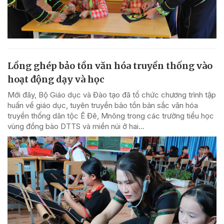
Lồng ghép bảo tồn văn hóa truyền thống vào
hoạt động dạy và học
Mới đây, Bộ Giáo dục và Đào tạo đã tổ chức chương trình tập
huấn về giáo dục, tuyên truyền bảo tồn bản sắc văn hóa
truyền thống dân tộc Ê Đê, Mnông trong các trường tiểu học
vùng đồng bào DTTS và miền núi ở hai...