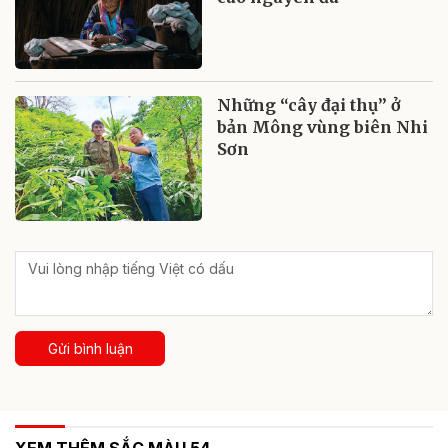
Những “cây đại thụ” ở
bản Mông vùng biên Nhi
Sơn
Gửi bình luận