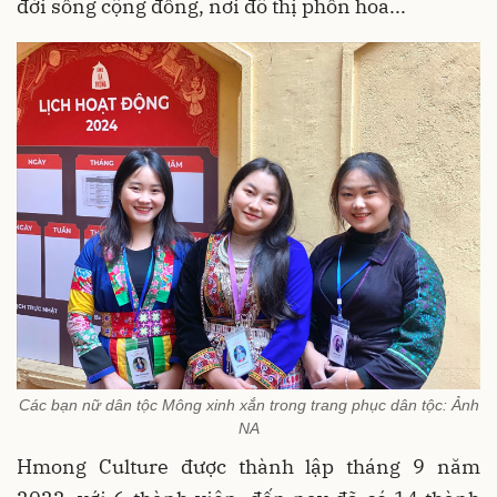
đời sống cộng đồng, nơi đô thị phồn hoa...
Các bạn nữ dân tộc Mông xinh xắn trong trang phục dân tộc: Ảnh
NA
Hmong Culture được thành lập tháng 9 năm