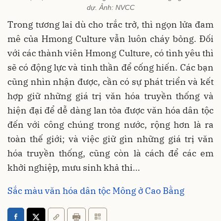
dự. Ảnh: NVCC
Trong tương lai dù cho trắc trở, thì ngọn lửa đam
mê của Hmong Culture vẫn luôn cháy bỏng. Đối
với các thành viên Hmong Culture, có tình yêu thì
sẽ có động lực và tinh thần để cống hiến. Các bạn
cũng nhìn nhận được, cần có sự phát triển và kết
hợp giữ những giá trị văn hóa truyền thống và
hiện đại để dễ dàng lan tỏa được văn hóa dân tộc
đến với công chúng trong nước, rộng hơn là ra
toàn thế giới; và việc giữ gìn những giá trị văn
hóa truyền thống, cũng còn là cách để các em
khởi nghiệp, mưu sinh khả thi...
Sắc màu văn hóa dân tộc Mông ở Cao Bằng