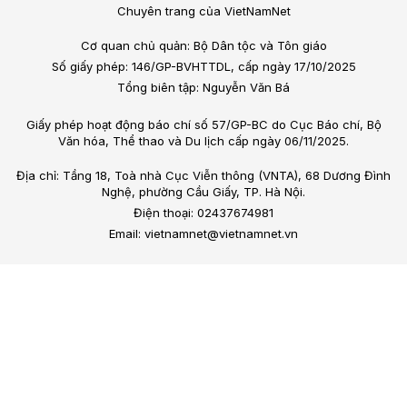
Chuyên trang của VietNamNet
Cơ quan chủ quản: Bộ Dân tộc và Tôn giáo
Số giấy phép: 146/GP-BVHTTDL, cấp ngày 17/10/2025
Tổng biên tập: Nguyễn Văn Bá
Giấy phép hoạt động báo chí số 57/GP-BC do Cục Báo chí, Bộ
Văn hóa, Thể thao và Du lịch cấp ngày 06/11/2025.
Địa chỉ: Tầng 18, Toà nhà Cục Viễn thông (VNTA), 68 Dương Đình
Nghệ, phường Cầu Giấy, TP. Hà Nội.
Điện thoại: 02437674981
Email: vietnamnet@vietnamnet.vn