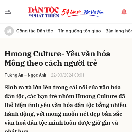
Gửi bình luận
Công tác Dân tộc
Tín ngưỡng tôn giáo
Bản làng hô
Hmong Culture- Yêu văn hóa
Mông theo cách người trẻ
Tường An – Ngọc Anh
22/03/2024 08:01
Sinh ra và lớn lên trong cái nôi của văn hóa
Hủy
Gửi
dân tộc, các bạn trẻ nhóm Hmong Culture đã
thể hiện tình yêu văn hóa dân tộc bằng nhiều
hành động, với mong muốn nét đẹp bản sắc
văn hoá dân tộc mình luôn được giữ gìn và
phát huy.