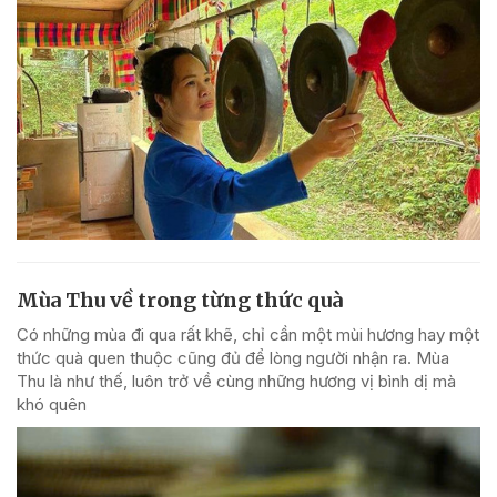
Mùa Thu về trong từng thức quà
Có những mùa đi qua rất khẽ, chỉ cần một mùi hương hay một
thức quà quen thuộc cũng đủ để lòng người nhận ra. Mùa
Thu là như thế, luôn trở về cùng những hương vị bình dị mà
khó quên