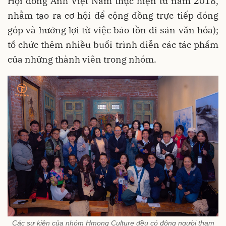
Hội đồng Anh Việt Nam thực hiện từ năm 2018,
nhằm tạo ra cơ hội để cộng đồng trực tiếp đóng
góp và hưởng lợi từ việc bảo tồn di sản văn hóa);
tổ chức thêm nhiều buổi trình diễn các tác phẩm
của những thành viên trong nhóm.
Các sự kiện của nhóm Hmong Culture đều có đông người tham