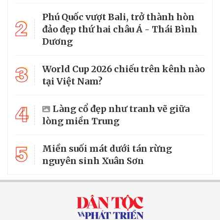
Phú Quốc vượt Bali, trở thành hòn
2
đảo đẹp thứ hai châu Á - Thái Bình
Dương
3
World Cup 2026 chiếu trên kênh nào
tại Việt Nam?
4
Làng cổ đẹp như tranh vẽ giữa
lòng miền Trung
5
Miền suối mát dưới tán rừng
nguyên sinh Xuân Sơn