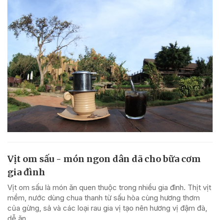
Vịt om sấu - món ngon dân dã cho bữa cơm
gia đình
Vịt om sấu là món ăn quen thuộc trong nhiều gia đình. Thịt vịt
mềm, nước dùng chua thanh từ sấu hòa cùng hương thơm
của gừng, sả và các loại rau gia vị tạo nên hương vị đậm đà,
dễ ăn.