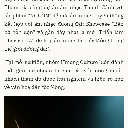
Tham gia cùng dự án âm nhạc Thanh Cảnh với
tác phẩm "NGUỒN" để đưa âm nhạc truyền thống
kết hợp với âm nhạc đương đại; Showcase “Bên
bờ hỗn độn” và gần đây nhất là mở "Triển lãm
nhạc cụ - Workshop âm nhạc dân tộc Mông trong
thế giới đương đại".
Tại mỗi sự kiện, nhóm Hmong Culture luôn dành
thời gian để chuẩn bị chu đáo với mong muốn
khách tham dự được trải nghiệm và hiểu rõ hơn
về văn hóa dân tộc Mông.