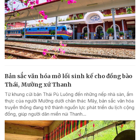
Bản sắc văn hóa mở lối sinh kế cho đồng bào
Thái, Mường xứ Thanh
Từ khung cửi bản Thái Pù Luông đến những nếp nhà sàn, ẩm
thực của người Mường dưới chân thác Mây, bản sắc văn hóa
truyền thống đang trở thành nguồn lực phát triển du lịch cộng
đồng, giúp người dân miền núi Thanh...