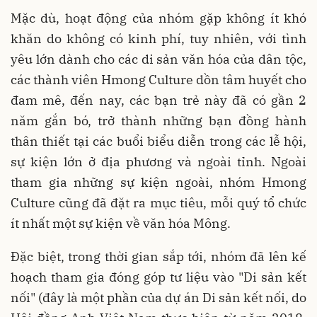
Mặc dù, hoạt động của nhóm gặp không ít khó
khăn do không có kinh phí, tuy nhiên, với tình
yêu lớn dành cho các di sản văn hóa của dân tộc,
các thành viên Hmong Culture dồn tâm huyết cho
đam mê, đến nay, các bạn trẻ này đã có gần 2
năm gắn bó, trở thành những bạn đồng hành
thân thiết tại các buổi biểu diễn trong các lễ hội,
sự kiện lớn ở địa phương và ngoài tỉnh. Ngoài
tham gia những sự kiện ngoài, nhóm Hmong
Culture cũng đã đặt ra mục tiêu, mỗi quý tổ chức
ít nhất một sự kiện về văn hóa Mông.
Đặc biệt, trong thời gian sắp tới, nhóm đã lên kế
hoạch tham gia đóng góp tư liệu vào "Di sản kết
nối" (đây là một phần của dự án Di sản kết nối, do