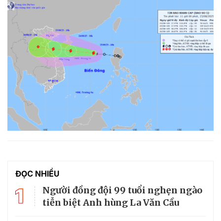
ĐỌC NHIỀU
1
Người đồng đội 99 tuổi nghẹn ngào
tiễn biệt Anh hùng La Văn Cầu