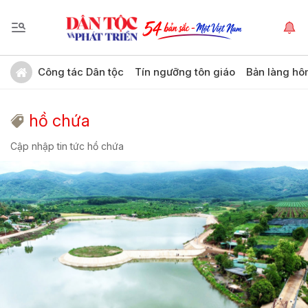
Công tác Dân tộc
Tín ngưỡng tôn giáo
Bản làng hô
hồ chứa
Cập nhập tin tức hồ chứa