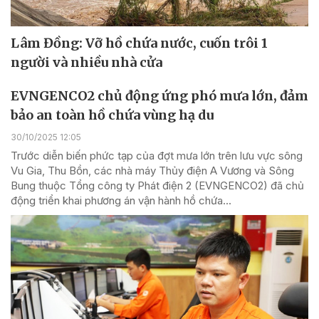
Lâm Đồng: Vỡ hồ chứa nước, cuốn trôi 1
người và nhiều nhà cửa
EVNGENCO2 chủ động ứng phó mưa lớn, đảm
bảo an toàn hồ chứa vùng hạ du
30/10/2025 12:05
Trước diễn biến phức tạp của đợt mưa lớn trên lưu vực sông
Vu Gia, Thu Bồn, các nhà máy Thủy điện A Vương và Sông
Bung thuộc Tổng công ty Phát điện 2 (EVNGENCO2) đã chủ
động triển khai phương án vận hành hồ chứa...