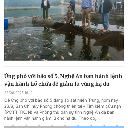
Ứng phó với bão số 5, Nghệ An ban hành lệnh
vận hành hồ chứa để giảm lũ vùng hạ du
23/08/2025 16:12
Để ứng phó với bão số 5 đang áp sát miền Trung, hôm nay
23/8, Ban Chỉ huy Phòng chống thiên tai - Tìm kiếm cứu nạn
(PCTT-TKCN) và Phòng thủ dân sự tỉnh Nghệ An đã ban
hành lệnh vận hành giảm lũ cho hạ du. Theo đó,...