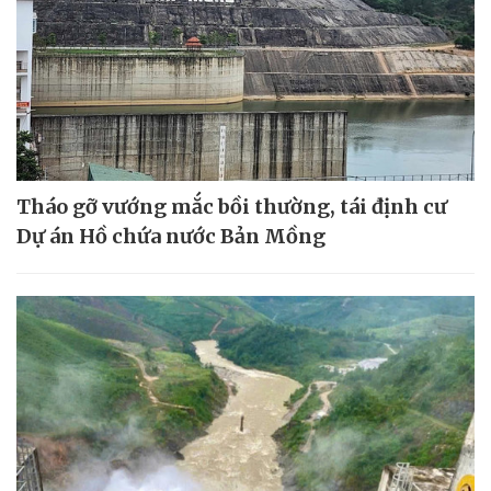
Tháo gỡ vướng mắc bồi thường, tái định cư
Dự án Hồ chứa nước Bản Mồng