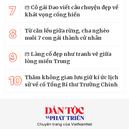
7
Cô gái Dao viết câu chuyện đẹp về
khát vọng cống hiến
8
Từ căn lều giữa rừng, cha nghèo
nuôi 7 con gái thành cử nhân
9
Làng cổ đẹp như tranh vẽ giữa
lòng miền Trung
10
Thăm không gian lưu giữ kí ức lịch
sử về cố Tổng Bí thư Trường Chinh
Chuyên trang của VietNamNet