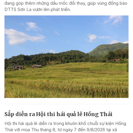
đang góp thêm những dấu mốc đổi thay, giúp vùng đồng bào
DTTS Sơn La vươn lên phát triển.
Sắp diễn ra Hội thi hái quả lê Hồng Thái
Hội thi hái quả lê diễn ra trong khuôn khổ chuỗi sự kiện Hồng
Thái với mùa Thu tháng 8, từ ngày 7 đến 9/8/2026 tại xã