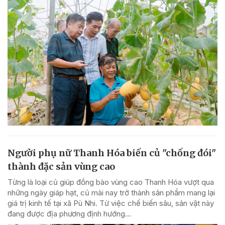
Người phụ nữ Thanh Hóa biến củ "chống đói"
thành đặc sản vùng cao
Từng là loại củ giúp đồng bào vùng cao Thanh Hóa vượt qua
những ngày giáp hạt, củ mài nay trở thành sản phẩm mang lại
giá trị kinh tế tại xã Pù Nhi. Từ việc chế biến sâu, sản vật này
đang được địa phương định hướng...