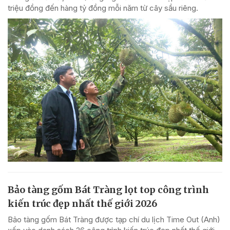
triệu đồng đến hàng tỷ đồng mỗi năm từ cây sầu riêng.
Bảo tàng gốm Bát Tràng lọt top công trình
kiến trúc đẹp nhất thế giới 2026
Bảo tàng gốm Bát Tràng được tạp chí du lịch Time Out (Anh)