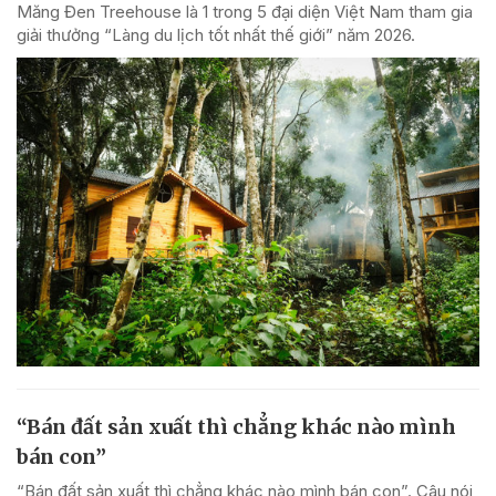
Măng Đen Treehouse là 1 trong 5 đại diện Việt Nam tham gia
giải thưởng “Làng du lịch tốt nhất thế giới” năm 2026.
“Bán đất sản xuất thì chẳng khác nào mình
bán con”
“Bán đất sản xuất thì chẳng khác nào mình bán con”. Câu nói