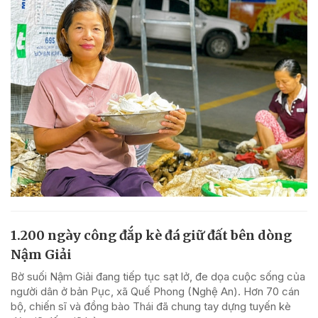
1.200 ngày công đắp kè đá giữ đất bên dòng
Nậm Giải
Bờ suối Nậm Giải đang tiếp tục sạt lở, đe dọa cuộc sống của
người dân ở bản Pục, xã Quế Phong (Nghệ An). Hơn 70 cán
bộ, chiến sĩ và đồng bào Thái đã chung tay dựng tuyến kè