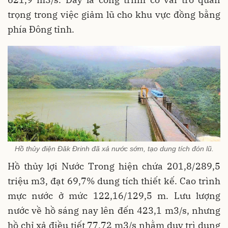
trọng trong việc giảm lũ cho khu vực đồng bằng
phía Đông tỉnh.
Hồ thủy điện Đăk Đrinh đã xả nước sớm, tạo dung tích đón lũ.
Hồ thủy lợi Nước Trong hiện chứa 201,8/289,5
triệu m3, đạt 69,7% dung tích thiết kế. Cao trình
mực nước ở mức 122,16/129,5 m. Lưu lượng
nước về hồ sáng nay lên đến 423,1 m3/s, nhưng
hồ chỉ xả điều tiết 77,72 m3/s nhằm duy trì dung