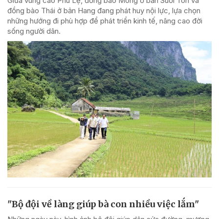
Giữa vùng cao Phú Lệ, đồng bào Mông ở bản Suối Tôn và
đồng bào Thái ở bản Hang đang phát huy nội lực, lựa chọn
những hướng đi phù hợp để phát triển kinh tế, nâng cao đời
sống người dân.
"Bộ đội về làng giúp bà con nhiều việc lắm"