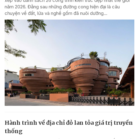
xếp vào danh sách 26 công trình kiến trúc đẹp nhất thế giới
năm 2026. Đằng sau những đường cong hiện đại là câu
chuyện về đất, lửa và nghề gốm đã nuôi dưỡng...
Hành trình về địa chỉ đỏ lan tỏa giá trị truyền
thống