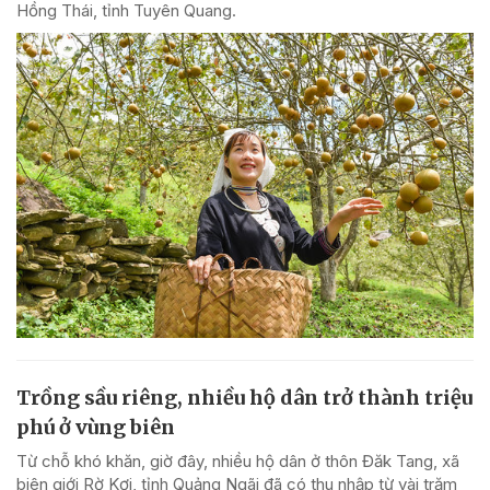
Hồng Thái, tỉnh Tuyên Quang.
Trồng sầu riêng, nhiều hộ dân trở thành triệu
phú ở vùng biên
Từ chỗ khó khăn, giờ đây, nhiều hộ dân ở thôn Đăk Tang, xã
biên giới Rờ Kơi, tỉnh Quảng Ngãi đã có thu nhập từ vài trăm