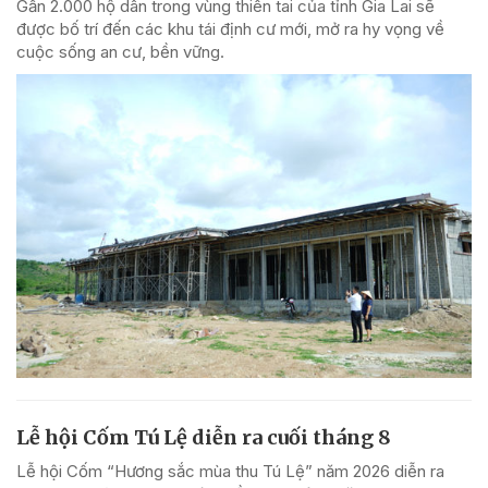
Gần 2.000 hộ dân trong vùng thiên tai của tỉnh Gia Lai sẽ
được bố trí đến các khu tái định cư mới, mở ra hy vọng về
cuộc sống an cư, bền vững.
Lễ hội Cốm Tú Lệ diễn ra cuối tháng 8
Lễ hội Cốm “Hương sắc mùa thu Tú Lệ” năm 2026 diễn ra