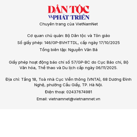
Chuyên trang của VietNamNet
Cơ quan chủ quản: Bộ Dân tộc và Tôn giáo
Số giấy phép: 146/GP-BVHTTDL, cấp ngày 17/10/2025
Tổng biên tập: Nguyễn Văn Bá
Giấy phép hoạt động báo chí số 57/GP-BC do Cục Báo chí, Bộ
Văn hóa, Thể thao và Du lịch cấp ngày 06/11/2025.
Địa chỉ: Tầng 18, Toà nhà Cục Viễn thông (VNTA), 68 Dương Đình
Nghệ, phường Cầu Giấy, TP. Hà Nội.
Điện thoại: 02437674981
Email: vietnamnet@vietnamnet.vn