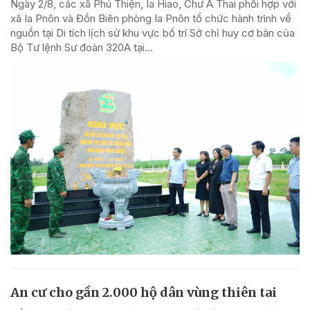
Ngày 2/8, các xã Phú Thiện, Ia Hiao, Chư A Thai phối hợp với
xã Ia Pnôn và Đồn Biên phòng Ia Pnôn tổ chức hành trình về
nguồn tại Di tích lịch sử khu vực bố trí Sở chỉ huy cơ bản của
Bộ Tư lệnh Sư đoàn 320A tại...
An cư cho gần 2.000 hộ dân vùng thiên tai