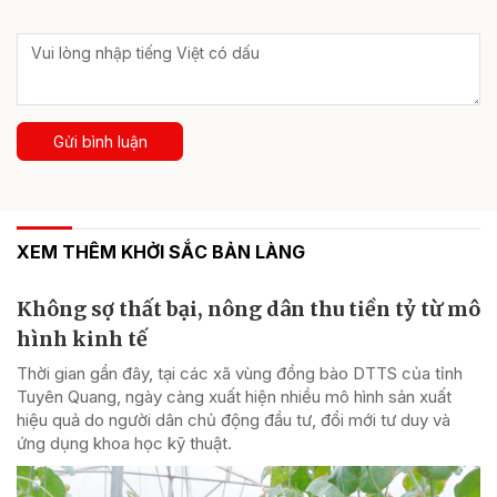
Gửi bình luận
XEM THÊM KHỞI SẮC BẢN LÀNG
Không sợ thất bại, nông dân thu tiền tỷ từ mô
hình kinh tế
Thời gian gần đây, tại các xã vùng đồng bào DTTS của tỉnh
Tuyên Quang, ngày càng xuất hiện nhiều mô hình sản xuất
hiệu quả do người dân chủ động đầu tư, đổi mới tư duy và
ứng dụng khoa học kỹ thuật.