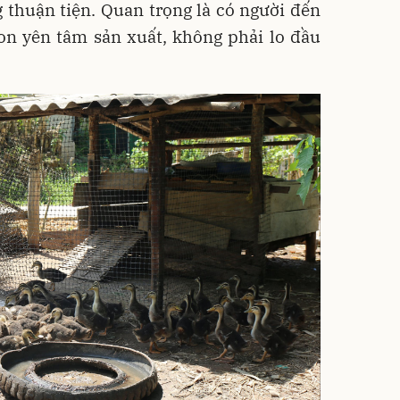
 thuận tiện. Quan trọng là có người đến
on yên tâm sản xuất, không phải lo đầu