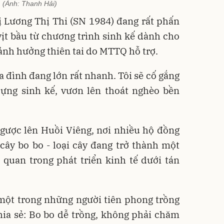
(Ảnh: Thanh Hải)
ị Lương Thị Thi (SN 1984) đang rất phấn
ịt bầu từ chương trình sinh kế dành cho
ảnh hưởng thiên tai do MTTQ hỗ trợ.
ia đình đang lớn rất nhanh. Tôi sẽ cố gắng
dựng sinh kế, vươn lên thoát nghèo bền
ngược lên Huồi Viêng, nơi nhiều hộ đồng
cây bo bo - loại cây đang trở thành một
quan trong phát triển kinh tế dưới tán
một trong những người tiên phong trồng
hia sẻ: Bo bo dễ trồng, không phải chăm