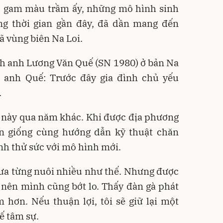
u gam màu trầm ấy, những mô hình sinh
g thời gian gần đây, đã dần mang đến
ã vùng biên Na Loi.
nh anh Lương Văn Quế (SN 1980) ở bản Na
 anh Quế: Trước đây gia đình chủ yếu
.
 này qua năm khác. Khi được địa phương
n giống cùng hướng dẫn kỹ thuật chăn
ịnh thử sức với mô hình mới.
hưa từng nuôi nhiều như thế. Nhưng được
 nên mình cũng bớt lo. Thấy đàn gà phát
m hơn. Nếu thuận lợi, tôi sẽ giữ lại một
ế tâm sự.