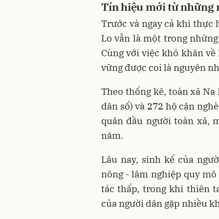
Tín hiệu mới từ những 
Trước và ngay cả khi thực 
Lo vẫn là một trong những
Cùng với việc khó khăn về 
vững được coi là nguyên n
Theo thống kê, toàn xã Na
dân số) và 272 hộ cận ngh
quân đầu người toàn xã, 
năm.
Lâu nay, sinh kế của ngư
nông - lâm nghiệp quy mô 
tác thấp, trong khi thiên 
của người dân gặp nhiều k