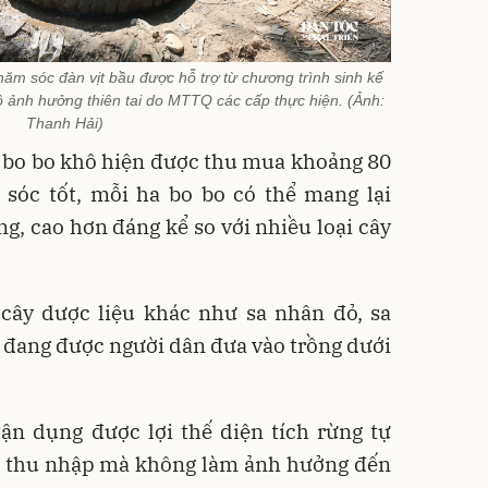
ăm sóc đàn vịt bầu được hỗ trợ từ chương trình sinh kế
 ảnh hưởng thiên tai do MTTQ các cấp thực hiện. (Ảnh:
Thanh Hải)
á bo bo khô hiện được thu mua khoảng 80
sóc tốt, mỗi ha bo bo có thể mang lại
ng, cao hơn đáng kể so với nhiều loại cây
 cây dược liệu khác như sa nhân đỏ, sa
 đang được người dân đưa vào trồng dưới
ận dụng được lợi thế diện tích rừng tự
n thu nhập mà không làm ảnh hưởng đến