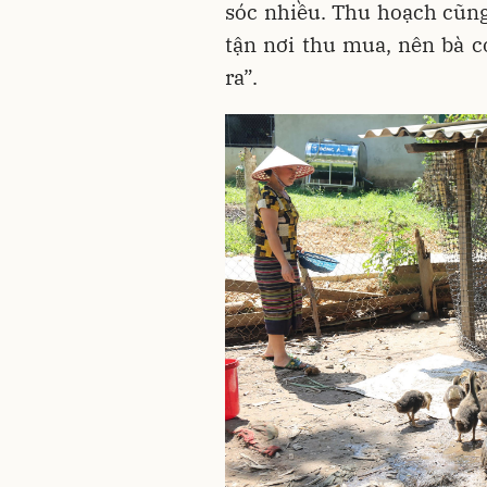
sóc nhiều. Thu hoạch cũng
tận nơi thu mua, nên bà c
ra”.