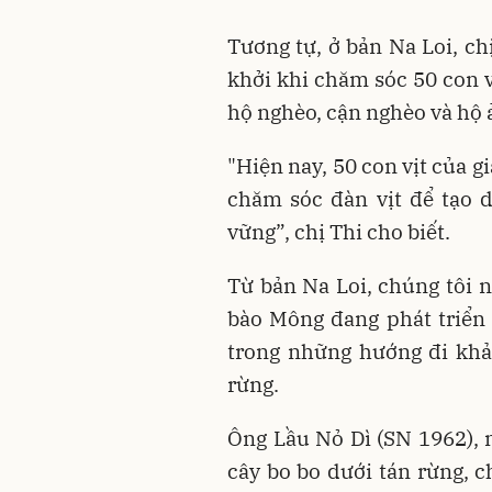
Tương tự, ở bản Na Loi, ch
khởi khi chăm sóc 50 con v
hộ nghèo, cận nghèo và hộ 
"Hiện nay, 50 con vịt của g
chăm sóc đàn vịt để tạo 
vững”, chị Thi cho biết.
Từ bản Na Loi, chúng tôi 
bào Mông đang phát triển 
trong những hướng đi khả 
rừng.
Ông Lầu Nỏ Dì (SN 1962), 
cây bo bo dưới tán rừng, c