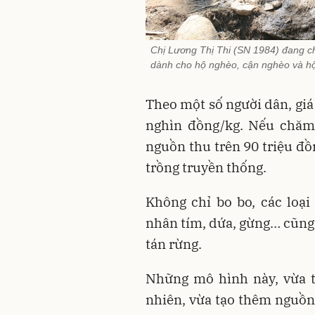
Chị Lương Thị Thi (SN 1984) đang ch
dành cho hộ nghèo, cận nghèo và hộ
Theo một số người dân, gi
nghìn đồng/kg. Nếu chăm 
nguồn thu trên 90 triệu đồ
trồng truyền thống.
Không chỉ bo bo, các loại
nhân tím, dứa, gừng… cũng
tán rừng.
Những mô hình này, vừa t
nhiên, vừa tạo thêm nguồ