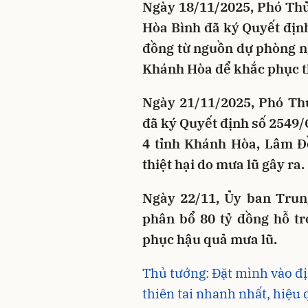
Ngày 18/11/2025, Phó Th
Hòa Bình đã ký Quyết địn
đồng từ nguồn dự phòng n
Khánh Hòa để khắc phục th
Ngày 21/11/2025, Phó Th
đã ký Quyết định số 2549/
4 tỉnh Khánh Hòa, Lâm Đ
thiệt hại do mưa lũ gây ra.
Ngày 22/11, Ủy ban Trun
phân bổ 80 tỷ đồng hỗ tr
phục hậu quả mưa lũ.
Thủ tướng: Đặt mình vào đị
thiên tai nhanh nhất, hiệu 