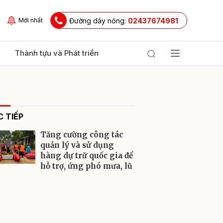
Đường dây nóng:
02437674981
Mới nhất
Thành tựu và Phát triển
 TIẾP
Tăng cường công tác
quản lý và sử dụng
hàng dự trữ quốc gia để
hỗ trợ, ứng phó mưa, lũ
ửi