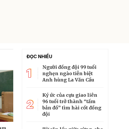
ĐỌC NHIỀU
Người đồng đội 99 tuổi
1
nghẹn ngào tiễn biệt
Anh hùng La Văn Cầu
Ký ức của cựu giao liên
2
96 tuổi trở thành “tấm
bản đồ” tìm hài cốt đồng
đội
cam