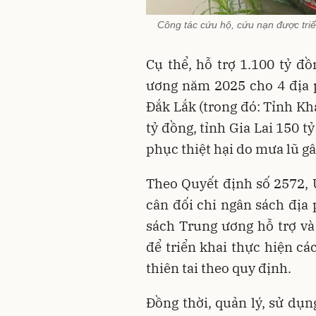
Công tác cứu hộ, cứu nạn được triể
Cụ thể, hỗ trợ 1.100 tỷ 
ương năm 2025 cho 4 địa 
Đắk Lắk (trong đó: Tỉnh K
tỷ đồng, tỉnh Gia Lai 150 t
phục thiệt hại do mưa lũ gâ
Theo Quyết định số 2572,
cân đối chi ngân sách địa
sách Trung ương hỗ trợ và
để triển khai thực hiện c
thiên tai theo quy định.
Đồng thời, quản lý, sử dụn