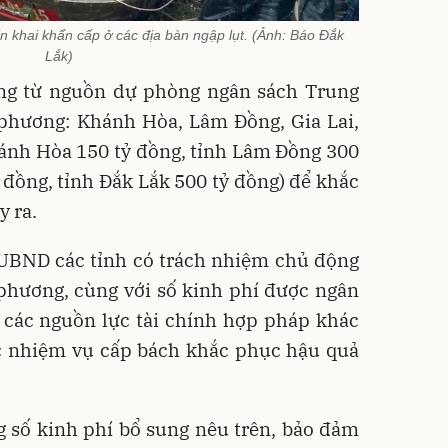
n khai khẩn cấp ở các địa bàn ngập lụt. (Ảnh: Báo Đắk
Lắk)
đồng từ nguồn dự phòng ngân sách Trung
phương: Khánh Hòa, Lâm Đồng, Gia Lai,
hánh Hòa 150 tỷ đồng, tỉnh Lâm Đồng 300
ỷ đồng, tỉnh Đắk Lắk 500 tỷ đồng) để khắc
y ra.
 UBND các tỉnh có trách nhiệm chủ động
 phương, cùng với số kinh phí được ngân
 các nguồn lực tài chính hợp pháp khác
ác nhiệm vụ cấp bách khắc phục hậu quả
g số kinh phí bổ sung nêu trên, bảo đảm