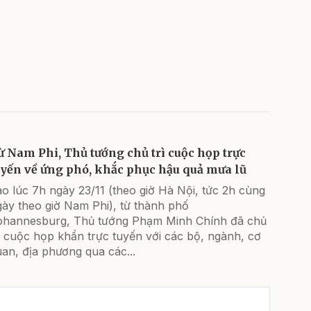
ừ Nam Phi, Thủ tướng chủ trì cuộc họp trực
uyến về ứng phó, khắc phục hậu quả mưa lũ
o lúc 7h ngày 23/11 (theo giờ Hà Nội, tức 2h cùng
ày theo giờ Nam Phi), từ thành phố
ohannesburg, Thủ tướng Phạm Minh Chính đã chủ
ì cuộc họp khẩn trực tuyến với các bộ, ngành, cơ
an, địa phương qua các...