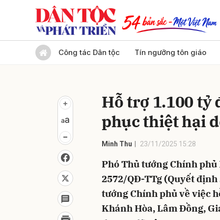
Gửi 
Công tác Dân tộc
Tín ngưỡng tôn giáo
Hỗ trợ 1.100 tỷ
phục thiệt hại 
Minh Thu
23/11/2025 15:28
Phó Thủ tướng Chính phủ 
2572/QĐ-TTg (Quyết định 
tướng Chính phủ về việc hỗ
Khánh Hòa, Lâm Đồng, Gia 