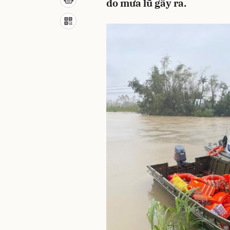
do mưa lũ gây ra.