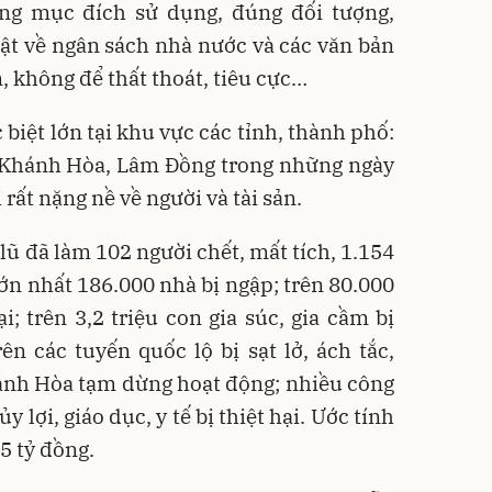
ng mục đích sử dụng, đúng đối tượng,
ật về ngân sách nhà nước và các văn bản
, không để thất thoát, tiêu cực…
 biệt lớn tại khu vực các tỉnh, thành phố:
, Khánh Hòa, Lâm Đồng trong những ngày
 rất nặng nề về người và tài sản.
lũ đã làm 102 người chết, mất tích, 1.154
lớn nhất 186.000 nhà bị ngập; trên 80.000
i; trên 3,2 triệu con gia súc, gia cầm bị
trên các tuyến quốc lộ bị sạt lở, ách tắc,
ánh Hòa tạm dừng hoạt động; nhiều công
y lợi, giáo dục, y tế bị thiệt hại. Ước tính
5 tỷ đồng.