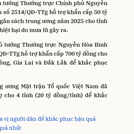
ủ tướng Thường trực Chính phủ Nguyễn
h số 2514/QĐ-TTg hỗ trợ khẩn cấp 50 tỷ
gân sách trung ương năm 2025 cho tỉnh
iệt hại do mưa lũ gây ra.
ủ tướng Thường trực Nguyễn Hòa Bình
QĐ-TTg hỗ trợ khẩn cấp 700 tỷ đồng cho
ồng, Gia Lai và Đắk Lắk để khắc phục
g ương Mặt trận Tổ quốc Việt Nam đã
ợ cho 4 tỉnh (20 tỷ đồng/tỉnh) để khắc
a vị người dân để khắc phục hậu quả
quả nhất