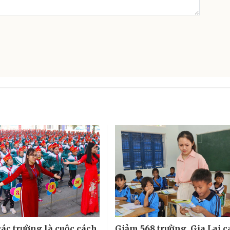
các trường là cuộc cách
Giảm 568 trường, Gia Lai 