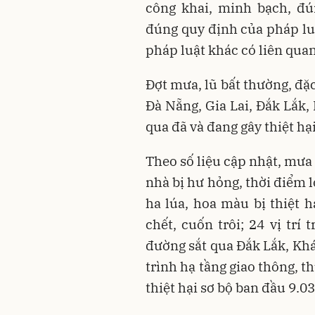
công khai, minh bạch, đú
đúng quy định của pháp lu
pháp luật khác có liên quan
Đợt mưa, lũ bất thường, đặc
Đà Nẵng, Gia Lai, Đắk Lắk
qua đã và đang gây thiệt hại
Theo số liệu cập nhật, mưa 
nhà bị hư hỏng, thời điểm 
ha lúa, hoa màu bị thiệt hạ
chết, cuốn trôi; 24 vị trí 
đường sắt qua Đắk Lắk, Kh
trình hạ tầng giao thông, thủ
thiệt hại sơ bộ ban đầu 9.03