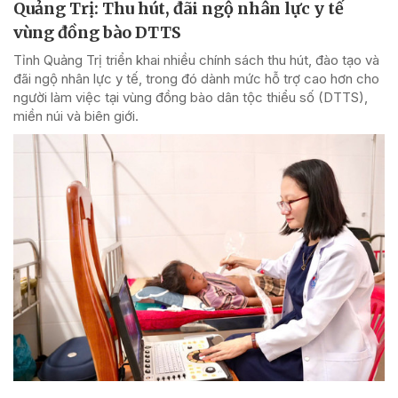
Quảng Trị: Thu hút, đãi ngộ nhân lực y tế
vùng đồng bào DTTS
Tỉnh Quảng Trị triển khai nhiều chính sách thu hút, đào tạo và
đãi ngộ nhân lực y tế, trong đó dành mức hỗ trợ cao hơn cho
người làm việc tại vùng đồng bào dân tộc thiểu số (DTTS),
miền núi và biên giới.