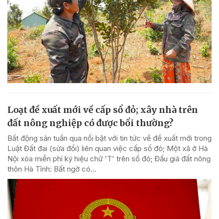
Loạt đề xuất mới về cấp sổ đỏ; xây nhà trên
đất nông nghiệp có được bổi thường?
Bất động sản tuần qua nổi bật với tin tức về đề xuất mới trong
Luật Đất đai (sửa đổi) liên quan việc cấp sổ đỏ; Một xã ở Hà
Nội xóa miễn phí ký hiệu chữ 'T' trên sổ đỏ; Đấu giá đất nông
thôn Hà Tĩnh: Bất ngờ có...