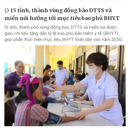
15 tỉnh, thành vùng đồng bào DTTS và
miền núi hướng tới mục tiêu bao phủ BHYT
15 tỉnh, thành phố vùng đồng bào DTTS và miền núi được
giao chỉ tiêu tăng dần tỷ lệ bao phủ bảo hiểm y tế (BHYT),
góp phần thực hiện mục tiêu BHYT toàn dân vào năm 2030.