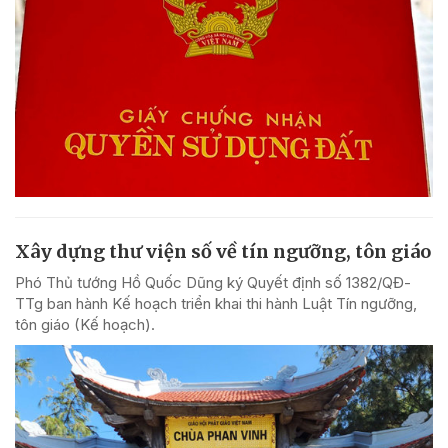
Xây dựng thư viện số về tín ngưỡng, tôn giáo
Phó Thủ tướng Hồ Quốc Dũng ký Quyết định số 1382/QĐ-
TTg ban hành Kế hoạch triển khai thi hành Luật Tín ngưỡng,
tôn giáo (Kế hoạch).