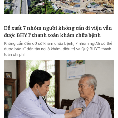
Đề xuất 7 nhóm người không cần đi viện vẫn
được BHYT thanh toán khám chữa bệnh
Không cần đến cơ sở khám chữa bệnh, 7 nhóm người có thể
được bác sĩ đến tận nơi ở khám, điều trị và Quỹ BHYT thanh
toán chi phí.