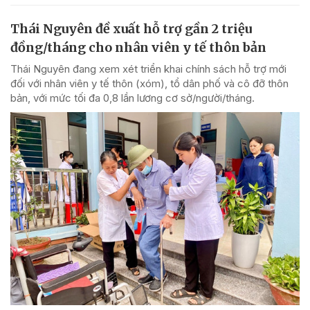
Thái Nguyên đề xuất hỗ trợ gần 2 triệu
đồng/tháng cho nhân viên y tế thôn bản
Thái Nguyên đang xem xét triển khai chính sách hỗ trợ mới
đối với nhân viên y tế thôn (xóm), tổ dân phố và cô đỡ thôn
bản, với mức tối đa 0,8 lần lương cơ sở/người/tháng.