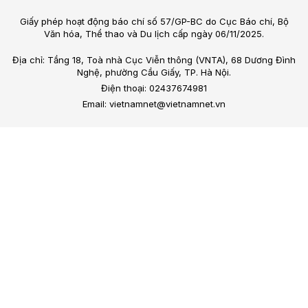
Giấy phép hoạt động báo chí số 57/GP-BC do Cục Báo chí, Bộ
Văn hóa, Thể thao và Du lịch cấp ngày 06/11/2025.
Địa chỉ: Tầng 18, Toà nhà Cục Viễn thông (VNTA), 68 Dương Đình
Nghệ, phường Cầu Giấy, TP. Hà Nội.
Điện thoại: 02437674981
Email: vietnamnet@vietnamnet.vn