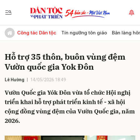
Gửi bình luận
Công tác Dân tộc
Tín ngưỡng tôn giáo
Bản làng hô
Hỗ trợ 35 thôn, buôn vùng đệm
Vườn quốc gia Yok Đôn
Lê Hường
14/05/2026 18:49
Vườn Quốc gia Yók Đôn vừa tổ chức Hội nghị
Hủy
Gửi
triển khai hỗ trợ phát triển kinh tế - xã hội
cộng đồng vùng đệm của Vườn Quốc gia, năm
2026.