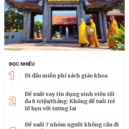
ĐỌC NHIỀU
1
Đi đầu miễn phí sách giáo khoa
Đề xuất vay tín dụng sinh viên tối
2
đa 8 triệu/tháng: Không để tuổi trẻ
lỡ hẹn với tương lai
Đề xuất 7 nhóm người không cần đi