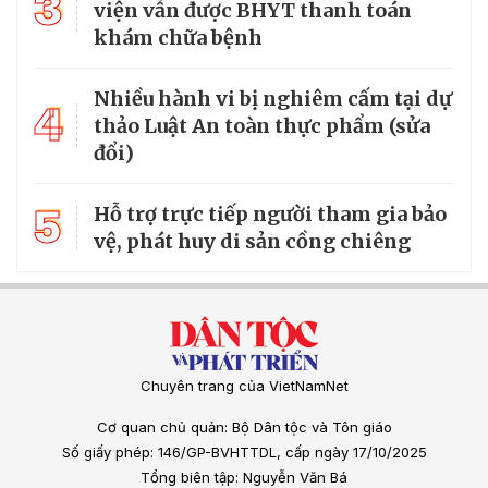
3
viện vẫn được BHYT thanh toán
khám chữa bệnh
Nhiều hành vi bị nghiêm cấm tại dự
4
thảo Luật An toàn thực phẩm (sửa
đổi)
5
Hỗ trợ trực tiếp người tham gia bảo
vệ, phát huy di sản cồng chiêng
Chuyên trang của VietNamNet
Cơ quan chủ quản: Bộ Dân tộc và Tôn giáo
Số giấy phép: 146/GP-BVHTTDL, cấp ngày 17/10/2025
Tổng biên tập: Nguyễn Văn Bá