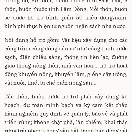
Trong đó, 30 thôn, buôn thuộc tỉnh Đắk Lắk, 5
thôn, buôn thuộc tỉnh Lâm Đồng. Mỗi thôn, buôn
sẽ được hỗ trợ bình quân 50 triệu đồng/năm,
kinh phí thực hiện từ nguồn ngân sách nhà nước.
Nội dung hỗ trợ gồm: Vật liệu xây dựng cho các
công trình cộng đồng dân cư như công trình nước
sạch, điện chiếu sáng, thông tin liên lạc, đường
giao thông nông thôn, nhà văn hóa…; hỗ trợ hoạt
động khuyến nông, khuyến lâm, giống cây trồng,
vật nuôi, thiết bị chế biến nông sản…
Các thôn, buôn được hỗ trợ phải xây dựng kế
hoạch, dự toán minh bạch và ký cam kết chấp
hành nghiêm quy định về quản lý, bảo vệ và phát
triển rừng; không chặt phá, lấn chiếm, khai thác
rừng trái phép; không săn bắt, buôn bán động vật