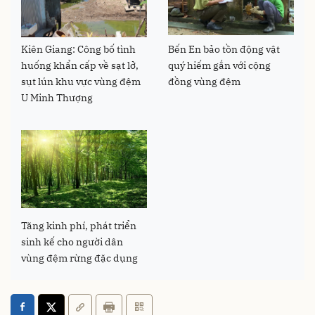
Kiên Giang: Công bố tình
Bến En bảo tồn động vật
huống khẩn cấp về sạt lở,
quý hiếm gắn với cộng
sụt lún khu vực vùng đệm
đồng vùng đệm
U Minh Thượng
Tăng kinh phí, phát triển
sinh kế cho người dân
vùng đệm rừng đặc dụng