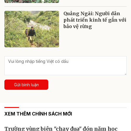
Quảng Ngãi: Người dân
phát triển kinh tế gắn với
bảo vệ rừng
Gửi bình luận
XEM THÊM CHÍNH SÁCH MỚI
Trường vùng biên "chạy đua" đón năm học