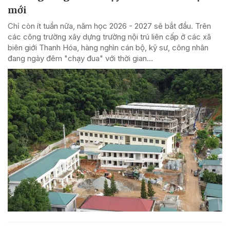
mới
Chỉ còn ít tuần nữa, năm học 2026 - 2027 sẽ bắt đầu. Trên
các công trường xây dựng trường nội trú liên cấp ở các xã
biên giới Thanh Hóa, hàng nghìn cán bộ, kỹ sư, công nhân
đang ngày đêm "chạy đua" với thời gian...