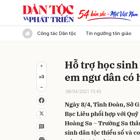
Gửi 
Công tác Dân tộc
Tín ngưỡng tôn giáo
Hỗ trợ học sinh 
em ngư dân có 
08/04/2021 15:45
Ngày 8/4, Tỉnh Đoàn, Sở G
Bạc Liêu phối hợp với Quỹ 
Hoàng Sa – Trường Sa thân
sinh dân tộc thiểu số và 