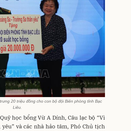
rưng 20 triệu đồng cho con bộ đội Biên phòng tỉnh Bạc
Liêu.
Quỹ học bổng Vừ A Dính, Câu lạc bộ “Vì
 yêu” và các nhà hảo tâm, Phó Chủ tịch