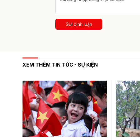
Gửi bình luận
XEM THÊM TIN TỨC - SỰ KIỆN