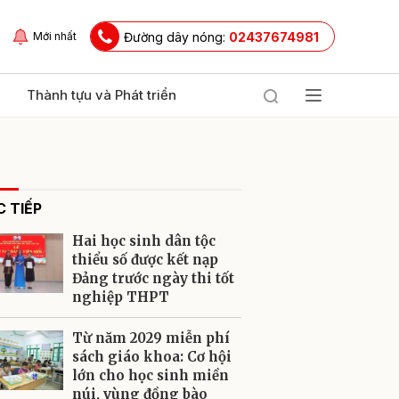
Đường dây nóng:
02437674981
Mới nhất
Thành tựu và Phát triển
 TIẾP
Hai học sinh dân tộc
thiểu số được kết nạp
Đảng trước ngày thi tốt
nghiệp THPT
ửi
Từ năm 2029 miễn phí
sách giáo khoa: Cơ hội
lớn cho học sinh miền
núi, vùng đồng bào