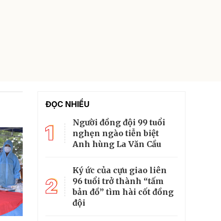
ĐỌC NHIỀU
Người đồng đội 99 tuổi
1
nghẹn ngào tiễn biệt
Anh hùng La Văn Cầu
Ký ức của cựu giao liên
2
96 tuổi trở thành “tấm
bản đồ” tìm hài cốt đồng
đội