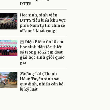
DTTS
Học sinh, sinh viên
DTTS tiêu biểu khu vực
phía Nam tự tin chia sẻ
ước mơ, khát vọng
Điện Biên: Có 10 em
học sinh dân tộc thiểu
số trong số 22 em đoạt
giải học sinh giỏi quốc
gia
Mường Lát (Thanh
Hóa): Tuyển sinh sai
quy định, nhiều cán bộ
bị kỷ luật