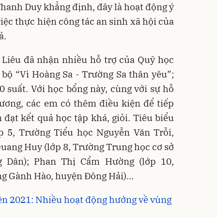
hanh Duy khẳng định, đây là hoạt động ý
việc thực hiện công tác an sinh xã hội của
ả.
 Liêu đã nhận nhiều hỗ trợ của Quỹ học
 bộ “Vì Hoàng Sa - Trường Sa thân yêu”;
 suất. Với học bổng này, cùng với sự hỗ
hương, các em có thêm điều kiện để tiếp
đạt kết quả học tập khá, giỏi. Tiêu biểu
 5, Trường Tiểu học Nguyễn Văn Trỗi,
uang Huy (lớp 8, Trường Trung học cơ sở
 Dân); Phan Thị Cẩm Hường (lớp 10,
ng Gành Hào, huyện Đông Hải)…
n 2021: Nhiều hoạt động hướng về vùng