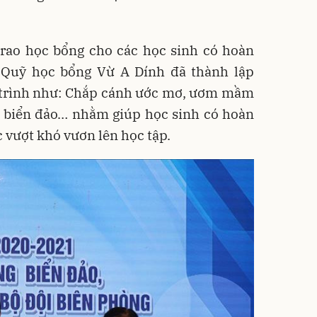
 trao học bổng cho các học sinh có hoàn
 Quỹ học bổng Vừ A Dính đã thành lập
 trình như: Chắp cánh ước mơ, ươm mầm
vì biển đảo… nhằm giúp học sinh có hoàn
 vượt khó vươn lên học tập.