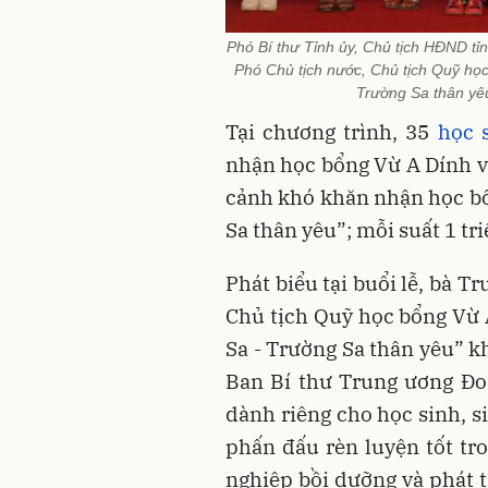
Phó Bí thư Tỉnh ủy, Chủ tịch HĐND t
Phó Chủ tịch nước, Chủ tịch Quỹ họ
Trường Sa thân yêu
Tại chương trình, 35
học 
nhận học bổng Vừ A Dính v
cảnh khó khăn nhận học bổ
Sa thân yêu”; mỗi suất 1 tr
Phát biểu tại buổi lễ, bà 
Chủ tịch Quỹ học bổng Vừ 
Sa - Trường Sa thân yêu” 
Ban Bí thư Trung ương Đo
dành riêng cho học sinh, si
phấn đấu rèn luyện tốt tr
nghiệp bồi dưỡng và phát t