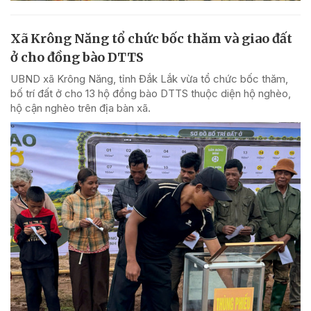
Xã Krông Năng tổ chức bốc thăm và giao đất
ở cho đồng bào DTTS
UBND xã Krông Năng, tỉnh Đắk Lắk vừa tổ chức bốc thăm,
bố trí đất ở cho 13 hộ đồng bào DTTS thuộc diện hộ nghèo,
hộ cận nghèo trên địa bàn xã.