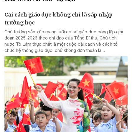
Cải cách giáo dục không chỉ là sáp nhập
trường học
Chủ trương sắp xếp mạng lưới cơ sở giáo dục công lập giai
đoạn 2025-2026 theo chỉ đạo của Tổng Bí thư, Chủ tịch
nước Tô Lâm thực chất là một cuộc cải cách về cách tổ
chức hệ thống giáo dục, chứ không đơn thuần là...