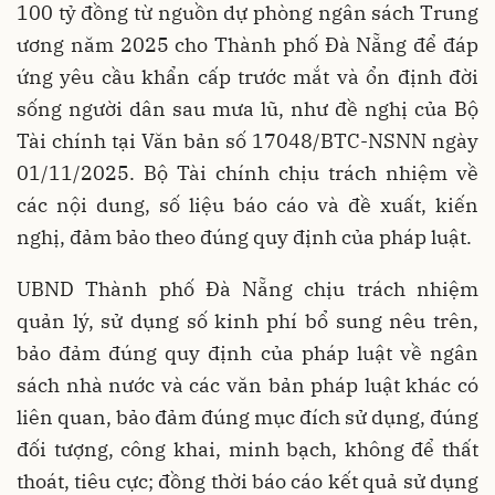
100 tỷ đồng từ nguồn dự phòng ngân sách Trung
ương năm 2025 cho Thành phố Đà Nẵng để đáp
ứng yêu cầu khẩn cấp trước mắt và ổn định đời
sống người dân sau mưa lũ, như đề nghị của Bộ
Tài chính tại Văn bản số 17048/BTC-NSNN ngày
01/11/2025. Bộ Tài chính chịu trách nhiệm về
các nội dung, số liệu báo cáo và đề xuất, kiến
nghị, đảm bảo theo đúng quy định của pháp luật.
UBND Thành phố Đà Nẵng chịu trách nhiệm
quản lý, sử dụng số kinh phí bổ sung nêu trên,
bảo đảm đúng quy định của pháp luật về ngân
sách nhà nước và các văn bản pháp luật khác có
liên quan, bảo đảm đúng mục đích sử dụng, đúng
đối tượng, công khai, minh bạch, không để thất
thoát, tiêu cực; đồng thời báo cáo kết quả sử dụng