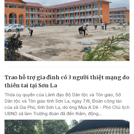
Trao hỗ trợ gia đình có 3 người thiệt mạng do
thiên tai tại Sơn La
Thừa ủy quyền của Lãnh đạo Bộ Dân tộc và Tôn giáo, Sở
Dân tộc và Tôn giáo tỉnh Sơn La, ngày 7/8, Đoàn công tác
của xã Gia Phù, tỉnh Sơn La, do ông Mùa A Dê - Phó Chủ tịch
UBND xã làm Trưởng đoàn đã đến thăm, động...