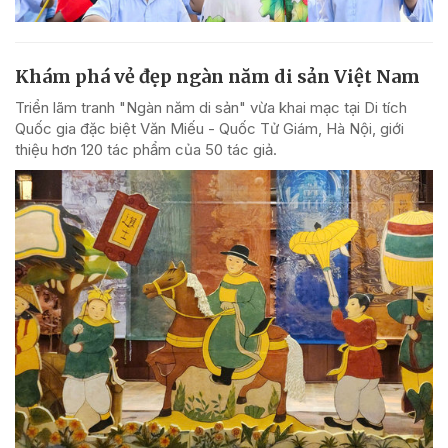
Khám phá vẻ đẹp ngàn năm di sản Việt Nam
Triển lãm tranh "Ngàn năm di sản" vừa khai mạc tại Di tích
Quốc gia đặc biệt Văn Miếu - Quốc Tử Giám, Hà Nội, giới
thiệu hơn 120 tác phẩm của 50 tác giả.