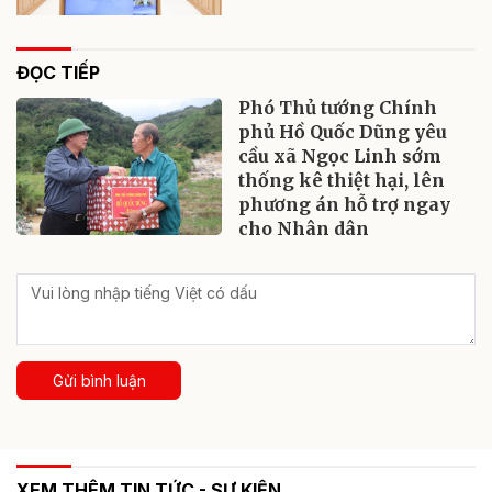
ĐỌC TIẾP
Phó Thủ tướng Chính
phủ Hồ Quốc Dũng yêu
cầu xã Ngọc Linh sớm
thống kê thiệt hại, lên
phương án hỗ trợ ngay
cho Nhân dân
Gửi bình luận
XEM THÊM TIN TỨC - SỰ KIỆN