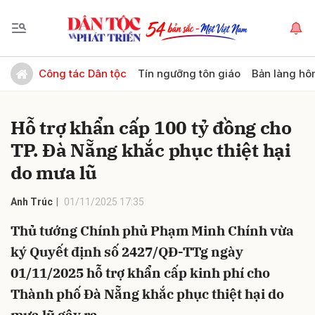
Gửi bình luận
Công tác Dân tộc
Tín ngưỡng tôn giáo
Bản làng hô
Hỗ trợ khẩn cấp 100 tỷ đồng cho
TP. Đà Nẵng khắc phục thiệt hại
do mưa lũ
Anh Trúc
01/11/2025 17:35
Hủy
Gửi
Thủ tướng Chính phủ Phạm Minh Chính vừa
ký Quyết định số 2427/QĐ-TTg ngày
01/11/2025 hỗ trợ khẩn cấp kinh phí cho
Thành phố Đà Nẵng khắc phục thiệt hại do