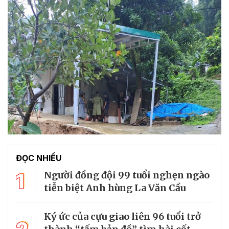
ĐỌC NHIỀU
1
Người đồng đội 99 tuổi nghẹn ngào
tiễn biệt Anh hùng La Văn Cầu
Ký ức của cựu giao liên 96 tuổi trở