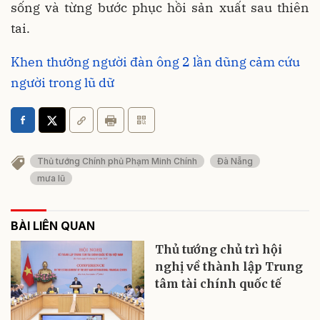
sống và từng bước phục hồi sản xuất sau thiên
tai.
Khen thưởng người đàn ông 2 lần dũng cảm cứu
người trong lũ dữ
Thủ tướng Chính phủ Phạm Minh Chính
Đà Nẵng
mưa lũ
BÀI LIÊN QUAN
Thủ tướng chủ trì hội
nghị về thành lập Trung
tâm tài chính quốc tế