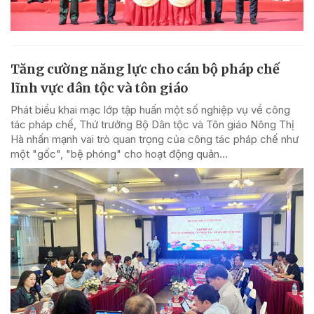
Tăng cường năng lực cho cán bộ pháp chế
lĩnh vực dân tộc và tôn giáo
Phát biểu khai mạc lớp tập huấn một số nghiệp vụ về công
tác pháp chế, Thứ trưởng Bộ Dân tộc và Tôn giáo Nông Thị
Hà nhấn mạnh vai trò quan trọng của công tác pháp chế như
một "gốc", "bệ phóng" cho hoạt động quản...