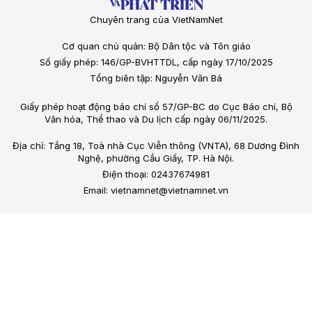
Chuyên trang của VietNamNet
Cơ quan chủ quản: Bộ Dân tộc và Tôn giáo
Số giấy phép: 146/GP-BVHTTDL, cấp ngày 17/10/2025
Tổng biên tập: Nguyễn Văn Bá
Giấy phép hoạt động báo chí số 57/GP-BC do Cục Báo chí, Bộ
Văn hóa, Thể thao và Du lịch cấp ngày 06/11/2025.
Địa chỉ: Tầng 18, Toà nhà Cục Viễn thông (VNTA), 68 Dương Đình
Nghệ, phường Cầu Giấy, TP. Hà Nội.
Điện thoại: 02437674981
Email: vietnamnet@vietnamnet.vn