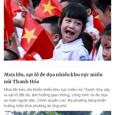
Mưa lớn, sạt lở đe dọa nhiều khu vực miền
núi Thanh Hóa
Mưa lớn kéo dài khiến nhiều khu vực miền núi Thanh Hóa xảy
ra sạt lở đất đá, ảnh hưởng giao thông, công trình và đe dọa
an toàn người dân. Chính quyền các địa phương đang khẩn
trương triển khai phương án ứng phó.