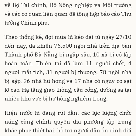
về Bộ Tài chính, Bộ Nông nghiệp và Môi trường
và các cơ quan liên quan để tổng hợp báo cáo Thủ
tướng Chính phủ.
Theo thống kê, đợt mưa lũ kéo dài từ ngày 27/10
đến nay, đã khiến 76.500 ngôi nhà trên địa bàn
Thành phố Đà Nẵng bị ngập sâu; 10 xã bị cô lập
hoàn toàn. Thiên tai đã làm 11 người chết, 4
người mất tích, 31 người bị thương, 78 ngôi nhà
bị sập, 96 nhà hư hỏng và 17 nhà có nguy cơ sạt
lở cao. Hạ tầng giao thông, cầu cống, đường sá tại
nhiều khu vực bị hư hỏng nghiêm trọng.
Hiện nước lũ đang rút dần, các lực lượng chức
năng cùng chính quyền địa phương tập trung
khắc phục thiệt hại, hỗ trợ người dân ổn định đời