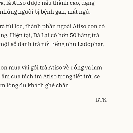
a, lá Atiso được nấu thành cao, dạng
những người bị bệnh gan, mất ngủ.
trà túi lọc, thành phần ngoài Atiso còn có
ng. Hiện tại, Đà Lạt có hơn 50 hãng trà
 một số danh trà nổi tiếng như Ladophar,
họn mua vài gói trà Atiso về uống và làm
ấm của tách trà Atiso trong tiết trời se
ấm lòng du khách ghé chân.
BTK