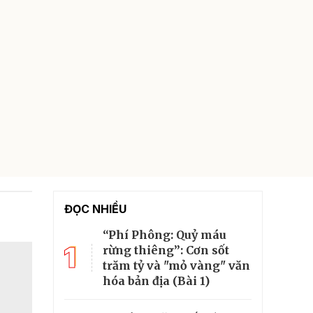
ĐỌC NHIỀU
“Phí Phông: Quỷ máu
1
rừng thiêng”: Cơn sốt
trăm tỷ và "mỏ vàng" văn
hóa bản địa (Bài 1)