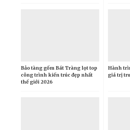
Bảo tàng gốm Bát Tràng lọt top
Hành trìn
công trình kiến trúc đẹp nhất
giá trị t
thế giới 2026