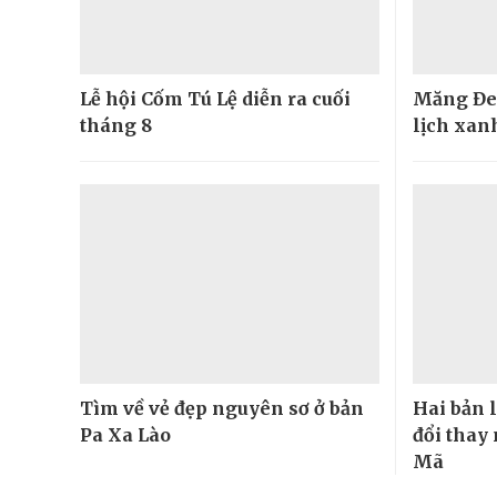
Lễ hội Cốm Tú Lệ diễn ra cuối
Măng Đe
tháng 8
lịch xanh
Tìm về vẻ đẹp nguyên sơ ở bản
Hai bản 
Pa Xa Lào
đổi thay
Mã