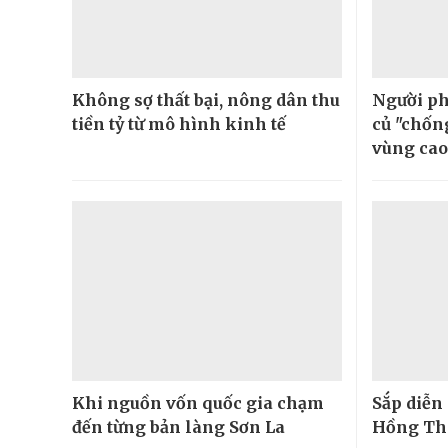
Không sợ thất bại, nông dân thu
Người ph
tiền tỷ từ mô hình kinh tế
củ "chốn
vùng cao
Khi nguồn vốn quốc gia chạm
Sắp diễn 
đến từng bản làng Sơn La
Hồng Th