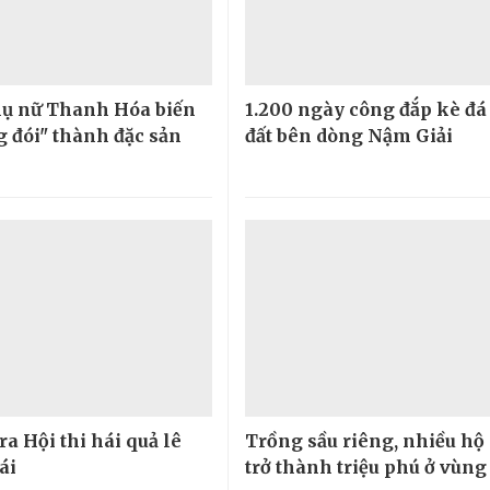
ụ nữ Thanh Hóa biến
1.200 ngày công đắp kè đá
g đói" thành đặc sản
đất bên dòng Nậm Giải
ra Hội thi hái quả lê
Trồng sầu riêng, nhiều hộ
ái
trở thành triệu phú ở vùng