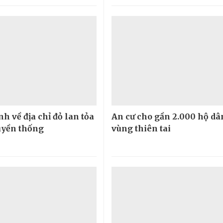
h về địa chỉ đỏ lan tỏa
An cư cho gần 2.000 hộ dâ
ruyền thống
vùng thiên tai