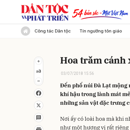
Gửi 
Công tác Dân tộc
Tín ngưỡng tôn giáo
Hoa trăm cánh 
03/07/2018 15:56
Đến phố núi Đà Lạt mộng m
khí hậu trong lành mát mẻ
những sản vật đặc trưng c
Nơi ấy có loài hoa mà khi n
như một hương vị rất riêng