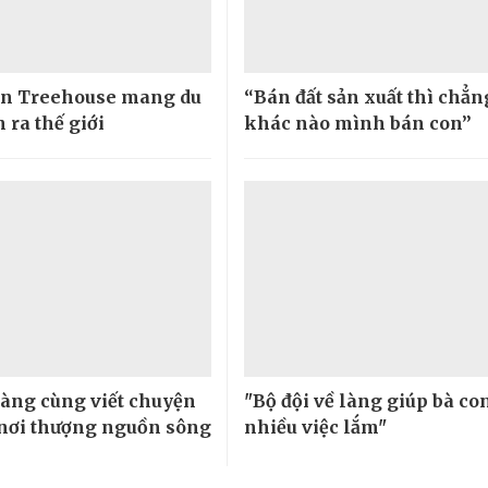
n Treehouse mang du
“Bán đất sản xuất thì chẳn
 ra thế giới
khác nào mình bán con”
làng cùng viết chuyện
"Bộ đội về làng giúp bà co
 nơi thượng nguồn sông
nhiều việc lắm"