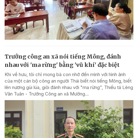
Trưởng công an xã nói tiếng Mông, đánh
nhau với 'ma rừng' bằng 'vũ khí' đặc biệt
Khi về hưu, tôi chỉ mong bà con nhớ đến mình với hình ảnh
của một cán bộ công an người Thái biết nói tiếng Mông, biết
lên nương gùi lúa, giỏi đánh nhau với "ma rừng”, Thiếu tá Lèng
Văn Tuân - Trưởng Công an xã Mường...