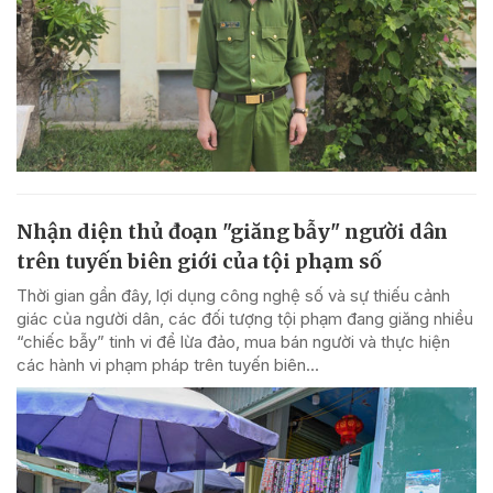
Nhận diện thủ đoạn "giăng bẫy" người dân
trên tuyến biên giới của tội phạm số
Thời gian gần đây, lợi dụng công nghệ số và sự thiếu cảnh
giác của người dân, các đối tượng tội phạm đang giăng nhiều
“chiếc bẫy” tinh vi để lừa đảo, mua bán người và thực hiện
các hành vi phạm pháp trên tuyến biên...