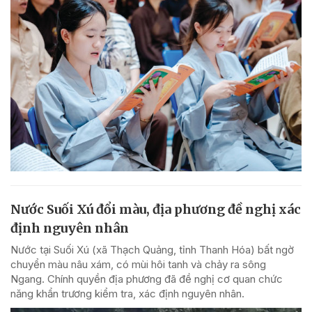
Nước Suối Xú đổi màu, địa phương đề nghị xác
định nguyên nhân
Nước tại Suối Xú (xã Thạch Quảng, tỉnh Thanh Hóa) bất ngờ
chuyển màu nâu xám, có mùi hôi tanh và chảy ra sông
Ngang. Chính quyền địa phương đã đề nghị cơ quan chức
năng khẩn trương kiểm tra, xác định nguyên nhân.