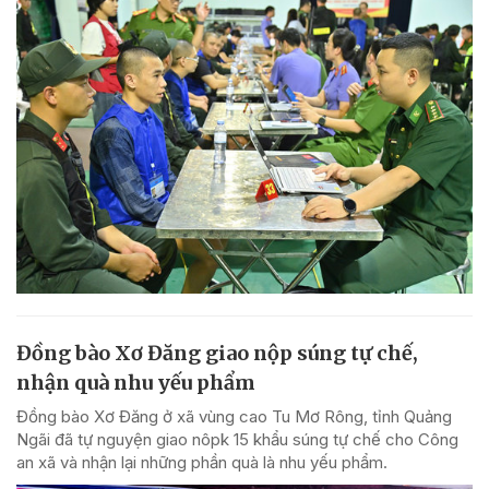
Đồng bào Xơ Đăng giao nộp súng tự chế,
nhận quà nhu yếu phẩm
Đồng bào Xơ Đăng ở xã vùng cao Tu Mơ Rông, tỉnh Quảng
Ngãi đã tự nguyện giao nôpk 15 khẩu súng tự chế cho Công
an xã và nhận lại những phần quà là nhu yếu phẩm.