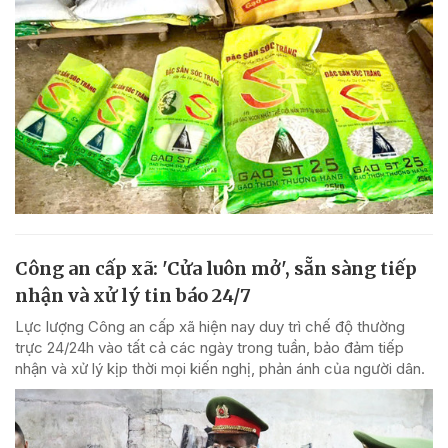
Công an cấp xã: 'Cửa luôn mở', sẵn sàng tiếp
nhận và xử lý tin báo 24/7
Lực lượng Công an cấp xã hiện nay duy trì chế độ thường
trực 24/24h vào tất cả các ngày trong tuần, bảo đảm tiếp
nhận và xử lý kịp thời mọi kiến nghị, phản ánh của người dân.