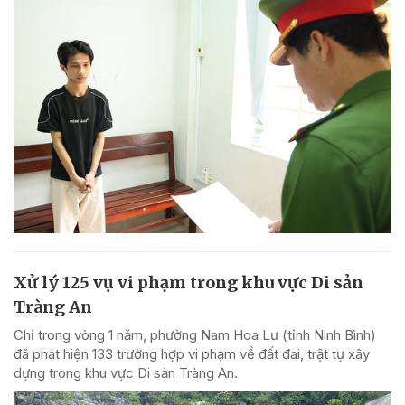
Xử lý 125 vụ vi phạm trong khu vực Di sản
Tràng An
Chỉ trong vòng 1 năm, phường Nam Hoa Lư (tỉnh Ninh Bình)
đã phát hiện 133 trường hợp vi phạm về đất đai, trật tự xây
dựng trong khu vực Di sản Tràng An.