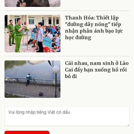
Thanh Hóa: Thiết lập
"đường dây nóng" tiếp
nhận phản ánh bạo lực
học đường
Cãi nhau, nam sinh ở Lào
Cai đẩy bạn xuống hồ rồi
bỏ đi