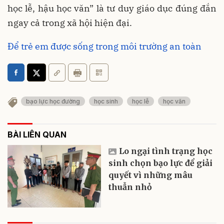
học lễ, hậu học văn” là tư duy giáo dục đúng đắn
ngay cả trong xã hội hiện đại.
Để trẻ em được sống trong môi trường an toàn
bạo lực học đường
học sinh
học lễ
học văn
BÀI LIÊN QUAN
Lo ngại tình trạng học
sinh chọn bạo lực để giải
quyết vì những mâu
thuẫn nhỏ