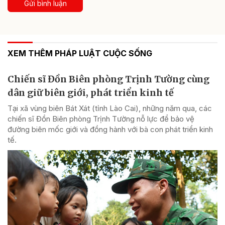
Gửi bình luận
XEM THÊM PHÁP LUẬT CUỘC SỐNG
Chiến sĩ Đồn Biên phòng Trịnh Tường cùng
dân giữ biên giới, phát triển kinh tế
Tại xã vùng biên Bát Xát (tỉnh Lào Cai), những năm qua, các
chiến sĩ Đồn Biên phòng Trịnh Tường nỗ lực để bảo vệ
đường biên mốc giới và đồng hành với bà con phát triển kinh
tế.