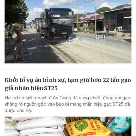
Khởi tố vụ án hình sự, tạm giữ hơn 22 tấn gạo
giả nhãn hiệu ST25
Hai cơ sở kinh doanh ở An Giang đã sang chiết, đóng gói gạo
không rõ nguồn gốc vào bao bì mang nhãn hiệu gạo ST25 đã
được bảo hộ.