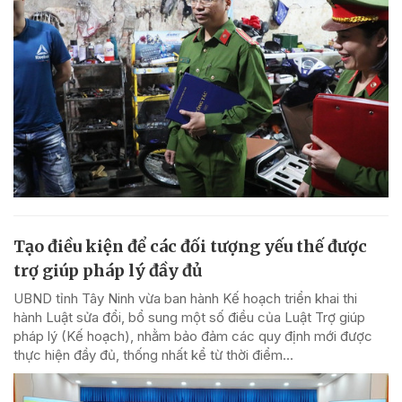
Tạo điều kiện để các đối tượng yếu thế được
trợ giúp pháp lý đầy đủ
UBND tỉnh Tây Ninh vừa ban hành Kế hoạch triển khai thi
hành Luật sửa đổi, bổ sung một số điều của Luật Trợ giúp
pháp lý (Kế hoạch), nhằm bảo đảm các quy định mới được
thực hiện đầy đủ, thống nhất kể từ thời điểm...