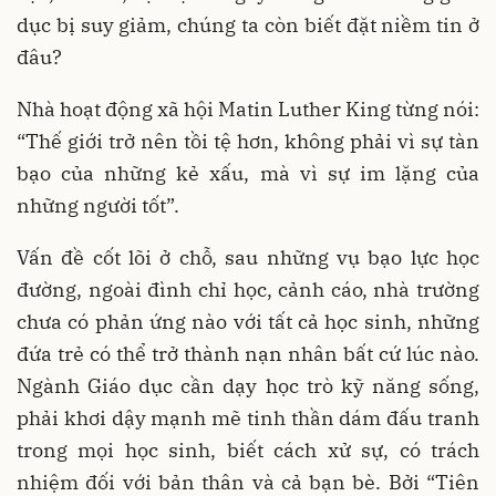
dục bị suy giảm, chúng ta còn biết đặt niềm tin ở
đâu?
Nhà hoạt động xã hội Matin Luther King từng nói:
“Thế giới trở nên tồi tệ hơn, không phải vì sự tàn
bạo của những kẻ xấu, mà vì sự im lặng của
những người tốt”.
Vấn đề cốt lõi ở chỗ, sau những vụ bạo lực học
đường, ngoài đình chỉ học, cảnh cáo, nhà trường
chưa có phản ứng nào với tất cả học sinh, những
đứa trẻ có thể trở thành nạn nhân bất cứ lúc nào.
Ngành Giáo dục cần dạy học trò kỹ năng sống,
phải khơi dậy mạnh mẽ tinh thần dám đấu tranh
trong mọi học sinh, biết cách xử sự, có trách
nhiệm đối với bản thân và cả bạn bè. Bởi “Tiên