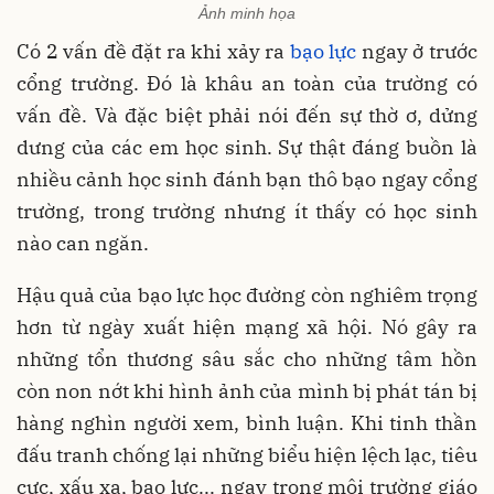
Ảnh minh họa
Có 2 vấn đề đặt ra khi xảy ra
bạo lực
ngay ở trước
cổng trường. Đó là khâu an toàn của trường có
vấn đề. Và đặc biệt phải nói đến sự thờ ơ, dửng
dưng của các em học sinh. Sự thật đáng buồn là
nhiều cảnh học sinh đánh bạn thô bạo ngay cổng
trường, trong trường nhưng ít thấy có học sinh
nào can ngăn.
Hậu quả của bạo lực học đường còn nghiêm trọng
hơn từ ngày xuất hiện mạng xã hội. Nó gây ra
những tổn thương sâu sắc cho những tâm hồn
còn non nớt khi hình ảnh của mình bị phát tán bị
hàng nghìn người xem, bình luận. Khi tinh thần
đấu tranh chống lại những biểu hiện lệch lạc, tiêu
cực, xấu xa, bạo lực... ngay trong môi trường giáo