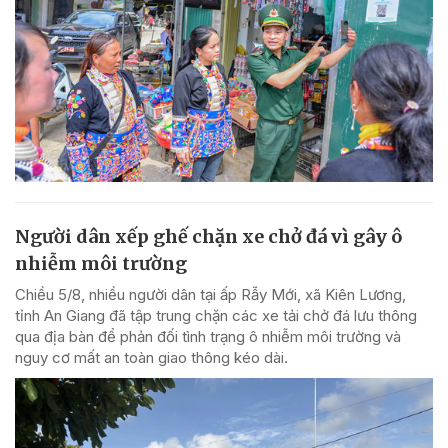
Người dân xếp ghế chặn xe chở đá vì gây ô
nhiễm môi trường
Chiều 5/8, nhiều người dân tại ấp Rẫy Mới, xã Kiên Lương,
tỉnh An Giang đã tập trung chặn các xe tải chở đá lưu thông
qua địa bàn để phản đối tình trạng ô nhiễm môi trường và
nguy cơ mất an toàn giao thông kéo dài.