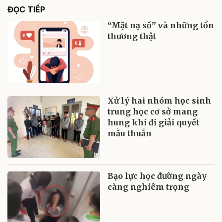
ĐỌC TIẾP
“Mặt nạ số” và những tổn
thương thật
Xử lý hai nhóm học sinh
trung học cơ sở mang
hung khí đi giải quyết
mẫu thuẫn
Bạo lực học đường ngày
càng nghiêm trọng