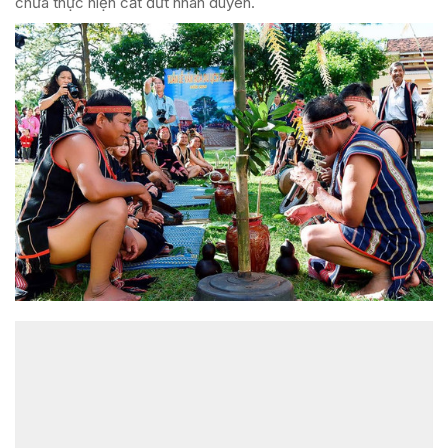
chưa thực hiện cắt đứt nhân duyên.
ĐỌC NHIỀU