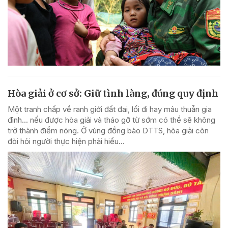
Hòa giải ở cơ sở: Giữ tình làng, đúng quy định
Một tranh chấp về ranh giới đất đai, lối đi hay mâu thuẫn gia
đình... nếu được hòa giải và tháo gỡ từ sớm có thể sẽ không
trở thành điểm nóng. Ở vùng đồng bào DTTS, hòa giải còn
đòi hỏi người thực hiện phải hiểu...