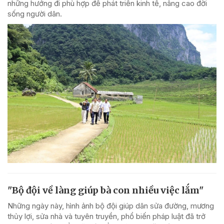
những hướng đi phù hợp để phát triển kinh tế, nâng cao đời
sống người dân.
"Bộ đội về làng giúp bà con nhiều việc lắm"
Những ngày này, hình ảnh bộ đội giúp dân sửa đường, mương
thủy lợi, sửa nhà và tuyên truyền, phổ biến pháp luật đã trở