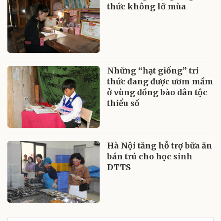
thức không lỡ mùa
Những “hạt giống” tri
thức đang được ươm mầm
ở vùng đồng bào dân tộc
thiểu số
Hà Nội tăng hỗ trợ bữa ăn
bán trú cho học sinh
DTTS