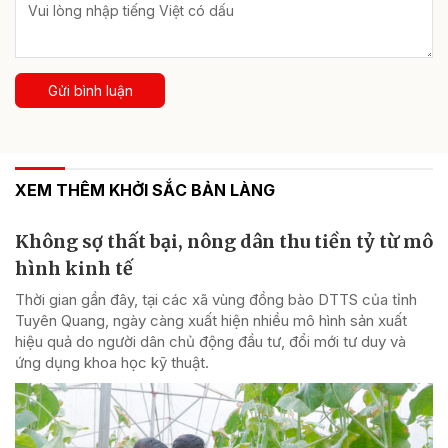
Gửi bình luận
XEM THÊM KHỞI SẮC BẢN LÀNG
Không sợ thất bại, nông dân thu tiền tỷ từ mô
hình kinh tế
Thời gian gần đây, tại các xã vùng đồng bào DTTS của tỉnh
Tuyên Quang, ngày càng xuất hiện nhiều mô hình sản xuất
hiệu quả do người dân chủ động đầu tư, đổi mới tư duy và
ứng dụng khoa học kỹ thuật.