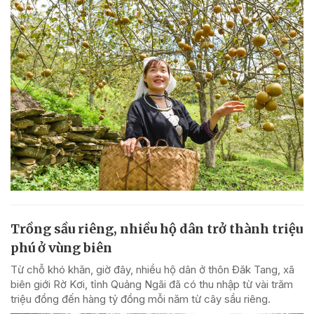
Trồng sầu riêng, nhiều hộ dân trở thành triệu
phú ở vùng biên
Từ chỗ khó khăn, giờ đây, nhiều hộ dân ở thôn Đăk Tang, xã
biên giới Rờ Kơi, tỉnh Quảng Ngãi đã có thu nhập từ vài trăm
triệu đồng đến hàng tỷ đồng mỗi năm từ cây sầu riêng.