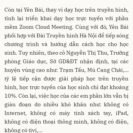
Còn tại Yên Bái, thay vì dạy học trên truyền hình,
tỉnh lại triển khai dạy học trực tuyến với phần
mềm Zoom Cloud Meeting. Cùng với đó, Yên Bái
phối hợp với Đài Truyền hình Hà Nội để tiếp sóng
chương trình và hướng dẫn cách học cho học
sinh. Tuy nhiên, theo cô Nguyễn Thị Thu, Trưởng
phòng Giáo dục, Sở GD&ĐT nhận định, tại các
huyện vùng cao như: Trạm Tấu, Mù Cang Chải,…
tỷ lệ tiếp cận được giải pháp học trên truyền
hình, học trực tuyến của học sinh chỉ đạt khoảng
10%. Còn lại, việc học của các em phần lớn vẫn bị
gián đoạn do nhiều khó khăn như: không có
Internet, không có máy tính xách tay, iPad,
không có điện thoại thông minh, không có điện,
không có tivi,…