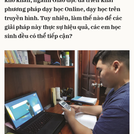
khó khăn, ngành Giáo dục đã triển khai
phương pháp dạy học Online, dạy học trên
truyền hình. Tuy nhiên, làm thế nào để các
giải pháp này thực sự hiệu quả, các em học
sinh đều có thể tiếp cận?