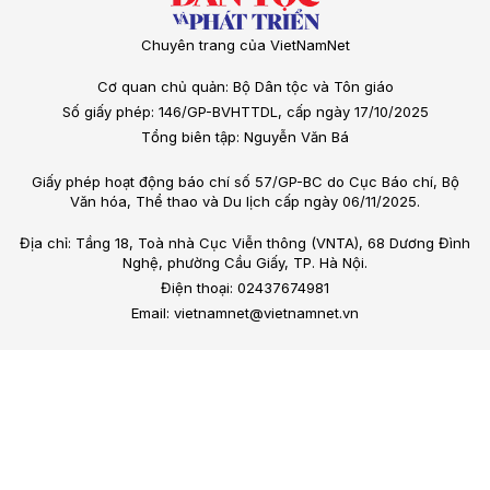
Chuyên trang của VietNamNet
Cơ quan chủ quản: Bộ Dân tộc và Tôn giáo
Số giấy phép: 146/GP-BVHTTDL, cấp ngày 17/10/2025
Tổng biên tập: Nguyễn Văn Bá
Giấy phép hoạt động báo chí số 57/GP-BC do Cục Báo chí, Bộ
Văn hóa, Thể thao và Du lịch cấp ngày 06/11/2025.
Địa chỉ: Tầng 18, Toà nhà Cục Viễn thông (VNTA), 68 Dương Đình
Nghệ, phường Cầu Giấy, TP. Hà Nội.
Điện thoại: 02437674981
Email: vietnamnet@vietnamnet.vn