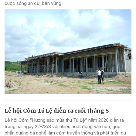
cuộc sống an cư, bền vững.
Lễ hội Cốm Tú Lệ diễn ra cuối tháng 8
Lễ hội Cốm “Hương sắc mùa thu Tú Lệ” năm 2026 diễn ra
trong hai ngày 22-23/8 với nhiều hoạt động văn hóa, góp
phần quảng bá nghề làm cốm truyền thống và phát triển du