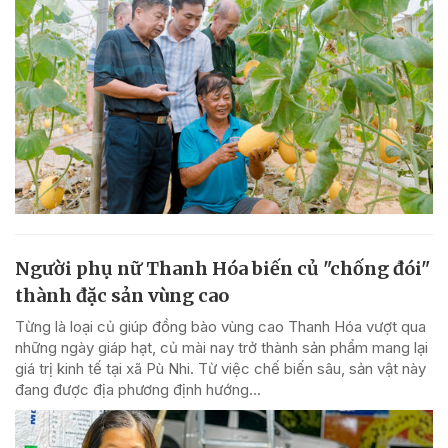
Người phụ nữ Thanh Hóa biến củ "chống đói"
thành đặc sản vùng cao
Từng là loại củ giúp đồng bào vùng cao Thanh Hóa vượt qua
những ngày giáp hạt, củ mài nay trở thành sản phẩm mang lại
giá trị kinh tế tại xã Pù Nhi. Từ việc chế biến sâu, sản vật này
đang được địa phương định hướng...