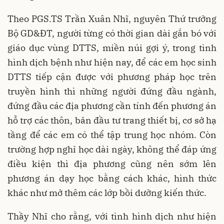
Theo PGS.TS Trần Xuân Nhĩ, nguyên Thứ trưởng
Bộ GD&ĐT, người từng có thời gian dài gắn bó với
giáo dục vùng DTTS, miền núi gợi ý, trong tình
hình dịch bệnh như hiện nay, để các em học sinh
DTTS tiếp cận được với phương pháp học trên
truyền hình thì những người đứng đầu ngành,
đứng đầu các địa phương cần tính đến phương án
hỗ trợ các thôn, bản đầu tư trang thiết bị, cơ sở hạ
tầng để các em có thể tập trung học nhóm. Còn
trường hợp nghỉ học dài ngày, không thể đáp ứng
điều kiện thì địa phương cũng nên sớm lên
phương án dạy học bằng cách khác, hình thức
khác như mở thêm các lớp bồi dưỡng kiến thức.
Thầy Nhĩ cho rằng, với tình hình dịch như hiện