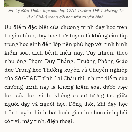
Em Lý Đức Thiện, học sinh lớp 12A1 Trường THPT Mường Tè
(Lai Châu) trong giờ học trên truyền hình.
Ưu điểm đặc biệt của chương trình dạy học trên
truyền hình, dạy học trực tuyến là không cần tập
trung học sinh đến lớp nên phù hợp với tình hình
kiểm soát dịch bệnh hiện nay. Tuy nhiên, theo
như ông Phạm Duy Thắng, Trưởng Phòng Giáo
dục Trung học-Thường xuyên và Chuyên nghiệp
của Sở GD&ĐT tỉnh Lai Châu thì, nhược điểm của
chương trình này là không kiểm soát được việc
học của học sinh, không có sự tương tác giữa
người dạy và người học. Đồng thời, khi dạy học
trên truyền hình, bắt buộc gia đình học sinh phải
có tivi, máy tính, điện thoại.