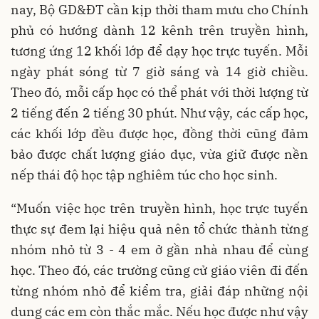
nay, Bộ GD&ĐT cần kịp thời tham mưu cho Chính
phủ có hướng dành 12 kênh trên truyền hình,
tương ứng 12 khối lớp để dạy học trực tuyến. Mỗi
ngày phát sóng từ 7 giờ sáng và 14 giờ chiều.
Theo đó, mỗi cấp học có thể phát với thời lượng từ
2 tiếng đến 2 tiếng 30 phút. Như vậy, các cấp học,
các khối lớp đều được học, đồng thời cũng đảm
bảo được chất lượng giáo dục, vừa giữ được nền
nếp thái độ học tập nghiêm túc cho học sinh.
“Muốn việc học trên truyền hình, học trực tuyến
thực sự đem lại hiệu quả nên tổ chức thành từng
nhóm nhỏ từ 3 - 4 em ở gần nhà nhau để cùng
học. Theo đó, các trường cũng cử giáo viên đi đến
từng nhóm nhỏ để kiểm tra, giải đáp những nội
dung các em còn thắc mắc. Nếu học được như vậy