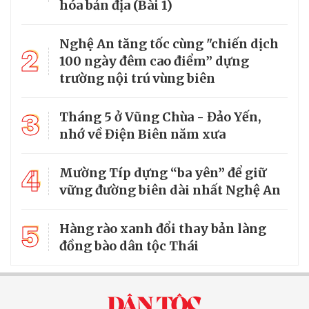
hóa bản địa (Bài 1)
Nghệ An tăng tốc cùng "chiến dịch
2
100 ngày đêm cao điểm” dựng
trường nội trú vùng biên
3
Tháng 5 ở Vũng Chùa - Đảo Yến,
nhớ về Điện Biên năm xưa
4
Mường Típ dựng “ba yên” để giữ
vững đường biên dài nhất Nghệ An
5
Hàng rào xanh đổi thay bản làng
đồng bào dân tộc Thái