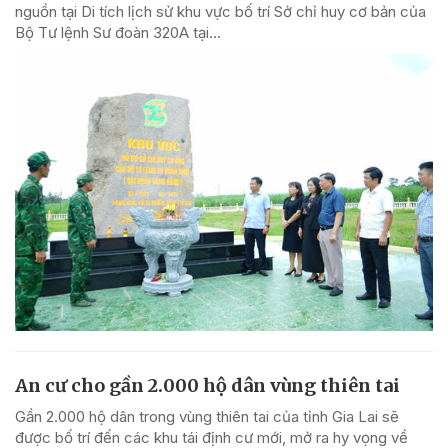
nguồn tại Di tích lịch sử khu vực bố trí Sở chỉ huy cơ bản của
Bộ Tư lệnh Sư đoàn 320A tại...
An cư cho gần 2.000 hộ dân vùng thiên tai
Gần 2.000 hộ dân trong vùng thiên tai của tỉnh Gia Lai sẽ
được bố trí đến các khu tái định cư mới, mở ra hy vọng về