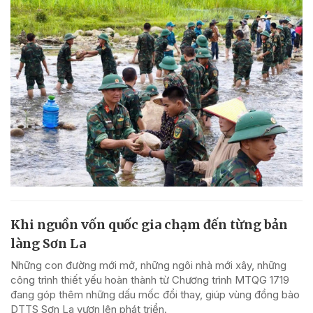
Khi nguồn vốn quốc gia chạm đến từng bản
làng Sơn La
Những con đường mới mở, những ngôi nhà mới xây, những
công trình thiết yếu hoàn thành từ Chương trình MTQG 1719
đang góp thêm những dấu mốc đổi thay, giúp vùng đồng bào
DTTS Sơn La vươn lên phát triển.