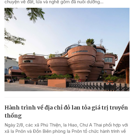
chuyện về đất, lửa và nghề gốm đã nuôi dưỡng...
Hành trình về địa chỉ đỏ lan tỏa giá trị truyền
thống
Ngày 2/8, các xã Phú Thiện, Ia Hiao, Chư A Thai phối hợp với
xã Ia Pnôn và Đồn Biên phòng Ia Pnôn tổ chức hành trình về