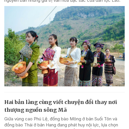
nguyên bản những giá trị văn hóa đặc sắc của dân tộc Lào.
Hai bản làng cùng viết chuyện đổi thay nơi
thượng nguồn sông Mã
Giữa vùng cao Phú Lệ, đồng bào Mông ở bản Suối Tôn và
đồng bào Thái ở bản Hang đang phát huy nội lực, lựa chọn