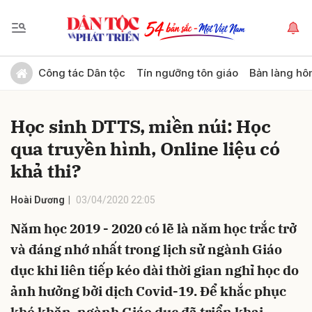
Gửi bình luận
Công tác Dân tộc
Tín ngưỡng tôn giáo
Bản làng hô
Học sinh DTTS, miền núi: Học
qua truyền hình, Online liệu có
khả thi?
Hoài Dương
03/04/2020 22:05
Hủy
Gửi
Năm học 2019 - 2020 có lẽ là năm học trắc trở
và đáng nhớ nhất trong lịch sử ngành Giáo
dục khi liên tiếp kéo dài thời gian nghỉ học do
ảnh hưởng bởi dịch Covid-19. Để khắc phục