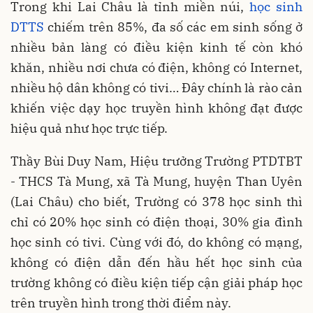
Trong khi Lai Châu là tỉnh miền núi,
học sinh
DTTS
chiếm trên 85%, đa số các em sinh sống ở
nhiều bản làng có điều kiện kinh tế còn khó
khăn, nhiều nơi chưa có điện, không có Internet,
nhiều hộ dân không có tivi… Đây chính là rào cản
khiến việc dạy học truyền hình không đạt được
hiệu quả như học trực tiếp.
Thầy Bùi Duy Nam, Hiệu trưởng Trường PTDTBT
- THCS Tà Mung, xã Tà Mung, huyện Than Uyên
(Lai Châu) cho biết, Trường có 378 học sinh thì
chỉ có 20% học sinh có điện thoại, 30% gia đình
học sinh có tivi. Cùng với đó, do không có mạng,
không có điện dẫn đến hầu hết học sinh của
trường không có điều kiện tiếp cận giải pháp học
trên truyền hình trong thời điểm này.