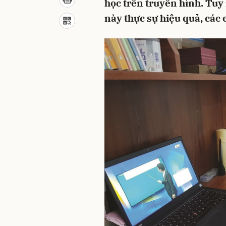
học trên truyền hình. Tuy 
này thực sự hiệu quả, các 