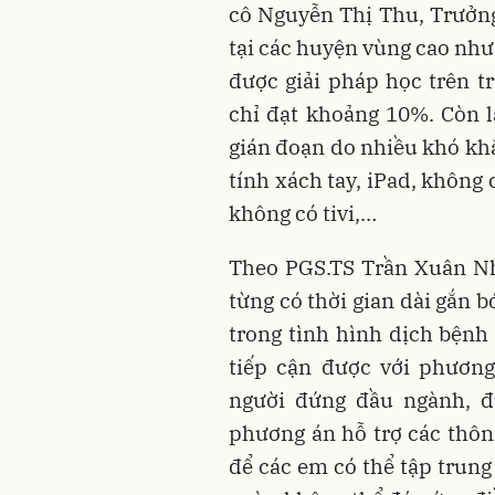
cô Nguyễn Thị Thu, Trưởn
tại các huyện vùng cao như
được giải pháp học trên t
chỉ đạt khoảng 10%. Còn l
gián đoạn do nhiều khó kh
tính xách tay, iPad, không
không có tivi,…
Theo PGS.TS Trần Xuân Nh
từng có thời gian dài gắn b
trong tình hình dịch bệnh
tiếp cận được với phương
người đứng đầu ngành, đ
phương án hỗ trợ các thôn,
để các em có thể tập trun