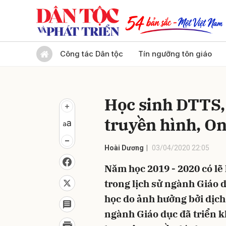
Gửi 
Công tác Dân tộc
Tín ngưỡng tôn giáo
Học sinh DTTS,
truyền hình, Onl
Hoài Dương
03/04/2020 22:05
Năm học 2019 - 2020 có lẽ
trong lịch sử ngành Giáo dụ
học do ảnh hưởng bởi dịch
ngành Giáo dục đã triển k