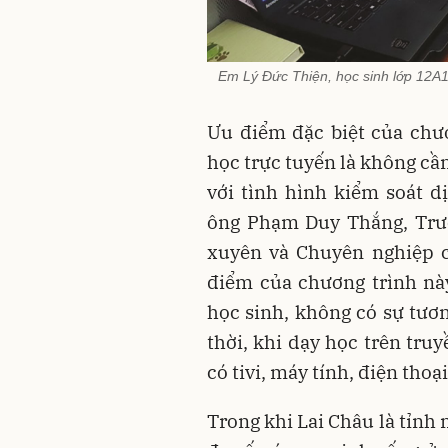
Em Lý Đức Thiện, học sinh lớp 12A
Ưu điểm đặc biệt của chươ
học trực tuyến là không cầ
với tình hình kiểm soát d
ông Phạm Duy Thắng, Trư
xuyên và Chuyên nghiệp c
điểm của chương trình nà
học sinh, không có sự tươn
thời, khi dạy học trên tru
có tivi, máy tính, điện thoạ
Trong khi Lai Châu là tỉnh