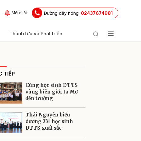
Đường dây nóng:
02437674981
Mới nhất
Thành tựu và Phát triển
 TIẾP
Cùng học sinh DTTS
vùng biên giới Ia Mơ
đến trường
ửi
Thái Nguyên biểu
dương 231 học sinh
DTTS xuất sắc