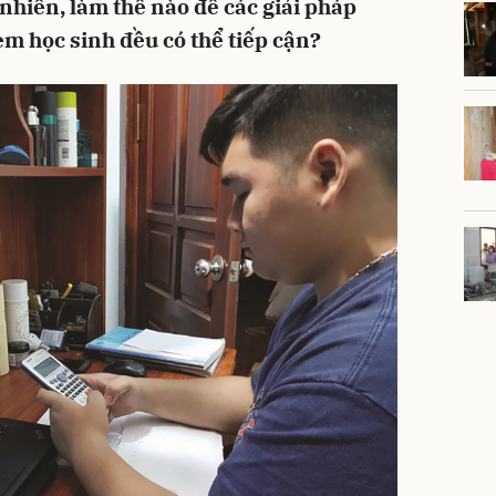
nhiên, làm thế nào để các giải pháp
em học sinh đều có thể tiếp cận?