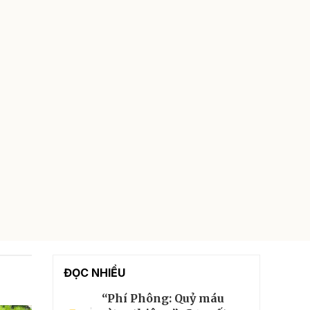
ĐỌC NHIỀU
“Phí Phông: Quỷ máu