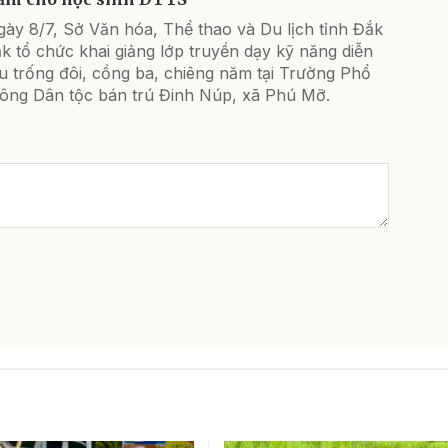
ày 8/7, Sở Văn hóa, Thể thao và Du lịch tỉnh Đắk
k tổ chức khai giảng lớp truyền dạy kỹ năng diễn
u trống đôi, cồng ba, chiêng năm tại Trường Phổ
hông Dân tộc bán trú Đinh Núp, xã Phú Mỡ.