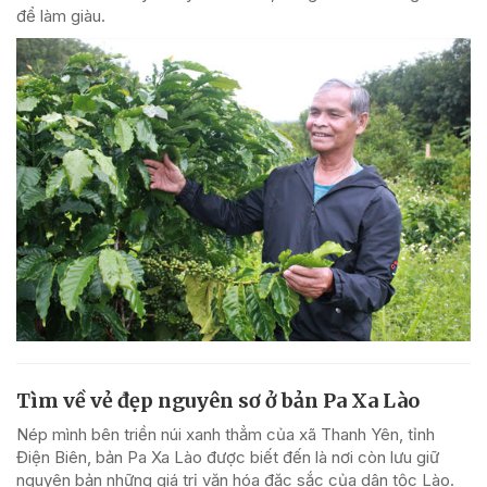
để làm giàu.
Tìm về vẻ đẹp nguyên sơ ở bản Pa Xa Lào
Nép mình bên triền núi xanh thẳm của xã Thanh Yên, tỉnh
Điện Biên, bản Pa Xa Lào được biết đến là nơi còn lưu giữ
nguyên bản những giá trị văn hóa đặc sắc của dân tộc Lào.