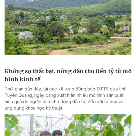
Không sợ thất bại, nông dân thu tiền tỷ từ mô
hình kinh tế
Thời gian gần đây, tại các xã vùng đồng bào DTTS của tỉnh
Tuyên Quang, ngày càng xuất hiện nhiều mô hình sản xuất
hiệu quả do người dân chủ động đầu tư, đổi mới tư duy và
ứng dụng khoa học kỹ thuật.