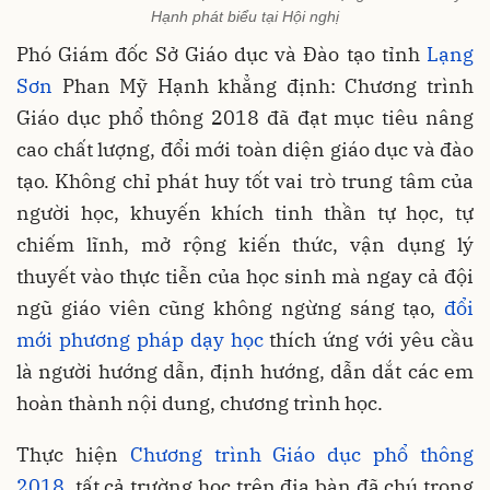
Hạnh phát biểu tại Hội nghị
Phó Giám đốc Sở Giáo dục và Đào tạo tỉnh
Lạng
Sơn
Phan Mỹ Hạnh khẳng định: Chương trình
Giáo dục phổ thông 2018 đã đạt mục tiêu nâng
cao chất lượng, đổi mới toàn diện giáo dục và đào
tạo. Không chỉ phát huy tốt vai trò trung tâm của
người học, khuyến khích tinh thần tự học, tự
chiếm lĩnh, mở rộng kiến thức, vận dụng lý
thuyết vào thực tiễn của học sinh mà ngay cả đội
ngũ giáo viên cũng không ngừng sáng tạo,
đổi
mới phương pháp dạy học
thích ứng với yêu cầu
là người hướng dẫn, định hướng, dẫn dắt các em
hoàn thành nội dung, chương trình học.
Thực hiện
Chương trình Giáo dục phổ thông
2018
, tất cả trường học trên địa bàn đã chú trọng