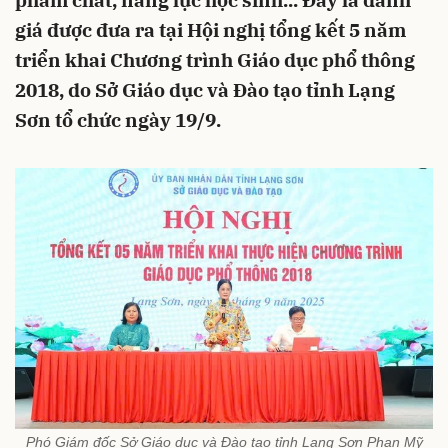
phẩm chất, năng lực học sinh... Đây là đánh
giá được đưa ra tại Hội nghị tổng kết 5 năm
triển khai Chương trình Giáo dục phổ thông
2018, do Sở Giáo dục và Đào tạo tỉnh Lạng
Sơn tổ chức ngày 19/9.
Phó Giám đốc Sở Giáo dục và Đào tạo tỉnh Lạng Sơn Phan Mỹ