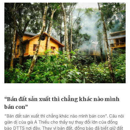
“Bán đất sản xuất thì chẳng khác nào mình
bán con”
“Bán đất sản xuất thì chẳng khác nào mình bán con”. Câu nói
giản dị của già A Thiếu cho thấy sự thay đổi lớn của đồng
bào DTTS nơi đây. Thay vì bán đất, đồng bào đã biết giữ đất