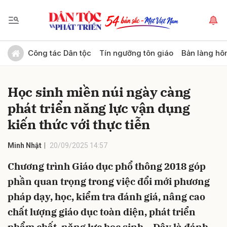
Gửi bình luận
Công tác Dân tộc
Tín ngưỡng tôn giáo
Bản làng hô
Học sinh miền núi ngày càng
phát triển năng lực vận dụng
kiến thức với thực tiễn
Minh Nhật
20/09/2025 14:57
Hủy
Gửi
Chương trình Giáo dục phổ thông 2018 góp
phần quan trọng trong việc đổi mới phương
pháp dạy, học, kiểm tra đánh giá, nâng cao
chất lượng giáo dục toàn diện, phát triển