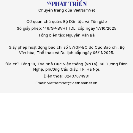
Chuyên trang của VietNamNet
Cơ quan chủ quản: Bộ Dân tộc và Tôn giáo
Số giấy phép: 146/GP-BVHTTDL, cấp ngày 17/10/2025
Tổng biên tập: Nguyễn Văn Bá
Giấy phép hoạt động báo chí số 57/GP-BC do Cục Báo chí, Bộ
Văn hóa, Thể thao và Du lịch cấp ngày 06/11/2025.
Địa chỉ: Tầng 18, Toà nhà Cục Viễn thông (VNTA), 68 Dương Đình
Nghệ, phường Cầu Giấy, TP. Hà Nội.
Điện thoại: 02437674981
Email: vietnamnet@vietnamnet.vn