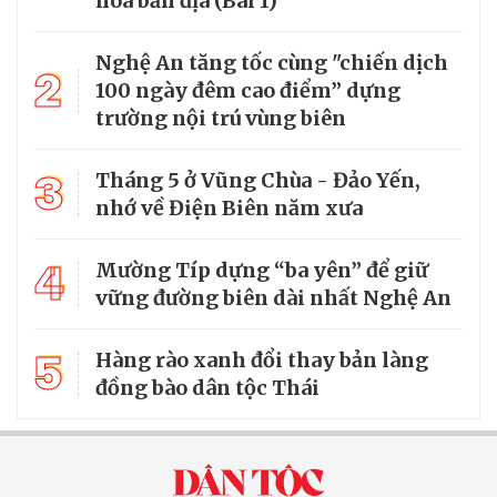
hóa bản địa (Bài 1)
Nghệ An tăng tốc cùng "chiến dịch
2
100 ngày đêm cao điểm” dựng
trường nội trú vùng biên
3
Tháng 5 ở Vũng Chùa - Đảo Yến,
nhớ về Điện Biên năm xưa
4
Mường Típ dựng “ba yên” để giữ
vững đường biên dài nhất Nghệ An
5
Hàng rào xanh đổi thay bản làng
đồng bào dân tộc Thái