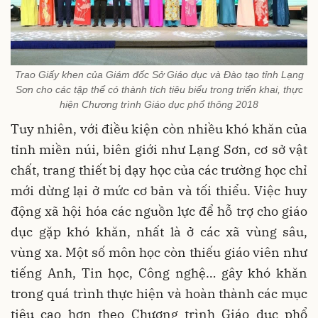
Trao Giấy khen của Giám đốc Sở Giáo dục và Đào tạo tỉnh Lạng
Sơn cho các tập thể có thành tích tiêu biểu trong triển khai, thực
hiện Chương trình Giáo dục phổ thông 2018
Tuy nhiên, với điều kiện còn nhiều khó khăn của
tỉnh miền núi, biên giới như Lạng Sơn, cơ sở vật
chất, trang thiết bị dạy học của các trường học chỉ
mới dừng lại ở mức cơ bản và tối thiểu. Việc huy
động xã hội hóa các nguồn lực để hỗ trợ cho giáo
dục gặp khó khăn, nhất là ở các xã vùng sâu,
vùng xa. Một số môn học còn thiếu giáo viên như
tiếng Anh, Tin học, Công nghệ… gây khó khăn
trong quá trình thực hiện và hoàn thành các mục
tiêu cao hơn theo Chương trình Giáo dục phổ