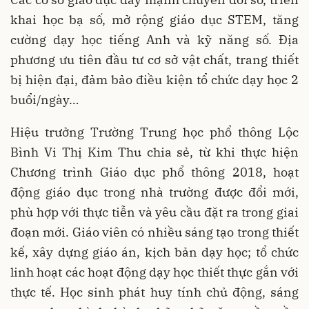
khai học bạ số, mở rộng giáo dục STEM, tăng
cường dạy học tiếng Anh và kỹ năng số. Địa
phương ưu tiên đầu tư cơ sở vật chất, trang thiết
bị hiện đại, đảm bảo điều kiện tổ chức dạy học 2
buổi/ngày…
Hiệu trưởng Trường Trung học phổ thông Lộc
Bình Vi Thị Kim Thu chia sẻ, từ khi thực hiện
Chương trình Giáo dục phổ thông 2018, hoạt
động giáo dục trong nhà trường được đổi mới,
phù hợp với thực tiễn và yêu cầu đặt ra trong giai
đoạn mới. Giáo viên có nhiều sáng tạo trong thiết
kế, xây dựng giáo án, kịch bản dạy học; tổ chức
linh hoạt các hoạt động dạy học thiết thực gắn với
thực tế. Học sinh phát huy tính chủ động, sáng