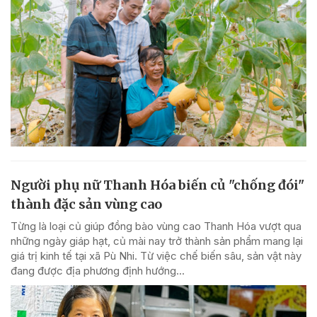
Người phụ nữ Thanh Hóa biến củ "chống đói"
thành đặc sản vùng cao
Từng là loại củ giúp đồng bào vùng cao Thanh Hóa vượt qua
những ngày giáp hạt, củ mài nay trở thành sản phẩm mang lại
giá trị kinh tế tại xã Pù Nhi. Từ việc chế biến sâu, sản vật này
đang được địa phương định hướng...