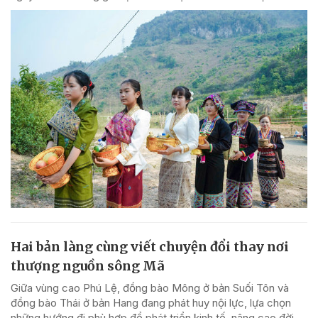
Hai bản làng cùng viết chuyện đổi thay nơi
thượng nguồn sông Mã
Giữa vùng cao Phú Lệ, đồng bào Mông ở bản Suối Tôn và
đồng bào Thái ở bản Hang đang phát huy nội lực, lựa chọn
những hướng đi phù hợp để phát triển kinh tế, nâng cao đời