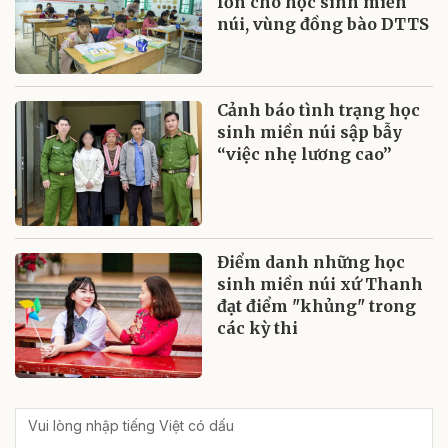
lớn cho học sinh miền
núi, vùng đồng bào DTTS
Cảnh báo tình trạng học
sinh miền núi sập bẫy
“việc nhẹ lương cao”
Điểm danh những học
sinh miền núi xứ Thanh
đạt điểm "khủng" trong
các kỳ thi