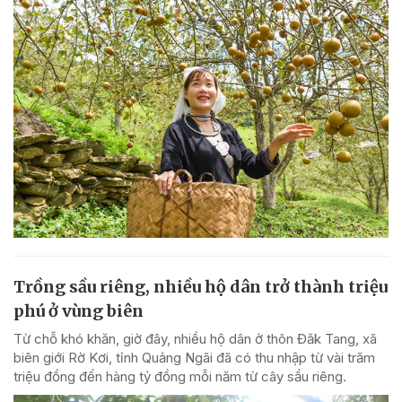
Trồng sầu riêng, nhiều hộ dân trở thành triệu
phú ở vùng biên
Từ chỗ khó khăn, giờ đây, nhiều hộ dân ở thôn Đăk Tang, xã
biên giới Rờ Kơi, tỉnh Quảng Ngãi đã có thu nhập từ vài trăm
triệu đồng đến hàng tỷ đồng mỗi năm từ cây sầu riêng.