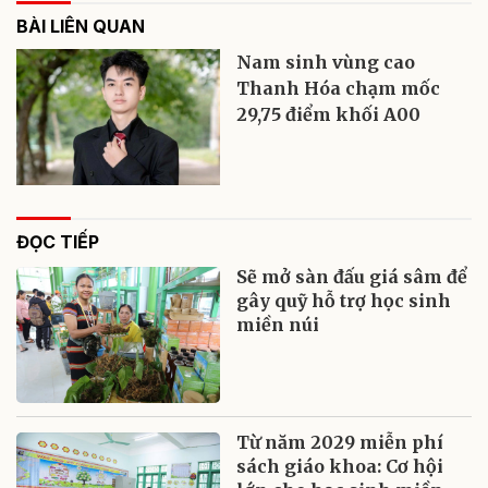
BÀI LIÊN QUAN
Nam sinh vùng cao
Thanh Hóa chạm mốc
29,75 điểm khối A00
ĐỌC TIẾP
Sẽ mở sàn đấu giá sâm để
gây quỹ hỗ trợ học sinh
miền núi
Từ năm 2029 miễn phí
sách giáo khoa: Cơ hội