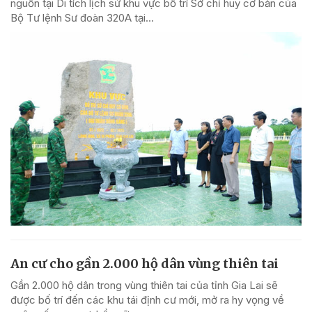
nguồn tại Di tích lịch sử khu vực bố trí Sở chỉ huy cơ bản của
Bộ Tư lệnh Sư đoàn 320A tại...
An cư cho gần 2.000 hộ dân vùng thiên tai
Gần 2.000 hộ dân trong vùng thiên tai của tỉnh Gia Lai sẽ
được bố trí đến các khu tái định cư mới, mở ra hy vọng về