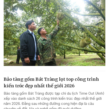
Bảo tàng gốm Bát Tràng lọt top công trình
kiến trúc đẹp nhất thế giới 2026
Bảo tàng gốm Bát Tràng được tạp chí du lịch Time Out (Anh)
xếp vào danh sách 26 công trình kiến trúc đẹp nhất thế giới
năm 2026. Đằng sau những đường cong hiện đại là câu
chuyện về đất, lửa và nghề gốm đã nuôi dưỡng...