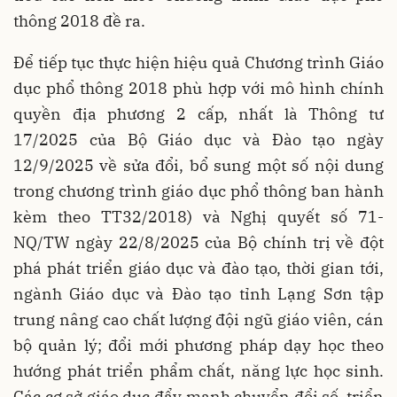
thông 2018 đề ra.
Để tiếp tục thực hiện hiệu quả Chương trình Giáo
dục phổ thông 2018 phù hợp với mô hình chính
quyền địa phương 2 cấp, nhất là Thông tư
17/2025 của Bộ Giáo dục và Đào tạo ngày
12/9/2025 về sửa đổi, bổ sung một số nội dung
trong chương trình giáo dục phổ thông ban hành
kèm theo TT32/2018) và Nghị quyết số 71-
NQ/TW ngày 22/8/2025 của Bộ chính trị về đột
phá phát triển giáo dục và đào tạo, thời gian tới,
ngành Giáo dục và Đào tạo tỉnh Lạng Sơn tập
trung nâng cao chất lượng đội ngũ giáo viên, cán
bộ quản lý; đổi mới phương pháp dạy học theo
hướng phát triển phẩm chất, năng lực học sinh.
Các cơ sở giáo dục đẩy mạnh chuyển đổi số, triển