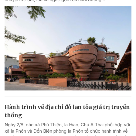
Hành trình về địa chỉ đỏ lan tỏa giá trị truyền
thống
Ngày 2/8, các xã Phú Thiện, Ia Hiao, Chư A Thai phối hợp với
xã Ia Pnôn và Đồn Biên phòng Ia Pnôn tổ chức hành trình về