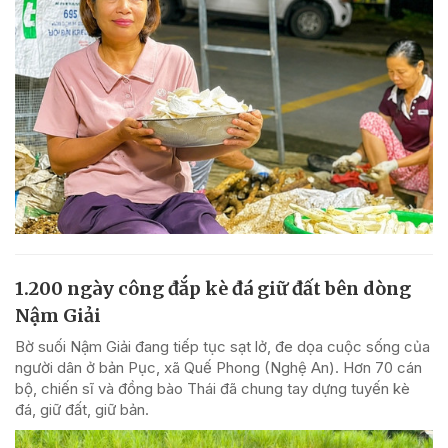
1.200 ngày công đắp kè đá giữ đất bên dòng
Nậm Giải
Bờ suối Nậm Giải đang tiếp tục sạt lở, đe dọa cuộc sống của
người dân ở bản Pục, xã Quế Phong (Nghệ An). Hơn 70 cán
bộ, chiến sĩ và đồng bào Thái đã chung tay dựng tuyến kè
đá, giữ đất, giữ bản.