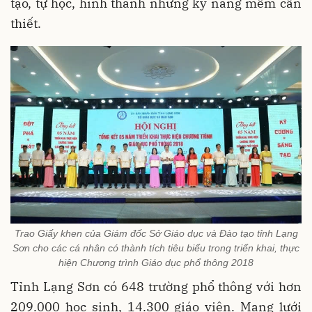
tạo, tự học, hình thành những kỹ năng mềm cần
thiết.
Trao Giấy khen của Giám đốc Sở Giáo dục và Đào tạo tỉnh Lạng
Sơn cho các cá nhân có thành tích tiêu biểu trong triển khai, thực
hiện Chương trình Giáo dục phổ thông 2018
Tỉnh Lạng Sơn có 648 trường phổ thông với hơn
209.000 học sinh, 14.300 giáo viên. Mạng lưới