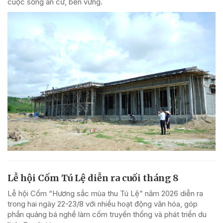
cuộc sống an cư, bền vững.
Lễ hội Cốm Tú Lệ diễn ra cuối tháng 8
Lễ hội Cốm “Hương sắc mùa thu Tú Lệ” năm 2026 diễn ra
trong hai ngày 22-23/8 với nhiều hoạt động văn hóa, góp
phần quảng bá nghề làm cốm truyền thống và phát triển du