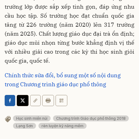
trường lớp được sắp xếp tinh gọn, đáp ứng nhu
cầu học tập. Số trường học đạt chuẩn quốc gia
tăng từ 226 trường (năm 2020) lên 317 trường
(năm 2025). Chất lượng giáo dục đại trà ổn định;
giáo dục mũi nhọn từng bước khẳng định vị thế
với nhiều giải cao trong các kỳ thi học sinh giỏi
quốc gia, quốc tế.
Chính thức sửa đổi, bổ sung một số nội dung
trong Chương trình giáo dục phổ thông
Học sinh miền núi
Chương trình Giáo dục phổ thông 2018
Lạng Sơn
rèn luyện kỹ năng mềm