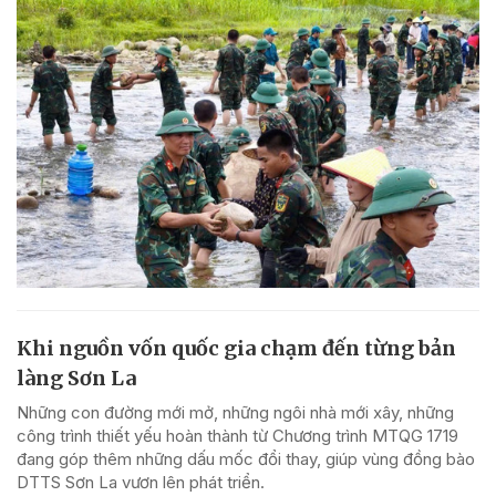
Khi nguồn vốn quốc gia chạm đến từng bản
làng Sơn La
Những con đường mới mở, những ngôi nhà mới xây, những
công trình thiết yếu hoàn thành từ Chương trình MTQG 1719
đang góp thêm những dấu mốc đổi thay, giúp vùng đồng bào
DTTS Sơn La vươn lên phát triển.