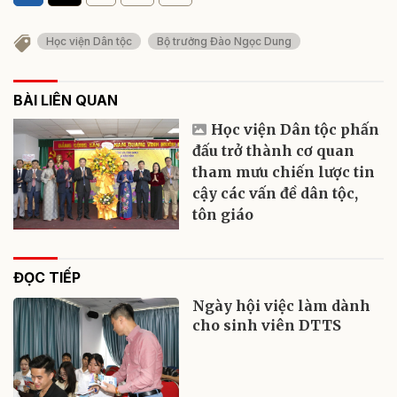
Học viện Dân tộc
Bộ trưởng Đào Ngọc Dung
BÀI LIÊN QUAN
Học viện Dân tộc phấn
đấu trở thành cơ quan
tham mưu chiến lược tin
cậy các vấn đề dân tộc,
tôn giáo
ĐỌC TIẾP
Ngày hội việc làm dành
cho sinh viên DTTS