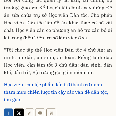
Đối với công tác quản lý tài sản, tài chính, Bộ
trưởng giao Vụ Kế hoạch tài chính xây dựng Đề
án sửa chữa trụ sở Học viện Dân tộc. Cho phép
Học viện Dân tộc lập đề án khai thác cơ sở vật
chất. Học viện cần có phương án hỗ trợ cán bộ đi
lại trong điều kiện trụ sở làm việc ở xa.
“Tôi chúc tập thể Học viện Dân tộc 4 chữ An: an
ninh, an dân, an sinh, an toàn. Riêng lãnh đạo
Học viện, cần làm tốt 3 chữ dân: dân sinh, dân
khí, dân trí”, Bộ trưởng gửi gắm niềm tin.
Học viện Dân tộc phấn đấu trở thành cơ quan
tham mưu chiến lược tin cậy các vấn đề dân tộc,
tôn giáo