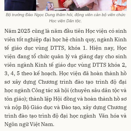
Bộ trưởng Đào Ngọc Dung thăm hỏi, động viên cán bộ viên chức
Học viện Dân tộc.
Năm 2025 cũng là năm đầu tiên Học viện có sinh
viên tốt nghiệp đại học hệ chính quy, ngành Kinh
tế giáo dục vùng DTTS, khóa 1. Hiện nay, Học
viện đang tổ chức quản lý và giảng dạy cho sinh
viên ngành Kinh tế giáo dục vùng DTTS khóa 2,
3, 4, 5 theo kế hoạch. Học viện đã hoàn thành hồ
sơ xây dựng Chương trình đào tạo trình độ đại
học ngành Công tác xã hội (chuyên sâu dân tộc và
tôn giáo); thành lập Hội đồng và hoàn thành hồ sơ
và nộp Bộ Giáo dục và Đào tạo, xây dựng Chương
trình đào tạo trình độ đại học ngành Văn hóa và
Ngôn ngữ Việt Nam.