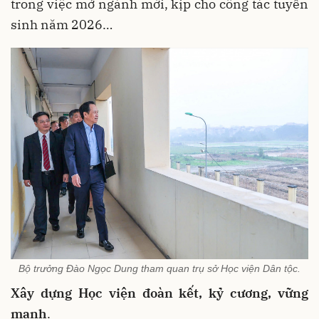
trong việc mở ngành mới, kịp cho công tác tuyển
sinh năm 2026…
Bộ trưởng Đào Ngọc Dung tham quan trụ sở Học viện Dân tộc.
Xây dựng Học viện đoàn kết, kỷ cương, vững
mạnh
.