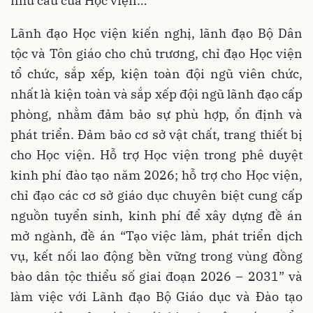
nhu cầu của Học viện…
Lãnh đạo Học viện kiến nghị, lãnh đạo Bộ Dân
tộc và Tôn giáo cho chủ trương, chỉ đạo Học viện
tổ chức, sắp xếp, kiện toàn đội ngũ viên chức,
nhất là kiện toàn và sắp xếp đội ngũ lãnh đạo cấp
phòng, nhằm đảm bảo sự phù hợp, ổn định và
phát triển. Đảm bảo cơ sở vật chất, trang thiết bị
cho Học viện. Hỗ trợ Học viện trong phê duyệt
kinh phí đào tạo năm 2026; hỗ trợ cho Học viện,
chỉ đạo các cơ sở giáo dục chuyên biệt cung cấp
nguồn tuyển sinh, kinh phí để xây dựng đề án
mở ngành, đề án “Tạo việc làm, phát triển dịch
vụ, kết nối lao động bền vững trong vùng đồng
bào dân tộc thiểu số giai đoạn 2026 – 2031” và
làm việc với Lãnh đạo Bộ Giáo dục và Đào tạo