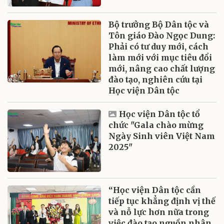
Bộ trưởng Bộ Dân tộc và
Tôn giáo Đào Ngọc Dung:
Phải có tư duy mới, cách
làm mới với mục tiêu đổi
mới, nâng cao chất lượng
đào tạo, nghiên cứu tại
Học viện Dân tộc
Học viện Dân tộc tổ
chức "Gala chào mừng
Ngày Sinh viên Việt Nam
2025"
“Học viện Dân tộc cần
tiếp tục khẳng định vị thế
và nỗ lực hơn nữa trong
việc đào tạo nguồn nhân