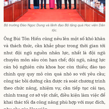
Bộ trưởng Đào Ngọc Dung và lãnh đạo Bộ tặng quà Học viện Dân
tộc.
Ông Bùi Tôn Hiến cũng nêu lên một số khó khăn
và thách thức, cần khắc phục trong thời gian tới
như: đội ngũ nguồn nhân lực, nhất là đội ngũ
chuyên môn sâu còn hạn chế; đội ngũ, năng lực
cán bộ nghiên cứu khoa học còn thiếu; đào tạo
chính quy quy mô còn quá nhỏ so với yêu cầu;
công tác bồi dưỡng cần được rà soát chương trình
theo chức năng, nhiệm vụ; cần tiếp tục cải tạo,
chỉnh trang cơ sở vật chất, điều kiện làm việc để
khai thác tối đa công năng phù hợp với mục đích,