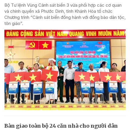
Bộ Tư lệnh Vùng Cảnh sát biển 3 vừa phối hợp các cơ quan
và chính quyền xã Phước Dinh, tỉnh Khánh Hòa tổ chức
Chương trình “Cảnh sát biển đồng hành với đồng bào dân tộc,
tôn giáo”.
Bàn giao toàn bộ 24 căn nhà cho người dân