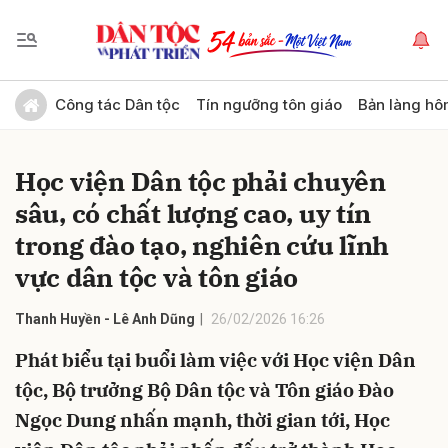
Gửi bình luận
Công tác Dân tộc
Tín ngưỡng tôn giáo
Bản làng hô
Học viện Dân tộc phải chuyên
sâu, có chất lượng cao, uy tín
trong đào tạo, nghiên cứu lĩnh
vực dân tộc và tôn giáo
Hủy
Gửi
Thanh Huyền - Lê Anh Dũng
26/02/2026 16:26
Phát biểu tại buổi làm việc với Học viện Dân
tộc, Bộ trưởng Bộ Dân tộc và Tôn giáo Đào
Ngọc Dung nhấn mạnh, thời gian tới, Học