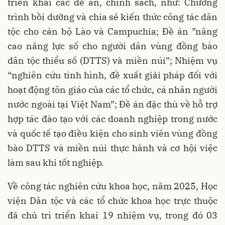
triển khai các đề án, chính sách, như: Chương
trình bồi dưỡng và chia sẻ kiến thức công tác dân
tộc cho cán bộ Lào và Campuchia; Đề án ”nâng
cao năng lực số cho người dân vùng đồng bào
dân tộc thiểu số (DTTS) và miền núi”; Nhiệm vụ
“nghiên cứu tình hình, đề xuất giải pháp đối với
hoạt động tôn giáo của các tổ chức, cá nhân người
nước ngoài tại Việt Nam”; Đề án đặc thù về hỗ trợ
hợp tác đào tạo với các doanh nghiệp trong nước
và quốc tế tạo điều kiện cho sinh viên vùng đồng
bào DTTS và miền núi thực hành và cơ hội việc
làm sau khi tốt nghiệp.
Về công tác nghiên cứu khoa học, năm 2025, Học
viện Dân tộc và các tổ chức khoa học trực thuộc
đã chủ trì triển khai 19 nhiệm vụ, trong đó 03