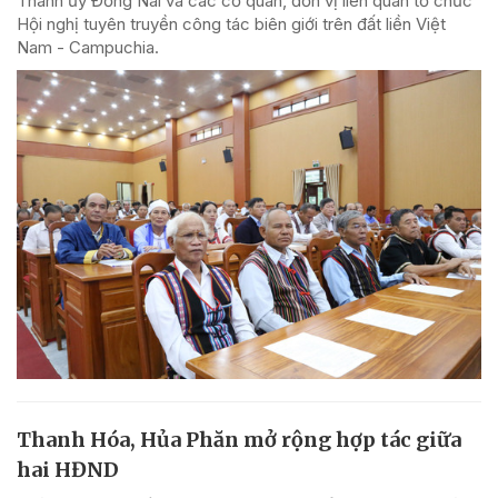
Thành ủy Đồng Nai và các cơ quan, đơn vị liên quan tổ chức
Hội nghị tuyên truyền công tác biên giới trên đất liền Việt
Nam - Campuchia.
Thanh Hóa, Hủa Phăn mở rộng hợp tác giữa
hai HĐND