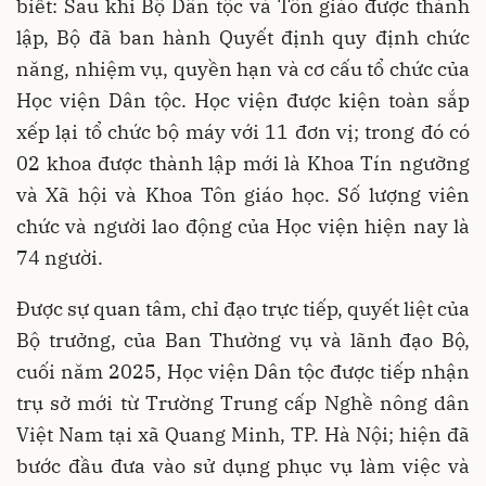
biết: Sau khi Bộ Dân tộc và Tôn giáo được thành
lập, Bộ đã ban hành Quyết định quy định chức
năng, nhiệm vụ, quyền hạn và cơ cấu tổ chức của
Học viện Dân tộc. Học viện được kiện toàn sắp
xếp lại tổ chức bộ máy với 11 đơn vị; trong đó có
02 khoa được thành lập mới là Khoa Tín ngưỡng
và Xã hội và Khoa Tôn giáo học. Số lượng viên
chức và người lao động của Học viện hiện nay là
74 người.
Được sự quan tâm, chỉ đạo trực tiếp, quyết liệt của
Bộ trưởng, của Ban Thường vụ và lãnh đạo Bộ,
cuối năm 2025, Học viện Dân tộc được tiếp nhận
trụ sở mới từ Trường Trung cấp Nghề nông dân
Việt Nam tại xã Quang Minh, TP. Hà Nội; hiện đã
bước đầu đưa vào sử dụng phục vụ làm việc và