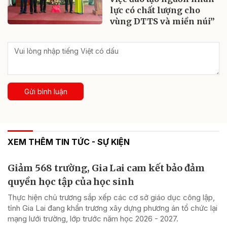
lực có chất lượng cho
vùng DTTS và miền núi”
Gửi bình luận
XEM THÊM TIN TỨC - SỰ KIỆN
Giảm 568 trường, Gia Lai cam kết bảo đảm
quyền học tập của học sinh
Thực hiện chủ trương sắp xếp các cơ sở giáo dục công lập,
tỉnh Gia Lai đang khẩn trương xây dựng phương án tổ chức lại
mạng lưới trường, lớp trước năm học 2026 - 2027.