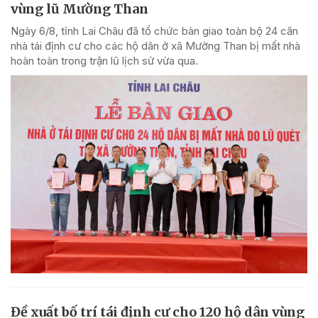
vùng lũ Mường Than
Ngày 6/8, tỉnh Lai Châu đã tổ chức bàn giao toàn bộ 24 căn
nhà tái định cư cho các hộ dân ở xã Mường Than bị mất nhà
hoàn toàn trong trận lũ lịch sử vừa qua.
Đề xuất bố trí tái định cư cho 120 hộ dân vùng