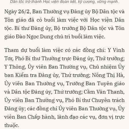
Dân tộc trở thành Học viện đoàn kết, kỷ cương, vững mạnh.
Ngày 26/2, Ban Thường vụ Đảng ủy Bộ Dân tộc và
Tôn giáo đã có buổi làm việc với Học viện Dân
tộc. Bí thư Đảng ủy, Bộ trưởng Bộ Dân tộc và Tôn
giáo Đào Ngọc Dung chủ trì buổi làm việc.
Tham dự buổi làm việc có các đồng chí: Y Vinh
Tơr, Phó Bí thư Thường trực Đảng ủy, Thứ trưởng;
Y Thông, Ủy viên Ban Thường vụ, Chủ nhiệm Ủy
ban Kiểm tra Đảng ủy, Thứ trưởng; Nông Thị Hà,
Ủy viên Ban Thường vụ, Trưởng Ban Tuyên giáo
và Dân tộc Đảng ủy, Thứ trưởng; Cầm Văn Thanh,
Ủy viên Ban Thường vụ, Phó Bí thư Chuyên trách
Đảng ủy; các đồng chí Ủy viên Ban Thường vụ, Ủy
viên Ban Chấp hành, lãnh đạo các vụ, đơn vị trực
thuộc.