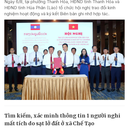
Ngày 6/8, tại phường Thanh Hóa, HĐND tỉnh Thanh Hóa và
HĐND tỉnh Hủa Phăn (Lào) tổ chức hội nghị trao đổi kinh
nghiệm hoạt động và ký kết Biên bản ghi nhớ hợp tác.
Tìm kiếm, xác minh thông tin 1 người nghi
mất tích do sạt lở đất ở xã Chế Tạo