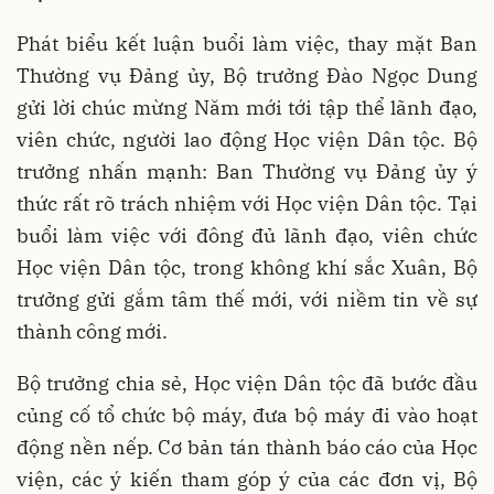
Phát biểu kết luận buổi làm việc, thay mặt Ban
Thường vụ Đảng ủy, Bộ trưởng Đào Ngọc Dung
gửi lời chúc mừng Năm mới tới tập thể lãnh đạo,
viên chức, người lao động Học viện Dân tộc. Bộ
trưởng nhấn mạnh: Ban Thường vụ Đảng ủy ý
thức rất rõ trách nhiệm với Học viện Dân tộc. Tại
buổi làm việc với đông đủ lãnh đạo, viên chức
Học viện Dân tộc, trong không khí sắc Xuân, Bộ
trưởng gửi gắm tâm thế mới, với niềm tin về sự
thành công mới.
Bộ trưởng chia sẻ, Học viện Dân tộc đã bước đầu
củng cố tổ chức bộ máy, đưa bộ máy đi vào hoạt
động nền nếp. Cơ bản tán thành báo cáo của Học
viện, các ý kiến tham góp ý của các đơn vị, Bộ