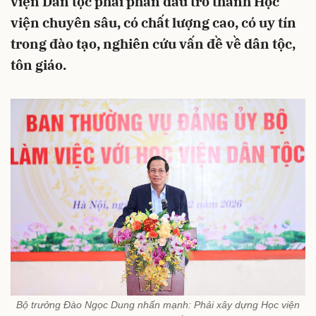
viện Dân tộc phải phấn đấu trở thành Học
viện chuyên sâu, có chất lượng cao, có uy tín
trong đào tạo, nghiên cứu vấn đề về dân tộc,
tôn giáo.
Bộ trưởng Đào Ngọc Dung nhấn mạnh: Phải xây dựng Học viện