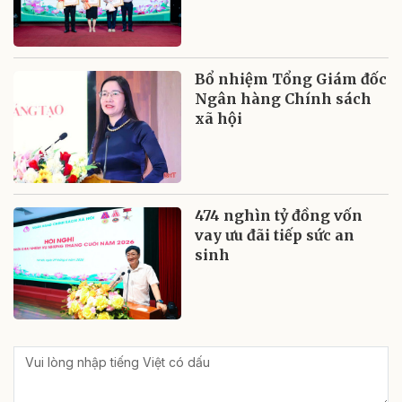
Bổ nhiệm Tổng Giám đốc
Ngân hàng Chính sách
xã hội
474 nghìn tỷ đồng vốn
vay ưu đãi tiếp sức an
sinh