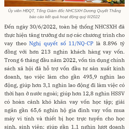
Ủy viên HĐQT, Tổng Giám đốc NHCSXH Dương Quyết Thắng
báo cáo kết quả hoạt động quý II/2022
Đến ngày 30/6/2022, toàn hệ thống NHCSXH đã
thực hiện tăng trưởng dư nợ các chương trình cho
vay theo
Nghị quyết số 11/NQ-CP
là 8.896 tỷ
đồng với hơn 213 nghìn khách hàng vay vốn.
Trong 6 tháng đầu năm 2022, vốn tín dụng chính
sách xã hội đã hỗ trợ vốn đầu tư sản xuất kinh
doanh, tạo việc làm cho gần 495,9 nghìn lao
động, giúp hơn 3,1 nghìn lao động đi làm việc có
thời hạn ở nước ngoài; giúp hơn 12,8 nghìn HSSV
có hoàn cảnh khó khăn vay vốn học tập; giải
ngân gần 65,6 nghìn hộ gia đình vay vốn mua
máy vi tính và thiết bị học trực tuyến cho học
sinh, sinh viên; giúp gần 1,1 nghìn lượt doanh