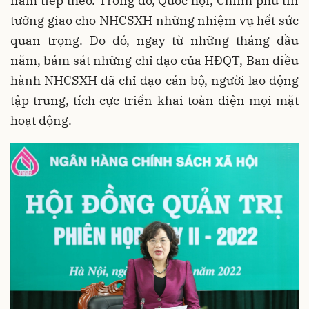
năm tiếp theo. Trong đó, Quốc hội, Chính phủ tin
tưởng giao cho NHCSXH những nhiệm vụ hết sức
quan trọng. Do đó, ngay từ những tháng đầu
năm, bám sát những chỉ đạo của HĐQT, Ban điều
hành NHCSXH đã chỉ đạo cán bộ, người lao động
tập trung, tích cực triển khai toàn diện mọi mặt
hoạt động.