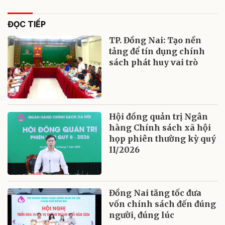
ĐỌC TIẾP
TP. Đồng Nai: Tạo nền
tảng để tín dụng chính
sách phát huy vai trò
Hội đồng quản trị Ngân
hàng Chính sách xã hội
họp phiên thường kỳ quý
II/2026
Đồng Nai tăng tốc đưa
vốn chính sách đến đúng
người, đúng lúc