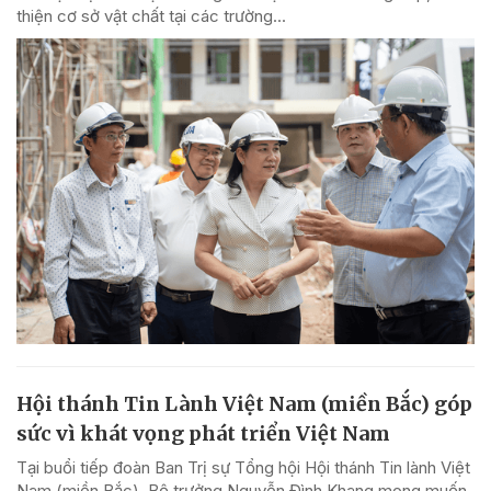
thiện cơ sở vật chất tại các trường...
Hội thánh Tin Lành Việt Nam (miền Bắc) góp
sức vì khát vọng phát triển Việt Nam
Tại buổi tiếp đoàn Ban Trị sự Tổng hội Hội thánh Tin lành Việt
Nam (miền Bắc), Bộ trưởng Nguyễn Đình Khang mong muốn