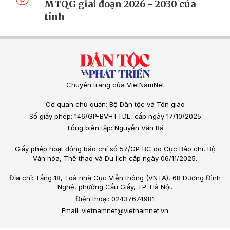
MTQG giai đoạn 2026 - 2030 của
tỉnh
Chuyên trang của VietNamNet
Cơ quan chủ quản: Bộ Dân tộc và Tôn giáo
Số giấy phép: 146/GP-BVHTTDL, cấp ngày 17/10/2025
Tổng biên tập: Nguyễn Văn Bá
Giấy phép hoạt động báo chí số 57/GP-BC do Cục Báo chí, Bộ
Văn hóa, Thể thao và Du lịch cấp ngày 06/11/2025.
Địa chỉ: Tầng 18, Toà nhà Cục Viễn thông (VNTA), 68 Dương Đình
Nghệ, phường Cầu Giấy, TP. Hà Nội.
Điện thoại: 02437674981
Email: vietnamnet@vietnamnet.vn