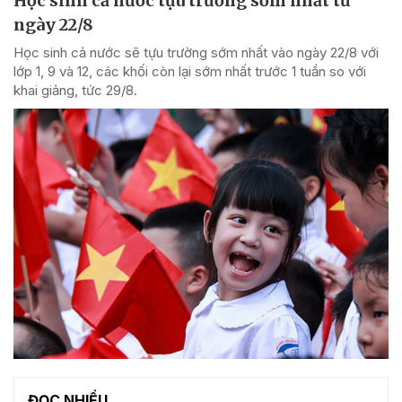
Học sinh cả nước tựu trường sớm nhất từ
ngày 22/8
Học sinh cả nước sẽ tựu trường sớm nhất vào ngày 22/8 với
lớp 1, 9 và 12, các khối còn lại sớm nhất trước 1 tuần so với
khai giảng, tức 29/8.
ĐỌC NHIỀU