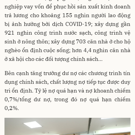
nghiệp vay vốn để phục hồi sản xuất kinh doanh
trả lương cho khoảng 155 nghìn người lao động
bị ảnh hưởng bởi dịch COVID-19; xây dựng gần
921 nghìn công trình nước sạch, công trình vệ
sinh ở nông thôn; xây dựng 703 căn nhà ở cho hộ
nghèo ổn định cuộc sống; hơn 4,4 nghìn căn nhà
ở xã hội cho các đối tượng chính sách…
Bên cạnh tăng trưởng dư nợ các chương trình tín
dụng chính sách, chất lượng nợ tiếp tục được duy
trì ổn định. Tỷ lệ nợ quá hạn và nợ khoanh chiếm
0,7%/tổng dư nợ, trong đó nợ quá hạn chiếm
0,2%.