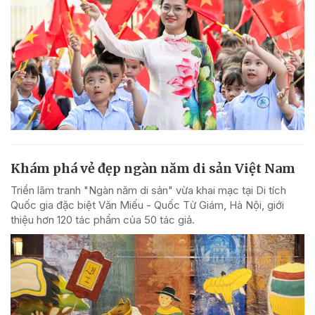
Khám phá vẻ đẹp ngàn năm di sản Việt Nam
Triển lãm tranh "Ngàn năm di sản" vừa khai mạc tại Di tích
Quốc gia đặc biệt Văn Miếu - Quốc Tử Giám, Hà Nội, giới
thiệu hơn 120 tác phẩm của 50 tác giả.