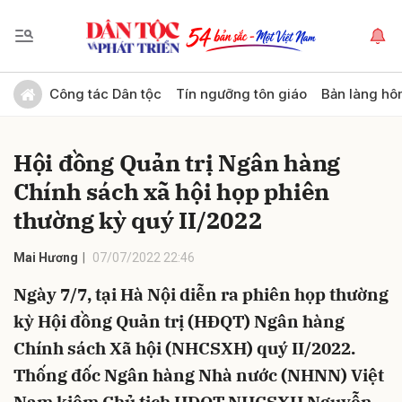
Gửi bình luận
Công tác Dân tộc
Tín ngưỡng tôn giáo
Bản làng hô
Hội đồng Quản trị Ngân hàng
Chính sách xã hội họp phiên
thường kỳ quý II/2022
Mai Hương
07/07/2022 22:46
Hủy
Gửi
Ngày 7/7, tại Hà Nội diễn ra phiên họp thường
kỳ Hội đồng Quản trị (HĐQT) Ngân hàng
Chính sách Xã hội (NHCSXH) quý II/2022.
Thống đốc Ngân hàng Nhà nước (NHNN) Việt