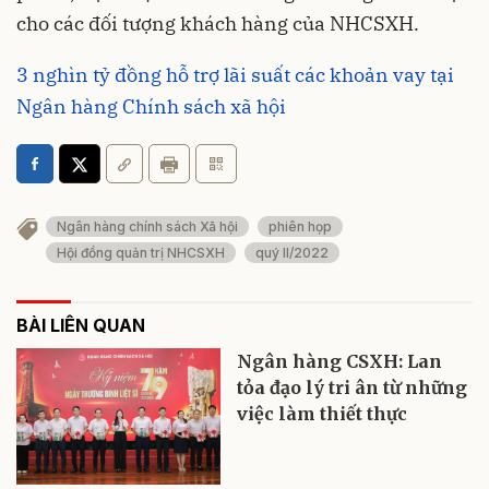
cho các đối tượng khách hàng của NHCSXH.
3 nghìn tỷ đồng hỗ trợ lãi suất các khoản vay tại
Ngân hàng Chính sách xã hội
Ngân hàng chính sách Xã hội
phiên họp
Hội đồng quản trị NHCSXH
quý II/2022
BÀI LIÊN QUAN
Ngân hàng CSXH: Lan
tỏa đạo lý tri ân từ những
việc làm thiết thực