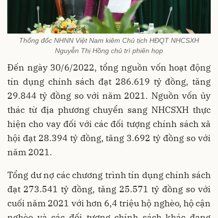
Thống đốc NHNN Việt Nam kiêm Chủ tịch HĐQT NHCSXH
Nguyễn Thị Hồng chủ trì phiên họp
Đến ngày 30/6/2022, tổng nguồn vốn hoạt động
tín dụng chính sách đạt 286.619 tỷ đồng, tăng
29.844 tỷ đồng so với năm 2021. Nguồn vốn ủy
thác từ địa phương chuyển sang NHCSXH thực
hiện cho vay đối với các đối tượng chính sách xã
hội đạt 28.394 tỷ đồng, tăng 3.692 tỷ đồng so với
năm 2021.
Tổng dư nợ các chương trình tín dụng chính sách
đạt 273.541 tỷ đồng, tăng 25.571 tỷ đồng so với
cuối năm 2021 với hơn 6,4 triệu hộ nghèo, hộ cận
nghèo và các đối tượng chính sách khác đang