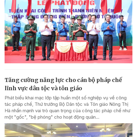
Tăng cường năng lực cho cán bộ pháp chế
lĩnh vực dân tộc và tôn giáo
Phát biểu khai mạc lớp tập huấn một số nghiệp vụ về công
tác pháp chế, Thứ trưởng Bộ Dân tộc và Tôn giáo Nông Thị
Hà nhấn mạnh vai trò quan trọng của công tác pháp chế như
một "gốc", "bệ phóng" cho hoạt động quản...