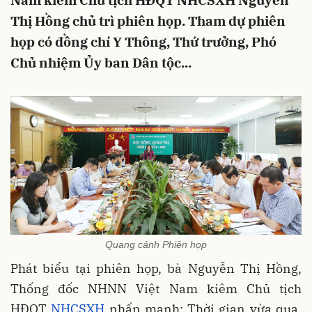
Nam kiêm Chủ tịch HĐQT NHCSXH Nguyễn
Thị Hồng chủ trì phiên họp. Tham dự phiên
họp có đồng chí Y Thông, Thứ trưởng, Phó
Chủ nhiệm Ủy ban Dân tộc...
Quang cảnh Phiên họp
Phát biểu tại phiên họp, bà Nguyễn Thị Hồng,
Thống đốc NHNN Việt Nam kiêm Chủ tịch
HĐQT
NHCSXH
nhấn mạnh: Thời gian vừa qua,