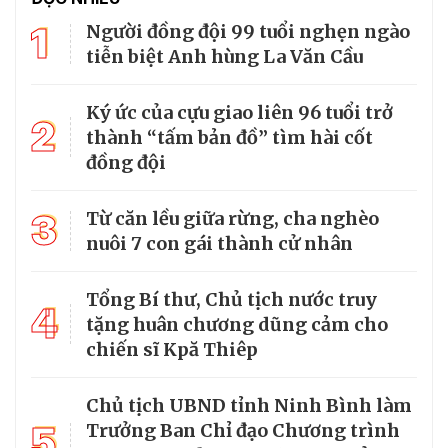
1
Người đồng đội 99 tuổi nghẹn ngào
tiễn biệt Anh hùng La Văn Cầu
Ký ức của cựu giao liên 96 tuổi trở
2
thành “tấm bản đồ” tìm hài cốt
đồng đội
3
Từ căn lều giữa rừng, cha nghèo
nuôi 7 con gái thành cử nhân
Tổng Bí thư, Chủ tịch nước truy
4
tặng huân chương dũng cảm cho
chiến sĩ Kpă Thiêp
Chủ tịch UBND tỉnh Ninh Bình làm
5
Trưởng Ban Chỉ đạo Chương trình