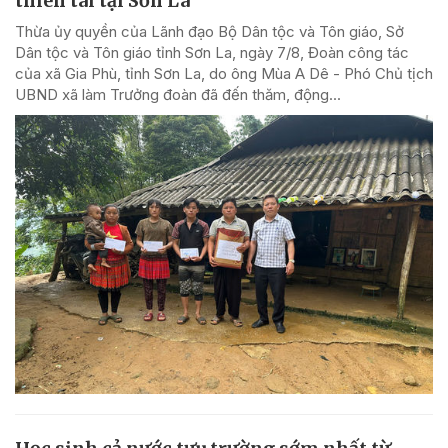
thiên tai tại Sơn La
Thừa ủy quyền của Lãnh đạo Bộ Dân tộc và Tôn giáo, Sở
Dân tộc và Tôn giáo tỉnh Sơn La, ngày 7/8, Đoàn công tác
của xã Gia Phù, tỉnh Sơn La, do ông Mùa A Dê - Phó Chủ tịch
UBND xã làm Trưởng đoàn đã đến thăm, động...