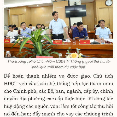
Thứ trưởng , Phó Chủ nhiệm UBDT Y Thông (người thứ hai từ
phải qua trái) tham dự cuộc họp
Để hoàn thành nhiệm vụ được giao, Chủ tịch
HĐQT yêu cầu toàn hệ thống tiếp tục tham mưu
cho Chính phủ, các Bộ, ban, ngành, cấp ủy, chính
quyền địa phương các cấp thực hiện tốt công tác
huy động các nguồn vốn; làm tốt công tác thu hồi
nợ đến hạn; đẩy mạnh cho vay các chương trình