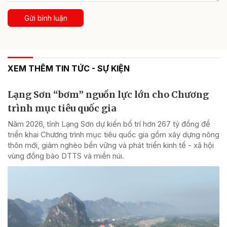
Gửi bình luận
XEM THÊM TIN TỨC - SỰ KIỆN
Lạng Sơn “bơm” nguồn lực lớn cho Chương
trình mục tiêu quốc gia
Năm 2026, tỉnh Lạng Sơn dự kiến bố trí hơn 267 tỷ đồng để
triển khai Chương trình mục tiêu quốc gia gồm xây dựng nông
thôn mới, giảm nghèo bền vững và phát triển kinh tế - xã hội
vùng đồng bào DTTS và miền núi.