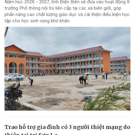
Năm học 2026 - 2027, tỉnh Điện Biên sẽ đưa vào hoạt động 9
trường Phổ thông nội trú liên cấp tại các xã biên giới, góp
phần nâng cao chất lượng giáo dục và cải thiện điều kiện học
tập cho học sinh vùng khó khăn.
Trao hỗ trợ gia đình có 3 người thiệt mạng do