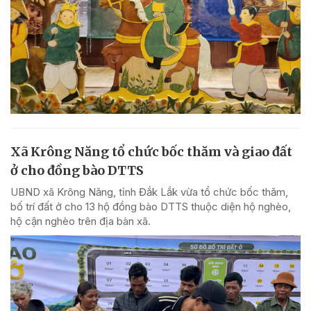
Xã Krông Năng tổ chức bốc thăm và giao đất
ở cho đồng bào DTTS
UBND xã Krông Năng, tỉnh Đắk Lắk vừa tổ chức bốc thăm,
bố trí đất ở cho 13 hộ đồng bào DTTS thuộc diện hộ nghèo,
hộ cận nghèo trên địa bàn xã.