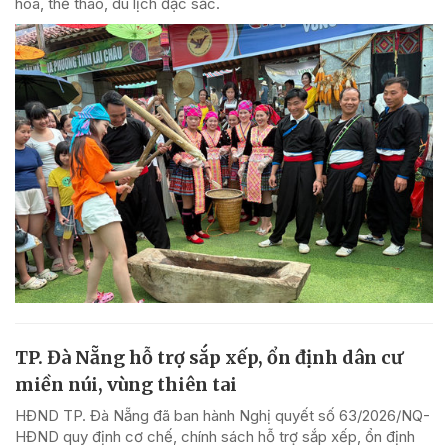
hóa, thể thao, du lịch đặc sắc.
TP. Đà Nẵng hỗ trợ sắp xếp, ổn định dân cư
miền núi, vùng thiên tai
HĐND TP. Đà Nẵng đã ban hành Nghị quyết số 63/2026/NQ-
HĐND quy định cơ chế, chính sách hỗ trợ sắp xếp, ổn định