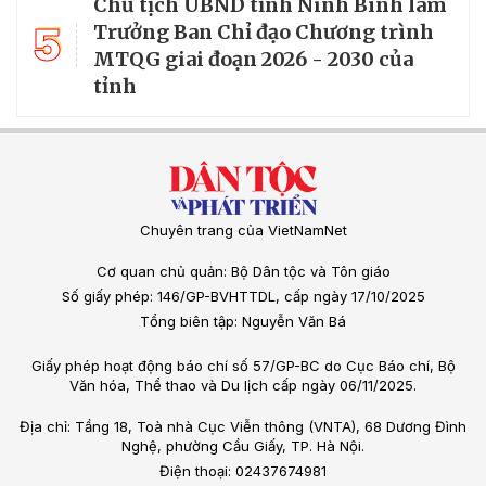
Chủ tịch UBND tỉnh Ninh Bình làm
5
Trưởng Ban Chỉ đạo Chương trình
MTQG giai đoạn 2026 - 2030 của
tỉnh
Chuyên trang của VietNamNet
Cơ quan chủ quản: Bộ Dân tộc và Tôn giáo
Số giấy phép: 146/GP-BVHTTDL, cấp ngày 17/10/2025
Tổng biên tập: Nguyễn Văn Bá
Giấy phép hoạt động báo chí số 57/GP-BC do Cục Báo chí, Bộ
Văn hóa, Thể thao và Du lịch cấp ngày 06/11/2025.
Địa chỉ: Tầng 18, Toà nhà Cục Viễn thông (VNTA), 68 Dương Đình
Nghệ, phường Cầu Giấy, TP. Hà Nội.
Điện thoại: 02437674981