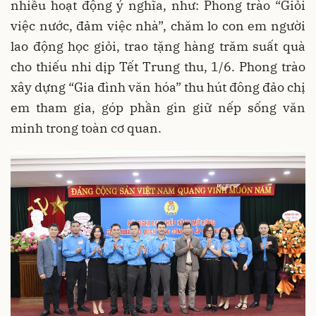
nhiều hoạt động ý nghĩa, như: Phong trào “Giỏi
việc nước, đảm việc nhà”, chăm lo con em người
lao động học giỏi, trao tặng hàng trăm suất quà
cho thiếu nhi dịp Tết Trung thu, 1/6. Phong trào
xây dựng “Gia đình văn hóa” thu hút đông đảo chị
em tham gia, góp phần gìn giữ nếp sống văn
minh trong toàn cơ quan.