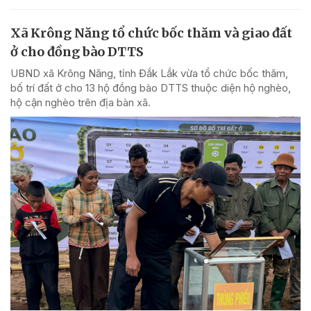
Xã Krông Năng tổ chức bốc thăm và giao đất
ở cho đồng bào DTTS
UBND xã Krông Năng, tỉnh Đắk Lắk vừa tổ chức bốc thăm,
bố trí đất ở cho 13 hộ đồng bào DTTS thuộc diện hộ nghèo,
hộ cận nghèo trên địa bàn xã.