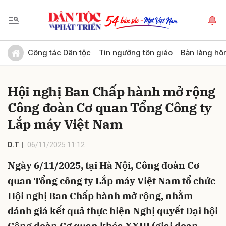
Gửi bình luận
Công tác Dân tộc
Tín ngưỡng tôn giáo
Bản làng hô
Hội nghị Ban Chấp hành mở rộng
Công đoàn Cơ quan Tổng Công ty
Lắp máy Việt Nam
D.T
06/11/2025 11:12
Hủy
Gửi
Ngày 6/11/2025, tại Hà Nội, Công đoàn Cơ
quan Tổng công ty Lắp máy Việt Nam tổ chức
Hội nghị Ban Chấp hành mở rộng, nhằm
đánh giá kết quả thực hiện Nghị quyết Đại hội