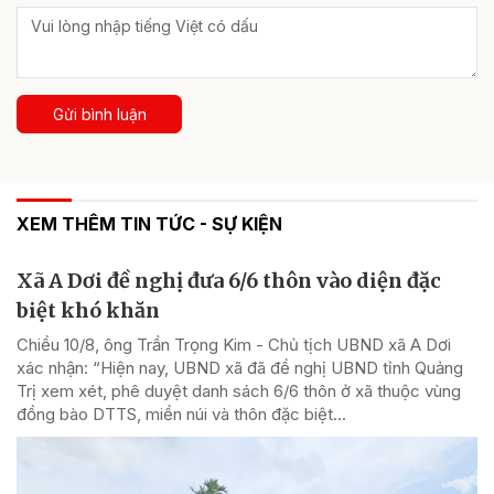
Gửi bình luận
XEM THÊM TIN TỨC - SỰ KIỆN
Xã A Dơi đề nghị đưa 6/6 thôn vào diện đặc
biệt khó khăn
Chiều 10/8, ông Trần Trọng Kim - Chủ tịch UBND xã A Dơi
xác nhận: “Hiện nay, UBND xã đã đề nghị UBND tỉnh Quảng
Trị xem xét, phê duyệt danh sách 6/6 thôn ở xã thuộc vùng
đồng bào DTTS, miền núi và thôn đặc biệt...