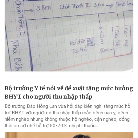
Bộ trưởng Y tế nói về đề xuất tăng mức hưởng
BHYT cho người thu nhập thấp
Bộ trưởng Đào Hồng Lan vừa hồi đáp kiến nghị tăng mức hỗ
trợ BHYT với người có thu nhập thấp mắc bệnh nan y, bệnh
hiểm nghèo nhưng không thuộc hộ nghèo, cận nghèo; đồng
thời có cơ chế hỗ trợ 50-70% chi phí thuốc...