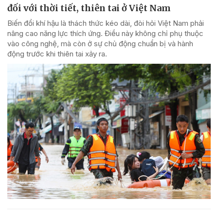
đối với thời tiết, thiên tai ở Việt Nam
Biến đổi khí hậu là thách thức kéo dài, đòi hỏi Việt Nam phải
nâng cao năng lực thích ứng. Điều này không chỉ phụ thuộc
vào công nghệ, mà còn ở sự chủ động chuẩn bị và hành
động trước khi thiên tai xảy ra.