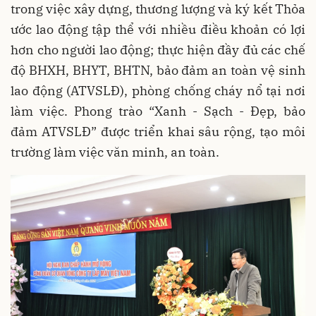
trong việc xây dựng, thương lượng và ký kết Thỏa
ước lao động tập thể với nhiều điều khoản có lợi
hơn cho người lao động; thực hiện đầy đủ các chế
độ BHXH, BHYT, BHTN, bảo đảm an toàn vệ sinh
lao động (ATVSLĐ), phòng chống cháy nổ tại nơi
làm việc. Phong trào “Xanh - Sạch - Đẹp, bảo
đảm ATVSLĐ” được triển khai sâu rộng, tạo môi
trường làm việc văn minh, an toàn.