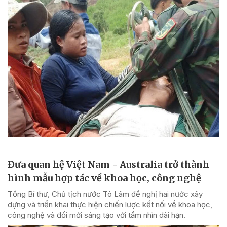
Đưa quan hệ Việt Nam - Australia trở thành
hình mẫu hợp tác về khoa học, công nghệ
Tổng Bí thư, Chủ tịch nước Tô Lâm đề nghị hai nước xây
dựng và triển khai thực hiện chiến lược kết nối về khoa học,
công nghệ và đổi mới sáng tạo với tầm nhìn dài hạn.