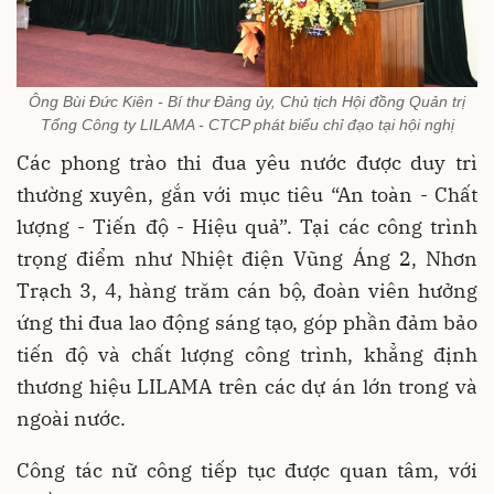
Ông Bùi Đức Kiên - Bí thư Đảng ủy, Chủ tịch Hội đồng Quản trị
Tổng Công ty LILAMA - CTCP phát biểu chỉ đạo tại hội nghị
Các phong trào thi đua yêu nước được duy trì
thường xuyên, gắn với mục tiêu “An toàn - Chất
lượng - Tiến độ - Hiệu quả”. Tại các công trình
trọng điểm như Nhiệt điện Vũng Áng 2, Nhơn
Trạch 3, 4, hàng trăm cán bộ, đoàn viên hưởng
ứng thi đua lao động sáng tạo, góp phần đảm bảo
tiến độ và chất lượng công trình, khẳng định
thương hiệu LILAMA trên các dự án lớn trong và
ngoài nước.
Công tác nữ công tiếp tục được quan tâm, với