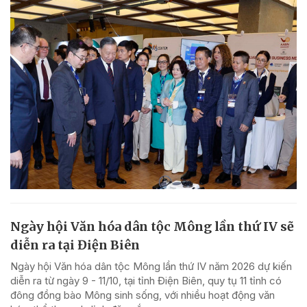
Ngày hội Văn hóa dân tộc Mông lần thứ IV sẽ
diễn ra tại Điện Biên
Ngày hội Văn hóa dân tộc Mông lần thứ IV năm 2026 dự kiến
diễn ra từ ngày 9 - 11/10, tại tỉnh Điện Biên, quy tụ 11 tỉnh có
đông đồng bào Mông sinh sống, với nhiều hoạt động văn