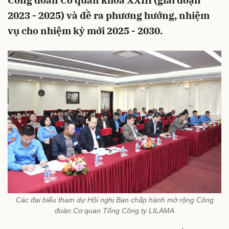
Công đoàn Cơ quan khóa XXIII (giai đoạn
2023 - 2025) và đề ra phương hướng, nhiệm
vụ cho nhiệm kỳ mới 2025 - 2030.
Các đại biểu tham dự Hội nghị Ban chấp hành mở rộng Công
đoàn Cơ quan Tổng Công ty LILAMA