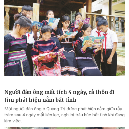
Người đàn ông mất tích 4 ngày, cả thôn đi
tìm phát hiện nằm bất tỉnh
Một người đàn ông ở Quảng Trị được phát hiện nằm giữa rẫy
tràm sau 4 ngày mất liên lạc, nghi bị trâu húc bất tỉnh khi đang
làm việc.