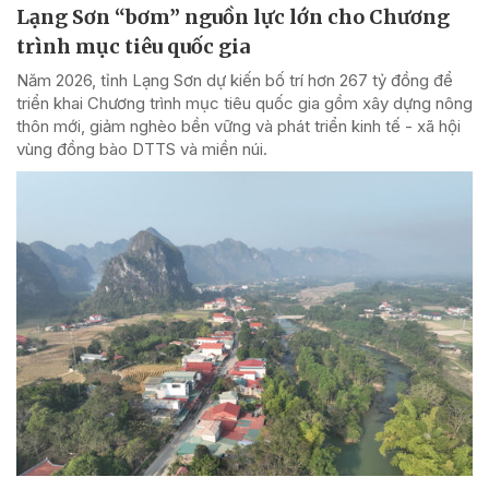
Lạng Sơn “bơm” nguồn lực lớn cho Chương
trình mục tiêu quốc gia
Năm 2026, tỉnh Lạng Sơn dự kiến bố trí hơn 267 tỷ đồng để
triển khai Chương trình mục tiêu quốc gia gồm xây dựng nông
thôn mới, giảm nghèo bền vững và phát triển kinh tế - xã hội
vùng đồng bào DTTS và miền núi.