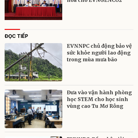
ĐỌC TIẾP
EVNNPC chủ động bảo vệ
sức khỏe người lao động
trong mùa mưa bão
Đưa vào vận hành phòng
học STEM cho học sinh
vùng cao Tu Mơ Rông