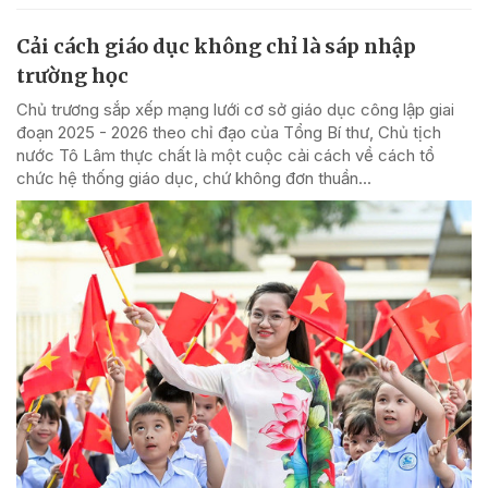
Cải cách giáo dục không chỉ là sáp nhập
trường học
Chủ trương sắp xếp mạng lưới cơ sở giáo dục công lập giai
đoạn 2025 - 2026 theo chỉ đạo của Tổng Bí thư, Chủ tịch
nước Tô Lâm thực chất là một cuộc cải cách về cách tổ
chức hệ thống giáo dục, chứ không đơn thuần...