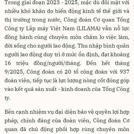
Trong giai đoạn 2023 - 2025, mặc dù đối mặt với
nhiều khó khăn do biến động kinh tế thế giới và
thị trường trong nước, Công đoàn Cơ quan Tổng
Công ty Lắp máy Việt Nam (LILAMA) vẫn nỗ lực
đồng hành cùng chuyên môn chăm lo việc làm,
đời sống cho người lao động. Thu nhập bình quân
người lao động duy trì ở mức ổn định, đạt khoảng
16 triệu đồng/người/tháng. Đến hết tháng
9/2025, Công đoàn có 20 tổ công đoàn với 937
đoàn viên, tiếp tục là lực lượng nòng cốt đóng góp
vào kết quả sản xuất - kinh doanh của Tổng Công
ty.
Bên cạnh nhiệm vụ đại diện bảo vệ quyền lợi hợp
pháp, chính đáng của đoàn viên, Công đoàn Cơ
quan đã chủ động phối hợp cùng chuyên môn