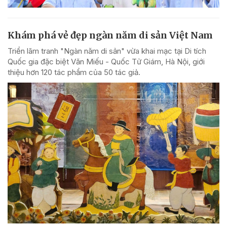
Khám phá vẻ đẹp ngàn năm di sản Việt Nam
Triển lãm tranh "Ngàn năm di sản" vừa khai mạc tại Di tích
Quốc gia đặc biệt Văn Miếu - Quốc Tử Giám, Hà Nội, giới
thiệu hơn 120 tác phẩm của 50 tác giả.