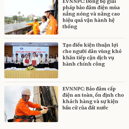
EVNNPC: Đồng bộ giải
pháp bảo đảm điện mùa
nắng nóng và nâng cao
hiệu quả vận hành hệ
thống
Tạo điều kiện thuận lợi
cho người dân vùng khó
khăn tiếp cận dịch vụ
hành chính công
EVNNPC: Bảo đảm cấp
điện an toàn, ổn định cho
khách hàng và sự kiện
bầu cử của đất nước