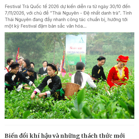
Festival Trà Quốc tế 2026 dự kiến diễn ra từ ngày 30/10 đến
7/11/2026, với chủ đề “Thái Nguyên - Đệ nhất danh trà”. Tỉnh
Thái Nguyên đang đẩy nhanh công tác chuẩn bị, hướng tới
một kỳ Festival đậm bản sắc văn hóa...
Biến đổi khí hậu và những thách thức mới