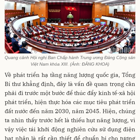
Quang cảnh Hội nghị Ban Chấp hành Trung ương Đảng Cộng sản
Việt Nam khóa XIII. (Ảnh: ĐĂNG KHOA)
Về phát triển hạ tầng năng lượng quốc gia, Tổng
Bí thư khẳng định, đây là vấn đề quan trọng cần
phải đi trước một bước để thúc đẩy kinh tế-xã hội
phát triển, hiện thực hóa các mục tiêu phát triển
đất nước đến năm 2030, năm 2045. Hiện, chúng
ta nhìn thấy trước hết là thiếu hụt năng lượng, vì
vậy việc tái khởi động nghiên cứu sử dụng điện
hạt nhân là rất cần thiết để chuẩn bị cho tương