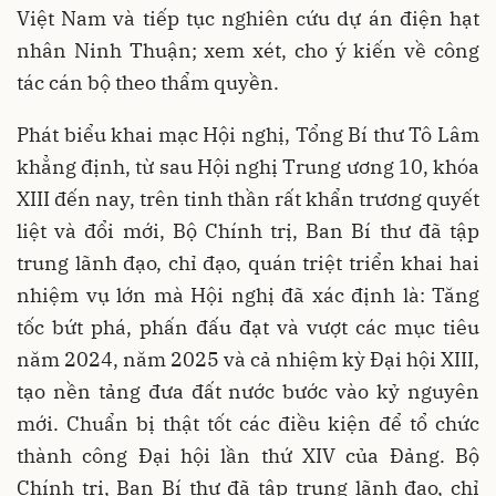
Việt Nam và tiếp tục nghiên cứu dự án điện hạt
nhân Ninh Thuận; xem xét, cho ý kiến về công
tác cán bộ theo thẩm quyền.
Phát biểu khai mạc Hội nghị, Tổng Bí thư Tô Lâm
khẳng định, từ sau Hội nghị Trung ương 10, khóa
XIII đến nay, trên tinh thần rất khẩn trương quyết
liệt và đổi mới, Bộ Chính trị, Ban Bí thư đã tập
trung lãnh đạo, chỉ đạo, quán triệt triển khai hai
nhiệm vụ lớn mà Hội nghị đã xác định là: Tăng
tốc bứt phá, phấn đấu đạt và vượt các mục tiêu
năm 2024, năm 2025 và cả nhiệm kỳ Đại hội XIII,
tạo nền tảng đưa đất nước bước vào kỷ nguyên
mới. Chuẩn bị thật tốt các điều kiện để tổ chức
thành công Đại hội lần thứ XIV của Đảng. Bộ
Chính trị, Ban Bí thư đã tập trung lãnh đạo, chỉ