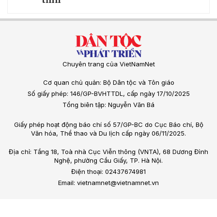
Chuyên trang của VietNamNet
Cơ quan chủ quản: Bộ Dân tộc và Tôn giáo
Số giấy phép: 146/GP-BVHTTDL, cấp ngày 17/10/2025
Tổng biên tập: Nguyễn Văn Bá
Giấy phép hoạt động báo chí số 57/GP-BC do Cục Báo chí, Bộ
Văn hóa, Thể thao và Du lịch cấp ngày 06/11/2025.
Địa chỉ: Tầng 18, Toà nhà Cục Viễn thông (VNTA), 68 Dương Đình
Nghệ, phường Cầu Giấy, TP. Hà Nội.
Điện thoại: 02437674981
Email: vietnamnet@vietnamnet.vn