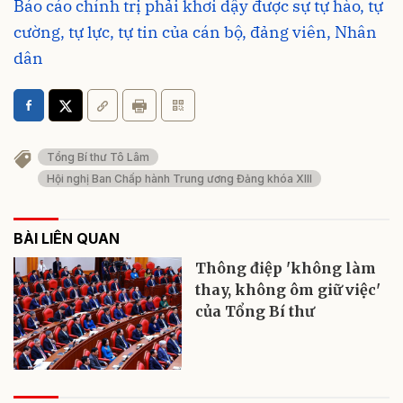
Báo cáo chính trị phải khơi dậy được sự tự hào, tự
cường, tự lực, tự tin của cán bộ, đảng viên, Nhân
dân
Tổng Bí thư Tô Lâm
Hội nghị Ban Chấp hành Trung ương Đảng khóa XIII
BÀI LIÊN QUAN
Thông điệp 'không làm
thay, không ôm giữ việc'
của Tổng Bí thư