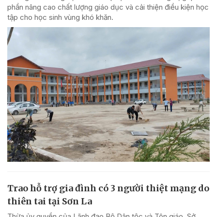
phần nâng cao chất lượng giáo dục và cải thiện điều kiện học
tập cho học sinh vùng khó khăn.
Trao hỗ trợ gia đình có 3 người thiệt mạng do
thiên tai tại Sơn La
Thừa ủy quyền của Lãnh đạo Bộ Dân tộc và Tôn giáo, Sở