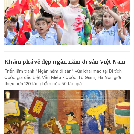
Khám phá vẻ đẹp ngàn năm di sản Việt Nam
Triển lãm tranh "Ngàn năm di sản" vừa khai mạc tại Di tích
Quốc gia đặc biệt Văn Miếu - Quốc Tử Giám, Hà Nội, giới
thiệu hơn 120 tác phẩm của 50 tác giả.