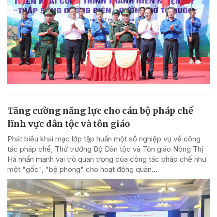
Tăng cường năng lực cho cán bộ pháp chế
lĩnh vực dân tộc và tôn giáo
Phát biểu khai mạc lớp tập huấn một số nghiệp vụ về công
tác pháp chế, Thứ trưởng Bộ Dân tộc và Tôn giáo Nông Thị
Hà nhấn mạnh vai trò quan trọng của công tác pháp chế như
một "gốc", "bệ phóng" cho hoạt động quản...