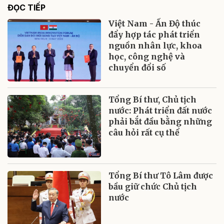
ĐỌC TIẾP
Việt Nam - Ấn Độ thúc
đẩy hợp tác phát triển
nguồn nhân lực, khoa
học, công nghệ và
chuyển đổi số
Tổng Bí thư, Chủ tịch
nước: Phát triển đất nước
phải bắt đầu bằng những
câu hỏi rất cụ thể
Tổng Bí thư Tô Lâm được
bầu giữ chức Chủ tịch
nước