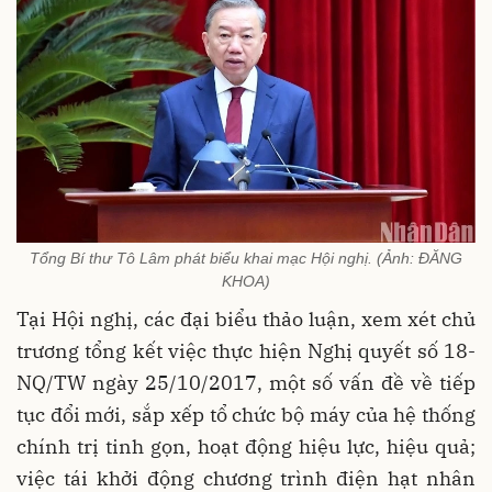
Tổng Bí thư Tô Lâm phát biểu khai mạc Hội nghị. (Ảnh: ĐĂNG
KHOA)
Tại Hội nghị, các đại biểu thảo luận, xem xét chủ
trương tổng kết việc thực hiện Nghị quyết số 18-
NQ/TW ngày 25/10/2017, một số vấn đề về tiếp
tục đổi mới, sắp xếp tổ chức bộ máy của hệ thống
chính trị tinh gọn, hoạt động hiệu lực, hiệu quả;
việc tái khởi động chương trình điện hạt nhân