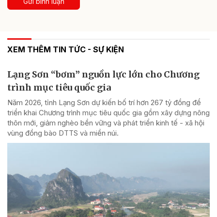
Gửi bình luận
XEM THÊM TIN TỨC - SỰ KIỆN
Lạng Sơn “bơm” nguồn lực lớn cho Chương
trình mục tiêu quốc gia
Năm 2026, tỉnh Lạng Sơn dự kiến bố trí hơn 267 tỷ đồng để
triển khai Chương trình mục tiêu quốc gia gồm xây dựng nông
thôn mới, giảm nghèo bền vững và phát triển kinh tế - xã hội
vùng đồng bào DTTS và miền núi.