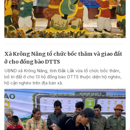
Xã Krông Năng tổ chức bốc thăm và giao đất
ở cho đồng bào DTTS
UBND xã Krông Năng, tỉnh Đắk Lắk vừa tổ chức bốc thăm,
bố trí đất ở cho 13 hộ đồng bào DTTS thuộc diện hộ nghèo,
hộ cận nghèo trên địa bàn xã.