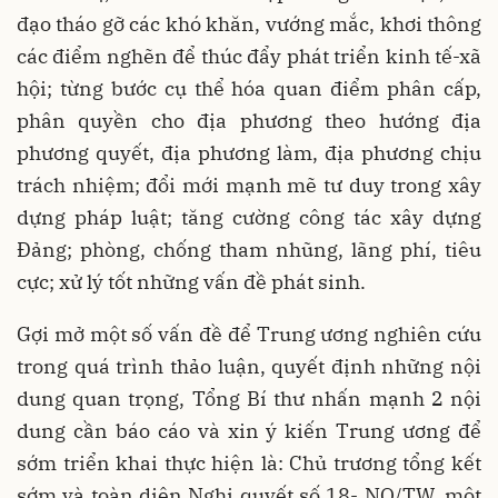
đạo tháo gỡ các khó khăn, vướng mắc, khơi thông
các điểm nghẽn để thúc đẩy phát triển kinh tế-xã
hội; từng bước cụ thể hóa quan điểm phân cấp,
phân quyền cho địa phương theo hướng địa
phương quyết, địa phương làm, địa phương chịu
trách nhiệm; đổi mới mạnh mẽ tư duy trong xây
dựng pháp luật; tăng cường công tác xây dựng
Đảng; phòng, chống tham nhũng, lãng phí, tiêu
cực; xử lý tốt những vấn đề phát sinh.
Gợi mở một số vấn đề để Trung ương nghiên cứu
trong quá trình thảo luận, quyết định những nội
dung quan trọng, Tổng Bí thư nhấn mạnh 2 nội
dung cần báo cáo và xin ý kiến Trung ương để
sớm triển khai thực hiện là: Chủ trương tổng kết
sớm và toàn diện Nghị quyết số 18- NQ/TW, một