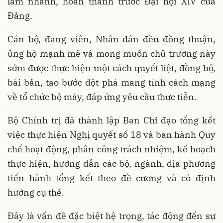
làm nhanh, hoàn thành trước Đại hội XIV của
Đảng.
Cán bộ, đảng viên, Nhân dân đều đồng thuận,
ủng hộ mạnh mẽ và mong muốn chủ trương này
sớm được thực hiện một cách quyết liệt, đồng bộ,
bài bản, tạo bước đột phá mang tính cách mạng
về tổ chức bộ máy, đáp ứng yêu cầu thực tiễn.
Bộ Chính trị đã thành lập Ban Chỉ đạo tổng kết
việc thực hiện Nghị quyết số 18 và ban hành Quy
chế hoạt động, phân công trách nhiệm, kế hoạch
thực hiện, hướng dẫn các bộ, ngành, địa phương
tiến hành tổng kết theo đề cương và có định
hướng cụ thể.
Đây là vấn đề đặc biệt hệ trọng, tác động đến sự