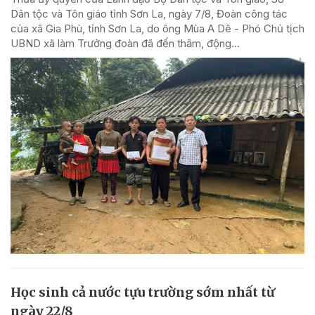
Dân tộc và Tôn giáo tỉnh Sơn La, ngày 7/8, Đoàn công tác
của xã Gia Phù, tỉnh Sơn La, do ông Mùa A Dê - Phó Chủ tịch
UBND xã làm Trưởng đoàn đã đến thăm, động...
Học sinh cả nước tựu trường sớm nhất từ
ngày 22/8