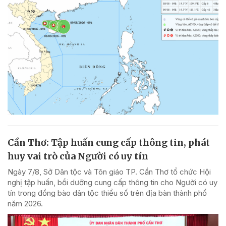
Cần Thơ: Tập huấn cung cấp thông tin, phát
huy vai trò của Người có uy tín
Ngày 7/8, Sở Dân tộc và Tôn giáo TP. Cần Thơ tổ chức Hội
nghị tập huấn, bồi dưỡng cung cấp thông tin cho Người có uy
tín trong đồng bào dân tộc thiểu số trên địa bàn thành phố
năm 2026.