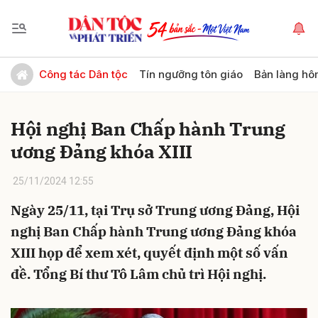
Gửi bình luận
Công tác Dân tộc
Tín ngưỡng tôn giáo
Bản làng hô
Hội nghị Ban Chấp hành Trung
ương Đảng khóa XIII
25/11/2024 12:55
Ngày 25/11, tại Trụ sở Trung ương Đảng, Hội
Hủy
Gửi
nghị Ban Chấp hành Trung ương Đảng khóa
XIII họp để xem xét, quyết định một số vấn
đề. Tổng Bí thư Tô Lâm chủ trì Hội nghị.