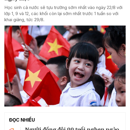
Học sinh cả nước sẽ tựu trường sớm nhất vào ngày 22/8 với
lớp 1, 9 và 12, các khối còn lại sớm nhất trước 1 tuần so với
khai giảng, tức 29/8.
ĐỌC NHIỀU
Người đồng đội 99 tuổi nghẹn ngào