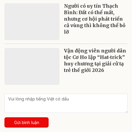
Người có uy tín Thạch
Bình: Đất có thể mất,
nhưng cơ hội phát triển
cả vùng thì không thể bỏ
lỡ
Vận động viên người dân
tộc Cơ Ho lập “Hat-trick”
huy chương tại giải cử tạ
trẻ thế giới 2026
Gửi bình luận