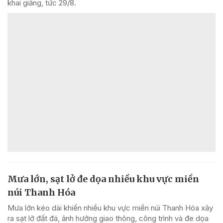
khai giảng, tức 29/8.
Mưa lớn, sạt lở đe dọa nhiều khu vực miền
núi Thanh Hóa
Mưa lớn kéo dài khiến nhiều khu vực miền núi Thanh Hóa xảy
ra sạt lở đất đá, ảnh hưởng giao thông, công trình và đe dọa