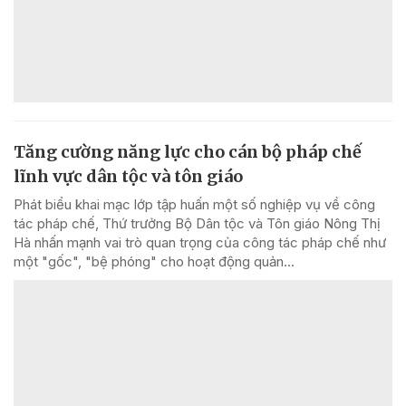
Tăng cường năng lực cho cán bộ pháp chế
lĩnh vực dân tộc và tôn giáo
Phát biểu khai mạc lớp tập huấn một số nghiệp vụ về công
tác pháp chế, Thứ trưởng Bộ Dân tộc và Tôn giáo Nông Thị
Hà nhấn mạnh vai trò quan trọng của công tác pháp chế như
một "gốc", "bệ phóng" cho hoạt động quản...