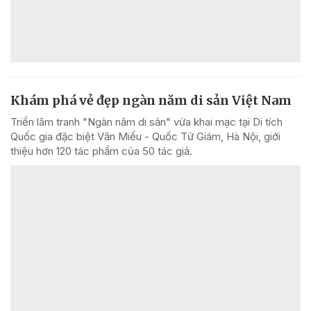
Khám phá vẻ đẹp ngàn năm di sản Việt Nam
Triển lãm tranh "Ngàn năm di sản" vừa khai mạc tại Di tích
Quốc gia đặc biệt Văn Miếu - Quốc Tử Giám, Hà Nội, giới
thiệu hơn 120 tác phẩm của 50 tác giả.