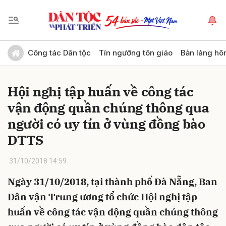
Gửi bình luận
Công tác Dân tộc
Tín ngưỡng tôn giáo
Bản làng hô
Hội nghị tập huấn về công tác
vận động quần chúng thông qua
người có uy tín ở vùng đồng bào
DTTS
Hủy
Gửi
31/10/2018 14:59
Ngày 31/10/2018, tại thành phố Đà Nẵng, Ban
Dân vận Trung ương tổ chức Hội nghị tập
huấn về công tác vận động quần chúng thông