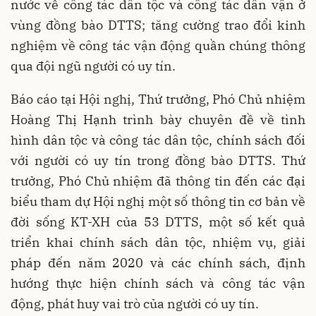
nước về công tác dân tộc và công tác dân vận ở
vùng đồng bào DTTS; tăng cường trao đổi kinh
nghiệm về công tác vận động quần chúng thông
qua đội ngũ người có uy tín.
Báo cáo tại Hội nghị, Thứ trưởng, Phó Chủ nhiệm
Hoàng Thị Hạnh trình bày chuyên đề về tình
hình dân tộc và công tác dân tộc, chính sách đối
với người có uy tín trong đồng bào DTTS. Thứ
trưởng, Phó Chủ nhiệm đã thông tin đến các đại
biểu tham dự Hội nghị một số thông tin cơ bản về
đời sống KT-XH của 53 DTTS, một số kết quả
triển khai chính sách dân tộc, nhiệm vụ, giải
pháp đến năm 2020 và các chính sách, định
hướng thực hiện chính sách và công tác vận
động, phát huy vai trò của người có uy tín.