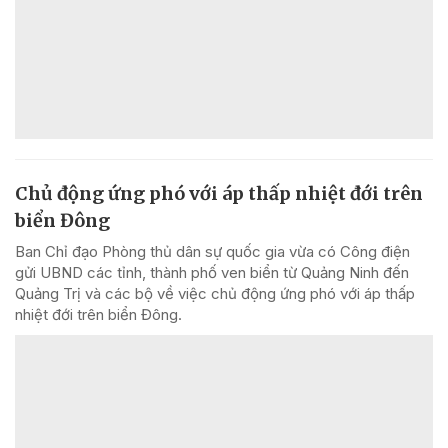
Chủ động ứng phó với áp thấp nhiệt đới trên
biển Đông
Ban Chỉ đạo Phòng thủ dân sự quốc gia vừa có Công điện
gửi UBND các tỉnh, thành phố ven biển từ Quảng Ninh đến
Quảng Trị và các bộ về việc chủ động ứng phó với áp thấp
nhiệt đới trên biển Đông.