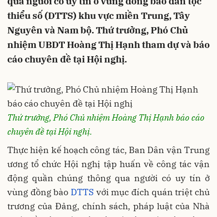
qua người có uy tín ở vùng đồng bào dân tộc
thiểu số (DTTS) khu vực miền Trung, Tây
Nguyên và Nam bộ. Thứ trưởng, Phó Chủ
nhiệm UBDT Hoàng Thị Hạnh tham dự và báo
cáo chuyên đề tại Hội nghị.
Thứ trưởng, Phó Chủ nhiệm Hoàng Thị Hạnh báo cáo
chuyên đề tại Hội nghị.
Thực hiện kế hoạch công tác, Ban Dân vận Trung
ương tổ chức Hội nghị tập huấn về công tác vận
động quần chúng thông qua người có uy tín ở
vùng đồng bào
DTTS
với mục đích quán triệt chủ
trương của Đảng, chính sách, pháp luật của Nhà