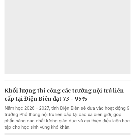
Khối lượng thi công các trường nội trú liên
cấp tại Điện Biên đạt 73 - 95%
Năm học 2026 - 2027, tỉnh Điện Biên sẽ đưa vào hoạt động 9
trường Phổ thông nội trú liên cấp tại các xã biên giới, góp
phần nâng cao chất lượng giáo dục và cải thiện điều kiện học
tập cho học sinh vùng khó khăn.