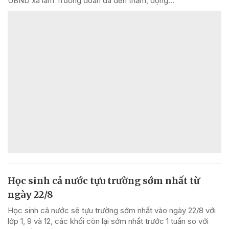
UBND xã làm Trưởng đoàn đã đến thăm, động...
Học sinh cả nước tựu trường sớm nhất từ
ngày 22/8
Học sinh cả nước sẽ tựu trường sớm nhất vào ngày 22/8 với
lớp 1, 9 và 12, các khối còn lại sớm nhất trước 1 tuần so với