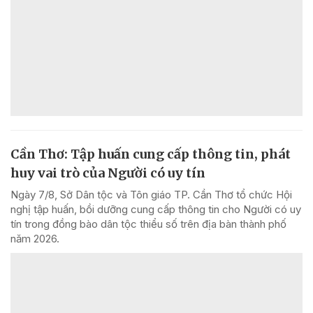
Cần Thơ: Tập huấn cung cấp thông tin, phát
huy vai trò của Người có uy tín
Ngày 7/8, Sở Dân tộc và Tôn giáo TP. Cần Thơ tổ chức Hội
nghị tập huấn, bồi dưỡng cung cấp thông tin cho Người có uy
tín trong đồng bào dân tộc thiểu số trên địa bàn thành phố
năm 2026.