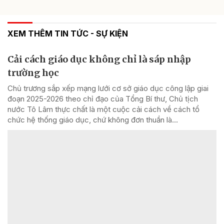
XEM THÊM TIN TỨC - SỰ KIỆN
Cải cách giáo dục không chỉ là sáp nhập
trường học
Chủ trương sắp xếp mạng lưới cơ sở giáo dục công lập giai
đoạn 2025-2026 theo chỉ đạo của Tổng Bí thư, Chủ tịch
nước Tô Lâm thực chất là một cuộc cải cách về cách tổ
chức hệ thống giáo dục, chứ không đơn thuần là...