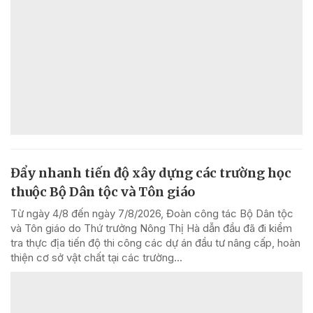
Đẩy nhanh tiến độ xây dựng các trường học
thuộc Bộ Dân tộc và Tôn giáo
Từ ngày 4/8 đến ngày 7/8/2026, Đoàn công tác Bộ Dân tộc
và Tôn giáo do Thứ trưởng Nông Thị Hà dẫn đầu đã đi kiểm
tra thực địa tiến độ thi công các dự án đầu tư nâng cấp, hoàn
thiện cơ sở vật chất tại các trường...