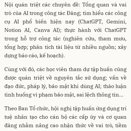
Nội quán triệt các chuyên đề: Tổng quan và vai
trò của AI trong công tác Đảng; tìm hiểu các công
cụ AI phổ biến hiện nay (ChatGPT, Gemini,
Notion AI, Canva AI); thực hành với ChatGPT
trong hỗ trợ công tác (nghiên cứu, tham mưu,
tổng hợp; phân tích tài liệu từ nhiều nguồn; xây
dựng báo cáo, kế hoạch).
Cùng với đó, các học viên tham dự tập huấn cũng
được quán triệt về nguyên tắc sử dụng; vấn về
đạo đức, pháp lý, bảo mật khi dùng AI; thảo luận
tình huống vi phạm bảo mật, sai lệch thông tin...
Theo Ban Tổ chức, hội nghị tập huấn ứng dụng trí
tuệ nhân tạo cho cán bộ các cấp ủy và cơ quan
đảng nhằm nâng cao nhận thức về vai trò, tiềm