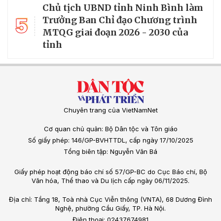
Chủ tịch UBND tỉnh Ninh Bình làm
5
Trưởng Ban Chỉ đạo Chương trình
MTQG giai đoạn 2026 - 2030 của
tỉnh
Chuyên trang của VietNamNet
Cơ quan chủ quản: Bộ Dân tộc và Tôn giáo
Số giấy phép: 146/GP-BVHTTDL, cấp ngày 17/10/2025
Tổng biên tập: Nguyễn Văn Bá
Giấy phép hoạt động báo chí số 57/GP-BC do Cục Báo chí, Bộ
Văn hóa, Thể thao và Du lịch cấp ngày 06/11/2025.
Địa chỉ: Tầng 18, Toà nhà Cục Viễn thông (VNTA), 68 Dương Đình
Nghệ, phường Cầu Giấy, TP. Hà Nội.
Điện thoại: 02437674981