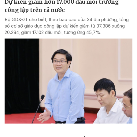
Dự kiến giảm hơn 17.000 đầu mối trường
công lập trên cả nước
Bộ GD&ĐT cho biết, theo báo cáo của 34 địa phương, tổng
số cơ sở giáo dục công lập dự kiến giảm từ 37.386 xuống
20.284, giảm 17.102 đầu mối, tương ứng 45,7%.