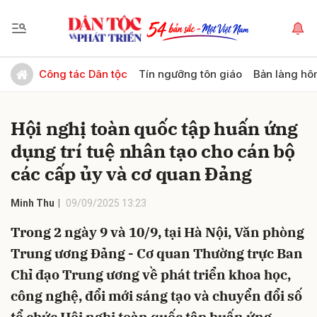
Gửi bình luận
Công tác Dân tộc
Tín ngưỡng tôn giáo
Bản làng hô
Hội nghị toàn quốc tập huấn ứng
dụng trí tuệ nhân tạo cho cán bộ
các cấp ủy và cơ quan Đảng
Minh Thu
09/09/2025 13:23
Hủy
Gửi
Trong 2 ngày 9 và 10/9, tại Hà Nội, Văn phòng
Trung ương Đảng - Cơ quan Thường trực Ban
Chỉ đạo Trung ương về phát triển khoa học,
công nghệ, đổi mới sáng tạo và chuyển đổi số