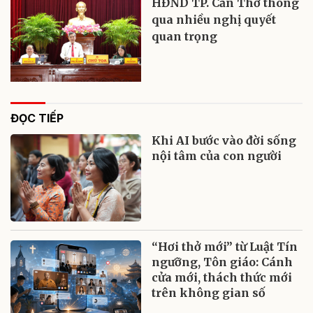
HĐND TP. Cần Thơ thông
qua nhiều nghị quyết
quan trọng
ĐỌC TIẾP
Khi AI bước vào đời sống
nội tâm của con người
“Hơi thở mới” từ Luật Tín
ngưỡng, Tôn giáo: Cánh
cửa mới, thách thức mới
trên không gian số