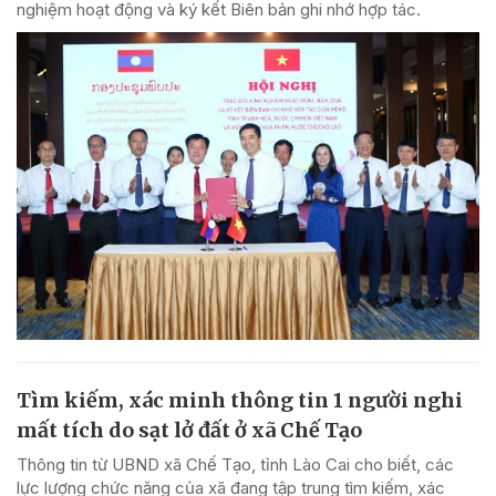
nghiệm hoạt động và ký kết Biên bản ghi nhớ hợp tác.
Tìm kiếm, xác minh thông tin 1 người nghi
mất tích do sạt lở đất ở xã Chế Tạo
Thông tin từ UBND xã Chế Tạo, tỉnh Lào Cai cho biết, các
lực lượng chức năng của xã đang tập trung tìm kiếm, xác