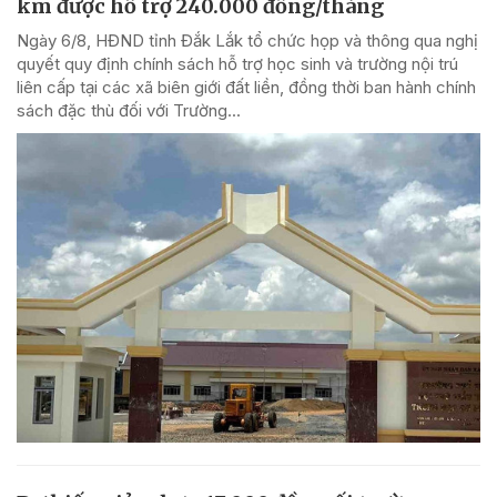
km được hỗ trợ 240.000 đồng/tháng
Ngày 6/8, HĐND tỉnh Đắk Lắk tổ chức họp và thông qua nghị
quyết quy định chính sách hỗ trợ học sinh và trường nội trú
liên cấp tại các xã biên giới đất liền, đồng thời ban hành chính
sách đặc thù đối với Trường...