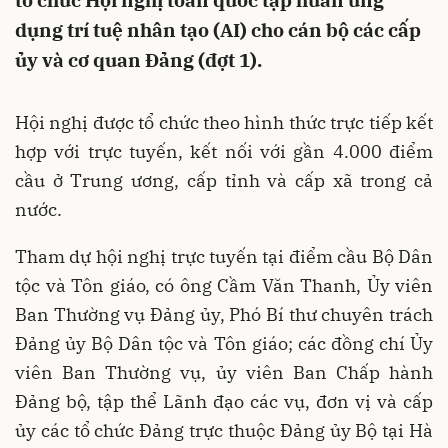
tổ chức Hội nghị toàn quốc tập huấn ứng
dụng trí tuệ nhân tạo (AI) cho cán bộ các cấp
ủy và cơ quan Đảng (đợt 1).
Hội nghị được tổ chức theo hình thức trực tiếp kết
hợp với trực tuyến, kết nối với gần 4.000 điểm
cầu ở Trung ương, cấp tỉnh và cấp xã trong cả
nước.
Tham dự hội nghị trực tuyến tại điểm cầu Bộ Dân
tộc và Tôn giáo, có ông Cầm Văn Thanh, Ủy viên
Ban Thường vụ Đảng ủy, Phó Bí thư chuyên trách
Đảng ủy Bộ Dân tộc và Tôn giáo; các đồng chí Ủy
viên Ban Thường vụ, ủy viên Ban Chấp hành
Đảng bộ, tập thể Lãnh đạo các vụ, đơn vị và cấp
ủy các tổ chức Đảng trực thuộc Đảng ủy Bộ tại Hà