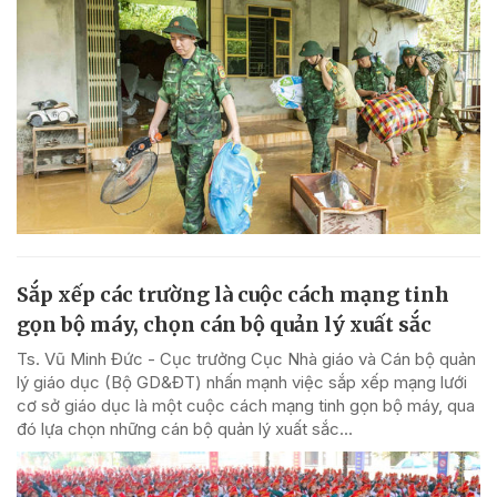
Sắp xếp các trường là cuộc cách mạng tinh
gọn bộ máy, chọn cán bộ quản lý xuất sắc
Ts. Vũ Minh Đức - Cục trưởng Cục Nhà giáo và Cán bộ quản
lý giáo dục (Bộ GD&ĐT) nhấn mạnh việc sắp xếp mạng lưới
cơ sở giáo dục là một cuộc cách mạng tinh gọn bộ máy, qua
đó lựa chọn những cán bộ quản lý xuất sắc...