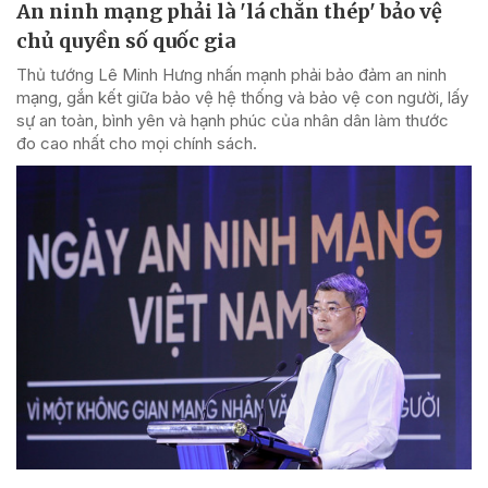
An ninh mạng phải là 'lá chắn thép' bảo vệ
chủ quyền số quốc gia
Thủ tướng Lê Minh Hưng nhấn mạnh phải bảo đảm an ninh
mạng, gắn kết giữa bảo vệ hệ thống và bảo vệ con người, lấy
sự an toàn, bình yên và hạnh phúc của nhân dân làm thước
đo cao nhất cho mọi chính sách.