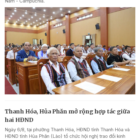
Nam - Campuchia.
Thanh Hóa, Hủa Phăn mở rộng hợp tác giữa
hai HĐND
Ngày 6/8, tại phường Thanh Hóa, HĐND tỉnh Thanh Hóa và
HĐND tỉnh Hủa Phăn (Lào) tổ chức hội nghị trao đổi kinh