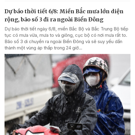
Dự báo thời tiết 6/8: Miền Bắc mưa lớn diện
rộng, bão số 3 đi ra ngoài Biển Đông
Dự báo thời tiết ngày 6/8, miền Bắc Bộ và Bắc Trung Bộ tiếp
tục có mưa vừa, mưa to và giông, cục bộ có nơi mưa rất to.
Bão số 3 di chuyển ra ngoài Biển Đông và sẽ suy yếu dần
thành một vùng áp thấp trong 24 giờ...