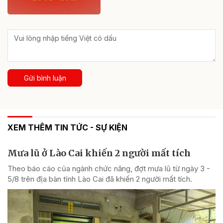
Gửi bình luận
XEM THÊM TIN TỨC - SỰ KIỆN
Mưa lũ ở Lào Cai khiến 2 người mất tích
Theo báo cáo của ngành chức năng, đợt mưa lũ từ ngày 3 -
5/8 trên địa bàn tỉnh Lào Cai đã khiến 2 người mất tích.