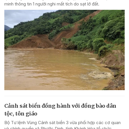
minh thông tin 1 người nghi mất tích do sạt lở đất.
Cảnh sát biển đồng hành với đồng bào dân
tộc, tôn giáo
Bộ Tư lệnh Vùng Cảnh sát biển 3 vừa phối hợp các cơ quan
và chính quyền xã Phước Dinh, tỉnh Khánh Hòa tổ chức