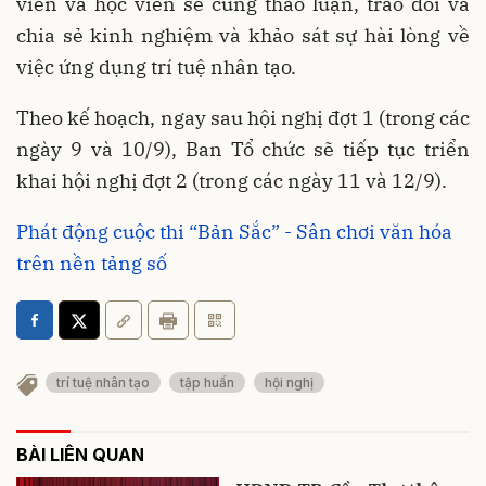
viên và học viên sẽ cùng thảo luận, trao đổi và
chia sẻ kinh nghiệm và khảo sát sự hài lòng về
việc ứng dụng trí tuệ nhân tạo.
Theo kế hoạch, ngay sau hội nghị đợt 1 (trong các
ngày 9 và 10/9), Ban Tổ chức sẽ tiếp tục triển
khai hội nghị đợt 2 (trong các ngày 11 và 12/9).
Phát động cuộc thi “Bản Sắc” - Sân chơi văn hóa
trên nền tảng số
trí tuệ nhân tạo
tập huấn
hội nghị
BÀI LIÊN QUAN