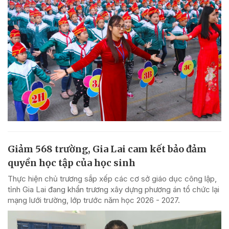
Giảm 568 trường, Gia Lai cam kết bảo đảm
quyền học tập của học sinh
Thực hiện chủ trương sắp xếp các cơ sở giáo dục công lập,
tỉnh Gia Lai đang khẩn trương xây dựng phương án tổ chức lại
mạng lưới trường, lớp trước năm học 2026 - 2027.