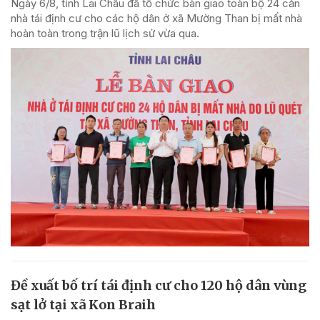
Ngày 6/8, tỉnh Lai Châu đã tổ chức bàn giao toàn bộ 24 căn
nhà tái định cư cho các hộ dân ở xã Mường Than bị mất nhà
hoàn toàn trong trận lũ lịch sử vừa qua.
Đề xuất bố trí tái định cư cho 120 hộ dân vùng
sạt lở tại xã Kon Braih