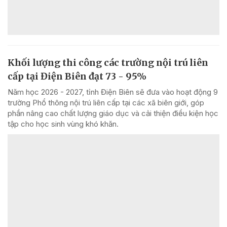
Khối lượng thi công các trường nội trú liên
cấp tại Điện Biên đạt 73 - 95%
Năm học 2026 - 2027, tỉnh Điện Biên sẽ đưa vào hoạt động 9
trường Phổ thông nội trú liên cấp tại các xã biên giới, góp
phần nâng cao chất lượng giáo dục và cải thiện điều kiện học
tập cho học sinh vùng khó khăn.