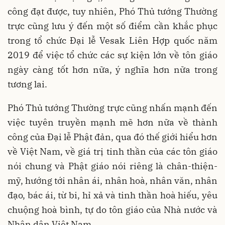
công đạt được, tuy nhiên, Phó Thủ tướng Thường
trực cũng lưu ý đến một số điểm cần khắc phục
trong tổ chức Đại lễ Vesak Liên Hợp quốc năm
2019 để việc tổ chức các sự kiện lớn về tôn giáo
ngày càng tốt hơn nữa, ý nghĩa hơn nữa trong
tương lai.
Phó Thủ tướng Thường trực cũng nhấn mạnh đến
việc tuyên truyền mạnh mẽ hơn nữa về thành
công của Đại lễ Phật đản, qua đó thế giới hiểu hơn
về Việt Nam, về giá trị tinh thần của các tôn giáo
nói chung và Phật giáo nói riêng là chân-thiện-
mỹ, hướng tới nhân ái, nhân hoà, nhân văn, nhân
đạo, bác ái, từ bi, hỉ xả và tinh thần hoà hiếu, yêu
chuộng hoà bình, tự do tôn giáo của Nhà nước và
Nhân dân Việt Nam.