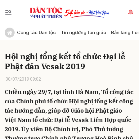
Gửi bình luận
Công tác Dân tộc
Tín ngưỡng tôn giáo
Bản làng hô
Hội nghị tổng kết tổ chức Đại lễ
Phật đản Vesak 2019
30/07/2019 09:02
Chiều ngày 29/7, tại tỉnh Hà Nam, Tổ công tác
Hủy
Gửi
của Chính phủ tổ chức Hội nghị tổng kết công
tác hướng dẫn, giúp đỡ Giáo hội Phật giáo
Việt Nam tổ chức Đại lễ Vesak Liên Hợp quốc
2019. Ủy viên Bộ Chính trị, Phó Thủ tướng
Thường trực Chính phủ Trương Hoà Bình chủ