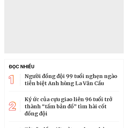
ĐỌC NHIỀU
1
Người đồng đội 99 tuổi nghẹn ngào
tiễn biệt Anh hùng La Văn Cầu
Ký ức của cựu giao liên 96 tuổi trở
2
thành “tấm bản đồ” tìm hài cốt
đồng đội