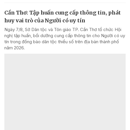
Cần Thơ: Tập huấn cung cấp thông tin, phát
huy vai trò của Người có uy tín
Ngày 7/8, Sở Dân tộc và Tôn giáo TP. Cần Thơ tổ chức Hội
nghị tập huấn, bồi dưỡng cung cấp thông tin cho Người có uy
tín trong đồng bào dân tộc thiểu số trên địa bàn thành phố
năm 2026.