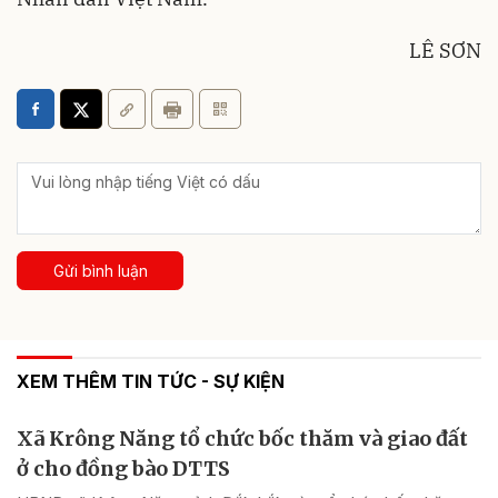
LÊ SƠN
Gửi bình luận
XEM THÊM TIN TỨC - SỰ KIỆN
Xã Krông Năng tổ chức bốc thăm và giao đất
ở cho đồng bào DTTS