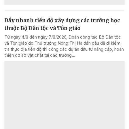
Đẩy nhanh tiến độ xây dựng các trường học
thuộc Bộ Dân tộc và Tôn giáo
Từ ngày 4/8 đến ngày 7/8/2026, Đoàn công tác Bộ Dân tộc
và Tôn giáo do Thứ trưởng Nông Thị Hà dẫn đầu đã đi kiểm
tra thực địa tiến độ thi công các dự án đầu tư nâng cấp, hoàn
thiện cơ sở vật chất tại các trường...