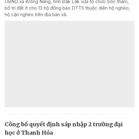
UBND xã Krông Năng, tỉnh Đắk Lắk vừa tổ chức bốc thăm,
bố trí đất ở cho 13 hộ đồng bào DTTS thuộc diện hộ nghèo,
hộ cận nghèo trên địa bàn xã.
Công bố quyết định sáp nhập 2 trường đại
học ở Thanh Hóa