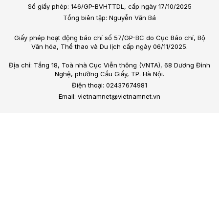
Số giấy phép: 146/GP-BVHTTDL, cấp ngày 17/10/2025
Tổng biên tập: Nguyễn Văn Bá
Giấy phép hoạt động báo chí số 57/GP-BC do Cục Báo chí, Bộ
Văn hóa, Thể thao và Du lịch cấp ngày 06/11/2025.
Địa chỉ: Tầng 18, Toà nhà Cục Viễn thông (VNTA), 68 Dương Đình
Nghệ, phường Cầu Giấy, TP. Hà Nội.
Điện thoại: 02437674981
Email: vietnamnet@vietnamnet.vn