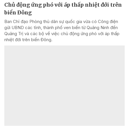
Chủ động ứng phó với áp thấp nhiệt đới trên
biển Đông
Ban Chỉ đạo Phòng thủ dân sự quốc gia vừa có Công điện
gửi UBND các tỉnh, thành phố ven biển từ Quảng Ninh đến
Quảng Trị và các bộ về việc chủ động ứng phó với áp thấp
nhiệt đới trên biển Đông.