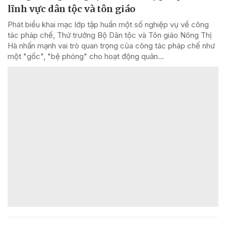
lĩnh vực dân tộc và tôn giáo
Phát biểu khai mạc lớp tập huấn một số nghiệp vụ về công
tác pháp chế, Thứ trưởng Bộ Dân tộc và Tôn giáo Nông Thị
Hà nhấn mạnh vai trò quan trọng của công tác pháp chế như
một "gốc", "bệ phóng" cho hoạt động quản...