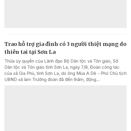
Trao hỗ trợ gia đình có 3 người thiệt mạng do
thiên tai tại Sơn La
Thừa ủy quyền của Lãnh đạo Bộ Dân tộc và Tôn giáo, Sở
Dân tộc và Tôn giáo tỉnh Sơn La, ngày 7/8, Đoàn công tác
của xã Gia Phù, tỉnh Sơn La, do ông Mùa A Dê - Phó Chủ tịch
UBND xã làm Trưởng đoàn đã đến thăm, động...