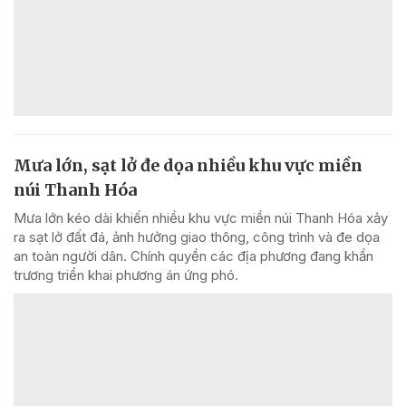
Mưa lớn, sạt lở đe dọa nhiều khu vực miền
núi Thanh Hóa
Mưa lớn kéo dài khiến nhiều khu vực miền núi Thanh Hóa xảy
ra sạt lở đất đá, ảnh hưởng giao thông, công trình và đe dọa
an toàn người dân. Chính quyền các địa phương đang khẩn
trương triển khai phương án ứng phó.