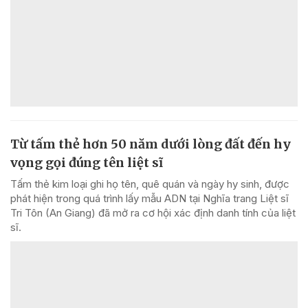
Từ tấm thẻ hơn 50 năm dưới lòng đất đến hy
vọng gọi đúng tên liệt sĩ
Tấm thẻ kim loại ghi họ tên, quê quán và ngày hy sinh, được
phát hiện trong quá trình lấy mẫu ADN tại Nghĩa trang Liệt sĩ
Tri Tôn (An Giang) đã mở ra cơ hội xác định danh tính của liệt
sĩ.