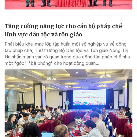
Tăng cường năng lực cho cán bộ pháp chế
lĩnh vực dân tộc và tôn giáo
Phát biểu khai mạc lớp tập huấn một số nghiệp vụ về công
tác pháp chế, Thứ trưởng Bộ Dân tộc và Tôn giáo Nông Thị
Hà nhấn mạnh vai trò quan trọng của công tác pháp chế như
một "gốc", "bệ phóng" cho hoạt động quản...