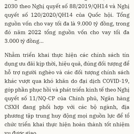
2030 theo Nghị quyết số 88/2019/QH14 và Nghị
quyết số 120/2020/QH14 của Quốc hội. Tổng
nguồn vốn cho vay tối đa là 9.000 tỷ đồng, trong
đó năm 2022 tổng nguồn vốn cho vay tối đa
3.000 tỷ đồng...
Nhằm triển khai thực hiện các chính sách tín
dụng ưu đãi kịp thời, hiệu quả, đúng đối tượng để
hỗ trợ người nghèo và các đối tượng chính sách
khác vượt qua khó khăn do đại dịch COVID-19,
góp phần phục hồi và phát triển kinh tế theo Nghị
quyết số 11/NQ-CP của Chính phủ, Ngân hàng
CSXH đang phối hợp với các bộ ngành, địa
phương tập trung huy động mọi nguồn lực để tổ
chức triển khai thực hiện hoàn thành tốt nhiệm
vụ được giao.