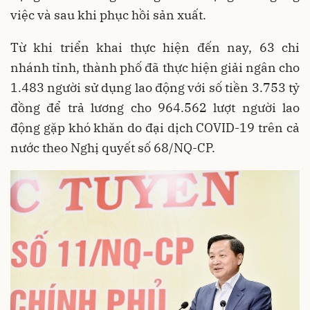
việc và sau khi phục hồi sản xuất.
Từ khi triển khai thực hiện đến nay, 63 chi
nhánh tỉnh, thành phố đã thực hiện giải ngân cho
1.483 người sử dụng lao động với số tiền 3.753 tỷ
đồng để trả lương cho 964.562 lượt người lao
động gặp khó khăn do đại dịch COVID-19 trên cả
nước theo Nghị quyết số 68/NQ-CP.