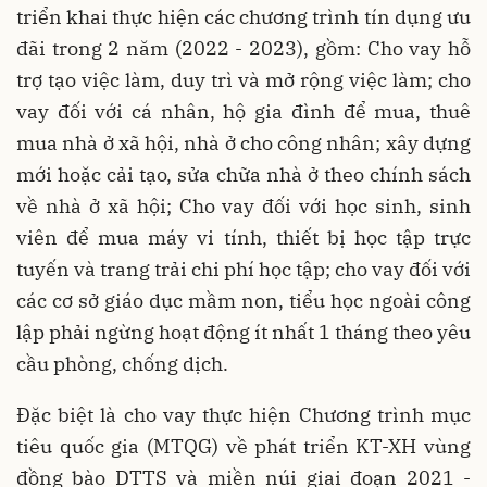
triển khai thực hiện các chương trình tín dụng ưu
đãi trong 2 năm (2022 - 2023), gồm: Cho vay hỗ
trợ tạo việc làm, duy trì và mở rộng việc làm; cho
vay đối với cá nhân, hộ gia đình để mua, thuê
mua nhà ở xã hội, nhà ở cho công nhân; xây dựng
mới hoặc cải tạo, sửa chữa nhà ở theo chính sách
về nhà ở xã hội; Cho vay đối với học sinh, sinh
viên để mua máy vi tính, thiết bị học tập trực
tuyến và trang trải chi phí học tập; cho vay đối với
các cơ sở giáo dục mầm non, tiểu học ngoài công
lập phải ngừng hoạt động ít nhất 1 tháng theo yêu
cầu phòng, chống dịch.
Đặc biệt là cho vay thực hiện Chương trình mục
tiêu quốc gia (MTQG) về phát triển KT-XH vùng
đồng bào DTTS và miền núi giai đoạn 2021 -