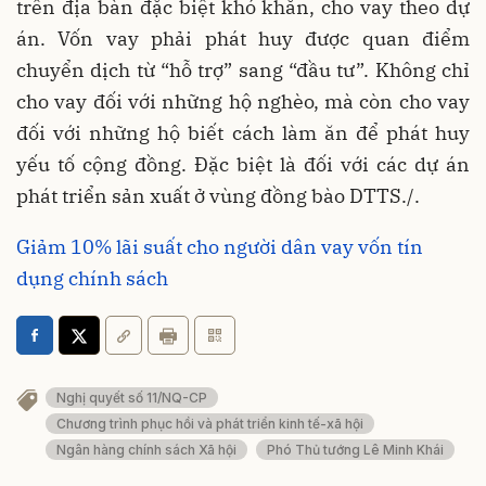
trên địa bàn đặc biệt khó khăn, cho vay theo dự
án. Vốn vay phải phát huy được quan điểm
chuyển dịch từ “hỗ trợ” sang “đầu tư”. Không chỉ
cho vay đối với những hộ nghèo, mà còn cho vay
đối với những hộ biết cách làm ăn để phát huy
yếu tố cộng đồng. Đặc biệt là đối với các dự án
phát triển sản xuất ở vùng đồng bào DTTS./.
Giảm 10% lãi suất cho người dân vay vốn tín
dụng chính sách
Nghị quyết số 11/NQ-CP
Chương trình phục hồi và phát triển kinh tế-xã hội
Ngân hàng chính sách Xã hội
Phó Thủ tướng Lê Minh Khái