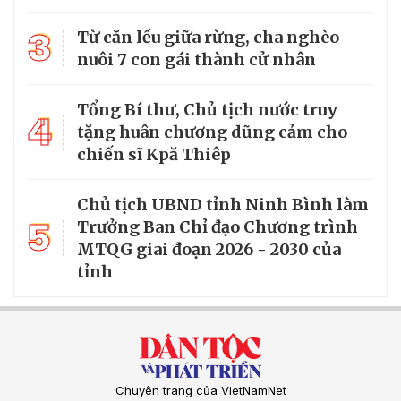
3
Từ căn lều giữa rừng, cha nghèo
nuôi 7 con gái thành cử nhân
Tổng Bí thư, Chủ tịch nước truy
4
tặng huân chương dũng cảm cho
chiến sĩ Kpă Thiêp
Chủ tịch UBND tỉnh Ninh Bình làm
5
Trưởng Ban Chỉ đạo Chương trình
MTQG giai đoạn 2026 - 2030 của
tỉnh
Chuyên trang của VietNamNet