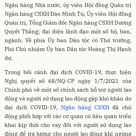
Ngân hàng Nhà nước, ủy viên Hội đồng Quản trị
Ngân hàng CSXH Đào Minh Tú; Ủy viên Hội đồng
Quản trị, Tổng Giám đốc Ngân hàng CSXH Dương
Quyết Thắng; đại diện lãnh đạo một số bộ, ban,
ngành. Về phía Ủy ban Dân tộc có Thứ trưởng,
Phó Chủ nhiệm Ủy ban Dân tộc Hoàng Thị Hạnh
dự.
Trong bối cảnh đại dịch COVID-19, thực hiện
Nghị quyết số 68/NQ-CP ngày 1/7/2021 của
Chính phủ về một số chính sách hỗ trợ người lao
động và người sử dụng lao động gặp khó khăn do
đại dịch COVID-19,
Ngân hàng CSXH
đã chủ
động phối hợp với các cơ quan có liên quan triển
khai kịp thời cho vay đối với người sử dụng lao
động để trả lương cho người lao động khi ngừng