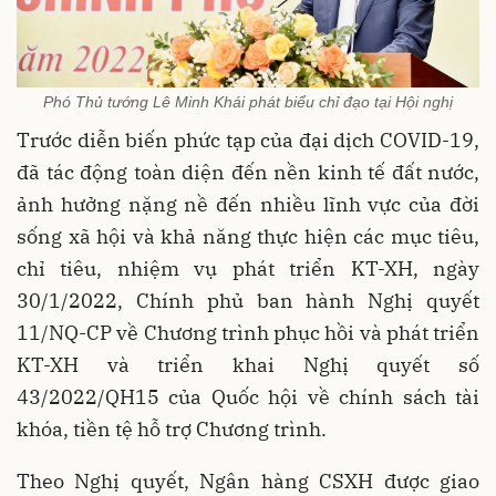
Phó Thủ tướng Lê Minh Khái phát biểu chỉ đạo tại Hội nghị
Trước diễn biến phức tạp của đại dịch COVID-19,
đã tác động toàn diện đến nền kinh tế đất nước,
ảnh hưởng nặng nề đến nhiều lĩnh vực của đời
sống xã hội và khả năng thực hiện các mục tiêu,
chỉ tiêu, nhiệm vụ phát triển KT-XH, ngày
30/1/2022, Chính phủ ban hành Nghị quyết
11/NQ-CP về Chương trình phục hồi và phát triển
KT-XH và triển khai Nghị quyết số
43/2022/QH15 của Quốc hội về chính sách tài
khóa, tiền tệ hỗ trợ Chương trình.
Theo Nghị quyết, Ngân hàng CSXH được giao