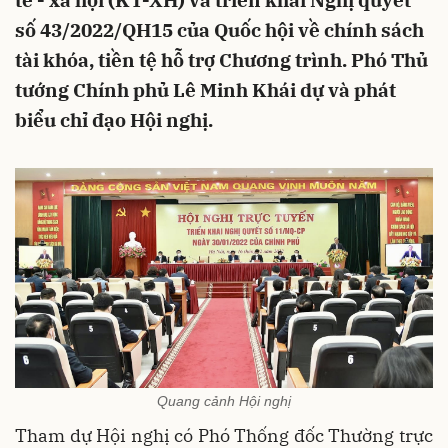
tế - xã hội (KT-XH) và triển khai Nghị quyết
số 43/2022/QH15 của Quốc hội về chính sách
tài khóa, tiền tệ hỗ trợ Chương trình. Phó Thủ
tướng Chính phủ Lê Minh Khái dự và phát
biểu chỉ đạo Hội nghị.
Quang cảnh Hội nghị
Tham dự Hội nghị có Phó Thống đốc Thường trực