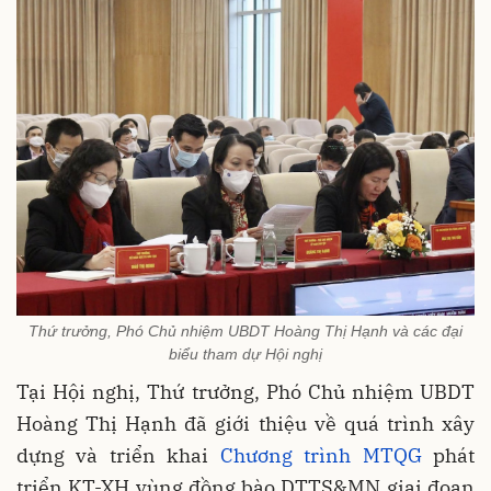
Thứ trưởng, Phó Chủ nhiệm UBDT Hoàng Thị Hạnh và các đại
biểu tham dự Hội nghị
Tại Hội nghị, Thứ trưởng, Phó Chủ nhiệm UBDT
Hoàng Thị Hạnh đã giới thiệu về quá trình xây
dựng và triển khai
Chương trình MTQG
phát
triển KT-XH vùng đồng bào DTTS&MN giai đoạn