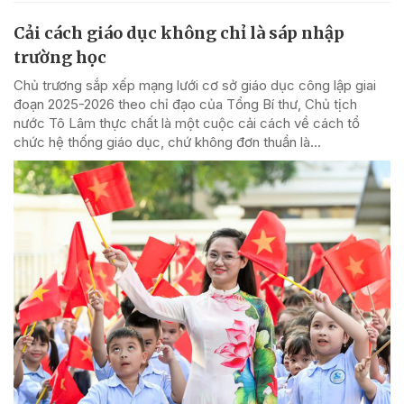
Cải cách giáo dục không chỉ là sáp nhập
trường học
Chủ trương sắp xếp mạng lưới cơ sở giáo dục công lập giai
đoạn 2025-2026 theo chỉ đạo của Tổng Bí thư, Chủ tịch
nước Tô Lâm thực chất là một cuộc cải cách về cách tổ
chức hệ thống giáo dục, chứ không đơn thuần là...