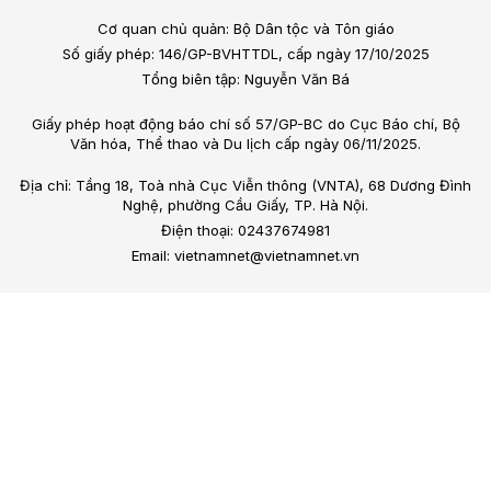
Cơ quan chủ quản: Bộ Dân tộc và Tôn giáo
Số giấy phép: 146/GP-BVHTTDL, cấp ngày 17/10/2025
Tổng biên tập: Nguyễn Văn Bá
Giấy phép hoạt động báo chí số 57/GP-BC do Cục Báo chí, Bộ
Văn hóa, Thể thao và Du lịch cấp ngày 06/11/2025.
Địa chỉ: Tầng 18, Toà nhà Cục Viễn thông (VNTA), 68 Dương Đình
Nghệ, phường Cầu Giấy, TP. Hà Nội.
Điện thoại: 02437674981
Email: vietnamnet@vietnamnet.vn