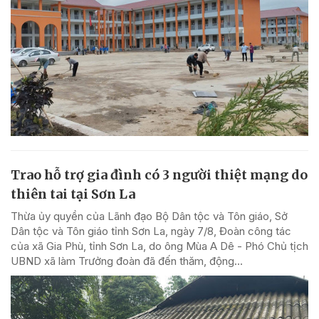
Trao hỗ trợ gia đình có 3 người thiệt mạng do
thiên tai tại Sơn La
Thừa ủy quyền của Lãnh đạo Bộ Dân tộc và Tôn giáo, Sở
Dân tộc và Tôn giáo tỉnh Sơn La, ngày 7/8, Đoàn công tác
của xã Gia Phù, tỉnh Sơn La, do ông Mùa A Dê - Phó Chủ tịch
UBND xã làm Trưởng đoàn đã đến thăm, động...