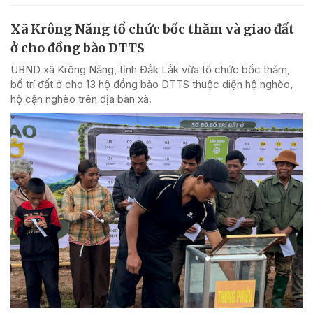
Xã Krông Năng tổ chức bốc thăm và giao đất
ở cho đồng bào DTTS
UBND xã Krông Năng, tỉnh Đắk Lắk vừa tổ chức bốc thăm,
bố trí đất ở cho 13 hộ đồng bào DTTS thuộc diện hộ nghèo,
hộ cận nghèo trên địa bàn xã.