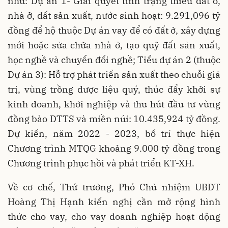
như: Dự án 1- Giải quyết tình trạng thiếu đất ở,
nhà ở, đất sản xuất, nước sinh hoạt: 9.291,096 tỷ
đồng để hộ thuộc Dự án vay để có đất ở, xây dựng
mới hoặc sửa chữa nhà ở, tạo quỹ đất sản xuất,
học nghề và chuyển đổi nghề; Tiểu dự án 2 (thuộc
Dự án 3): Hỗ trợ phát triển sản xuất theo chuỗi giá
trị, vùng trồng dược liệu quý, thúc đẩy khởi sự
kinh doanh, khởi nghiệp và thu hút đầu tư vùng
đồng bào DTTS và miền núi: 10.435,924 tỷ đồng.
Dự kiến, năm 2022 - 2023, bố trí thực hiện
Chương trình MTQG khoảng 9.000 tỷ đồng trong
Chương trình phục hồi và phát triển KT-XH.
Về cơ chế, Thứ trưởng, Phó Chủ nhiệm UBDT
Hoàng Thị Hạnh kiến nghị cần mở rộng hình
thức cho vay, cho vay doanh nghiệp hoạt động