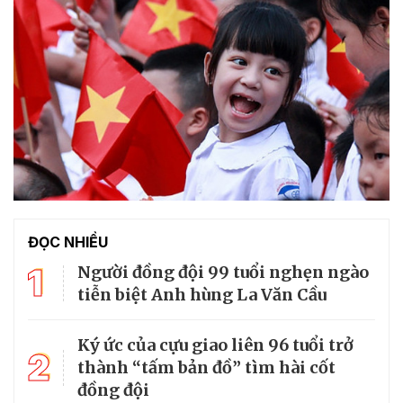
ĐỌC NHIỀU
1
Người đồng đội 99 tuổi nghẹn ngào
tiễn biệt Anh hùng La Văn Cầu
Ký ức của cựu giao liên 96 tuổi trở
2
thành “tấm bản đồ” tìm hài cốt
đồng đội