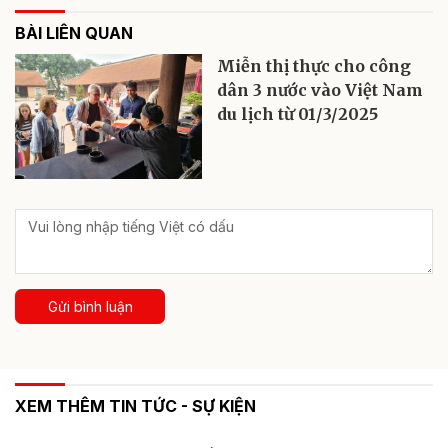
BÀI LIÊN QUAN
Miễn thị thực cho công
dân 3 nước vào Việt Nam
du lịch từ 01/3/2025
Gửi bình luận
XEM THÊM TIN TỨC - SỰ KIỆN