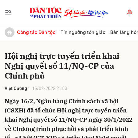
Gửi bình luận
Công tác Dân tộc
Tín ngưỡng tôn giáo
Bản làng hô
Hội nghị trực tuyến triển khai
Nghị quyết số 11/NQ-CP của
Chính phủ
Việt Cường
16/02/2022 21:00
Hủy
Gửi
Ngày 16/2, Ngân hàng Chính sách xã hội
(CSXH) đã tổ chức Hội nghị trực tuyến triển
khai Nghị quyết số 11/NQ-CP ngày 30/1/2022
về Chương trình phục hồi và phát triển kinh