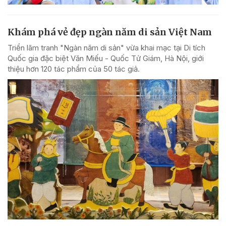
Khám phá vẻ đẹp ngàn năm di sản Việt Nam
Triển lãm tranh "Ngàn năm di sản" vừa khai mạc tại Di tích
Quốc gia đặc biệt Văn Miếu - Quốc Tử Giám, Hà Nội, giới
thiệu hơn 120 tác phẩm của 50 tác giả.