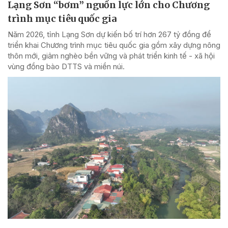
Lạng Sơn “bơm” nguồn lực lớn cho Chương
trình mục tiêu quốc gia
Năm 2026, tỉnh Lạng Sơn dự kiến bố trí hơn 267 tỷ đồng để
triển khai Chương trình mục tiêu quốc gia gồm xây dựng nông
thôn mới, giảm nghèo bền vững và phát triển kinh tế - xã hội
vùng đồng bào DTTS và miền núi.