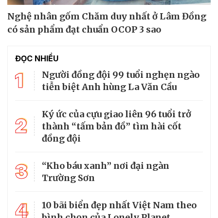
Nghệ nhân gốm Chăm duy nhất ở Lâm Đồng
có sản phẩm đạt chuẩn OCOP 3 sao
ĐỌC NHIỀU
1
Người đồng đội 99 tuổi nghẹn ngào
tiễn biệt Anh hùng La Văn Cầu
Ký ức của cựu giao liên 96 tuổi trở
2
thành “tấm bản đồ” tìm hài cốt
đồng đội
3
“Kho báu xanh” nơi đại ngàn
Trường Sơn
4
10 bãi biển đẹp nhất Việt Nam theo
bình chọn của Lonely Planet