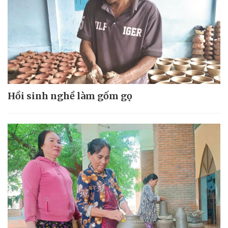
Hồi sinh nghề làm gốm gọ