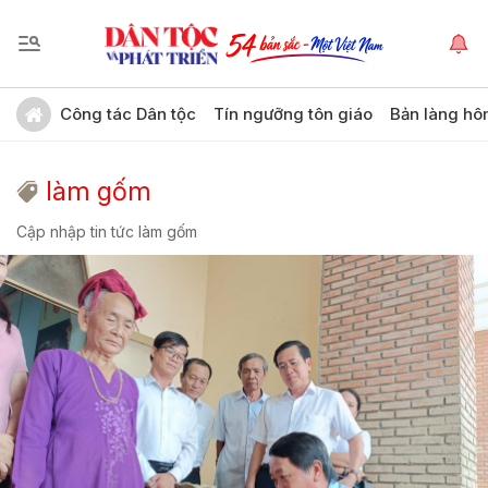
Công tác Dân tộc
Tín ngưỡng tôn giáo
Bản làng hô
làm gốm
Cập nhập tin tức làm gốm