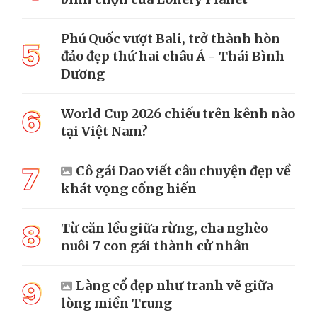
Phú Quốc vượt Bali, trở thành hòn
5
đảo đẹp thứ hai châu Á - Thái Bình
Dương
6
World Cup 2026 chiếu trên kênh nào
tại Việt Nam?
7
Cô gái Dao viết câu chuyện đẹp về
khát vọng cống hiến
8
Từ căn lều giữa rừng, cha nghèo
nuôi 7 con gái thành cử nhân
9
Làng cổ đẹp như tranh vẽ giữa
lòng miền Trung