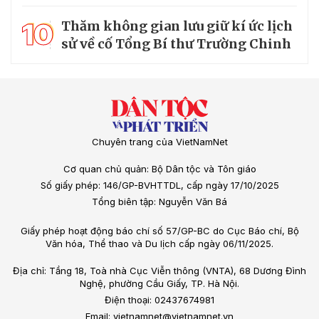
10
Thăm không gian lưu giữ kí ức lịch
sử về cố Tổng Bí thư Trường Chinh
Chuyên trang của VietNamNet
Cơ quan chủ quản: Bộ Dân tộc và Tôn giáo
Số giấy phép: 146/GP-BVHTTDL, cấp ngày 17/10/2025
Tổng biên tập: Nguyễn Văn Bá
Giấy phép hoạt động báo chí số 57/GP-BC do Cục Báo chí, Bộ
Văn hóa, Thể thao và Du lịch cấp ngày 06/11/2025.
Địa chỉ: Tầng 18, Toà nhà Cục Viễn thông (VNTA), 68 Dương Đình
Nghệ, phường Cầu Giấy, TP. Hà Nội.
Điện thoại: 02437674981
Email: vietnamnet@vietnamnet.vn