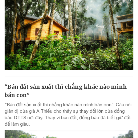
“Bán đất sản xuất thì chẳng khác nào mình
bán con”
“Bán đất sản xuất thì chẳng khác nào mình bán con”. Câu nói
giản dị của già A Thiếu cho thấy sự thay đổi lớn của đồng
bào DTTS nơi đây. Thay vì bán đất, đồng bào đã biết giữ đất
để làm giàu.