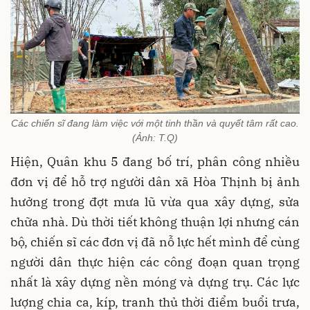
Các chiến sĩ đang làm việc với một tinh thần và quyết tâm rất cao.
(Ảnh: T.Q)
Hiện, Quân khu 5 đang bố trí, phân công nhiều
đơn vị để hỗ trợ người dân xã Hòa Thịnh bị ảnh
hưởng trong đợt mưa lũ vừa qua xây dựng, sửa
chữa nhà. Dù thời tiết không thuận lợi nhưng cán
bộ, chiến sĩ các đơn vị đã nỗ lực hết mình để cùng
người dân thực hiện các công đoạn quan trọng
nhất là xây dựng nền móng và dựng trụ. Các lực
lượng chia ca, kíp, tranh thủ thời điểm buổi trưa,