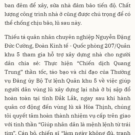
ban đêm để xây, sửa nhà đảm bảo tiến độ. Chất
lượng công trình nhà ở cũng được chú trọng để có
thể chống chịu bão, lũ sau này.
Thiếu tá quân nhân chuyên nghiệp Nguyễn Đặng
Đức Cường, Đoàn Kinh tế - Quốc phòng 207/Quân
khu 5 tham gia hỗ trợ xây dựng nhà cho người
dân chia sẻ: Thực hiện “Chiến dịch Quang
Trung” thần tốc, táo bạo và chỉ đạo của Thường
vụ Đảng ủy Bộ Tư lệnh Quân khu 5 về việc giúp
người dân vùng lũ xây dựng lại nhà ở bị sập đổ
hoàn toàn tại tỉnh Đắk Lắk, ngay sau khi hành
quân cơ động đến vùng lũ xã Hòa Thịnh, chúng
tôi quyết tâm hoàn thành nhiệm vụ cấp trên giao
với tinh thần “Giúp nhân dân là mệnh lệnh từ trái
tim”. Cán bộ, chiến sĩ “làm ngày không đủ, tranh