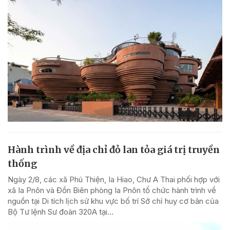
Hành trình về địa chỉ đỏ lan tỏa giá trị truyền
thống
Ngày 2/8, các xã Phú Thiện, Ia Hiao, Chư A Thai phối hợp với
xã Ia Pnôn và Đồn Biên phòng Ia Pnôn tổ chức hành trình về
nguồn tại Di tích lịch sử khu vực bố trí Sở chỉ huy cơ bản của
Bộ Tư lệnh Sư đoàn 320A tại...