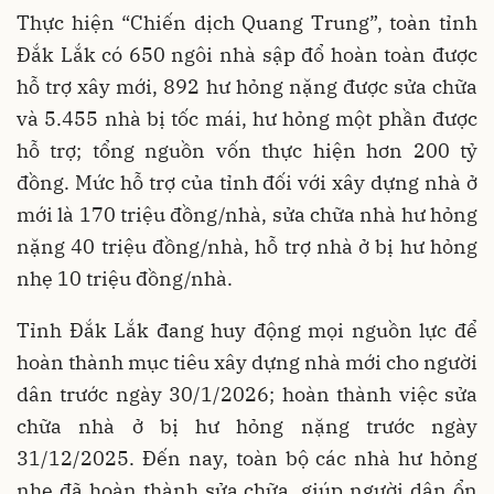
Thực hiện “Chiến dịch Quang Trung”, toàn tỉnh
Đắk Lắk có 650 ngôi nhà sập đổ hoàn toàn được
hỗ trợ xây mới, 892 hư hỏng nặng được sửa chữa
và 5.455 nhà bị tốc mái, hư hỏng một phần được
hỗ trợ; tổng nguồn vốn thực hiện hơn 200 tỷ
đồng. Mức hỗ trợ của tỉnh đối với xây dựng nhà ở
mới là 170 triệu đồng/nhà, sửa chữa nhà hư hỏng
nặng 40 triệu đồng/nhà, hỗ trợ nhà ở bị hư hỏng
nhẹ 10 triệu đồng/nhà.
Tỉnh Đắk Lắk đang huy động mọi nguồn lực để
hoàn thành mục tiêu xây dựng nhà mới cho người
dân trước ngày 30/1/2026; hoàn thành việc sửa
chữa nhà ở bị hư hỏng nặng trước ngày
31/12/2025. Đến nay, toàn bộ các nhà hư hỏng
nhẹ đã hoàn thành sửa chữa, giúp người dân ổn