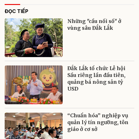
ĐỌC TIẾP
Những "cầu nối số" ở
vùng sâu Đắk Lắk
Đắk Lắk tổ chức Lễ hội
Sầu riêng lần đầu tiên,
quảng bá nông sản tỷ
USD
“Chuẩn hóa” nghiệp vụ
quản lý tín ngưỡng, tôn
giáo ở cơ sở