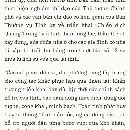
thực hiện nghiêm chỉ đạo của Thủ tướng Chính
phủ và các văn bản chỉ đạo có liên quan của Ban
Thường vụ Tỉnh ủy về triển khai “Chiến dịch
Quang Trung” với tinh thần tổng lực, thần tốc để
xây dựng, sửa chữa nhà ở cho các gia đình có nhà
bị sập đổ, trôi, hư hỏng trong đợt bão số 13 và
mưa lũ lịch sử vừa qua tại tỉnh.
“Các cơ quan, đơn vị, địa phương đang tập trung
cho công tác khắc phục hậu quả thiên tai; khẩn
trương triển khai đầy đủ, kịp thời các chính sách
hỗ trợ của tỉnh, bảo đảm đúng mục đích, đúng đối
tượng, công khai, minh bạch. Toàn tỉnh phát huy
truyền thống “tình dân tộc, nghĩa đồng bào” để
hỗ trợ người dân từng bước vượt qua khó khăn,