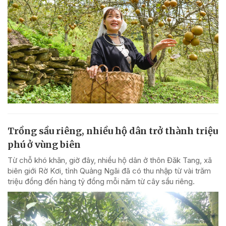
Trồng sầu riêng, nhiều hộ dân trở thành triệu
phú ở vùng biên
Từ chỗ khó khăn, giờ đây, nhiều hộ dân ở thôn Đăk Tang, xã
biên giới Rờ Kơi, tỉnh Quảng Ngãi đã có thu nhập từ vài trăm
triệu đồng đến hàng tỷ đồng mỗi năm từ cây sầu riêng.