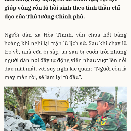
giúp vùng rốn lũ hồi sinh theo tinh thần chỉ
đạo của Thủ tướng Chính phủ.
Người dân xã Hòa Thịnh, vẫn chưa hết bàng
hoàng khi nghĩ lại trận lũ lịch sử. Sau khi chạy lũ
trở về, nhà cửa bị sập, tài sản bị cuốn trôi nhưng
người dân nơi đây tự động viên nhau vượt lên nỗi
đau mất mát, với suy nghĩ lạc quan: “Người còn là
may mắn rồi, sẽ làm lại từ đầu”.