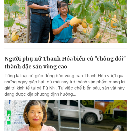
Người phụ nữ Thanh Hóa biến củ "chống đói"
thành đặc sản vùng cao
Từng là loại củ giúp đồng bào vùng cao Thanh Hóa vượt qua
những ngày giáp hạt, củ mài nay trở thành sản phẩm mang lại
giá trị kinh tế tại xã Pù Nhi. Từ việc chế biến sâu, sản vật này
đang được địa phương định hướng...