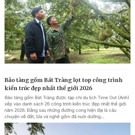
Bảo tàng gốm Bát Tràng lọt top công trình
kiến trúc đẹp nhất thế giới 2026
Bảo tàng gốm Bát Tràng được tạp chí du lịch Time Out (Anh)
xếp vào danh sách 26 công trình kiến trúc đẹp nhất thế giới
năm 2026. Đằng sau những đường cong hiện đại là câu
chuyện về đất, lửa và nghề gốm đã nuôi dưỡng...