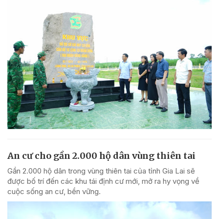
An cư cho gần 2.000 hộ dân vùng thiên tai
Gần 2.000 hộ dân trong vùng thiên tai của tỉnh Gia Lai sẽ
được bố trí đến các khu tái định cư mới, mở ra hy vọng về
cuộc sống an cư, bền vững.