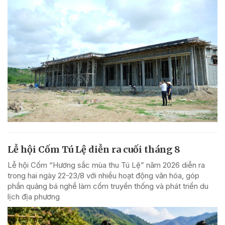
Lễ hội Cốm Tú Lệ diễn ra cuối tháng 8
Lễ hội Cốm “Hương sắc mùa thu Tú Lệ” năm 2026 diễn ra
trong hai ngày 22-23/8 với nhiều hoạt động văn hóa, góp
phần quảng bá nghề làm cốm truyền thống và phát triển du
lịch địa phương