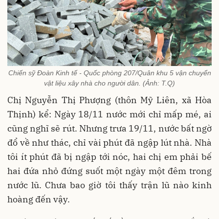
Chiến sỹ Đoàn Kinh tế - Quốc phòng 207/Quân khu 5 vận chuyển
vật liệu xây nhà cho người dân. (Ảnh: T.Q)
Chị Nguyễn Thị Phượng (thôn Mỹ Liên, xã Hòa
Thịnh) kể: Ngày 18/11 nước mới chỉ mấp mé, ai
cũng nghĩ sẽ rút. Nhưng trưa 19/11, nước bất ngờ
đổ về như thác, chỉ vài phút đã ngập lút nhà. Nhà
tôi ít phút đã bị ngập tới nóc, hai chị em phải bế
hai đứa nhỏ đứng suốt một ngày một đêm trong
nước lũ. Chưa bao giờ tôi thấy trận lũ nào kinh
hoàng đến vậy.