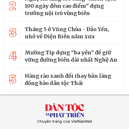
2
100 ngày đêm cao điểm” dựng
trường nội trú vùng biên
3
Tháng 5 ở Vũng Chùa - Đảo Yến,
nhớ về Điện Biên năm xưa
4
Mường Típ dựng “ba yên” để giữ
vững đường biên dài nhất Nghệ An
5
Hàng rào xanh đổi thay bản làng
đồng bào dân tộc Thái
Chuyên trang của VietNamNet