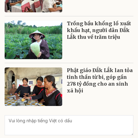
Trồng bầu khổng lồ xuất
khẩu hạt, người dân Đắk
Lắk thu về trăm triệu
Phật giáo Đắk Lắk lan tỏa
tinh thần từ bi, góp gần
278 tỷ đồng cho an sinh
xã hội