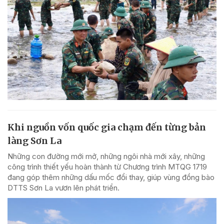
Khi nguồn vốn quốc gia chạm đến từng bản
làng Sơn La
Những con đường mới mở, những ngôi nhà mới xây, những
công trình thiết yếu hoàn thành từ Chương trình MTQG 1719
đang góp thêm những dấu mốc đổi thay, giúp vùng đồng bào
DTTS Sơn La vươn lên phát triển.