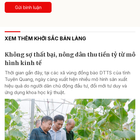
Gửi bình luận
XEM THÊM KHỞI SẮC BẢN LÀNG
Không sợ thất bại, nông dân thu tiền tỷ từ mô
hình kinh tế
Thời gian gần đây, tại các xã vùng đồng bào DTTS của tỉnh
Tuyên Quang, ngày càng xuất hiện nhiều mô hình sản xuất
hiệu quả do người dân chủ động đầu tư, đổi mới tư duy và
ứng dụng khoa học kỹ thuật.