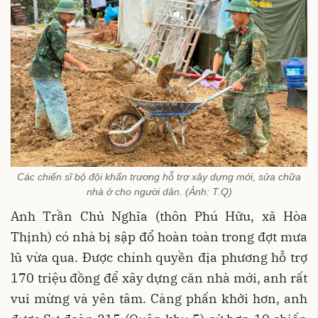
Các chiến sĩ bộ đội khẩn trương hỗ trợ xây dựng mới, sửa chữa
nhà ở cho người dân. (Ảnh: T.Q)
Anh Trần Chủ Nghĩa (thôn Phú Hữu, xã Hòa
Thịnh) có nhà bị sập đổ hoàn toàn trong đợt mưa
lũ vừa qua. Được chính quyền địa phương hỗ trợ
170 triệu đồng để xây dựng căn nhà mới, anh rất
vui mừng và yên tâm. Càng phấn khởi hơn, anh