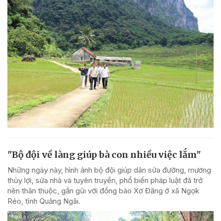
"Bộ đội về làng giúp bà con nhiều việc lắm"
Những ngày này, hình ảnh bộ đội giúp dân sửa đường, mương
thủy lợi, sửa nhà và tuyên truyền, phổ biến pháp luật đã trở
nên thân thuộc, gần gũi với đồng bào Xơ Đăng ở xã Ngọk
Réo, tỉnh Quảng Ngãi.