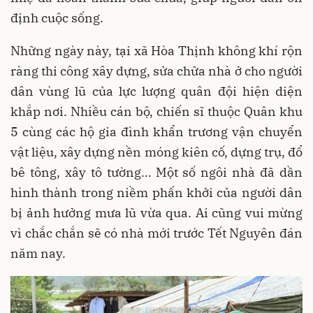
định cuộc sống.
Những ngày này, tại xã Hòa Thịnh không khí rộn
ràng thi công xây dựng, sửa chữa nhà ở cho người
dân vùng lũ của lực lượng quân đội hiện diện
khắp nơi. Nhiều cán bộ, chiến sĩ thuộc Quân khu
5 cùng các hộ gia đình khẩn trương vận chuyển
vật liệu, xây dựng nền móng kiên cố, dựng trụ, đổ
bê tông, xây tô tường… Một số ngôi nhà đã dần
hình thành trong niềm phấn khởi của người dân
bị ảnh hưởng mưa lũ vừa qua. Ai cũng vui mừng
vì chắc chắn sẽ có nhà mới trước Tết Nguyên đán
năm nay.