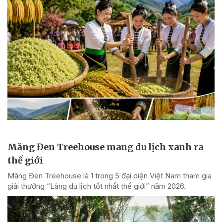
Măng Đen Treehouse mang du lịch xanh ra
thế giới
Măng Đen Treehouse là 1 trong 5 đại diện Việt Nam tham gia
giải thưởng “Làng du lịch tốt nhất thế giới” năm 2026.