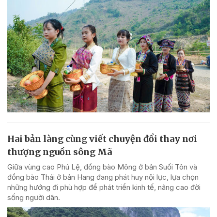
Hai bản làng cùng viết chuyện đổi thay nơi
thượng nguồn sông Mã
Giữa vùng cao Phú Lệ, đồng bào Mông ở bản Suối Tôn và
đồng bào Thái ở bản Hang đang phát huy nội lực, lựa chọn
những hướng đi phù hợp để phát triển kinh tế, nâng cao đời
sống người dân.