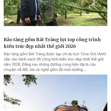
Bảo tàng gốm Bát Tràng lọt top công trình
kiến trúc đẹp nhất thế giới 2026
Bảo tàng gốm Bát Tràng được tạp chí du lịch Time Out (Anh)
xếp vào danh sách 26 công trình kiến trúc đẹp nhất thế giới
năm 2026. Đằng sau những đường cong hiện đại là câu
chuyện về đất, lửa và nghề gốm đã nuôi dưỡng...