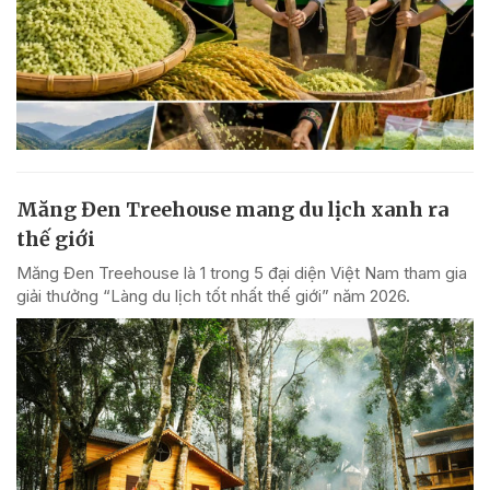
Măng Đen Treehouse mang du lịch xanh ra
thế giới
Măng Đen Treehouse là 1 trong 5 đại diện Việt Nam tham gia
giải thưởng “Làng du lịch tốt nhất thế giới” năm 2026.