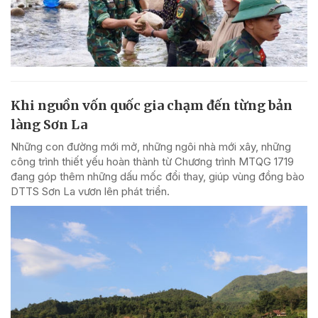
Khi nguồn vốn quốc gia chạm đến từng bản
làng Sơn La
Những con đường mới mở, những ngôi nhà mới xây, những
công trình thiết yếu hoàn thành từ Chương trình MTQG 1719
đang góp thêm những dấu mốc đổi thay, giúp vùng đồng bào
DTTS Sơn La vươn lên phát triển.