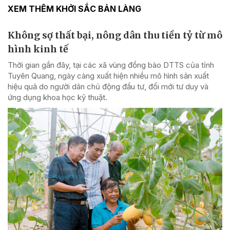
XEM THÊM KHỞI SẮC BẢN LÀNG
Không sợ thất bại, nông dân thu tiền tỷ từ mô
hình kinh tế
Thời gian gần đây, tại các xã vùng đồng bào DTTS của tỉnh
Tuyên Quang, ngày càng xuất hiện nhiều mô hình sản xuất
hiệu quả do người dân chủ động đầu tư, đổi mới tư duy và
ứng dụng khoa học kỹ thuật.