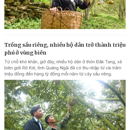
Trồng sầu riêng, nhiều hộ dân trở thành triệu
phú ở vùng biên
Từ chỗ khó khăn, giờ đây, nhiều hộ dân ở thôn Đăk Tang, xã
biên giới Rờ Kơi, tỉnh Quảng Ngãi đã có thu nhập từ vài trăm
triệu đồng đến hàng tỷ đồng mỗi năm từ cây sầu riêng.