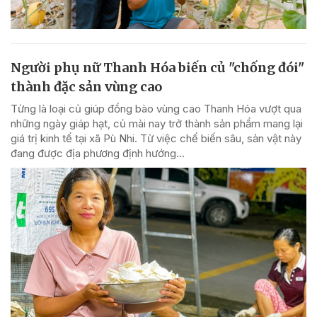
Người phụ nữ Thanh Hóa biến củ "chống đói"
thành đặc sản vùng cao
Từng là loại củ giúp đồng bào vùng cao Thanh Hóa vượt qua
những ngày giáp hạt, củ mài nay trở thành sản phẩm mang lại
giá trị kinh tế tại xã Pù Nhi. Từ việc chế biến sâu, sản vật này
đang được địa phương định hướng...