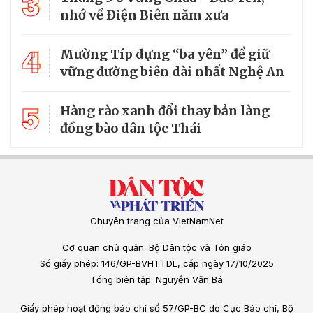
3
nhớ về Điện Biên năm xưa
4
Mường Típ dựng “ba yên” để giữ
vững đường biên dài nhất Nghệ An
5
Hàng rào xanh đổi thay bản làng
đồng bào dân tộc Thái
Chuyên trang của VietNamNet
Cơ quan chủ quản: Bộ Dân tộc và Tôn giáo
Số giấy phép: 146/GP-BVHTTDL, cấp ngày 17/10/2025
Tổng biên tập: Nguyễn Văn Bá
Giấy phép hoạt động báo chí số 57/GP-BC do Cục Báo chí, Bộ