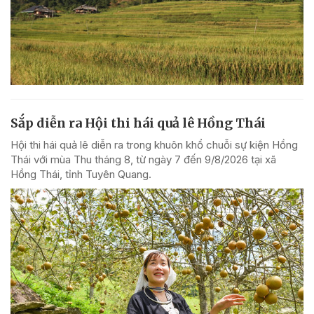
Sắp diễn ra Hội thi hái quả lê Hồng Thái
Hội thi hái quả lê diễn ra trong khuôn khổ chuỗi sự kiện Hồng
Thái với mùa Thu tháng 8, từ ngày 7 đến 9/8/2026 tại xã
Hồng Thái, tỉnh Tuyên Quang.