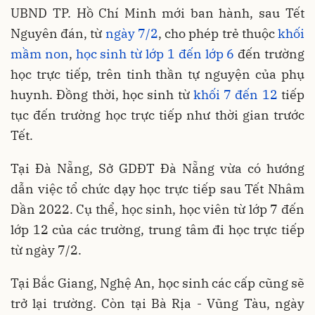
UBND TP. Hồ Chí Minh mới ban hành, sau Tết
Nguyên đán, từ
ngày 7/2
, cho phép trẻ thuộc
khối
mầm non
,
học sinh từ lớp 1 đến lớp 6
đến trường
học trực tiếp, trên tinh thần tự nguyện của phụ
huynh. Đồng thời, học sinh từ
khối 7 đến 12
tiếp
tục đến trường học trực tiếp như thời gian trước
Tết.
Tại Đà Nẵng, Sở GDĐT Đà Nẵng vừa có hướng
dẫn việc tổ chức dạy học trực tiếp sau Tết Nhâm
Dần 2022. Cụ thể, học sinh, học viên từ lớp 7 đến
lớp 12 của các trường, trung tâm đi học trực tiếp
từ ngày 7/2.
Tại Bắc Giang, Nghệ An, học sinh các cấp cũng sẽ
trở lại trường. Còn tại Bà Rịa - Vũng Tàu, ngày