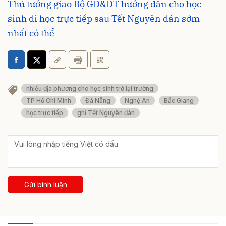
Thủ tướng giao Bộ GD&ĐT hướng dẫn cho học
sinh đi học trực tiếp sau Tết Nguyên đán sớm
nhất có thể
nhiều địa phương cho học sinh trở lại trường
TP Hồ Chí Minh
Đà Nẵng
Nghệ An
Bắc Giang
học trực tiếp
ghỉ Tết Nguyên đán
Gửi bình luận