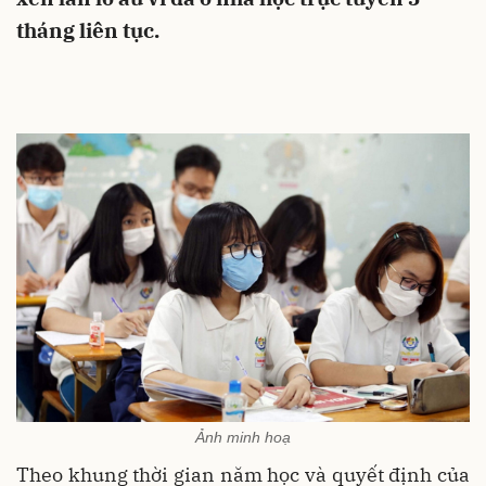
tháng liên tục.
Ảnh minh hoạ
Theo khung thời gian năm học và quyết định của