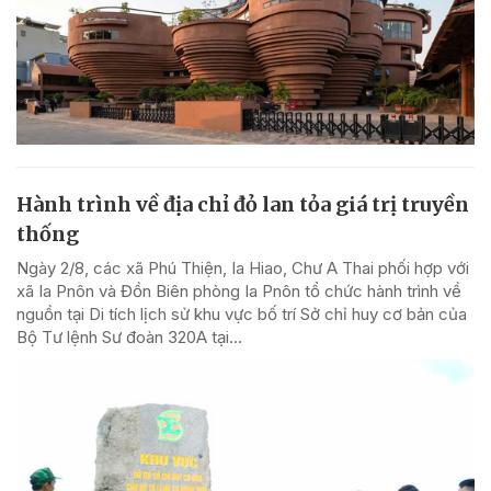
Hành trình về địa chỉ đỏ lan tỏa giá trị truyền
thống
Ngày 2/8, các xã Phú Thiện, Ia Hiao, Chư A Thai phối hợp với
xã Ia Pnôn và Đồn Biên phòng Ia Pnôn tổ chức hành trình về
nguồn tại Di tích lịch sử khu vực bố trí Sở chỉ huy cơ bản của
Bộ Tư lệnh Sư đoàn 320A tại...