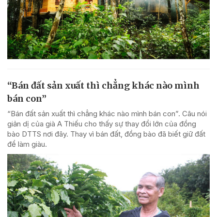
“Bán đất sản xuất thì chẳng khác nào mình
bán con”
“Bán đất sản xuất thì chẳng khác nào mình bán con”. Câu nói
giản dị của già A Thiếu cho thấy sự thay đổi lớn của đồng
bào DTTS nơi đây. Thay vì bán đất, đồng bào đã biết giữ đất
để làm giàu.