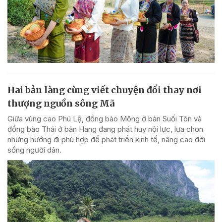
Hai bản làng cùng viết chuyện đổi thay nơi
thượng nguồn sông Mã
Giữa vùng cao Phú Lệ, đồng bào Mông ở bản Suối Tôn và
đồng bào Thái ở bản Hang đang phát huy nội lực, lựa chọn
những hướng đi phù hợp để phát triển kinh tế, nâng cao đời
sống người dân.