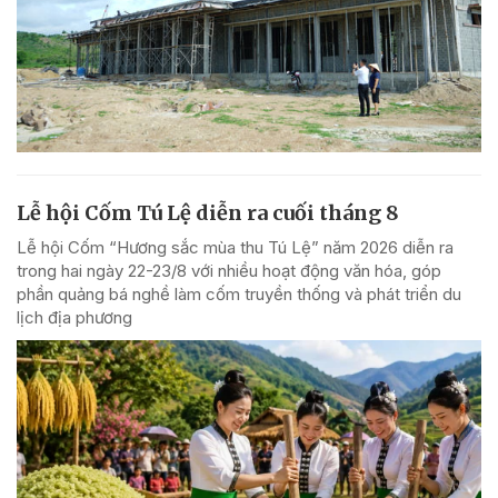
Lễ hội Cốm Tú Lệ diễn ra cuối tháng 8
Lễ hội Cốm “Hương sắc mùa thu Tú Lệ” năm 2026 diễn ra
trong hai ngày 22-23/8 với nhiều hoạt động văn hóa, góp
phần quảng bá nghề làm cốm truyền thống và phát triển du
lịch địa phương