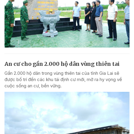
An cư cho gần 2.000 hộ dân vùng thiên tai
Gần 2.000 hộ dân trong vùng thiên tai của tỉnh Gia Lai sẽ
được bố trí đến các khu tái định cư mới, mở ra hy vọng về
cuộc sống an cư, bền vững.