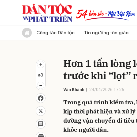
Gửi 
Công tác Dân tộc
Tín ngưỡng tôn giáo
Hơn 1 tấn lòng 
trước khi “lọt” 
Vân Khánh
24/04/2026 17:26
Trong quá trình kiểm tra,
kịp thời phát hiện và xử lý
đường vận chuyển đi tiêu
khỏe người dân.