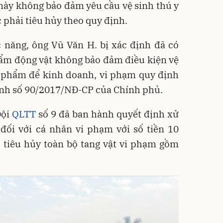
này không bảo đảm yêu cầu vệ sinh thú y
 phải tiêu hủy theo quy định.
 năng, ông Vũ Văn H. bị xác định đã có
ẩm động vật không bảo đảm điều kiện vệ
c phẩm để kinh doanh, vi phạm quy định
định số 90/2017/NĐ-CP của Chính phủ.
Đội
QLTT
số 9 đã ban hành quyết định xử
đối với cá nhân vi phạm với số tiền 10
c tiêu hủy toàn bộ tang vật vi phạm gồm