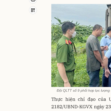
Đội QLTT số 9 phối hợp lực lượng 
Thực hiện chỉ đạo của 
2182/UBND-KGVX ngày 23/4