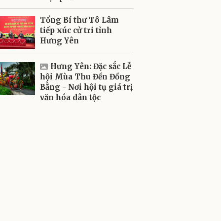
Tổng Bí thư Tô Lâm
tiếp xúc cử tri tỉnh
Hưng Yên
Hưng Yên: Đặc sắc Lễ
hội Mùa Thu Đền Đồng
Bằng - Nơi hội tụ giá trị
văn hóa dân tộc