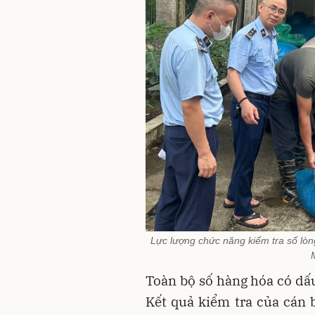
Lực lượng chức năng kiểm tra số lòn
T
oàn bộ số hàng hóa có dấu
Kết quả kiểm tra của cán