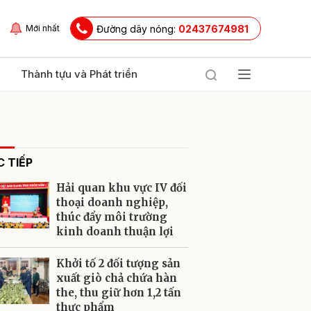
Đường dây nóng:
02437674981
Mới nhất
Thành tựu và Phát triển
 TIẾP
Hải quan khu vực IV đối
thoại doanh nghiệp,
thúc đẩy môi trường
kinh doanh thuận lợi
ửi
Khởi tố 2 đối tượng sản
xuất giò chả chứa hàn
the, thu giữ hơn 1,2 tấn
thực phẩm