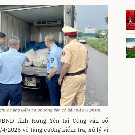
chức năng kiểm tra phương tiện có dấu hiệu vi phạm.
UBND tỉnh Hưng Yên tại Công văn số
/2026 về tăng cường kiểm tra, xử lý vi