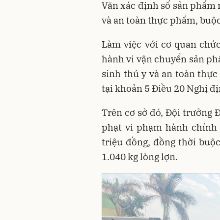
Văn xác định số sản phẩm 
và an toàn thực phẩm, buộc
Làm việc với cơ quan chức
hành vi vận chuyển sản ph
sinh thú y và an toàn thự
tại khoản 5 Điều 20 Nghị 
Trên cơ sở đó, Đội trưởng 
phạt vi phạm hành chính 
triệu đồng, đồng thời buộ
1.040 kg lòng lợn.