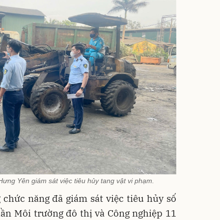
ưng Yên giám sát việc tiêu hủy tang vật vi phạm.
 chức năng đã giám sát việc tiêu hủy số
hần Môi trường đô thị và Công nghiệp 11