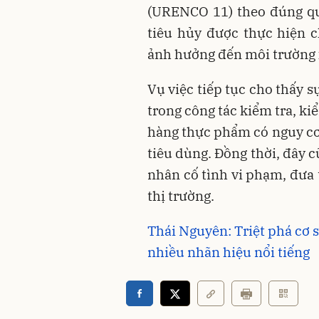
(URENCO 11) theo đúng qu
tiêu hủy được thực hiện 
ảnh hưởng đến môi trường
Vụ việc tiếp tục cho thấy 
trong công tác kiểm tra, kiể
hàng thực phẩm có nguy cơ
tiêu dùng. Đồng thời, đây cũ
nhân cố tình vi phạm, đưa
thị trường.
Thái Nguyên: Triệt phá cơ s
nhiều nhãn hiệu nổi tiếng