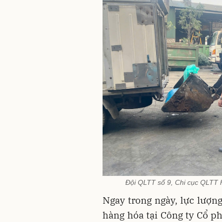
Đội QLTT số 9, Chi cục QLTT H
Ngay trong ngày, lực lượng
hàng hóa tại Công ty Cổ p