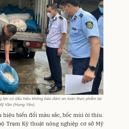
g lợn có dấu hiệu không bảo đảm an toàn thực phẩm tại
Mỹ Văn (Hưng Yên).
 hiệu biến đổi màu sắc, bốc mùi ôi thiu.
 bộ Trạm Kỹ thuật nông nghiệp cơ sở Mỹ