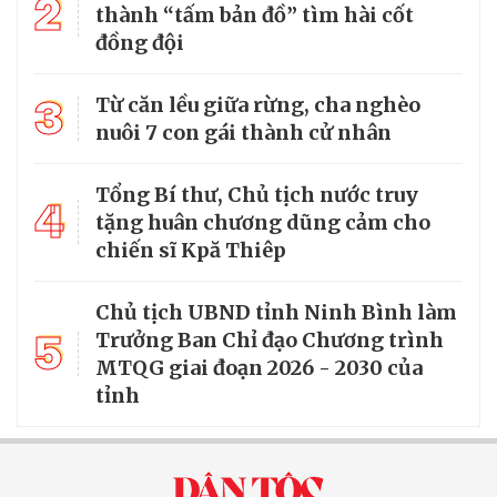
2
thành “tấm bản đồ” tìm hài cốt
đồng đội
3
Từ căn lều giữa rừng, cha nghèo
nuôi 7 con gái thành cử nhân
Tổng Bí thư, Chủ tịch nước truy
4
tặng huân chương dũng cảm cho
chiến sĩ Kpă Thiêp
Chủ tịch UBND tỉnh Ninh Bình làm
5
Trưởng Ban Chỉ đạo Chương trình
MTQG giai đoạn 2026 - 2030 của
tỉnh