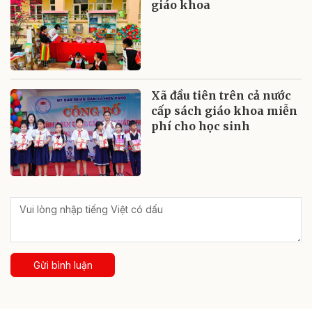
giáo khoa
Xã đầu tiên trên cả nước
cấp sách giáo khoa miễn
phí cho học sinh
Gửi bình luận