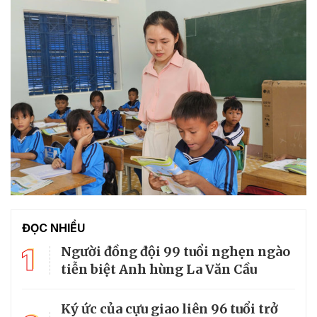
ĐỌC NHIỀU
1
Người đồng đội 99 tuổi nghẹn ngào
tiễn biệt Anh hùng La Văn Cầu
Ký ức của cựu giao liên 96 tuổi trở