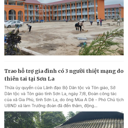
Trao hỗ trợ gia đình có 3 người thiệt mạng do
thiên tai tại Sơn La
Thừa ủy quyền của Lãnh đạo Bộ Dân tộc và Tôn giáo, Sở
Dân tộc và Tôn giáo tỉnh Sơn La, ngày 7/8, Đoàn công tác
của xã Gia Phù, tỉnh Sơn La, do ông Mùa A Dê - Phó Chủ tịch
UBND xã làm Trưởng đoàn đã đến thăm, động...