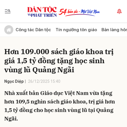
Gửi bình luận
Công tác Dân tộc
Tín ngưỡng tôn giáo
Bản làng hô
Hơn 109.000 sách giáo khoa trị
giá 1,5 tỷ đồng tặng học sinh
vùng lũ Quảng Ngãi
Ngọc Diệp
26/12/2025 15:40
Hủy
Gửi
Nhà xuất bản Giáo dục Việt Nam vừa tặng
hơn 109,5 nghìn sách giáo khoa, trị giá hơn
1,5 tỷ đồng cho học sinh vùng lũ tại Quảng
Ngãi.