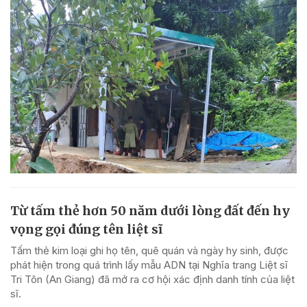
Từ tấm thẻ hơn 50 năm dưới lòng đất đến hy
vọng gọi đúng tên liệt sĩ
Tấm thẻ kim loại ghi họ tên, quê quán và ngày hy sinh, được
phát hiện trong quá trình lấy mẫu ADN tại Nghĩa trang Liệt sĩ
Tri Tôn (An Giang) đã mở ra cơ hội xác định danh tính của liệt
sĩ.