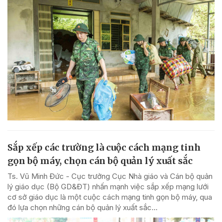
Sắp xếp các trường là cuộc cách mạng tinh
gọn bộ máy, chọn cán bộ quản lý xuất sắc
Ts. Vũ Minh Đức - Cục trưởng Cục Nhà giáo và Cán bộ quản
lý giáo dục (Bộ GD&ĐT) nhấn mạnh việc sắp xếp mạng lưới
cơ sở giáo dục là một cuộc cách mạng tinh gọn bộ máy, qua
đó lựa chọn những cán bộ quản lý xuất sắc...