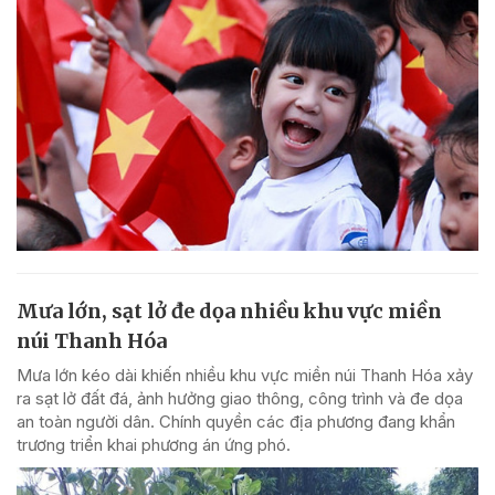
Mưa lớn, sạt lở đe dọa nhiều khu vực miền
núi Thanh Hóa
Mưa lớn kéo dài khiến nhiều khu vực miền núi Thanh Hóa xảy
ra sạt lở đất đá, ảnh hưởng giao thông, công trình và đe dọa
an toàn người dân. Chính quyền các địa phương đang khẩn
trương triển khai phương án ứng phó.