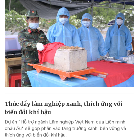
Thúc đẩy lâm nghiệp xanh, thích ứng với
biến đổi khí hậu
Dự án "Hỗ trợ ngành Lâm nghiệp Việt Nam của Liên minh
châu Âu" sẽ góp phần vào tăng trưởng xanh, bền vững và
thích ứng với biến đổi khí hậu.