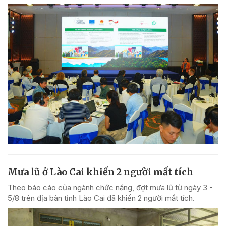
Mưa lũ ở Lào Cai khiến 2 người mất tích
Theo báo cáo của ngành chức năng, đợt mưa lũ từ ngày 3 -
5/8 trên địa bàn tỉnh Lào Cai đã khiến 2 người mất tích.