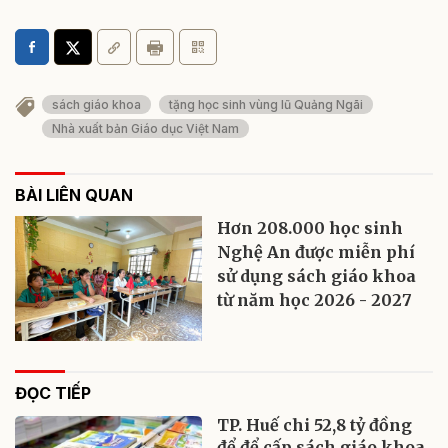
sách giáo khoa
tặng học sinh vùng lũ Quảng Ngãi
Nhà xuất bản Giáo dục Việt Nam
BÀI LIÊN QUAN
Hơn 208.000 học sinh
Nghệ An được miễn phí
sử dụng sách giáo khoa
từ năm học 2026 - 2027
ĐỌC TIẾP
TP. Huế chi 52,8 tỷ đồng
để để cấp sách giáo khoa