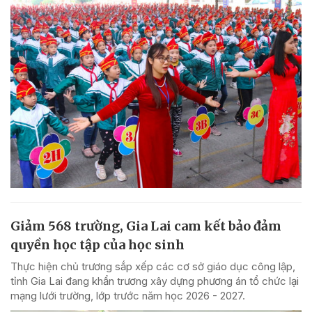
Giảm 568 trường, Gia Lai cam kết bảo đảm
quyền học tập của học sinh
Thực hiện chủ trương sắp xếp các cơ sở giáo dục công lập,
tỉnh Gia Lai đang khẩn trương xây dựng phương án tổ chức lại
mạng lưới trường, lớp trước năm học 2026 - 2027.