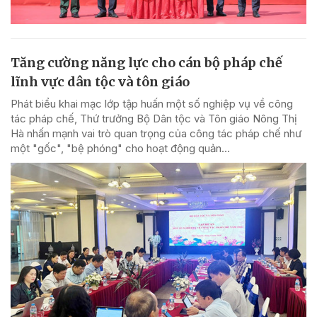
Tăng cường năng lực cho cán bộ pháp chế
lĩnh vực dân tộc và tôn giáo
Phát biểu khai mạc lớp tập huấn một số nghiệp vụ về công
tác pháp chế, Thứ trưởng Bộ Dân tộc và Tôn giáo Nông Thị
Hà nhấn mạnh vai trò quan trọng của công tác pháp chế như
một "gốc", "bệ phóng" cho hoạt động quản...