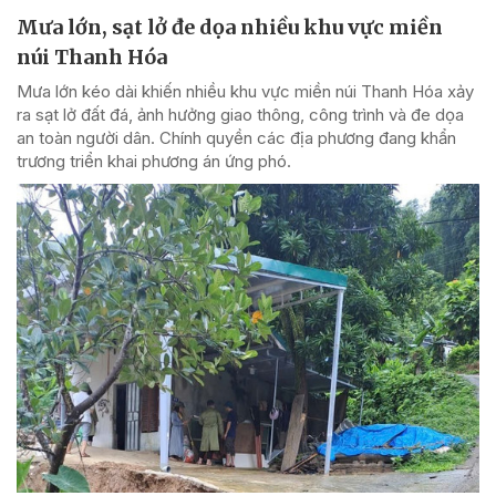
Mưa lớn, sạt lở đe dọa nhiều khu vực miền
núi Thanh Hóa
Mưa lớn kéo dài khiến nhiều khu vực miền núi Thanh Hóa xảy
ra sạt lở đất đá, ảnh hưởng giao thông, công trình và đe dọa
an toàn người dân. Chính quyền các địa phương đang khẩn
trương triển khai phương án ứng phó.