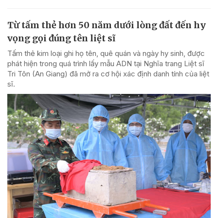
Từ tấm thẻ hơn 50 năm dưới lòng đất đến hy
vọng gọi đúng tên liệt sĩ
Tấm thẻ kim loại ghi họ tên, quê quán và ngày hy sinh, được
phát hiện trong quá trình lấy mẫu ADN tại Nghĩa trang Liệt sĩ
Tri Tôn (An Giang) đã mở ra cơ hội xác định danh tính của liệt
sĩ.