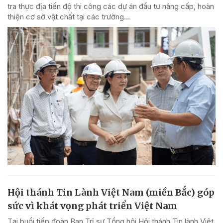
tra thực địa tiến độ thi công các dự án đầu tư nâng cấp, hoàn
thiện cơ sở vật chất tại các trường...
Hội thánh Tin Lành Việt Nam (miền Bắc) góp
sức vì khát vọng phát triển Việt Nam
Tại buổi tiếp đoàn Ban Trị sự Tổng hội Hội thánh Tin lành Việt