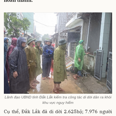
hoàn thành.
Lãnh đạo UBND tỉnh Đắk Lắk kiểm tra công tác di dời dân ra khỏi
khu vực nguy hiểm
Cụ thể, Đắk Lắk đã di dời 2.625hộ; 7.976 người