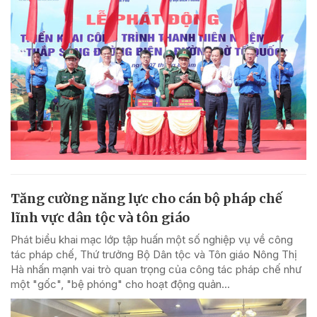
Tăng cường năng lực cho cán bộ pháp chế
lĩnh vực dân tộc và tôn giáo
Phát biểu khai mạc lớp tập huấn một số nghiệp vụ về công
tác pháp chế, Thứ trưởng Bộ Dân tộc và Tôn giáo Nông Thị
Hà nhấn mạnh vai trò quan trọng của công tác pháp chế như
một "gốc", "bệ phóng" cho hoạt động quản...