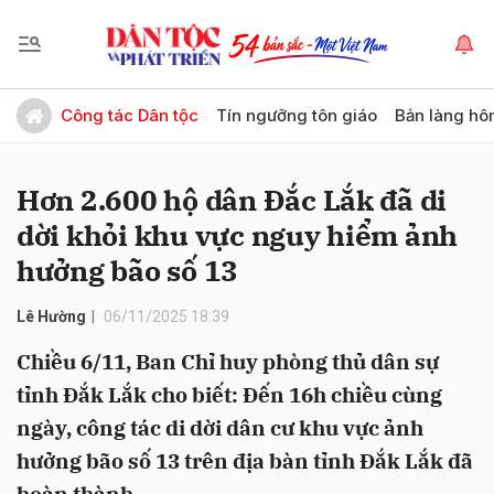
Gửi bình luận
Công tác Dân tộc
Tín ngưỡng tôn giáo
Bản làng hô
Hơn 2.600 hộ dân Đắc Lắk đã di
dời khỏi khu vực nguy hiểm ảnh
hưởng bão số 13
Lê Hường
06/11/2025 18:39
Hủy
Gửi
Chiều 6/11, Ban Chỉ huy phòng thủ dân sự
tỉnh Đắk Lắk cho biết: Đến 16h chiều cùng
ngày, công tác di dời dân cư khu vực ảnh
hưởng bão số 13 trên địa bàn tỉnh Đắk Lắk đã