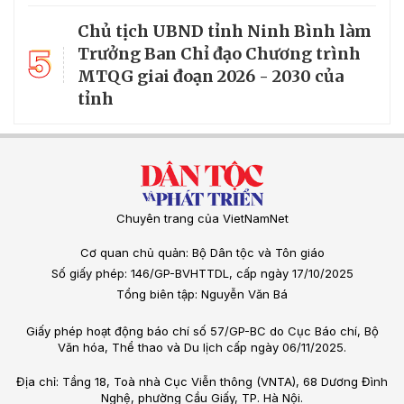
Chủ tịch UBND tỉnh Ninh Bình làm
5
Trưởng Ban Chỉ đạo Chương trình
MTQG giai đoạn 2026 - 2030 của
tỉnh
Chuyên trang của VietNamNet
Cơ quan chủ quản: Bộ Dân tộc và Tôn giáo
Số giấy phép: 146/GP-BVHTTDL, cấp ngày 17/10/2025
Tổng biên tập: Nguyễn Văn Bá
Giấy phép hoạt động báo chí số 57/GP-BC do Cục Báo chí, Bộ
Văn hóa, Thể thao và Du lịch cấp ngày 06/11/2025.
Địa chỉ: Tầng 18, Toà nhà Cục Viễn thông (VNTA), 68 Dương Đình
Nghệ, phường Cầu Giấy, TP. Hà Nội.