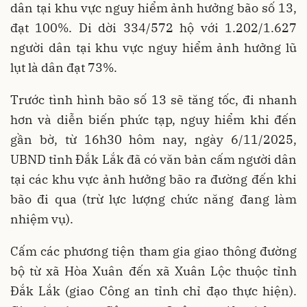
dân tại khu vực nguy hiểm ảnh hưởng bão số 13,
đạt 100%. Di dời 334/572 hộ với 1.202/1.627
người dân tại khu vực nguy hiểm ảnh hưởng lũ
lụt là dân đạt 73%.
Trước tình hình bão số 13 sẽ tăng tốc, đi nhanh
hơn và diễn biến phức tạp, nguy hiểm khi đến
gần bờ, từ 16h30 hôm nay, ngày 6/11/2025,
UBND tỉnh Đắk Lắk đã có văn bản cấm người dân
tại các khu vực ảnh hưởng bão ra đường đến khi
bão đi qua (trừ lực lượng chức năng đang làm
nhiệm vụ).
Cấm các phương tiện tham gia giao thông đường
bộ từ xã Hòa Xuân đến xã Xuân Lộc thuộc tỉnh
Đắk Lắk (giao Công an tỉnh chỉ đạo thực hiện).