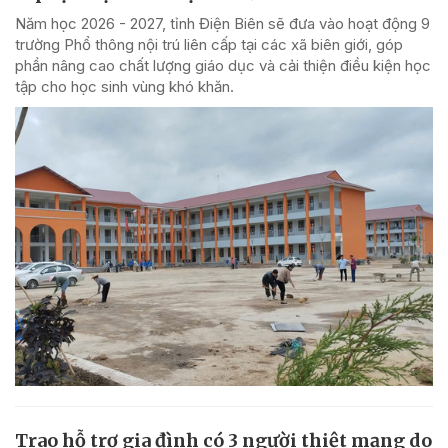
Năm học 2026 - 2027, tỉnh Điện Biên sẽ đưa vào hoạt động 9
trường Phổ thông nội trú liên cấp tại các xã biên giới, góp
phần nâng cao chất lượng giáo dục và cải thiện điều kiện học
tập cho học sinh vùng khó khăn.
Trao hỗ trợ gia đình có 3 người thiệt mạng do