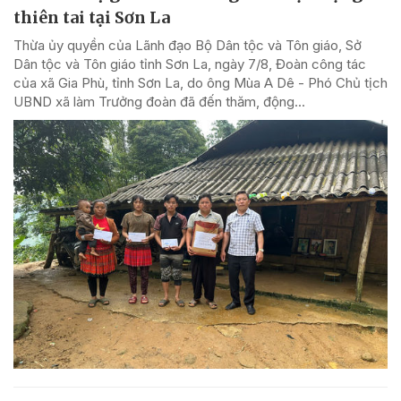
thiên tai tại Sơn La
Thừa ủy quyền của Lãnh đạo Bộ Dân tộc và Tôn giáo, Sở
Dân tộc và Tôn giáo tỉnh Sơn La, ngày 7/8, Đoàn công tác
của xã Gia Phù, tỉnh Sơn La, do ông Mùa A Dê - Phó Chủ tịch
UBND xã làm Trưởng đoàn đã đến thăm, động...