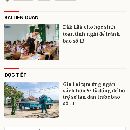
BÀI LIÊN QUAN
Đắk Lắk cho học sinh
toàn tỉnh nghỉ để tránh
bão số 13
ĐỌC TIẾP
Gia Lai tạm ứng ngân
sách hơn 53 tỷ đồng để hỗ
trợ sơ tán dân trước bão
số 13