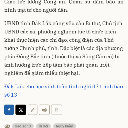
Giao lực lượng Công an, Quân sự đảm bảo an
ninh trật từ cho người dân.
UBND tỉnh Đắk Lắk cũng yêu cầu Bí thư, Chủ tịch
UBND các xã, phường nghiêm túc tổ chức triển
khai thực hiện các chỉ đạo, công điện của Thủ
tướng Chính phủ, tỉnh. Đặc biệt là các địa phương
phía Đông Bắc tỉnh (thuộc thị xã Sông Cầu cũ) bị
ảnh hưởng trực tiếp tâm bão phải quán triệt
nghiêm để giảm thiểu thiệt hại.
Đắk Lắk cho học sinh toàn tỉnh nghỉ để tránh bão
số 13
bão số 13
di dời
nguy hiểm