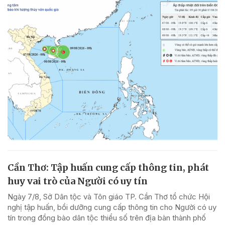
Cần Thơ: Tập huấn cung cấp thông tin, phát
huy vai trò của Người có uy tín
Ngày 7/8, Sở Dân tộc và Tôn giáo TP. Cần Thơ tổ chức Hội
nghị tập huấn, bồi dưỡng cung cấp thông tin cho Người có uy
tín trong đồng bào dân tộc thiểu số trên địa bàn thành phố