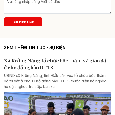
Gửi bình luận
XEM THÊM TIN TỨC - SỰ KIỆN
Xã Krông Năng tổ chức bốc thăm và giao đất
ở cho đồng bào DTTS
UBND xã Krông Năng, tỉnh Đắk Lắk vừa tổ chức bốc thăm,
bố trí đất ở cho 13 hộ đồng bào DTTS thuộc diện hộ nghèo,
hộ cận nghèo trên địa bàn xã.