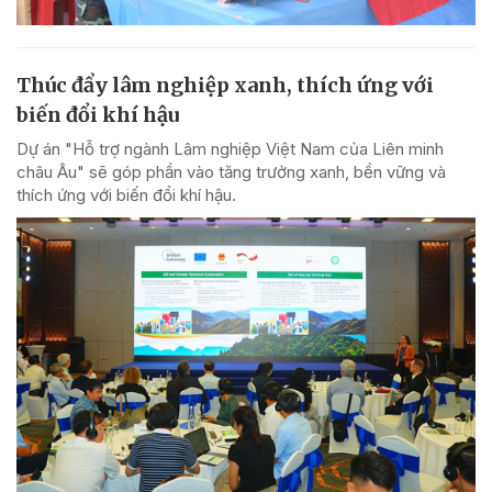
Thúc đẩy lâm nghiệp xanh, thích ứng với
biến đổi khí hậu
Dự án "Hỗ trợ ngành Lâm nghiệp Việt Nam của Liên minh
châu Âu" sẽ góp phần vào tăng trưởng xanh, bền vững và
thích ứng với biến đổi khí hậu.