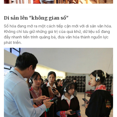
Di sản lên "không gian số"
Số hóa đang mở ra một cách tiếp cận mới với di sản văn hóa.
Không chỉ lưu giữ những giá trị của quá khứ, dữ liệu số đang
đẩy nhanh tiến trình quảng bá, đưa văn hóa thành nguồn lực
phát triển.