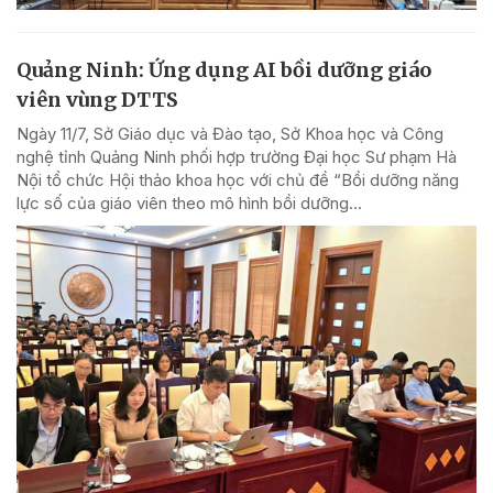
Quảng Ninh: Ứng dụng AI bồi dưỡng giáo
viên vùng DTTS
Ngày 11/7, Sở Giáo dục và Đào tạo, Sở Khoa học và Công
nghệ tỉnh Quảng Ninh phối hợp trường Đại học Sư phạm Hà
Nội tổ chức Hội thảo khoa học với chủ đề “Bồi dưỡng năng
lực số của giáo viên theo mô hình bồi dưỡng...