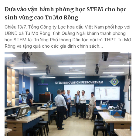
Đưa vào vận hành phòng học STEM cho học
sinh vùng cao Tu Mơ Rông
Chiều 13/7, Tổng Công ty Lọc hóa dầu Việt Nam phối hợp với
UBND xã Tu Mơ Rông, tỉnh Quảng Ngãi khánh thành phòng
học STEM tại Trường Phổ thông Dân tộc nội trú THPT Tu Mơ
Rông và tặng quà cho các gia đình chính sách...