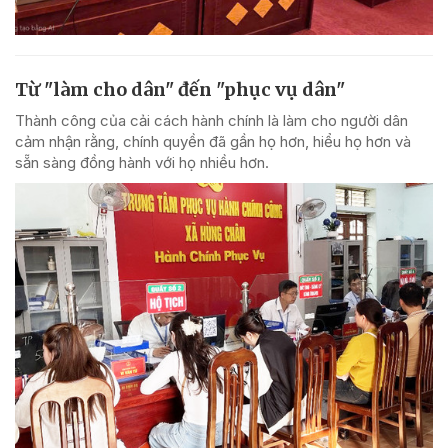
Từ "làm cho dân" đến "phục vụ dân"
Thành công của cải cách hành chính là làm cho người dân
cảm nhận rằng, chính quyền đã gần họ hơn, hiểu họ hơn và
sẵn sàng đồng hành với họ nhiều hơn.