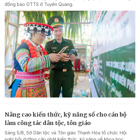
đồng bào DTTS ở Tuyên Quang.
Nâng cao kiến thức, kỹ năng số cho cán bộ
làm công tác dân tộc, tôn giáo
Sáng 5/8, Sở Dân tộc và Tôn giáo Thanh Hóa tổ chức Hội
nghị bồi dưỡng cập nhật kiến thức, kỹ năng về khoa học,