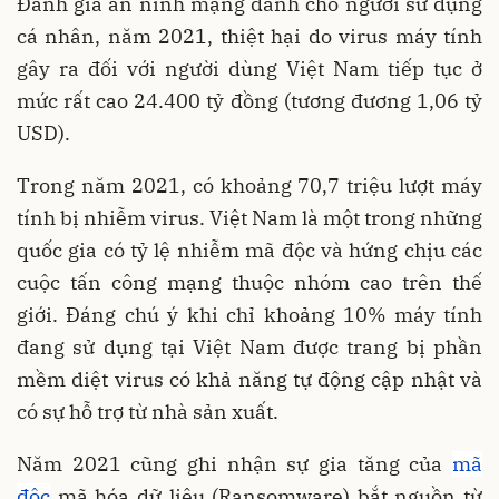
Đánh giá an ninh mạng dành cho người sử dụng
cá nhân, năm 2021, thiệt hại do virus máy tính
gây ra đối với người dùng Việt Nam tiếp tục ở
mức rất cao 24.400 tỷ đồng (tương đương 1,06 tỷ
USD).
Trong năm 2021, có khoảng 70,7 triệu lượt máy
tính bị nhiễm virus. Việt Nam là một trong những
quốc gia có tỷ lệ nhiễm mã độc và hứng chịu các
cuộc tấn công mạng thuộc nhóm cao trên thế
giới. Đáng chú ý khi chỉ khoảng 10% máy tính
đang sử dụng tại Việt Nam được trang bị phần
mềm diệt virus có khả năng tự động cập nhật và
có sự hỗ trợ từ nhà sản xuất.
Năm 2021 cũng ghi nhận sự gia tăng của
mã
độc
mã hóa dữ liệu (Ransomware) bắt nguồn từ