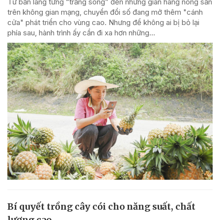
Từ bản làng từng “trắng sóng” đến những gian hàng nông sản
trên không gian mạng, chuyển đổi số đang mở thêm "cánh
cửa" phát triển cho vùng cao. Nhưng để không ai bị bỏ lại
phía sau, hành trình ấy cần đi xa hơn những...
Bí quyết trồng cây cói cho năng suất, chất
lượng cao