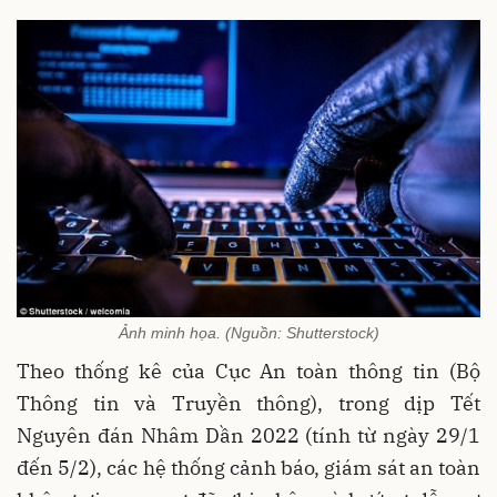
Ảnh minh họa. (Nguồn: Shutterstock)
Theo thống kê của Cục An toàn thông tin (Bộ
Thông tin và Truyền thông), trong dịp Tết
Nguyên đán Nhâm Dần 2022 (tính từ ngày 29/1
đến 5/2), các hệ thống cảnh báo, giám sát an toàn