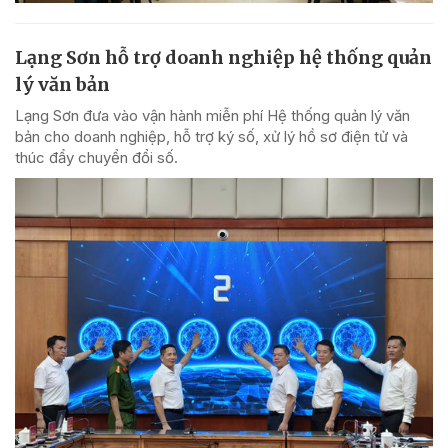
Lạng Sơn hỗ trợ doanh nghiệp hệ thống quản
lý văn bản
Lạng Sơn đưa vào vận hành miễn phí Hệ thống quản lý văn
bản cho doanh nghiệp, hỗ trợ ký số, xử lý hồ sơ điện tử và
thúc đẩy chuyển đổi số.