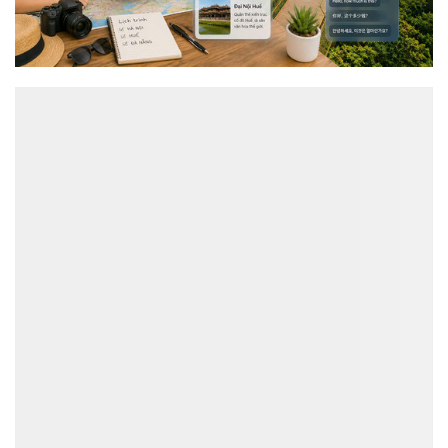
ĐỌC NHIỀU