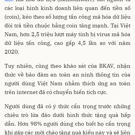
các loại hình kinh doanh liên quan đến tiền số
(coin), kéo theo số lượng tấn công mã hóa dữ liệu
đòi trả tiền chuộc bằng coin tăng mạnh. Tại Việt
Nam, hơn 2,5 triệu lượt máy tính bị virus mã hóa
dữ liệu tấn công, cao gấp 4,5 lần so với năm
2020.
Tuy nhiên, cũng theo khảo sát của BKAV, nhận
thức về bảo đảm an toàn an ninh thông tin của
người dùng Việt Nam nhằm thích ứng an toàn
trên internet đã có chuyển biến tích cực.
Người dùng đã có ý thức cẩn trọng trước những
chiêu trò lừa đảo dưới hình thức tặng quà hấp
dẫn. Hơn 98% người dùng cho biết họ cẩn trọng
khi gặp các mời chào tặng quà kiểu này và sẽ liên