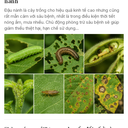
nành
Đậu nành là cây trồng cho hiệu quả kinh tế cao nhưng cũng
rất mẫn cảm với sâu bệnh, nhất là trong điều kiện thời tiết
nóng ẩm, mưa nhiều. Chủ động phòng trừ sâu bệnh sẽ giúp
giảm thiểu thiệt hại, hạn chế sử dụng...