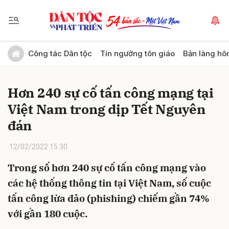
Gửi bình luận
Công tác Dân tộc
Tín ngưỡng tôn giáo
Bản làng hô
Hơn 240 sự cố tấn công mạng tại
Việt Nam trong dịp Tết Nguyên
đán
12/02/2022 15:30
Hủy
Gửi
Trong số hơn 240 sự cố tấn công mạng vào
các hệ thống thông tin tại Việt Nam, số cuộc
tấn công lừa đảo (phishing) chiếm gần 74%
với gần 180 cuộc.