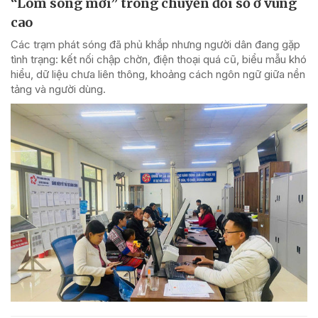
“Lõm sóng mới” trong chuyển đổi số ở vùng
cao
Các trạm phát sóng đã phủ khắp nhưng người dân đang gặp
tình trạng: kết nối chập chờn, điện thoại quá cũ, biểu mẫu khó
hiểu, dữ liệu chưa liên thông, khoảng cách ngôn ngữ giữa nền
tảng và người dùng.