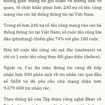
không gian mạng đã ghi nhận và hướng dẫn cơ
quan, tổ chức khắc phục hơn 240 sự cố tấn công
mạng vào các hệ thống thông tin tại Việt Nam.
Trong số hơn 240 sự cố tấn công mạng vào các hệ
thống thông tin tại Việt Nam, số cuộc tấn công lừa
đảo (phishing) chiếm gần 74% với gần 180 cuộc.
Hơn 60 cuộc tấn công cài mã độc (malware) và
chỉ có 1 cuộc tấn công thay đổi giao diện (deface).
Ngoài ra, Cục An toàn thông tin cũng đã tiếp
nhận hơn 500 phản ánh về tin nhắn rác qua đầu
số 5656 và đã yêu cầu nhà mạng chặn hơn
9.679.600 tin nhắn rác.
Theo thống kê của Tập đoàn công nghệ Bkav về