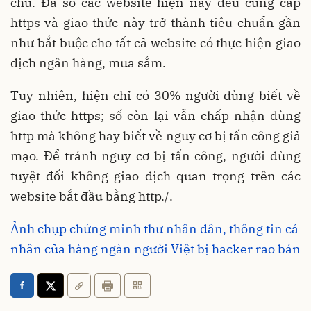
chủ. Đa số các website hiện nay đều cung cấp
https và giao thức này trở thành tiêu chuẩn gần
như bắt buộc cho tất cả website có thực hiện giao
dịch ngân hàng, mua sắm.
Tuy nhiên, hiện chỉ có 30% người dùng biết về
giao thức https; số còn lại vẫn chấp nhận dùng
http mà không hay biết về nguy cơ bị tấn công giả
mạo. Để tránh nguy cơ bị tấn công, người dùng
tuyệt đối không giao dịch quan trọng trên các
website bắt đầu bằng http./.
Ảnh chụp chứng minh thư nhân dân, thông tin cá
nhân của hàng ngàn người Việt bị hacker rao bán