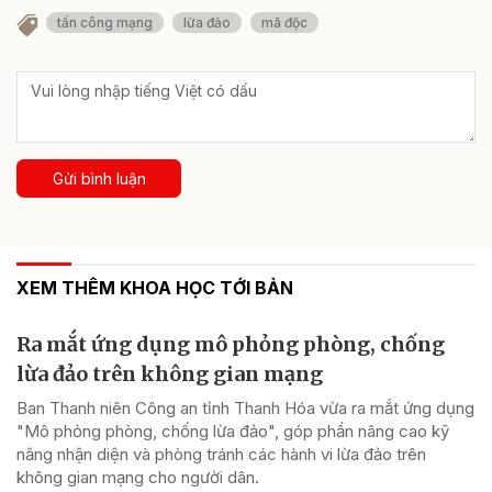
tấn công mạng
lừa đảo
mã độc
Gửi bình luận
XEM THÊM KHOA HỌC TỚI BẢN
Ra mắt ứng dụng mô phỏng phòng, chống
lừa đảo trên không gian mạng
Ban Thanh niên Công an tỉnh Thanh Hóa vừa ra mắt ứng dụng
"Mô phỏng phòng, chống lừa đảo", góp phần nâng cao kỹ
năng nhận diện và phòng tránh các hành vi lừa đảo trên
không gian mạng cho người dân.