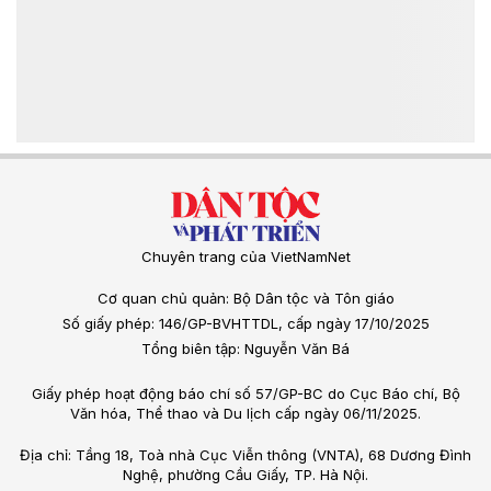
Chuyên trang của VietNamNet
Cơ quan chủ quản: Bộ Dân tộc và Tôn giáo
Số giấy phép: 146/GP-BVHTTDL, cấp ngày 17/10/2025
Tổng biên tập: Nguyễn Văn Bá
Giấy phép hoạt động báo chí số 57/GP-BC do Cục Báo chí, Bộ
Văn hóa, Thể thao và Du lịch cấp ngày 06/11/2025.
Địa chỉ: Tầng 18, Toà nhà Cục Viễn thông (VNTA), 68 Dương Đình
Nghệ, phường Cầu Giấy, TP. Hà Nội.