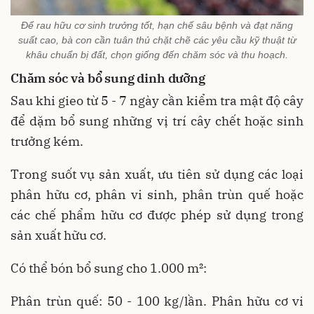
Để rau hữu cơ sinh trưởng tốt, hạn chế sâu bệnh và đạt năng
suất cao, bà con cần tuân thủ chặt chẽ các yêu cầu kỹ thuật từ
khâu chuẩn bị đất, chọn giống đến chăm sóc và thu hoạch.
Chăm sóc và bổ sung dinh dưỡng
Sau khi gieo từ 5 - 7 ngày cần kiểm tra mật độ cây
để dặm bổ sung những vị trí cây chết hoặc sinh
trưởng kém.
Trong suốt vụ sản xuất, ưu tiên sử dụng các loại
phân hữu cơ, phân vi sinh, phân trùn quế hoặc
các chế phẩm hữu cơ được phép sử dụng trong
sản xuất hữu cơ.
Có thể bón bổ sung cho 1.000 m²:
Phân trùn quế: 50 - 100 kg/lần. Phân hữu cơ vi