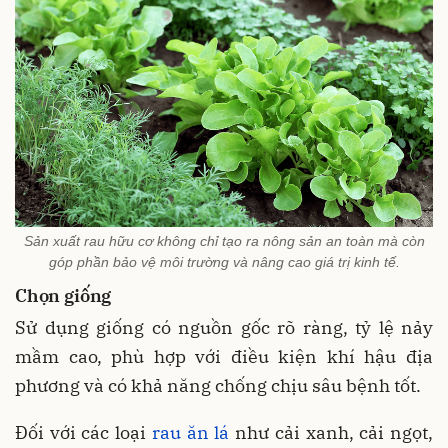
Sản xuất rau hữu cơ không chỉ tạo ra nông sản an toàn mà còn
góp phần bảo vệ môi trường và nâng cao giá trị kinh tế.
Chọn giống
Sử dụng giống có nguồn gốc rõ ràng, tỷ lệ nảy
mầm cao, phù hợp với điều kiện khí hậu địa
phương và có khả năng chống chịu sâu bệnh tốt.
Đối với các loại
rau ăn lá
như cải xanh, cải ngọt,