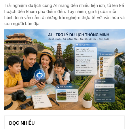
Trải nghiệm du lịch cùng AI mang đến nhiều tiện ích, từ lên kế
hoạch đến khám phá điểm đến. Tuy nhiên, giá trị của mỗi
hành trình vẫn nằm ở những trải nghiệm thực tế với văn hóa và
con người bản địa.
ĐỌC NHIỀU