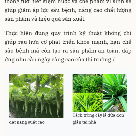
thống tưới tiết kiệm nước và chế phẩm vi sinh sẽ
giúp giảm áp lực sâu bệnh, nâng cao chất lượng
sản phẩm và hiệu quả sản xuất.
Thực hiện đúng quy trình kỹ thuật không chỉ
giúp rau hữu cơ phát triển khỏe mạnh, hạn chế
sâu bệnh mà còn tạo ra sản phẩm an toàn, đáp
ứng nhu cầu ngày càng cao của thị trường./.
Quy trình trồng cây lặc lè
Cách trồng cây lá dứa đơn
đạt năng suất cao
giản tại nhà