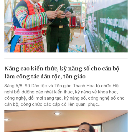
Nâng cao kiến thức, kỹ năng số cho cán bộ
làm công tác dân tộc, tôn giáo
Sáng 5/8, Sở Dân tộc và Tôn giáo Thanh Hóa tổ chức Hội
nghị bồi dưỡng cập nhật kiến thức, kỹ năng về khoa học,
công nghệ, đổi mới sáng tạo, kỹ năng số, công nghệ số cho
cán bộ, công chức các cấp có liên quan, phục...