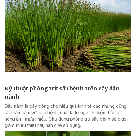
Kỹ thuật phòng trừ sâu bệnh trên cây đậu
nành
Đậu nành là cây trồng cho hiệu quả kinh tế cao nhưng cũng
rất mẫn cảm với sâu bệnh, nhất là trong điều kiện thời tiết
nóng ẩm, mưa nhiều. Chủ động phòng trừ sâu bệnh sẽ giúp
giảm thiểu thiệt hại, hạn chế sử dụng...