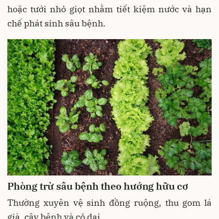
hoặc tưới nhỏ giọt nhằm tiết kiệm nước và hạn
chế phát sinh sâu bệnh.
Phòng trừ sâu bệnh theo hướng hữu cơ
Thường xuyên vệ sinh đồng ruộng, thu gom lá
già, cây bệnh và cỏ dại.