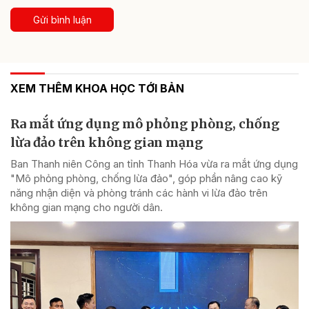
Gửi bình luận
XEM THÊM KHOA HỌC TỚI BẢN
Ra mắt ứng dụng mô phỏng phòng, chống
lừa đảo trên không gian mạng
Ban Thanh niên Công an tỉnh Thanh Hóa vừa ra mắt ứng dụng
"Mô phỏng phòng, chống lừa đảo", góp phần nâng cao kỹ
năng nhận diện và phòng tránh các hành vi lừa đảo trên
không gian mạng cho người dân.