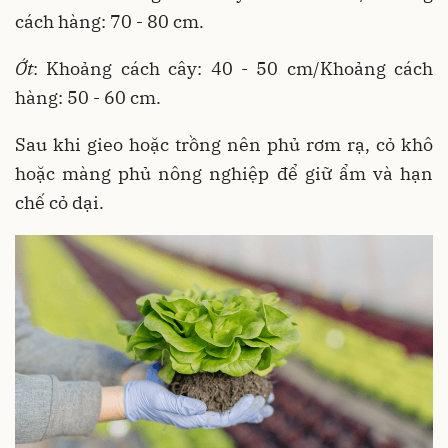
cách hàng: 70 - 80 cm.
Ớt
: Khoảng cách cây: 40 - 50 cm/Khoảng cách
hàng: 50 - 60 cm.
Sau khi gieo hoặc trồng nên phủ rơm rạ, cỏ khô
hoặc màng phủ nông nghiệp để giữ ẩm và hạn
chế cỏ dại.