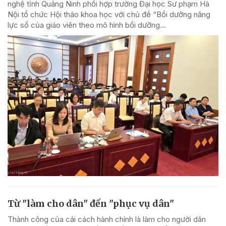
nghệ tỉnh Quảng Ninh phối hợp trường Đại học Sư phạm Hà
Nội tổ chức Hội thảo khoa học với chủ đề “Bồi dưỡng năng
lực số của giáo viên theo mô hình bồi dưỡng...
Từ "làm cho dân" đến "phục vụ dân"
Thành công của cải cách hành chính là làm cho người dân