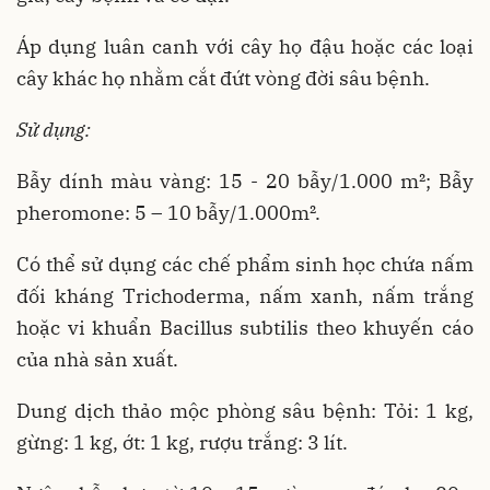
Áp dụng luân canh với cây họ đậu hoặc các loại
cây khác họ nhằm cắt đứt vòng đời sâu bệnh.
Sử dụng:
Bẫy dính màu vàng: 15 - 20 bẫy/1.000 m²; Bẫy
pheromone: 5 – 10 bẫy/1.000m².
Có thể sử dụng các chế phẩm sinh học chứa nấm
đối kháng Trichoderma, nấm xanh, nấm trắng
hoặc vi khuẩn Bacillus subtilis theo khuyến cáo
của nhà sản xuất.
Dung dịch thảo mộc phòng sâu bệnh: Tỏi: 1 kg,
gừng: 1 kg, ớt: 1 kg, rượu trắng: 3 lít.