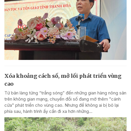
Xóa khoảng cách số, mở lối phát triển vùng
cao
Từ bản làng từng “trắng sóng” đến những gian hàng nông sản
trên không gian mạng, chuyển đổi số đang mở thêm "cánh
cửa" phát triển cho vùng cao. Nhưng để không ai bị bỏ lại
phía sau, hành trình ấy cần đi xa hơn những...