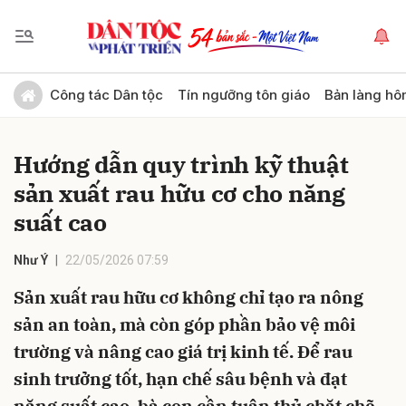
Gửi bình luận
Công tác Dân tộc
Tín ngưỡng tôn giáo
Bản làng hô
Hướng dẫn quy trình kỹ thuật
sản xuất rau hữu cơ cho năng
suất cao
Như Ý
22/05/2026 07:59
Hủy
Gửi
Sản xuất rau hữu cơ không chỉ tạo ra nông
sản an toàn, mà còn góp phần bảo vệ môi
trường và nâng cao giá trị kinh tế. Để rau
sinh trưởng tốt, hạn chế sâu bệnh và đạt