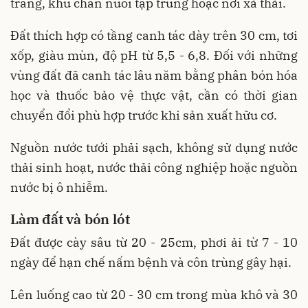
trang, khu chăn nuôi tập trung hoặc nơi xả thải.
Đất thích hợp có tầng canh tác dày trên 30 cm, tơi
xốp, giàu mùn, độ pH từ 5,5 - 6,8. Đối với những
vùng đất đã canh tác lâu năm bằng phân bón hóa
học và thuốc bảo vệ thực vật, cần có thời gian
chuyển đổi phù hợp trước khi sản xuất hữu cơ.
Nguồn nước tưới phải sạch, không sử dụng nước
thải sinh hoạt, nước thải công nghiệp hoặc nguồn
nước bị ô nhiễm.
Làm đất và bón lót
Đất được cày sâu từ 20 - 25cm, phơi ải từ 7 - 10
ngày để hạn chế nấm bệnh và côn trùng gây hại.
Lên luống cao từ 20 - 30 cm trong mùa khô và 30