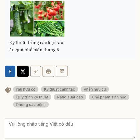
Kỹ thuật trồng các loại rau
ăn quả phổ biến tháng 5
rau hữu cơ
Kỹ thuật canh tác
Phân hữu cơ
Quy trình kỹ thuật
Năng suất cao
Chế phẩm sinh học
Phòng sâu bệnh