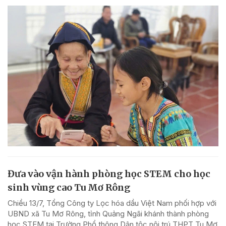
Đưa vào vận hành phòng học STEM cho học
sinh vùng cao Tu Mơ Rông
Chiều 13/7, Tổng Công ty Lọc hóa dầu Việt Nam phối hợp với
UBND xã Tu Mơ Rông, tỉnh Quảng Ngãi khánh thành phòng
học STEM tại Trường Phổ thông Dân tộc nội trú THPT Tu Mơ