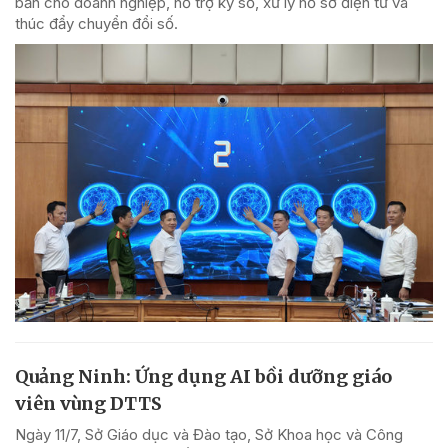
bản cho doanh nghiệp, hỗ trợ ký số, xử lý hồ sơ điện tử và
thúc đẩy chuyển đổi số.
Quảng Ninh: Ứng dụng AI bồi dưỡng giáo
viên vùng DTTS
Ngày 11/7, Sở Giáo dục và Đào tạo, Sở Khoa học và Công