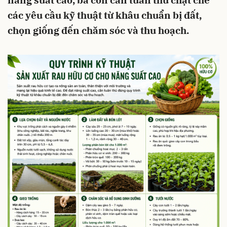
năng suất cao, bà con cần tuân thủ chặt chẽ
các yêu cầu kỹ thuật từ khâu chuẩn bị đất,
chọn giống đến chăm sóc và thu hoạch.