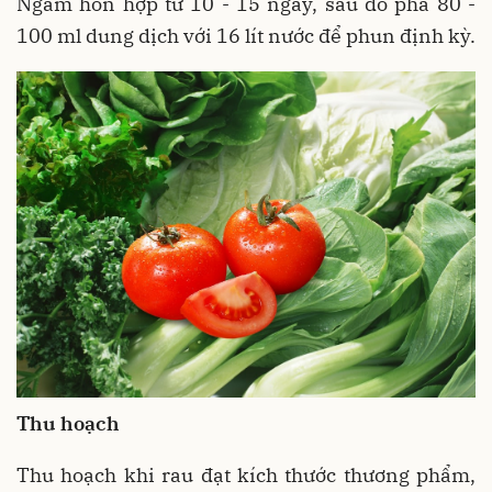
Ngâm hỗn hợp từ 10 - 15 ngày, sau đó pha 80 -
100 ml dung dịch với 16 lít nước để phun định kỳ.
Thu hoạch
Thu hoạch khi rau đạt kích thước thương phẩm,