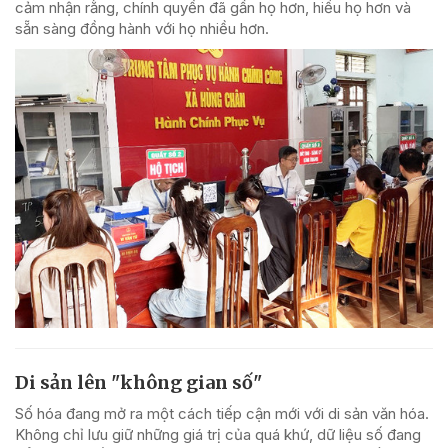
cảm nhận rằng, chính quyền đã gần họ hơn, hiểu họ hơn và
sẵn sàng đồng hành với họ nhiều hơn.
Di sản lên "không gian số"
Số hóa đang mở ra một cách tiếp cận mới với di sản văn hóa.
Không chỉ lưu giữ những giá trị của quá khứ, dữ liệu số đang