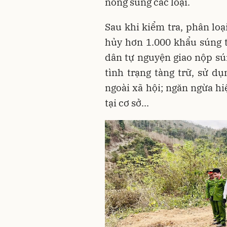
nòng súng các loại.
Sau khi kiểm tra, phân loạ
hủy hơn 1.000 khẩu súng t
dân tự nguyện giao nộp sún
tình trạng tàng trữ, sử dụ
ngoài xã hội; ngăn ngừa hi
tại cơ sở...