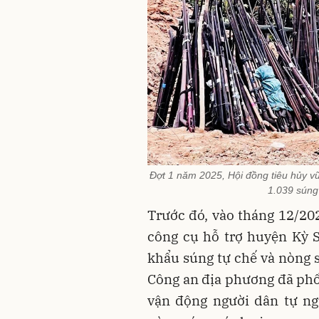
Đợt 1 năm 2025, Hội đồng tiêu hủy vũ
1.039 súng
Trước đó, vào tháng 12/202
công cụ hỗ trợ huyện Kỳ 
khẩu súng tự chế và nòng s
Công an địa phương đã phối
vận động người dân tự ng