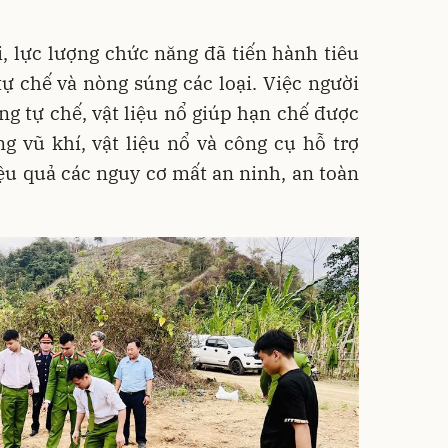
i, lực lượng chức năng đã tiến hành tiêu
ự chế và nòng súng các loại. Việc người
g tự chế, vật liệu nổ giúp hạn chế được
ng vũ khí, vật liệu nổ và công cụ hỗ trợ
ệu quả các nguy cơ mất an ninh, an toàn