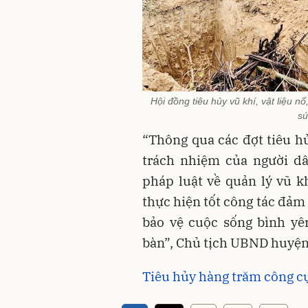
Hội đồng tiêu hủy vũ khí, vật liệu n
sú
“Thông qua các đợt tiêu hủ
trách nhiệm của người dâ
pháp luật về quản lý vũ kh
thực hiện tốt công tác đảm 
bảo vệ cuộc sống bình yê
bàn”, Chủ tịch UBND huyện
Tiêu hủy hàng trăm công cụ 