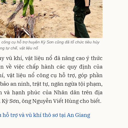
ổ, công cụ hỗ trợ huyện Kỳ Sơn cũng đã tổ chức tiêu hủy
ng tự chế, vật liệu nổ
y vũ khí, vật liệu nổ đã nâng cao ý thức
n về việc chấp hành các quy định của
í, vật liệu nổ công cụ hỗ trợ, góp phần
bảo an ninh, trật tự, ngăn ngừa tội phạm,
n và hạnh phúc của Nhân dân trên địa
 Kỳ Sơn, ông Nguyễn Viết Hùng cho biết.
hỗ trợ và vũ khí thô sơ tại An Giang