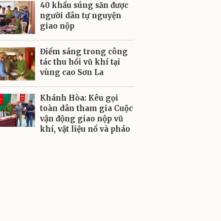
40 khẩu súng săn được
người dân tự nguyện
giao nộp
Điểm sáng trong công
tác thu hồi vũ khí tại
vùng cao Sơn La
Khánh Hòa: Kêu gọi
toàn dân tham gia Cuộc
vận động giao nộp vũ
khí, vật liệu nổ và pháo