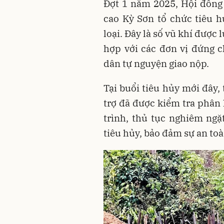
Đợt 1 năm 2025, Hội đồng 
cao Kỳ Sơn tổ chức tiêu h
loại. Đây là số vũ khí được
hợp với các đơn vị đứng 
dân tự nguyện giao nộp.
Tại buổi tiêu hủy mới đây
trợ đã được kiểm tra phân 
trình, thủ tục nghiêm ngặ
tiêu hủy, bảo đảm sự an toàn