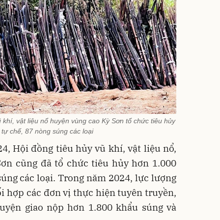
 khí, vật liệu nổ huyện vùng cao Kỳ Sơn tổ chức tiêu hủy
 tự chế, 87 nòng súng các loại
4, Hội đồng tiêu hủy vũ khí, vật liệu nổ,
Sơn cũng đã tổ chức tiêu hủy hơn 1.000
úng các loại. Trong năm 2024, lực lượng
 hợp các đơn vị thực hiện tuyên truyền,
uyện giao nộp hơn 1.800 khẩu súng và