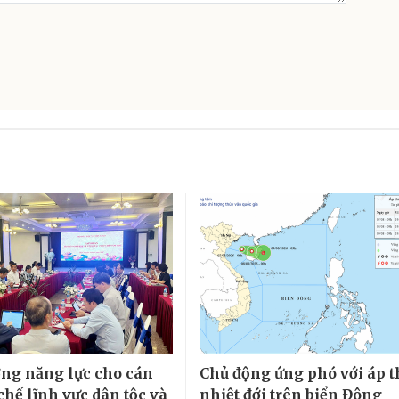
ng năng lực cho cán
Chủ động ứng phó với áp 
chế lĩnh vực dân tộc và
nhiệt đới trên biển Đông