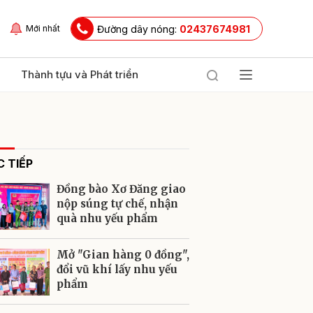
Đường dây nóng:
02437674981
Mới nhất
Thành tựu và Phát triển
 TIẾP
Đồng bào Xơ Đăng giao
nộp súng tự chế, nhận
quà nhu yếu phẩm
ửi
Mở "Gian hàng 0 đồng",
đổi vũ khí lấy nhu yếu
phẩm