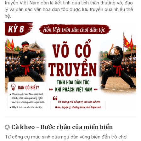
truyền Việt Nam còn là kết tinh của tinh thần thượng võ, đạo
lý và bản sắc văn hóa dân tộc được lưu truyền qua nhiều thế
hệ.
Cà kheo - Bước chân của miền biển
Từ công cụ mưu sinh của ngư dân vùng biển đến trò chơi