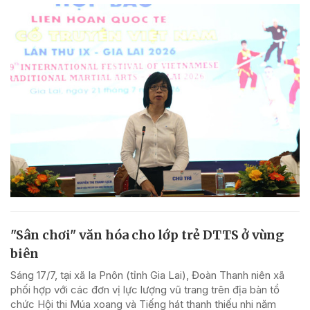
"Sân chơi" văn hóa cho lớp trẻ DTTS ở vùng
biên
Sáng 17/7, tại xã Ia Pnôn (tỉnh Gia Lai), Đoàn Thanh niên xã
phối hợp với các đơn vị lực lượng vũ trang trên địa bàn tổ
chức Hội thi Múa xoang và Tiếng hát thanh thiếu nhi năm