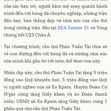
của các bạn trẻ, người hâm mộ xoay quanh hành
trình đến với bóng đá chuyên nghiệp, những trận
đấu hay, bàn thắng đẹp và cảm xúc của cầu thủ
trong những trận đấu tại
SEA Games 31
và Vòng
chung kết U23 Châu Á.
Tại chương trình, cầu thủ Phan Tuấn Tài chia sẻ
về con đường đến với bóng đá và những cảm xúc
của mình khi gắn bó với môn thể thao vua này.
Nhân dịp này, cầu thủ Phan Tuấn Tài tặng 5 triệu
đồng vào Quỹ khuyến học, 5 triệu đồng vào Quỹ
vì người nghèo của xã Ea Kpam. Huyện Đoàn Cư
M’gar cũng tặng Giấy khen và áo Đoàn thanh
niên; UBND xã Ea Kpam tặng Giấy khen cùng 1
phần quà cho cầu thủ Phan Tuấn Tài.