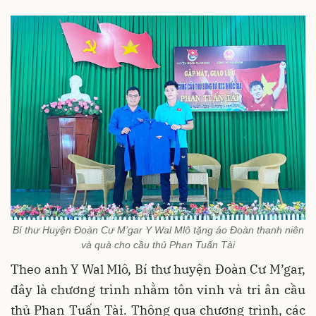
Bí thư Huyện Đoàn Cư M’gar Y Wal Mlô tặng áo Đoàn thanh niên
và quà cho cầu thủ Phan Tuấn Tài
Theo anh Y Wal Mlô, Bí thư huyện Đoàn Cư M’gar,
đây là chương trình nhằm tôn vinh và tri ân cầu
thủ Phan Tuấn Tài. Thông qua chương trình, các