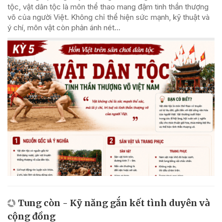
tộc, vật dân tộc là môn thể thao mang đậm tinh thần thượng
võ của người Việt. Không chỉ thể hiện sức mạnh, kỹ thuật và
ý chí, môn vật còn phản ánh nét...
Tung còn - Kỹ năng gắn kết tình duyên và
cộng đồng