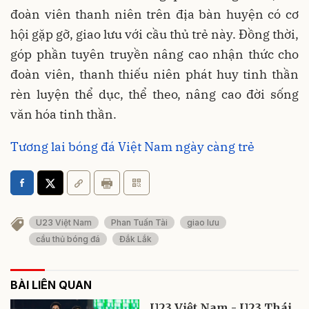
đoàn viên thanh niên trên địa bàn huyện có cơ
hội gặp gỡ, giao lưu với cầu thủ trẻ này. Đồng thời,
góp phần tuyên truyền nâng cao nhận thức cho
đoàn viên, thanh thiếu niên phát huy tinh thần
rèn luyện thể dục, thể theo, nâng cao đời sống
văn hóa tinh thần.
Tương lai bóng đá Việt Nam ngày càng trẻ
U23 Việt Nam
Phan Tuấn Tài
giao lưu
cầu thủ bóng đá
Đắk Lắk
BÀI LIÊN QUAN
U23 Việt Nam - U23 Thái