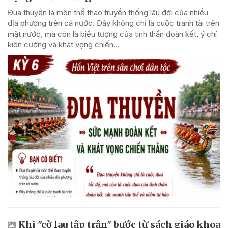
Đua thuyền là môn thể thao truyền thống lâu đời của nhiều
địa phương trên cả nước. Đây không chỉ là cuộc tranh tài trên
mặt nước, mà còn là biểu tượng của tinh thần đoàn kết, ý chí
kiên cường và khát vọng chiến...
Khi "cờ lau tập trận" bước từ sách giáo khoa