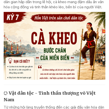
dân gian hấp dẫn trong lễ hội, cà kheo mang đậm dấu ấn văn
hóa cộng đồng và tinh thần khéo léo, bền bỉ của người Việt.
Vật dân tộc - Tinh thần thượng võ Việt
Nam
Từ những hội làng truyền thống đến các giải đấu văn hóa dân