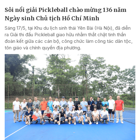
Sôi nổi giải Pickleball chào mừng 136 năm
Ngày sinh Chủ tịch Hồ Chí Minh
Sáng 17/5, tại Khu du lịch sinh thái Yên Bài (Hà Nội), đã diễn
ra Giải thi đấu Pickleball giao hữu nhằm thắt chặt tinh thần
đoàn kết giữa các cán bộ, công chức làm công tác dân tộc,
tôn giáo và chính quyền địa phương.