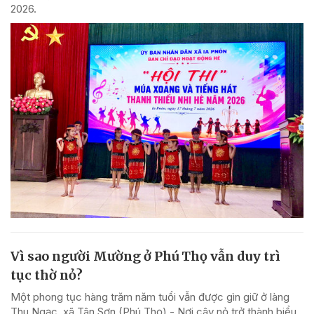
2026.
Vì sao người Mường ở Phú Thọ vẫn duy trì
tục thờ nỏ?
Một phong tục hàng trăm năm tuổi vẫn được gìn giữ ở làng
Thu Ngạc, xã Tân Sơn (Phú Thọ) - Nơi cây nỏ trở thành biểu