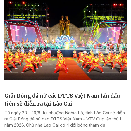
Giải Bóng đá nữ các DTTS Việt Nam lần đầu
tiên sẽ diễn ra tại Lào Cai
Từ ngày 23 - 29/8, tại phường Nghĩa Lộ, tỉnh Lào Cai sẽ diễn
ra Giải Bóng đá nữ các DTTS Việt Nam - VTV Cup lần thứ I
năm 2026. Chủ nhà Lào Cai có 4 đội bóng tham dự.