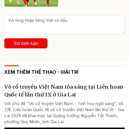
Gửi bình luận
XEM THÊM THỂ THAO - GIẢI TRÍ
Võ cổ truyền Việt Nam tỏa sáng tại Liên hoan
Quốc tế lần thứ IX ở Gia Lai
Với chủ đề “Võ cổ truyền Việt Nam - Tinh hoa ngời sáng”, tối
2/8, Liên hoan Quốc tế võ cổ truyền Việt Nam lần thứ IX - Gia
Lai 2026 đã khai mạc tại Quảng trường Nguyễn Tất Thành,
phường Quy Nhơn, tỉnh Gia Lai.