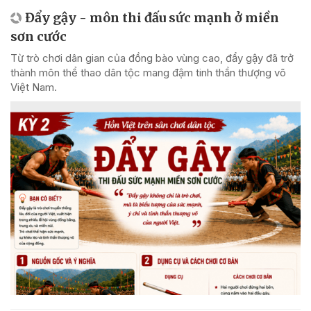
Đẩy gậy - môn thi đấu sức mạnh ở miền
sơn cước
Từ trò chơi dân gian của đồng bào vùng cao, đẩy gậy đã trở
thành môn thể thao dân tộc mang đậm tinh thần thượng võ
Việt Nam.