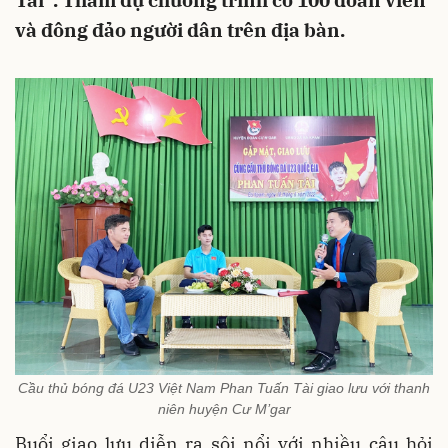
Tài”. Tham dự chương trình có 100 đoàn viên
và đông đảo người dân trên địa bàn.
Cầu thủ bóng đá U23 Việt Nam Phan Tuấn Tài giao lưu với thanh
niên huyện Cư M’gar
Buổi giao lưu diễn ra sôi nổi với nhiều câu hỏi