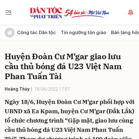
Gửi bình luận
Công tác Dân tộc
Tín ngưỡng tôn giáo
Bản làng hô
Huyện Đoàn Cư M’gar giao lưu
cầu thủ bóng đá U23 Việt Nam
Phan Tuấn Tài
Hoàng Thùy
18/06/2022 17:57
Hủy
Gửi
Ngày 18/6, Huyện Đoàn Cư M’gar phối hợp với
UBND xã Ea Kpam, huyện Cư M’gar (Đắk Lắk)
tổ chức chương trình “Gặp mặt, giao lưu cùng
cầu thủ bóng đá U23 Việt Nam Phan Tuấn