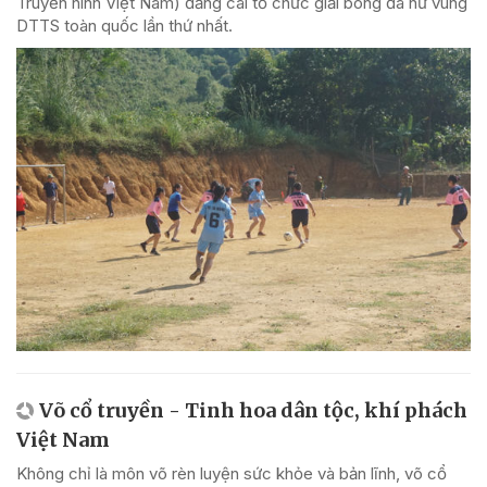
Truyền hình Việt Nam) đăng cai tổ chức giải bóng đá nữ vùng
DTTS toàn quốc lần thứ nhất.
Võ cổ truyền - Tinh hoa dân tộc, khí phách
Việt Nam
Không chỉ là môn võ rèn luyện sức khỏe và bản lĩnh, võ cổ