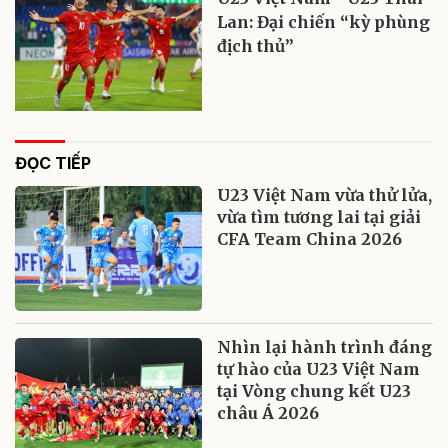
Lan: Đại chiến “kỳ phùng
địch thủ”
ĐỌC TIẾP
U23 Việt Nam vừa thử lửa,
vừa tìm tương lai tại giải
CFA Team China 2026
Nhìn lại hành trình đáng
tự hào của U23 Việt Nam
tại Vòng chung kết U23
châu Á 2026