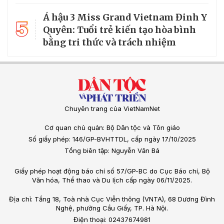
Á hậu 3 Miss Grand Vietnam Đinh Y
5
Quyên: Tuổi trẻ kiến tạo hòa bình
bằng tri thức và trách nhiệm
Chuyên trang của VietNamNet
Cơ quan chủ quản: Bộ Dân tộc và Tôn giáo
Số giấy phép: 146/GP-BVHTTDL, cấp ngày 17/10/2025
Tổng biên tập: Nguyễn Văn Bá
Giấy phép hoạt động báo chí số 57/GP-BC do Cục Báo chí, Bộ
Văn hóa, Thể thao và Du lịch cấp ngày 06/11/2025.
Địa chỉ: Tầng 18, Toà nhà Cục Viễn thông (VNTA), 68 Dương Đình
Nghệ, phường Cầu Giấy, TP. Hà Nội.
Điện thoại: 02437674981