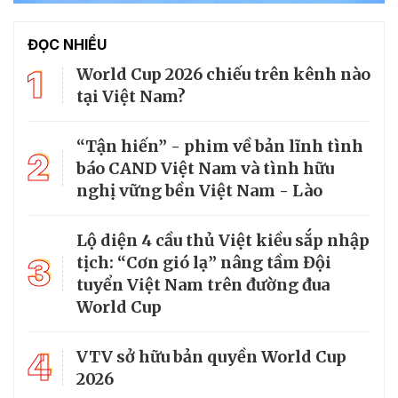
ĐỌC NHIỀU
1
World Cup 2026 chiếu trên kênh nào
tại Việt Nam?
“Tận hiến” - phim về bản lĩnh tình
2
báo CAND Việt Nam và tình hữu
nghị vững bền Việt Nam - Lào
Lộ diện 4 cầu thủ Việt kiều sắp nhập
3
tịch: “Cơn gió lạ” nâng tầm Đội
tuyển Việt Nam trên đường đua
World Cup
4
VTV sở hữu bản quyền World Cup
2026