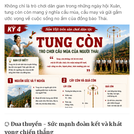
Không chỉ là trò chơi dân gian trong những ngày hội Xuân,
tung còn còn mang ý nghĩa cầu mùa, cầu may và gửi gắm
ước vọng về cuộc sống no ấm của đồng bào Thái.
Đua thuyền - Sức mạnh đoàn kết và khát
vọng chiến thắng