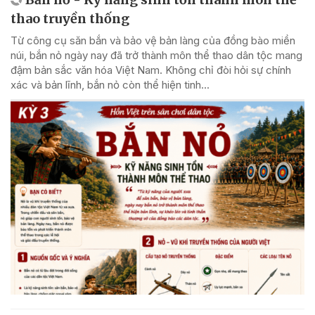
thao truyền thống
Từ công cụ săn bắn và bảo vệ bản làng của đồng bào miền
núi, bắn nỏ ngày nay đã trở thành môn thể thao dân tộc mang
đậm bản sắc văn hóa Việt Nam. Không chỉ đòi hỏi sự chính
xác và bản lĩnh, bắn nỏ còn thể hiện tinh...