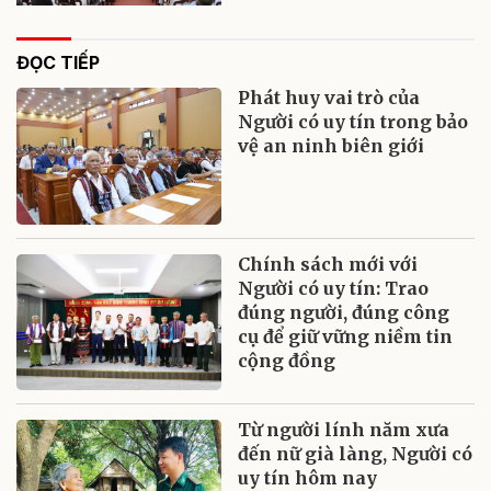
ĐỌC TIẾP
Phát huy vai trò của
Người có uy tín trong bảo
vệ an ninh biên giới
Chính sách mới với
Người có uy tín: Trao
đúng người, đúng công
cụ để giữ vững niềm tin
cộng đồng
Từ người lính năm xưa
đến nữ già làng, Người có
uy tín hôm nay