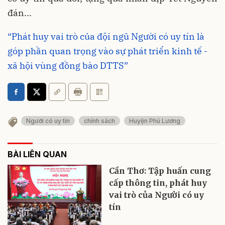
đán...
“Phát huy vai trò của đội ngũ Người có uy tín là
góp phần quan trọng vào sự phát triển kinh tế -
xã hội vùng đồng bào DTTS”
Người có uy tín
chính sách
Huyện Phú Lương
BÀI LIÊN QUAN
Cần Thơ: Tập huấn cung
cấp thông tin, phát huy
vai trò của Người có uy
tín