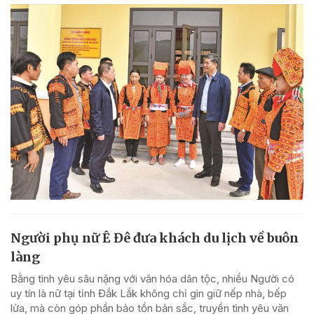
Người phụ nữ Ê Đê đưa khách du lịch về buôn
làng
Bằng tình yêu sâu nặng với văn hóa dân tộc, nhiều Người có
uy tín là nữ tại tỉnh Đắk Lắk không chỉ gìn giữ nếp nhà, bếp
lửa, mà còn góp phần bảo tồn bản sắc, truyền tình yêu văn