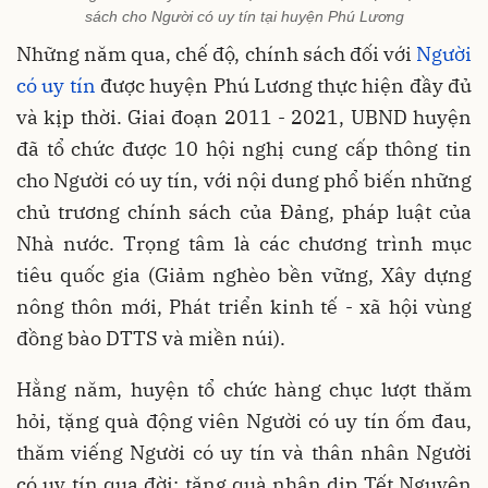
sách cho Người có uy tín tại huyện Phú Lương
Những năm qua, chế độ, chính sách đối với
Người
có uy tín
được huyện Phú Lương thực hiện đầy đủ
và kịp thời. Giai đoạn 2011 - 2021, UBND huyện
đã tổ chức được 10 hội nghị cung cấp thông tin
cho Người có uy tín, với nội dung phổ biến những
chủ trương chính sách của Đảng, pháp luật của
Nhà nước. Trọng tâm là các chương trình mục
tiêu quốc gia (Giảm nghèo bền vững, Xây dựng
nông thôn mới, Phát triển kinh tế - xã hội vùng
đồng bào DTTS và miền núi).
Hằng năm, huyện tổ chức hàng chục lượt thăm
hỏi, tặng quà động viên Người có uy tín ốm đau,
thăm viếng Người có uy tín và thân nhân Người
có uy tín qua đời; tặng quà nhân dịp Tết Nguyên