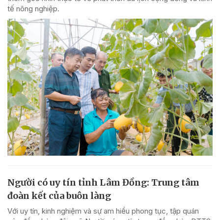
tế nông nghiệp.
Người có uy tín tỉnh Lâm Đồng: Trung tâm
đoàn kết của buôn làng
Với uy tín, kinh nghiệm và sự am hiểu phong tục, tập quán