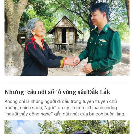
Những "cầu nối số" ở vùng sâu Đắk Lắk
Không chỉ là những người đi đầu trong tuyên truyền chủ
trương, chính sách, Người có uy tín còn trở thành những
“người thầy công nghệ” gần gũi nhất của bà con buôn làng.