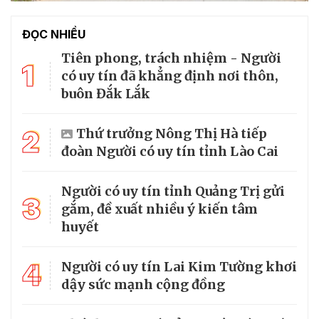
ĐỌC NHIỀU
Tiên phong, trách nhiệm - Người
1
có uy tín đã khẳng định nơi thôn,
buôn Đắk Lắk
2
Thứ trưởng Nông Thị Hà tiếp
đoàn Người có uy tín tỉnh Lào Cai
Người có uy tín tỉnh Quảng Trị gửi
3
gắm, đề xuất nhiều ý kiến tâm
huyết
4
Người có uy tín Lai Kim Tường khơi
dậy sức mạnh cộng đồng