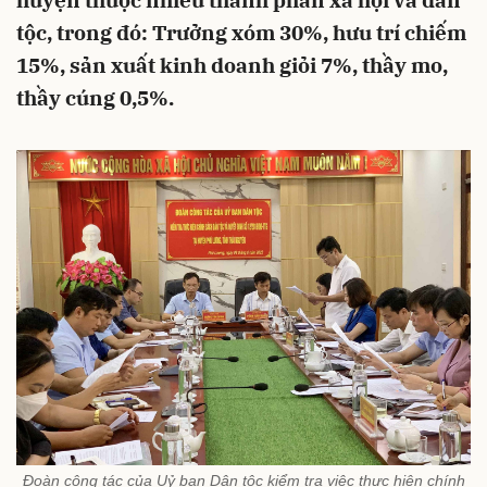
huyện thuộc nhiều thành phần xã hội và dân
tộc, trong đó: Trưởng xóm 30%, hưu trí chiếm
15%, sản xuất kinh doanh giỏi 7%, thầy mo,
thầy cúng 0,5%.
Đoàn công tác của Uỷ ban Dân tộc kiểm tra việc thực hiện chính