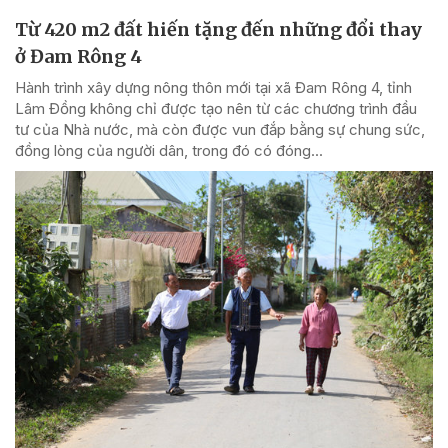
Từ 420 m2 đất hiến tặng đến những đổi thay
ở Đam Rông 4
Hành trình xây dựng nông thôn mới tại xã Đam Rông 4, tỉnh
Lâm Đồng không chỉ được tạo nên từ các chương trình đầu
tư của Nhà nước, mà còn được vun đắp bằng sự chung sức,
đồng lòng của người dân, trong đó có đóng...