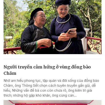
Người truyền cảm hứng ở vùng đồng bào
Chăm
Nhờ am hiểu phong tục, tập quán và đời sống của đồng bào
Chăm, ông Thông Sết chọn cách tuyên truyền gần gũi, dễ
hiểu, Những vấn đề bà con còn chưa rõ, ông kiên trì giải
thích; những hộ gặp khó khăn, ông cùng cán...