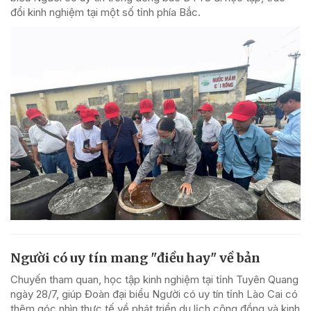
đổi kinh nghiệm tại một số tỉnh phía Bắc.
Người có uy tín mang "điều hay" về bản
Chuyến tham quan, học tập kinh nghiệm tại tỉnh Tuyên Quang
ngày 28/7, giúp Đoàn đại biểu Người có uy tín tỉnh Lào Cai có
thêm góc nhìn thực tế về phát triển du lịch cộng đồng và kinh