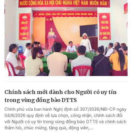
Chính sách mới dành cho Người có uy tín
trong vùng đồng bào DTTS
Chính phủ vừa ban hành Nghị định số 307/2026/NĐ-CP ngày
04/8/2026 quy định về lựa chọn, công nhận, chính sách đối
với Người có uy tín trong vùng đồng bào DTTS và chính sách
thăm hỏi, chúc mừng, tặng quà, động viên,...