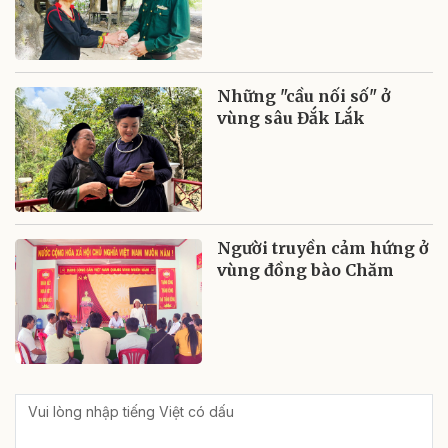
Những "cầu nối số" ở
vùng sâu Đắk Lắk
Người truyền cảm hứng ở
vùng đồng bào Chăm