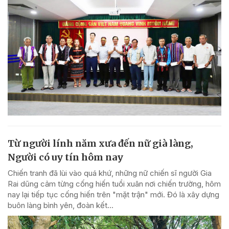
Từ người lính năm xưa đến nữ già làng,
Người có uy tín hôm nay
Chiến tranh đã lùi vào quá khứ, những nữ chiến sĩ người Gia
Rai dũng cảm từng cống hiến tuổi xuân nơi chiến trường, hôm
nay lại tiếp tục cống hiến trên "mặt trận" mới. Đó là xây dựng
buôn làng bình yên, đoàn kết...