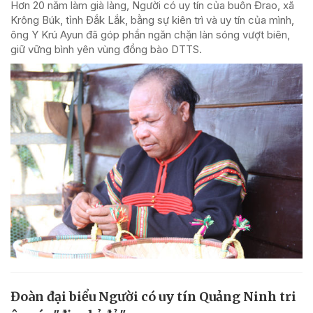
Hơn 20 năm làm già làng, Người có uy tín của buôn Đrao, xã
Krông Búk, tỉnh Đắk Lắk, bằng sự kiên trì và uy tín của mình,
ông Y Krú Ayun đã góp phần ngăn chặn làn sóng vượt biên,
giữ vững bình yên vùng đồng bào DTTS.
Đoàn đại biểu Người có uy tín Quảng Ninh tri