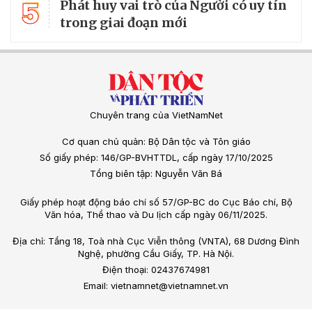
5
Phát huy vai trò của Người có uy tín
trong giai đoạn mới
Chuyên trang của VietNamNet
Cơ quan chủ quản: Bộ Dân tộc và Tôn giáo
Số giấy phép: 146/GP-BVHTTDL, cấp ngày 17/10/2025
Tổng biên tập: Nguyễn Văn Bá
Giấy phép hoạt động báo chí số 57/GP-BC do Cục Báo chí, Bộ
Văn hóa, Thể thao và Du lịch cấp ngày 06/11/2025.
Địa chỉ: Tầng 18, Toà nhà Cục Viễn thông (VNTA), 68 Dương Đình
Nghệ, phường Cầu Giấy, TP. Hà Nội.
Điện thoại: 02437674981
Email: vietnamnet@vietnamnet.vn