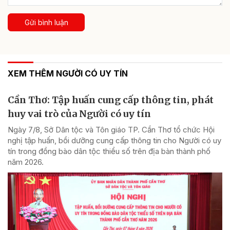
Gửi bình luận
XEM THÊM NGƯỜI CÓ UY TÍN
Cần Thơ: Tập huấn cung cấp thông tin, phát
huy vai trò của Người có uy tín
Ngày 7/8, Sở Dân tộc và Tôn giáo TP. Cần Thơ tổ chức Hội
nghị tập huấn, bồi dưỡng cung cấp thông tin cho Người có uy
tín trong đồng bào dân tộc thiểu số trên địa bàn thành phố
năm 2026.