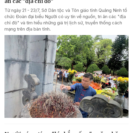
ân các "địa chỉ đỏ"
Từ ngày 21 - 23/7, Sở Dân tộc và Tôn giáo tỉnh Quảng Ninh tổ
chức Đoàn đại biểu Người có uy tín về nguồn, tri ân các "địa
chỉ đỏ" và tìm hiểu những giá trị lịch sử, truyền thống cách
mạng trên địa bàn tỉnh.