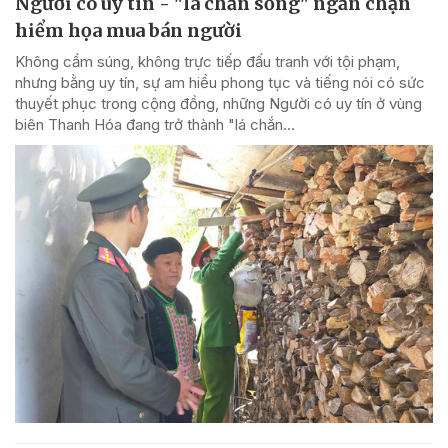
Người có uy tín - "lá chắn sống" ngăn chặn
hiểm họa mua bán người
Không cầm súng, không trực tiếp đấu tranh với tội phạm,
nhưng bằng uy tín, sự am hiểu phong tục và tiếng nói có sức
thuyết phục trong cộng đồng, những Người có uy tín ở vùng
biên Thanh Hóa đang trở thành "lá chắn...