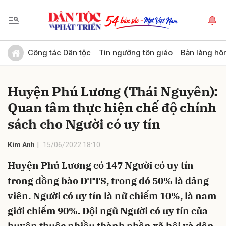
Gửi bình luận
Công tác Dân tộc
Tín ngưỡng tôn giáo
Bản làng hô
Huyện Phú Lương (Thái Nguyên):
Quan tâm thực hiện chế độ chính
sách cho Người có uy tín
Kim Anh
15/06/2022 18:10
Hủy
Gửi
Huyện Phú Lương có 147 Người có uy tín
trong đồng bào DTTS, trong đó 50% là đảng
viên. Người có uy tín là nữ chiếm 10%, là nam
giới chiếm 90%. Đội ngũ Người có uy tín của