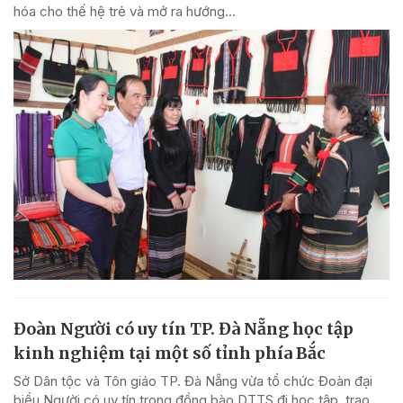
hóa cho thế hệ trẻ và mở ra hướng...
Đoàn Người có uy tín TP. Đà Nẵng học tập
kinh nghiệm tại một số tỉnh phía Bắc
Sở Dân tộc và Tôn giáo TP. Đà Nẵng vừa tổ chức Đoàn đại
biểu Người có uy tín trong đồng bào DTTS đi học tập, trao