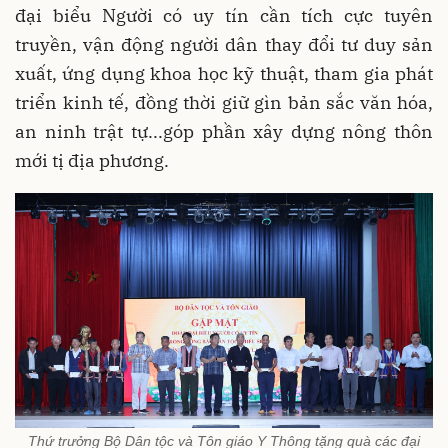
đại biểu Người có uy tín cần tích cực tuyên
truyền, vận động người dân thay đổi tư duy sản
xuất, ứng dụng khoa học kỹ thuật, tham gia phát
triển kinh tế, đồng thời giữ gìn bản sắc văn hóa,
an ninh trật tự...góp phần xây dựng nông thôn
mới tị địa phương.
Thứ trưởng Bộ Dân tộc và Tôn giáo Y Thông tặng quà các đại