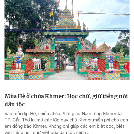
Mùa Hè ở chùa Khmer: Học chữ, giữ tiếng nói
dân tộc
Vào mỗi dịp Hè, nhiều chùa Phật giáo Nam tông Khmer tại
TP. Cần Thơ lại mở các lớp dạy chữ Khmer miễn phí cho con
em đồng bào Khmer. Không chỉ giúp các em biết đọc, biết
viết tiếng nói, chữ viết của dân tộc mình,...