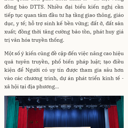
đồng bào DTTS. Nhiều đại biểu kiến nghị cần
tiếp tục quan tâm đầu tư hạ tầng giao thông, giáo
dục, y tế; hỗ trợ sinh kế bền vững; đất ở, đất sản
xuất; đồng thời tăng cường bảo tồn, phát huy giá
trị văn hóa truyền thống.
Một số ý kiến cũng đề cập đến việc nâng cao hiệu
quả tuyên truyền, phổ biến pháp luật; tạo điều
kiện để Người có uy tín được tham gia sâu hơn
vào các chương trình, dự án phát triển kinh tế -
xã hội tại địa phương…