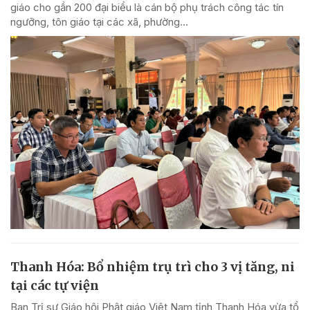
giáo cho gần 200 đại biểu là cán bộ phụ trách công tác tín
ngưỡng, tôn giáo tại các xã, phường...
Thanh Hóa: Bổ nhiệm trụ trì cho 3 vị tăng, ni
tại các tự viện
Ban Trị sự Giáo hội Phật giáo Việt Nam tỉnh Thanh Hóa vừa tổ