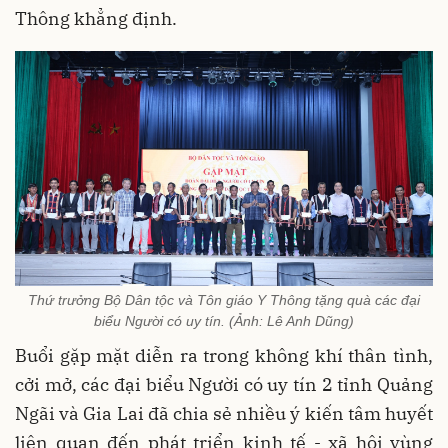
Thông khẳng định.
Thứ trưởng Bộ Dân tộc và Tôn giáo Y Thông tặng quà các đại
biểu Người có uy tín. (Ảnh: Lê Anh Dũng)
Buổi gặp mặt diễn ra trong không khí thân tình,
cởi mở, các đại biểu Người có uy tín 2 tỉnh Quảng
Ngãi và Gia Lai đã chia sẻ nhiều ý kiến tâm huyết
liên quan đến phát triển kinh tế - xã hội vùng