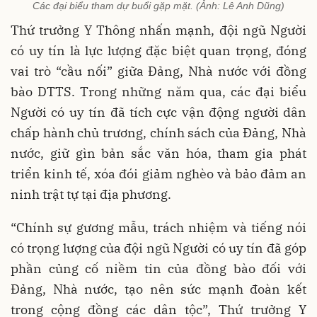
Các đại biểu tham dự buổi gặp mặt. (Ảnh: Lê Anh Dũng)
Thứ trưởng Y Thông nhấn mạnh, đội ngũ Người
có uy tín là lực lượng đặc biệt quan trọng, đóng
vai trò “cầu nối” giữa Đảng, Nhà nước với đồng
bào DTTS. Trong những năm qua, các đại biểu
Người có uy tín đã tích cực vận động người dân
chấp hành chủ trương, chính sách của Đảng, Nhà
nước, giữ gìn bản sắc văn hóa, tham gia phát
triển kinh tế, xóa đói giảm nghèo và bảo đảm an
ninh trật tự tại địa phương.
“Chính sự gương mẫu, trách nhiệm và tiếng nói
có trọng lượng của đội ngũ Người có uy tín đã góp
phần củng cố niềm tin của đồng bào đối với
Đảng, Nhà nước, tạo nên sức mạnh đoàn kết
trong cộng đồng các dân tộc”, Thứ trưởng Y