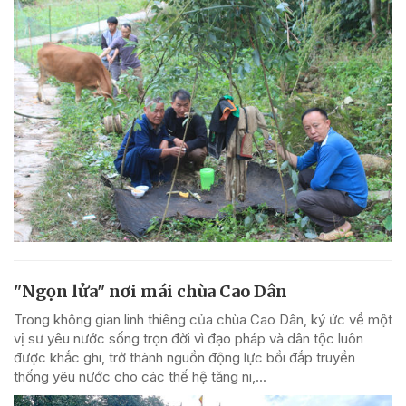
"Ngọn lửa" nơi mái chùa Cao Dân
Trong không gian linh thiêng của chùa Cao Dân, ký ức về một
vị sư yêu nước sống trọn đời vì đạo pháp và dân tộc luôn
được khắc ghi, trở thành nguồn động lực bồi đắp truyền
thống yêu nước cho các thế hệ tăng ni,...