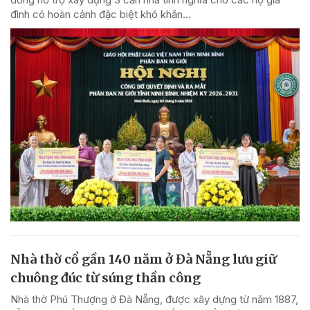
đình có hoàn cảnh đặc biệt khó khăn...
Nhà thờ cổ gần 140 năm ở Đà Nẵng lưu giữ
chuông đúc từ súng thần công
Nhà thờ Phú Thượng ở Đà Nẵng, được xây dựng từ năm 1887,