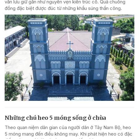
vẫn lưu giữ gần như nguyên vẹn kiến trúc cổ. Quả chuông
đồng đặc biệt được đúc từ những khẩu súng thần công.
Những chú heo 5 móng sống ở chùa
Theo quan niệm dân gian của người dân ở Tây Nam Bộ, heo
5 móng mang đến điều không may. Khi phát hiện heo có đặc