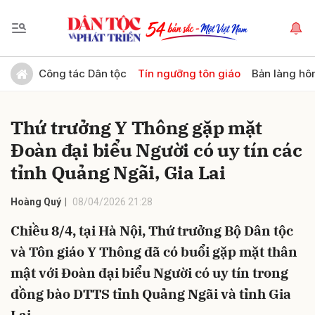
Gửi bình luận
Công tác Dân tộc
Tín ngưỡng tôn giáo
Bản làng hô
Thứ trưởng Y Thông gặp mặt
Đoàn đại biểu Người có uy tín các
tỉnh Quảng Ngãi, Gia Lai
Hoàng Quý
08/04/2026 21:28
Hủy
Gửi
Chiều 8/4, tại Hà Nội, Thứ trưởng Bộ Dân tộc
và Tôn giáo Y Thông đã có buổi gặp mặt thân
mật với Đoàn đại biểu Người có uy tín trong
đồng bào DTTS tỉnh Quảng Ngãi và tỉnh Gia