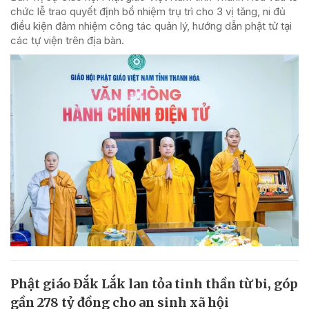
chức lễ trao quyết định bổ nhiệm trụ trì cho 3 vị tăng, ni đủ
điều kiện đảm nhiệm công tác quản lý, hướng dẫn phật tử tại
các tự viện trên địa bàn.
Phật giáo Đắk Lắk lan tỏa tinh thần từ bi, góp
gần 278 tỷ đồng cho an sinh xã hội