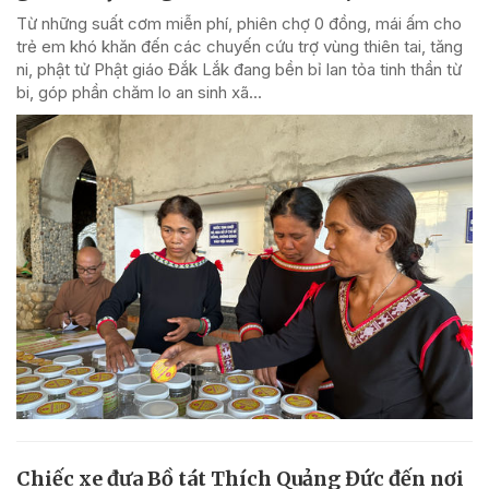
Từ những suất cơm miễn phí, phiên chợ 0 đồng, mái ấm cho
trẻ em khó khăn đến các chuyến cứu trợ vùng thiên tai, tăng
ni, phật tử Phật giáo Đắk Lắk đang bền bỉ lan tỏa tinh thần từ
bi, góp phần chăm lo an sinh xã...
Chiếc xe đưa Bồ tát Thích Quảng Đức đến nơi