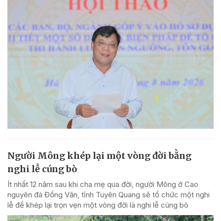
Người Mông khép lại một vòng đời bằng
nghi lễ cúng bò
Ít nhất 12 năm sau khi cha mẹ qua đời, người Mông ở Cao
nguyên đá Đồng Văn, tỉnh Tuyên Quang sẽ tổ chức một nghi
lễ để khép lại trọn vẹn một vòng đời là nghi lễ cúng bò