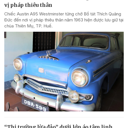
vị pháp thiêu thân
Chiếc Austin A95 Westminster từng chở Bồ tát Thích Quảng
Đức đến nơi vị pháp thiêu thân năm 1963 hiện được lưu giữ tại
chùa Thiên Mụ, TP. Huế.
“Thị trường lừa đảo” dưới lớp áo tâm linh