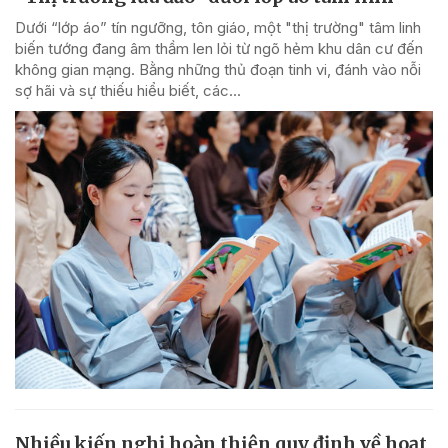
Dưới “lớp áo” tín ngưỡng, tôn giáo, một "thị trường" tâm linh
biến tướng đang âm thầm len lỏi từ ngõ hẻm khu dân cư đến
không gian mạng. Bằng những thủ đoạn tinh vi, đánh vào nỗi
sợ hãi và sự thiếu hiểu biết, các...
Nhiều kiến nghị hoàn thiện quy định về hoạt