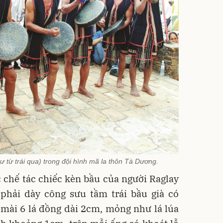
từ trái qua) trong đội hình mã la thôn Tà Dương.
 chế tác chiếc kèn bầu của người Raglay
phải dày công sưu tầm trái bầu già có
mài 6 lá đồng dài 2cm, mỏng như lá lúa