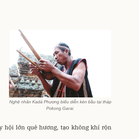
Nghệ nhân Kadá Phượng biểu diễn kèn bầu tại tháp
Pokong Garai.
y hội lớn quê hương, tạo không khí rộn