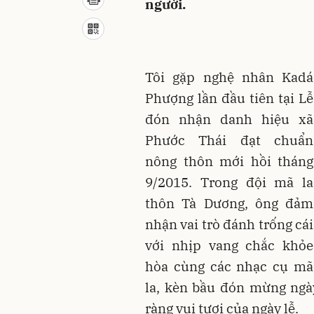
người.
Tôi gặp nghệ nhân Kadá
Phượng lần đầu tiên tại Lễ
đón nhận danh hiệu xã
Phước Thái đạt chuẩn
nông thôn mới hồi tháng
9/2015. Trong đội mã la
thôn Tà Dương, ông đảm
nhận vai trò đánh trống cái
với nhịp vang chắc khỏe
hòa cùng các nhạc cụ mã
la, kèn bầu đón mừng ngà
ràng vui tươi của ngày lễ.