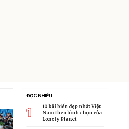
ĐỌC NHIỀU
10 bãi biển đẹp nhất Việt
1
Nam theo bình chọn của
Lonely Planet