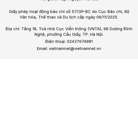
Giấy phép hoạt động báo chí số 57/GP-BC do Cục Báo chí, Bộ
Văn hóa, Thể thao và Du lịch cấp ngày 06/11/2025.
Địa chỉ: Tầng 18, Toà nhà Cục Viễn thông (VNTA), 68 Dương Đình
Nghệ, phường Cầu Giấy, TP. Hà Nội.
Điện thoại: 02437674981
Email: vietnamnet@vietnamnet.vn