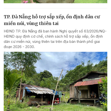
TP. Đà Nẵng hỗ trợ sắp xếp, ổn định dân cư
miền núi, vùng thiên tai
HĐND TP. Đà Nẵng đã ban hành Nghị quyết số 63/2026/NQ-
HĐND quy định cơ chế, chính sách hỗ trợ sắp xếp, ổn định
dân cư miền núi, vùng thiên tai trên địa bàn thành phố giai
đoạn 2026 - 2030.