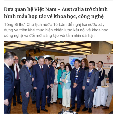
Đưa quan hệ Việt Nam - Australia trở thành
hình mẫu hợp tác về khoa học, công nghệ
Tổng Bí thư, Chủ tịch nước Tô Lâm đề nghị hai nước xây
dựng và triển khai thực hiện chiến lược kết nối về khoa học,
công nghệ và đổi mới sáng tạo với tầm nhìn dài hạn.