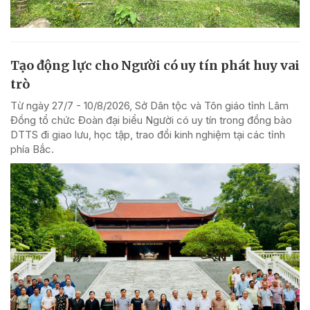
Tạo động lực cho Người có uy tín phát huy vai
trò
Từ ngày 27/7 - 10/8/2026, Sở Dân tộc và Tôn giáo tỉnh Lâm
Đồng tổ chức Đoàn đại biểu Người có uy tín trong đồng bào
DTTS đi giao lưu, học tập, trao đổi kinh nghiệm tại các tỉnh
phía Bắc.