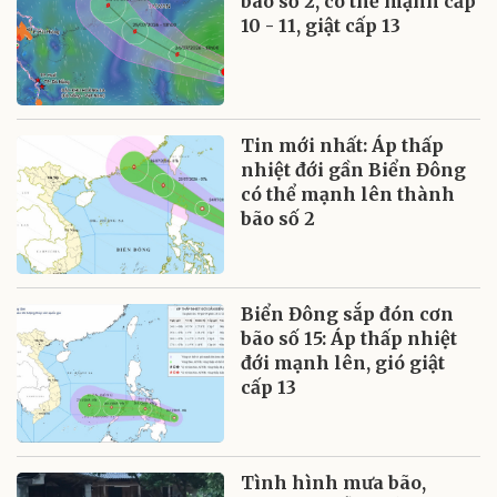
bão số 2, có thể mạnh cấp
10 - 11, giật cấp 13
Tin mới nhất: Áp thấp
nhiệt đới gần Biển Đông
có thể mạnh lên thành
bão số 2
Biển Đông sắp đón cơn
bão số 15: Áp thấp nhiệt
đới mạnh lên, gió giật
cấp 13
Tình hình mưa bão,