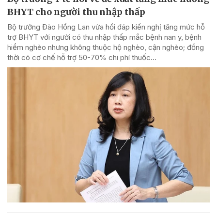
BHYT cho người thu nhập thấp
Bộ trưởng Đào Hồng Lan vừa hồi đáp kiến nghị tăng mức hỗ
trợ BHYT với người có thu nhập thấp mắc bệnh nan y, bệnh
hiểm nghèo nhưng không thuộc hộ nghèo, cận nghèo; đồng
thời có cơ chế hỗ trợ 50-70% chi phí thuốc...