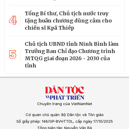
Tổng Bí thư, Chủ tịch nước truy
4
tặng huân chương dũng cảm cho
chiến sĩ Kpă Thiêp
Chủ tịch UBND tỉnh Ninh Bình làm
5
Trưởng Ban Chỉ đạo Chương trình
MTQG giai đoạn 2026 - 2030 của
tỉnh
Chuyên trang của VietNamNet
Cơ quan chủ quản: Bộ Dân tộc và Tôn giáo
Số giấy phép: 146/GP-BVHTTDL, cấp ngày 17/10/2025
Tổng biên tập: Nguyễn Văn Bá