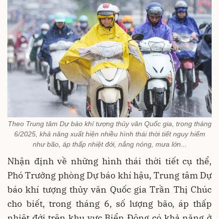
Theo Trung tâm Dự báo khí tượng thủy văn Quốc gia, trong tháng
6/2025, khả năng xuất hiện nhiều hình thái thời tiết nguy hiểm
như bão, áp thấp nhiệt đới, nắng nóng, mưa lớn...
Nhận định về những hình thái thời tiết cụ thể,
Phó Trưởng phòng Dự báo khí hậu, Trung tâm Dự
báo khí tượng thủy văn Quốc gia Trần Thị Chúc
cho biết, trong tháng 6, số lượng bão, áp thấp
nhiệt đới trên khu vực Biển Đông có khả năng ở