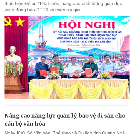
thực hiện Đề án “Phát triển, nâng cao chất lượng giáo dục
vùng đồng bào DTTS và miền núi giai...
Nâng cao năng lực quản lý, bảo vệ di sản cho
cán bộ văn hóa
Ngày 10/8, Sở Văn hóa, Thể thao và Du lịch tỉnh Quảng Ngãi