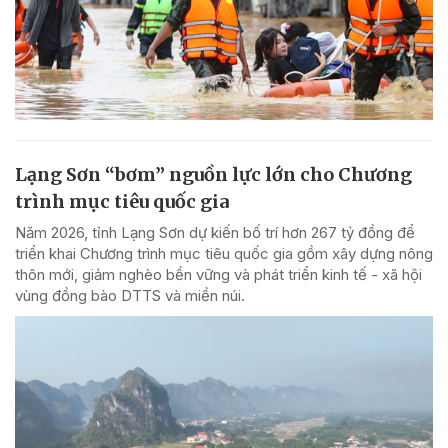
Lạng Sơn “bơm” nguồn lực lớn cho Chương
trình mục tiêu quốc gia
Năm 2026, tỉnh Lạng Sơn dự kiến bố trí hơn 267 tỷ đồng để
triển khai Chương trình mục tiêu quốc gia gồm xây dựng nông
thôn mới, giảm nghèo bền vững và phát triển kinh tế - xã hội
vùng đồng bào DTTS và miền núi.