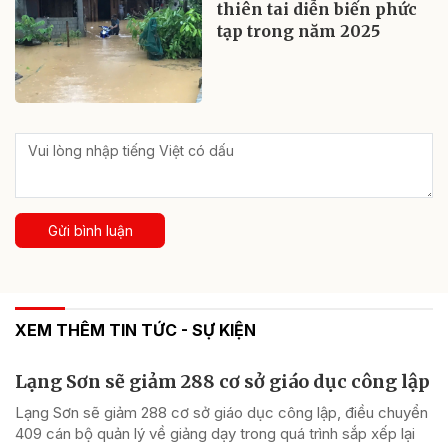
thiên tai diễn biến phức
tạp trong năm 2025
Gửi bình luận
XEM THÊM TIN TỨC - SỰ KIỆN
Lạng Sơn sẽ giảm 288 cơ sở giáo dục công lập
Lạng Sơn sẽ giảm 288 cơ sở giáo dục công lập, điều chuyển
409 cán bộ quản lý về giảng dạy trong quá trình sắp xếp lại