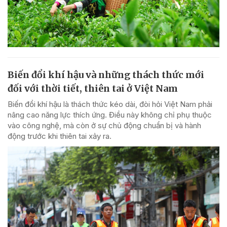
Biến đổi khí hậu và những thách thức mới
đối với thời tiết, thiên tai ở Việt Nam
Biến đổi khí hậu là thách thức kéo dài, đòi hỏi Việt Nam phải
nâng cao năng lực thích ứng. Điều này không chỉ phụ thuộc
vào công nghệ, mà còn ở sự chủ động chuẩn bị và hành
động trước khi thiên tai xảy ra.