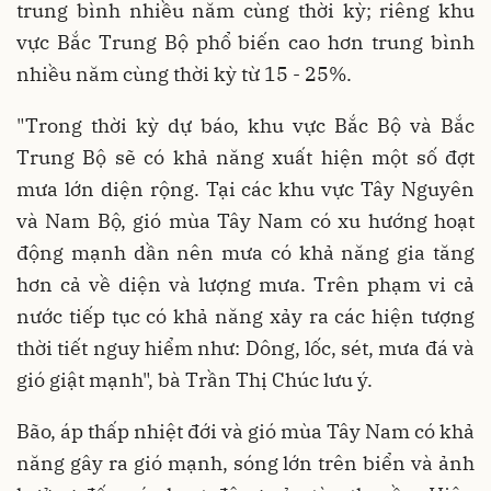
trung bình nhiều năm cùng thời kỳ; riêng khu
vực Bắc Trung Bộ phổ biến cao hơn trung bình
nhiều năm cùng thời kỳ từ 15 - 25%.
"Trong thời kỳ dự báo, khu vực Bắc Bộ và Bắc
Trung Bộ sẽ có khả năng xuất hiện một số đợt
mưa lớn diện rộng. Tại các khu vực Tây Nguyên
và Nam Bộ, gió mùa Tây Nam có xu hướng hoạt
động mạnh dần nên mưa có khả năng gia tăng
hơn cả về diện và lượng mưa. Trên phạm vi cả
nước tiếp tục có khả năng xảy ra các hiện tượng
thời tiết nguy hiểm như: Dông, lốc, sét, mưa đá và
gió giật mạnh", bà Trần Thị Chúc lưu ý.
Bão, áp thấp nhiệt đới và gió mùa Tây Nam có khả
năng gây ra gió mạnh, sóng lớn trên biển và ảnh