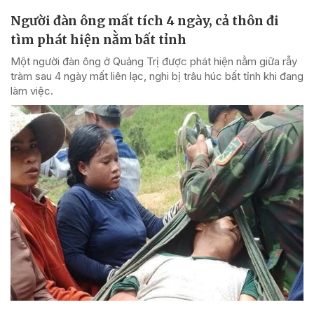
Người đàn ông mất tích 4 ngày, cả thôn đi
tìm phát hiện nằm bất tỉnh
Một người đàn ông ở Quảng Trị được phát hiện nằm giữa rẫy
tràm sau 4 ngày mất liên lạc, nghi bị trâu húc bất tỉnh khi đang
làm việc.