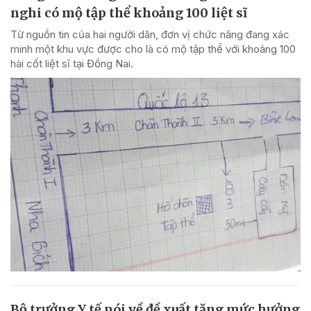
nghi có mộ tập thể khoảng 100 liệt sĩ
Từ nguồn tin của hai người dân, đơn vị chức năng đang xác
minh một khu vực được cho là có mộ tập thể với khoảng 100
hài cốt liệt sĩ tại Đồng Nai.
Bộ trưởng Y tế nói về đề xuất tăng mức hưởng