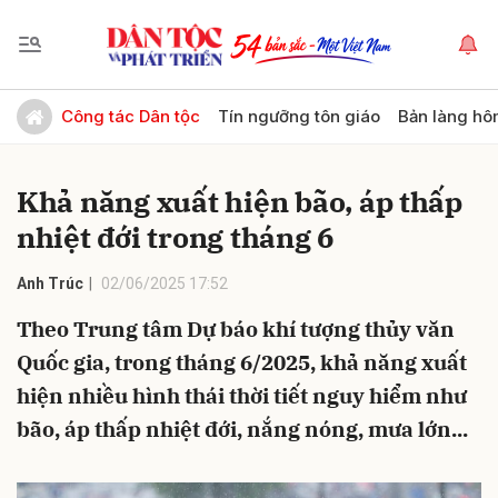
Gửi bình luận
Công tác Dân tộc
Tín ngưỡng tôn giáo
Bản làng hô
Khả năng xuất hiện bão, áp thấp
nhiệt đới trong tháng 6
Anh Trúc
02/06/2025 17:52
Theo Trung tâm Dự báo khí tượng thủy văn
Hủy
Gửi
Quốc gia, trong tháng 6/2025, khả năng xuất
hiện nhiều hình thái thời tiết nguy hiểm như
bão, áp thấp nhiệt đới, nắng nóng, mưa lớn...