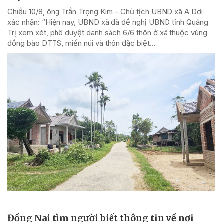
Chiều 10/8, ông Trần Trọng Kim - Chủ tịch UBND xã A Dơi
xác nhận: “Hiện nay, UBND xã đã đề nghị UBND tỉnh Quảng
Trị xem xét, phê duyệt danh sách 6/6 thôn ở xã thuộc vùng
đồng bào DTTS, miền núi và thôn đặc biệt...
Đồng Nai tìm người biết thông tin về nơi