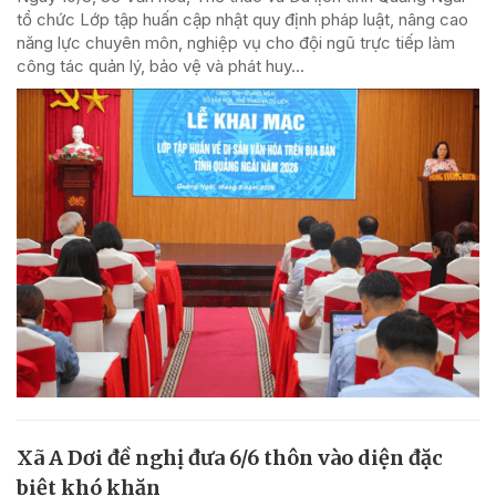
tổ chức Lớp tập huấn cập nhật quy định pháp luật, nâng cao
năng lực chuyên môn, nghiệp vụ cho đội ngũ trực tiếp làm
công tác quản lý, bảo vệ và phát huy...
Xã A Dơi đề nghị đưa 6/6 thôn vào diện đặc
biệt khó khăn