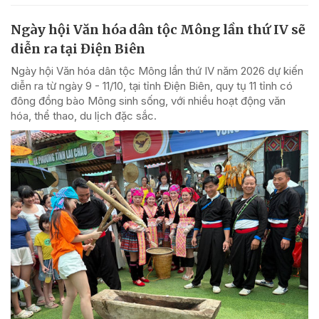
Ngày hội Văn hóa dân tộc Mông lần thứ IV sẽ
diễn ra tại Điện Biên
Ngày hội Văn hóa dân tộc Mông lần thứ IV năm 2026 dự kiến
diễn ra từ ngày 9 - 11/10, tại tỉnh Điện Biên, quy tụ 11 tỉnh có
đông đồng bào Mông sinh sống, với nhiều hoạt động văn
hóa, thể thao, du lịch đặc sắc.